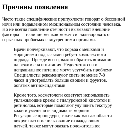
Причины появления
Часто такие специфические припухлости говорят о бессонной
ночи или подавленном эмоциональном состоянии человека.
Но не всегда появление отечности вызывают внешние
факторы — наличие мешков может сигнализировать о
серьезных проблемах с внутренними органами.
Врачи подчеркивают, что борьба с мешками и
морщинами под глазами требует комплексного
подхода. Прежде всего, важно обратить внимание
на режим сна и питания. Недостаток сна и
неправильное питание могут усугубить проблему.
Специалисты рекомендуют спать не менее 7-8
часов и употреблять больше овощей и фруктов,
богатых антиоксидантами.
Кроме того, косметологи советуют использовать
увлажняющие кремы с гиалуроновой кислотой и
ретинолом, которые помогают улучшить текстуру
кожи и уменьшить видимость морщин.
Регулярные процедуры, такие как массаж области
вокруг глаз и использование охлаждающих
патчей, также могут оказать положительное