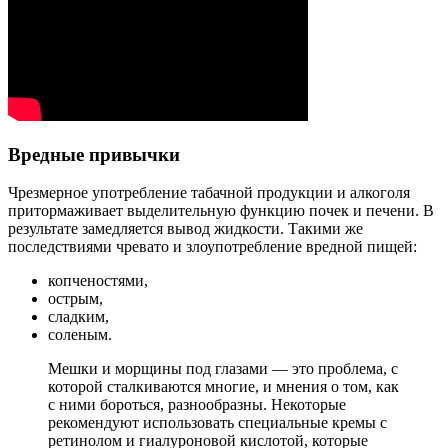
Вредные привычки
Чрезмерное употребление табачной продукции и алкоголя
притормаживает выделительную функцию почек и печени. В
результате замедляется вывод жидкости. Такими же
последствиями чревато и злоупотребление вредной пищей:
копченостями,
острым,
сладким,
соленым.
Мешки и морщины под глазами — это проблема, с
которой сталкиваются многие, и мнения о том, как
с ними бороться, разнообразны. Некоторые
рекомендуют использовать специальные кремы с
ретинолом и гиалуроновой кислотой, которые