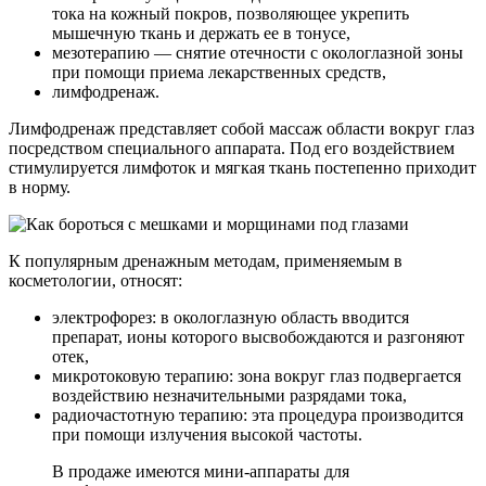
тока на кожный покров, позволяющее укрепить
мышечную ткань и держать ее в тонусе,
мезотерапию — снятие отечности с окологлазной зоны
при помощи приема лекарственных средств,
лимфодренаж.
Лимфодренаж представляет собой массаж области вокруг глаз
посредством специального аппарата. Под его воздействием
стимулируется лимфоток и мягкая ткань постепенно приходит
в норму.
К популярным дренажным методам, применяемым в
косметологии, относят:
электрофорез: в окологлазную область вводится
препарат, ионы которого высвобождаются и разгоняют
отек,
микротоковую терапию: зона вокруг глаз подвергается
воздействию незначительными разрядами тока,
радиочастотную терапию: эта процедура производится
при помощи излучения высокой частоты.
В продаже имеются мини-аппараты для