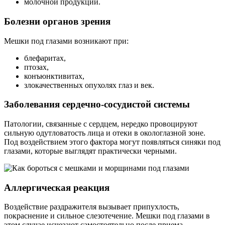
молочной продукции.
Болезни органов зрения
Мешки под глазами возникают при:
блефаритах,
птозах,
конъюнктивитах,
злокачественных опухолях глаз и век.
Заболевания сердечно-сосудистой системы
Патологии, связанные с сердцем, нередко провоцируют
сильную одутловатость лица и отеки в окологлазной зоне.
Под воздействием этого фактора могут появляться синяки под
глазами, которые выглядят практически черными.
Аллергическая реакция
Воздействие раздражителя вызывает припухлость,
покраснение и сильное слезотечение. Мешки под глазами в
этом случае исчезают самостоятельно после приема