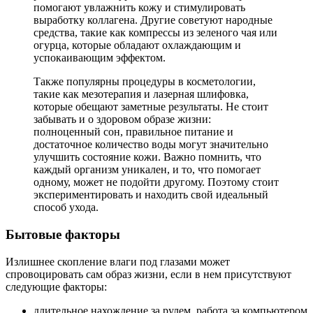
помогают увлажнить кожу и стимулировать
выработку коллагена. Другие советуют народные
средства, такие как компрессы из зеленого чая или
огурца, которые обладают охлаждающим и
успокаивающим эффектом.
Также популярны процедуры в косметологии,
такие как мезотерапия и лазерная шлифовка,
которые обещают заметные результаты. Не стоит
забывать и о здоровом образе жизни:
полноценный сон, правильное питание и
достаточное количество воды могут значительно
улучшить состояние кожи. Важно помнить, что
каждый организм уникален, и то, что помогает
одному, может не подойти другому. Поэтому стоит
экспериментировать и находить свой идеальный
способ ухода.
Бытовые факторы
Излишнее скопление влаги под глазами может
спровоцировать сам образ жизни, если в нем присутствуют
следующие факторы:
длительное нахождение за рулем, работа за компьютером