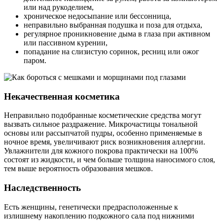
или над рукоделием,
хроническое недосыпание или бессонница,
неправильно выбранная подушка и поза для отдыха,
регулярное проникновение дыма в глаза при активном
или пассивном курении,
попадание на слизистую соринок, ресниц или ожог
паром.
Некачественная косметика
Неправильно подобранные косметические средства могут
вызвать сильное раздражение. Микрочастицы тональной
основы или рассыпчатой пудры, особенно применяемые в
ночное время, увеличивают риск возникновения аллергии.
Увлажнители для кожного покрова практически на 100%
состоят из жидкости, и чем больше толщина наносимого слоя,
тем выше вероятность образования мешков.
Наследственность
Есть женщины, генетически предрасположенные к
излишнему накоплению подкожного сала под нижними