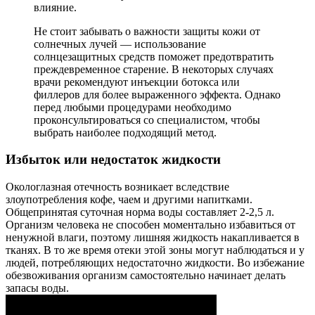
влияние.
Не стоит забывать о важности защиты кожи от
солнечных лучей — использование
солнцезащитных средств поможет предотвратить
преждевременное старение. В некоторых случаях
врачи рекомендуют инъекции ботокса или
филлеров для более выраженного эффекта. Однако
перед любыми процедурами необходимо
проконсультироваться со специалистом, чтобы
выбрать наиболее подходящий метод.
Избыток или недостаток жидкости
Окологлазная отечность возникает вследствие
злоупотребления кофе, чаем и другими напитками.
Общепринятая суточная норма воды составляет 2-2,5 л.
Организм человека не способен моментально избавиться от
ненужной влаги, поэтому лишняя жидкость накапливается в
тканях. В то же время отеки этой зоны могут наблюдаться и у
людей, потребляющих недостаточно жидкости. Во избежание
обезвоживания организм самостоятельно начинает делать
запасы воды.