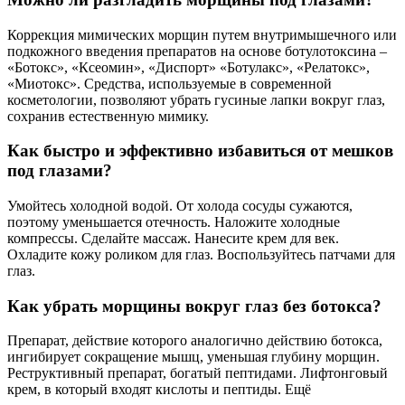
Коррекция мимических морщин путем внутримышечного или
подкожного введения препаратов на основе ботулотоксина –
«Ботокс», «Ксеомин», «Диспорт» «Ботулакс», «Релатокс»,
«Миотокс». Средства, используемые в современной
косметологии, позволяют убрать гусиные лапки вокруг глаз,
сохранив естественную мимику.
Как быстро и эффективно избавиться от мешков
под глазами?
Умойтесь холодной водой. От холода сосуды сужаются,
поэтому уменьшается отечность. Наложите холодные
компрессы. Сделайте массаж. Нанесите крем для век.
Охладите кожу роликом для глаз. Воспользуйтесь патчами для
глаз.
Как убрать морщины вокруг глаз без ботокса?
Препарат, действие которого аналогично действию ботокса,
ингибирует сокращение мышц, уменьшая глубину морщин.
Реструктивный препарат, богатый пептидами. Лифтонговый
крем, в который входят кислоты и пептиды. Ещё