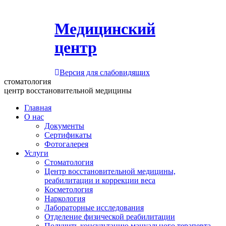
Медицинский
центр
Версия для слабовидящих
стоматология
центр восстановительной медицины
Главная
О нас
Документы
Сертификаты
Фотогалерея
Услуги
Стоматология
Центр восстановительной медицины,
реабилитации и коррекции веса
Косметология
Наркология
Лабораторные исследования
Отделение физической реабилитации
Получить консультацию мануального терапевта