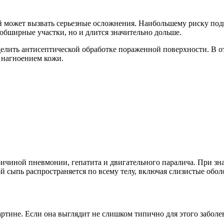
может вызвать серьезные осложнения. Наибольшему риску подв
обширные участки, но и длится значительно дольше.
делить антисептической обработке пораженной поверхности. В 
 нагноением кожи.
ичиной пневмонии, гепатита и двигательного паралича. При зн
й сыпь распространяется по всему телу, включая слизистые обол
артине. Если она выглядит не слишком типично для этого заболе