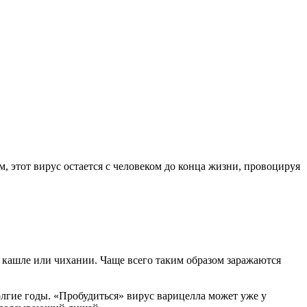
, этот вирус остается с человеком до конца жизни, провоцируя
ри кашле или чихании. Чаще всего таким образом заражаются
олгие годы. «Пробудиться» вирус варицелла может уже у