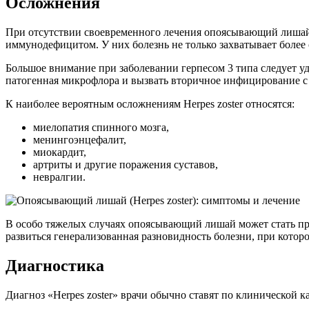
Осложнения
При отсутствии своевременного лечения опоясывающий лишай 
иммунодефицитом. У них болезнь не только захватывает более 
Большое внимание при заболевании герпесом 3 типа следует у
патогенная микрофлора и вызвать вторичное инфицирование с
К наиболее вероятным осложнениям Herpes zoster относятся:
миелопатия спинного мозга,
менингоэнцефалит,
миокардит,
артриты и другие поражения суставов,
невралгии.
В особо тяжелых случаях опоясывающий лишай может стать пр
развиться генерализованная разновидность болезни, при которо
Диагностика
Диагноз «Herpes zoster» врачи обычно ставят по клинической к