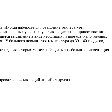
ка. Иногда наблюдается повышение температуры,
ограниченных участках, усиливающиеся при прикосновении.
вляется высыпание в виде небольших пузырьков, наполненных
ови. У больного повышается температура до 39—40 градусов,
е отпадения которых может наблюдаться небольшая пигментация
цировать опоясывающий лишай от других