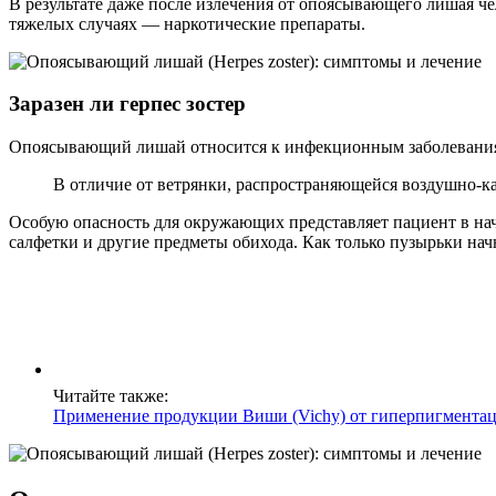
В результате даже после излечения от опоясывающего лишая 
тяжелых случаях — наркотические препараты.
Заразен ли герпес зостер
Опоясывающий лишай относится к инфекционным заболеваниям,
В отличие от ветрянки, распространяющейся воздушно-ка
Особую опасность для окружающих представляет пациент в нач
салфетки и другие предметы обихода. Как только пузырьки начн
Читайте также:
Применение продукции Виши (Vichy) от гиперпигмента