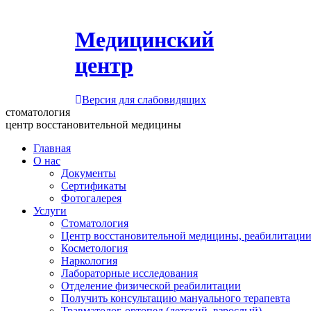
Медицинский
центр
Версия для слабовидящих
стоматология
центр восстановительной медицины
Главная
О нас
Документы
Сертификаты
Фотогалерея
Услуги
Стоматология
Центр восстановительной медицины, реабилитации
Косметология
Наркология
Лабораторные исследования
Отделение физической реабилитации
Получить консультацию мануального терапевта
Травматолог-ортопед (детский, взрослый)