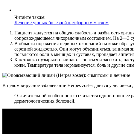
Читайте также:
Лечение ушных болезней камфорным маслом
Пациент жалуется на общую слабость и разбитость орга
сопровождающееся лихорадочным состоянием. На 2—3 су
В области поражения нервных окончаний на коже образу
серозной жидкостью. Они могут объединяться, занимая зн
появляются боли в мышцах и суставах, пропадает аппетит
Как только пузырьки начинают лопаться и засыхать, нас
кожи. Температура тела нормализуется, боль и другие си
В целом вирусное заболевание Herpes zoster длится у человека д
Отличительной особенностью считается одностороннее 
дерматологических болезней.