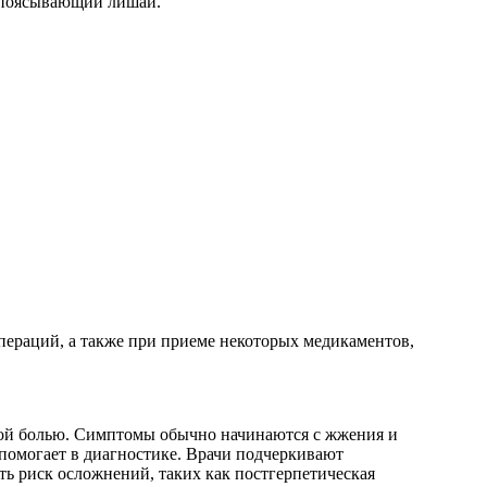
и опоясывающий лишай.
операций, а также при приеме некоторых медикаментов,
ной болью. Симптомы обычно начинаются с жжения и
о помогает в диагностике. Врачи подчеркивают
ь риск осложнений, таких как постгерпетическая