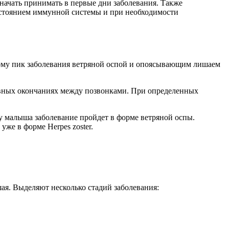
начать принимать в первые дни заболевания. Также
остоянием иммунной системы и при необходимости
этому пик заболевания ветряной оспой и опоясывающим лишаем
ервных окончаниях между позвонками. При определенных
 у малыша заболевание пройдет в форме ветряной оспы.
уже в форме Herpes zoster.
шая. Выделяют несколько стадий заболевания: