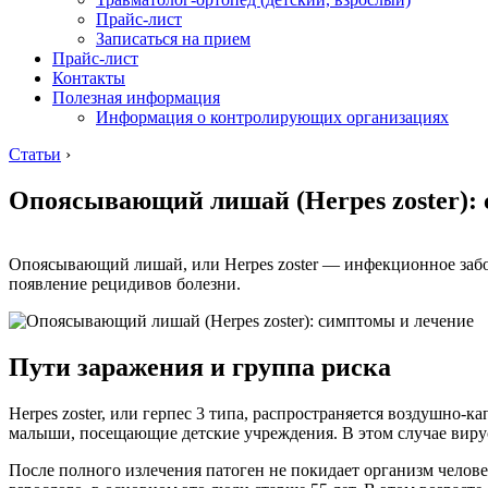
Прайс-лист
Записаться на прием
Прайс-лист
Контакты
Полезная информация
Информация о контролирующих организациях
Статьи
›
Опоясывающий лишай (Herpes zoster):
Опоясывающий лишай, или Herpes zoster — инфекционное заболев
появление рецидивов болезни.
Пути заражения и группа риска
Herpes zoster, или герпес 3 типа, распространяется воздушно-
малыши, посещающие детские учреждения. В этом случае вирус V
После полного излечения патоген не покидает организм челове