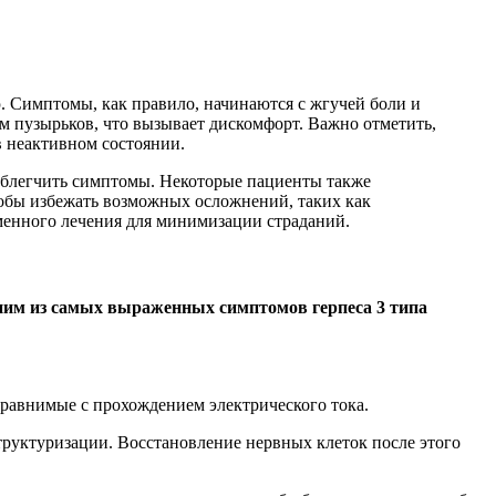
. Симптомы, как правило, начинаются с жгучей боли и
м пузырьков, что вызывает дискомфорт. Важно отметить,
в неактивном состоянии.
облегчить симптомы. Некоторые пациенты также
тобы избежать возможных осложнений, таких как
менного лечения для минимизации страданий.
одним из самых выраженных симптомов герпеса 3 типа
равнимые с прохождением электрического тока.
труктуризации. Восстановление нервных клеток после этого