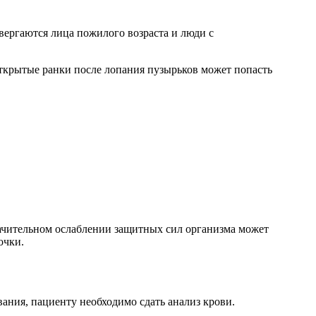
ергаются лица пожилого возраста и люди с
открытые ранки после лопания пузырьков может попасть
ачительном ослаблении защитных сил организма может
очки.
вания, пациенту необходимо сдать анализ крови.