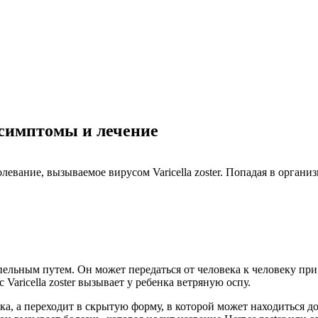
 симптомы и лечение
ание, вызываемое вирусом Varicella zoster. Попадая в организм
капельным путем. Он может передаться от человека к человеку п
aricella zoster вызывает у ребенка ветряную оспу.
ка, а переходит в скрытую форму, в которой может находиться д