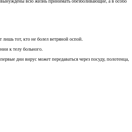
ы вынуждены всю жизнь принимать обезболивающие, а в особо
лишь тот, кто не болел ветряной оспой.
нии к телу больного.
ервые дни вирус может передаваться через посуду, полотенца,