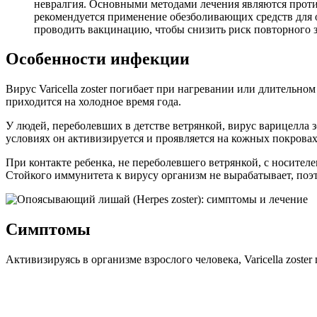
невралгия. Основными методами лечения являются проти
рекомендуется применение обезболивающих средств для 
проводить вакцинацию, чтобы снизить риск повторного з
Особенности инфекции
Вирус Varicella zoster погибает при нагревании или длитель
приходится на холодное время года.
У людей, переболевших в детстве ветрянкой, вирус варицелла
условиях он активизируется и проявляется на кожных покровах
При контакте ребенка, не переболевшего ветрянкой, с носите
Стойкого иммунитета к вирусу организм не вырабатывает, поэто
Симптомы
Активизируясь в организме взрослого человека, Varicella zos