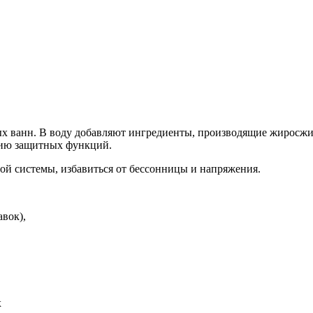
х ванн. В воду добавляют ингредиенты, производящие жиросж
ению защитных функций.
й системы, избавиться от бессонницы и напряжения.
вок),