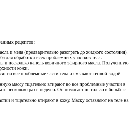
занных рецептов:
ла и меда (предварительно разогреть до жидкого состояния),
ба для обработки всех проблемных участков тела.
ы и несколько капель коричного эфирного масла. Полученную
рхности кожи.
сят на все проблемные части тела и смывают теплой водой
енную массу тщательно втирают во все проблемные участки в
ь несколько раз в неделю. Он помогает не только в борьбе с
стки и тщательно втирают в кожу. Маску оставляют на теле на