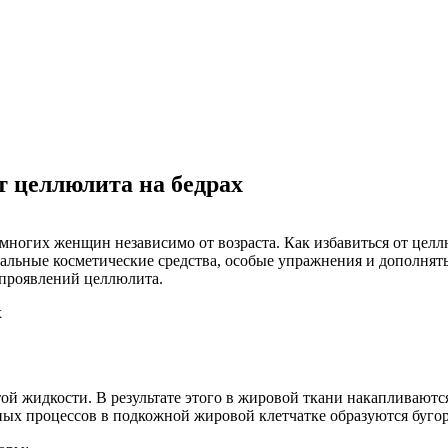
т целлюлита на бедрах
многих женщин независимо от возраста. Как избавиться от цел
альные косметические средства, особые упражнения и дополнят
 проявлений целлюлита.
стой жидкости. В результате этого в жировой ткани накапливают
ных процессов в подкожной жировой клетчатке образуются буго