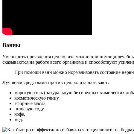
Ванны
Уменьшить проявления целлюлита можно при помощи лечебны
сказываются на работе всего организма и способствуют усил
При помощи ванн можно нормализовать состояние нервно
Лучшими средствами против целлюлита называют:
морскую соль (натуральную без вредных химических доба
косметическую глину,
эфирные масла,
пищевую соду,
кофе,
мед.