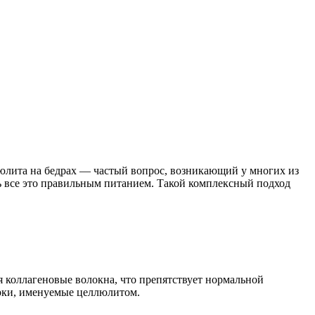
люлита на бедрах — частый вопрос, возникающий у многих из
ь все это правильным питанием. Такой комплексный подход
ся коллагеновые волокна, что препятствует нормальной
рки, именуемые целлюлитом.