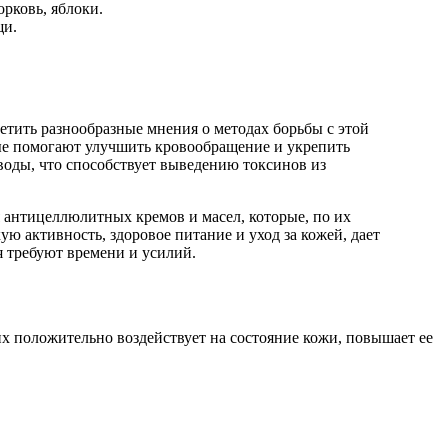
рковь, яблоки.
щи.
тить разнообразные мнения о методах борьбы с этой
рые помогают улучшить кровообращение и укрепить
оды, что способствует выведению токсинов из
 антицеллюлитных кремов и масел, которые, по их
 активность, здоровое питание и уход за кожей, дает
я требуют времени и усилий.
х положительно воздействует на состояние кожи, повышает ее