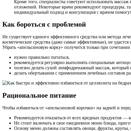
Кроме того, специалисты советуют использовать масса
отложений. Некоторые врачи рекомендуют процедуры, так
индивидуальный подход и консультация с врачом помогу
Как бороться с проблемой
Не существует единого эффективного средства или метода леч
косметические средства (даже самые эффективные), не удастся
Убрать «апельсиновую корку» получится только при сочетани
нужно правильно питаться,
рекомендуется регулярно выполнять специальные антиц
полезно делать сухой лимфодренажный массаж, который 
делать обертывания с применением лечебных составов ра
Рациональное питание
Чтобы избавиться от «апельсиновой корочки» на задней и пер
Рекомендуется отказаться от всех вредных продуктов — к
Не стоит включать в свое ежедневное меню блюда, приго
Основу меню должны составлять овощи, фрукты, крупы, 