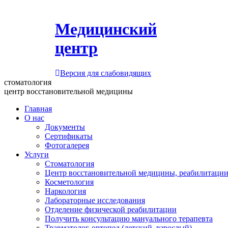
Медицинский
центр
Версия для слабовидящих
стоматология
центр восстановительной медицины
Главная
О нас
Документы
Сертификаты
Фотогалерея
Услуги
Стоматология
Центр восстановительной медицины, реабилитации
Косметология
Наркология
Лабораторные исследования
Отделение физической реабилитации
Получить консультацию мануального терапевта
Травматолог-ортопед (детский, взрослый)