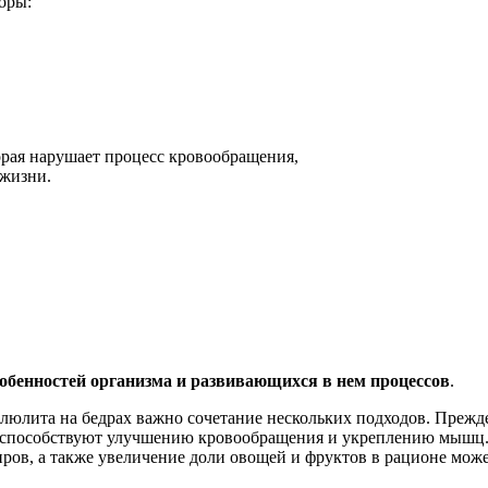
оры:
орая нарушает процесс кровообращения,
 жизни.
бенностей организма и развивающихся в нем процессов
.
люлита на бедрах важно сочетание нескольких подходов. Прежде
е способствуют улучшению кровообращения и укреплению мышц.
ов, а также увеличение доли овощей и фруктов в рационе може