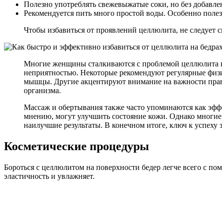
Полезно употреблять свежевыжатые соки, но без добавлен
Рекомендуется пить много простой воды. Особенно полезн
Чтобы избавиться от проявлений целлюлита, не следует с
Многие женщины сталкиваются с проблемой целлюлита на
неприятностью. Некоторые рекомендуют регулярные физи
мышцы. Другие акцентируют внимание на важности прави
организма.
Массаж и обертывания также часто упоминаются как эфф
мнению, могут улучшить состояние кожи. Однако многие 
наилучшие результаты. В конечном итоге, ключ к успеху 
Косметические процедуры
Бороться с целлюлитом на поверхности бедер легче всего с п
эластичность и увлажняет.