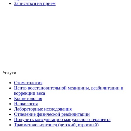
Записаться на прием
Услуги
Стоматология
Центр восстановительной медицины, реабилитации и
коррекции веса
Косметология
Наркология
Лабораторные исследования
Отделение физической реабилитации
Получить консультацию мануального терапевта
Травматолог-ортопед (детский, взрослый)