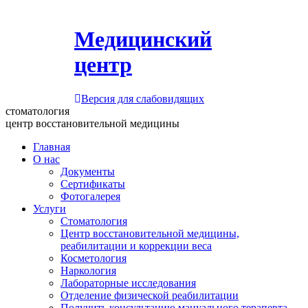
Медицинский
центр
Версия для слабовидящих
стоматология
центр восстановительной медицины
Главная
О нас
Документы
Сертификаты
Фотогалерея
Услуги
Стоматология
Центр восстановительной медицины,
реабилитации и коррекции веса
Косметология
Наркология
Лабораторные исследования
Отделение физической реабилитации
Получить консультацию мануального терапевта