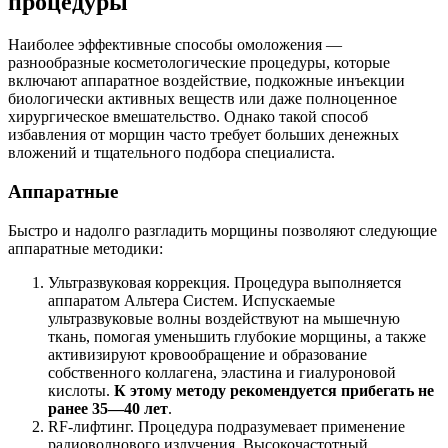
процедуры
Наиболее эффективные способы омоложения —
разнообразные косметологические процедуры, которые
включают аппаратное воздействие, подкожные инъекции
биологически активных веществ или даже полноценное
хирургическое вмешательство. Однако такой способ
избавления от морщин часто требует больших денежных
вложений и тщательного подбора специалиста.
Аппаратные
Быстро и надолго разгладить морщины позволяют следующие
аппаратные методики:
Ультразвуковая коррекция. Процедура выполняется
аппаратом Альтера Систем. Испускаемые
ультразвуковые волны воздействуют на мышечную
ткань, помогая уменьшить глубокие морщины, а также
активизируют кровообращение и образование
собственного коллагена, эластина и гиалуроновой
кислоты.
К этому методу рекомендуется прибегать не
ранее 35—40 лет
.
RF-лифтинг. Процедура подразумевает применение
радиоволнового излучения. Высокочастотный