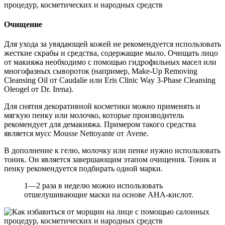
Очищение
Для ухода за увядающей кожей не рекомендуется использовать
жесткие скрабы и средства, содержащие мыло. Очищать лицо
от макияжа необходимо с помощью гидрофильных масел или
многофазных сывороток (например, Make-Up Removing
Cleansing Oil от Caudalie или Eris Clinic Way 3-Phase Cleansing
Oleogel от Dr. Irena).
Для снятия декоративной косметики можно применять и
мягкую пенку или молочко, которые производитель
рекомендует для демакияжа. Примером такого средства
является мусс Mousse Nettoyante от Avene.
В дополнение к гелю, молочку или пенке нужно использовать
тоник. Он является завершающим этапом очищения. Тоник и
пенку рекомендуется подбирать одной марки.
1—2 раза в неделю можно использовать
отшелушивающие маски на основе АНА-кислот.