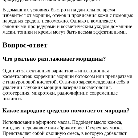
В домашних условиях быстро и на длительное время
избавиться от морщин, отеков и провисания кожи с помощью
народных средств невозможно. Однако в комплексе с
салонными процедурами и косметическим уходом домашние
маски, тоники и кремы могут быть весьма эффективными.
Вопрос-ответ
Что реально разглаживает морщины?
Один из эффективных вариантов – инъекционная
косметология: коррекция морщин ботоксом или препаратами
с гиалуроновой кислотой. Отлично зарекомендовали себя в
удалении глубоких морщин лазерная косметология,
фототерапия, микротоки, радиолифтинг, современные
пилинги.
Какое народное средство помогает от морщин?
Использование эфирного масла. Подойдет масло кокоса,
миндаля, персиковое или абрикосовое. Огуречная маска.
Представляет собой овощную смесь, в которую добавляют