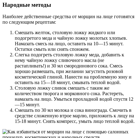
Народные методы
Наиболее действенные средства от морщин на лице готовятся
по следующим рецептам:
Смешать желток, столовую ложку жидкого или
подогретого меда и чайную ложку молотых хлопьев.
Намазать смесь на лицо, оставить на 10—15 минут.
Остатки смыть или снять спонжем.
Слегка подогреть столовую ложку меда, добавить к
нему чайную ложку сливочного масла (не
растапливать!) и 30 мл смородинового сока. Смесь
хорошо размешать, при желании загустить розовой
косметической глиной. Нанести на проблемную зону и
оставить на 15—18 минут, смывать теплой водой.
Столовую ложку сливок смешать с таким же
количеством творога и морковного сока. Растереть,
намазать на лицо. Умыться прохладной водой спустя 12
—15 минут.
Смешать по 30 мл молока и сока винограда. Смочить в
средстве сложенную втрое марлю, приложить к лицу на
15-18 минут. Снять компресс, умыть лицо теплой водой.