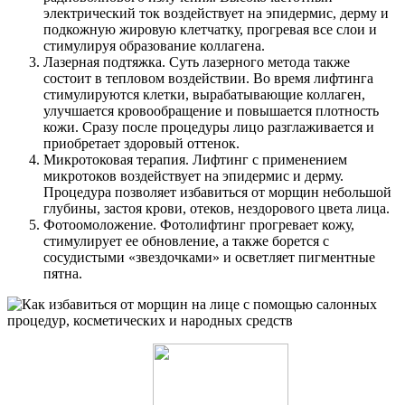
электрический ток воздействует на эпидермис, дерму и
подкожную жировую клетчатку, прогревая все слои и
стимулируя образование коллагена.
Лазерная подтяжка. Суть лазерного метода также
состоит в тепловом воздействии. Во время лифтинга
стимулируются клетки, вырабатывающие коллаген,
улучшается кровообращение и повышается плотность
кожи. Сразу после процедуры лицо разглаживается и
приобретает здоровый оттенок.
Микротоковая терапия. Лифтинг с применением
микротоков воздействует на эпидермис и дерму.
Процедура позволяет избавиться от морщин небольшой
глубины, застоя крови, отеков, нездорового цвета лица.
Фотоомоложение. Фотолифтинг прогревает кожу,
стимулирует ее обновление, а также борется с
сосудистыми «звездочками» и осветляет пигментные
пятна.