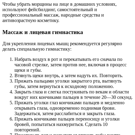
Чтобы убрать морщины на лице в домашних условиях,
используют фейсбилдинг, самостоятельный и
профессиональный массаж, народные средства и
антивозрастную косметику.
Массаж и лицевая гимнастика
Для укрепления лицевых мышц рекомендуется регулярно
делать специальную гимнастику:
Набрать воздух в рот и перекатывать его сначала по
часовой стрелке, затем против нее, включая в процесс
щеки и губы.
Втянуть щеки внутрь, а затем надуть их. Повторить.
Прижать пальцами уголки закрытого рта, вытянуть
губы, затем вернуться к исходному положению.
Закрыть глаза и слегка постукивать по векам и области
вокруг них кончиками пальцев в течение 20—30 секунд.
Прижать уголки глаз кончиками пальцев и медленно
открывать глаза, одновременно поднимая брови.
Задержаться, затем расслабиться и закрыть глаза.
Прижать кончиками пальцев переносицу и уголки
бровей, попытаться нахмуриться. Сделать 10
повторений.