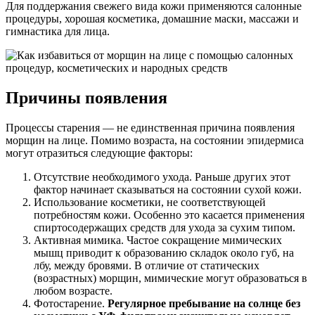
Для поддержания свежего вида кожи применяются салонные
процедуры, хорошая косметика, домашние маски, массажи и
гимнастика для лица.
Причины появления
Процессы старения — не единственная причина появления
морщин на лице. Помимо возраста, на состоянии эпидермиса
могут отразиться следующие факторы:
Отсутствие необходимого ухода. Раньше других этот
фактор начинает сказываться на состоянии сухой кожи.
Использование косметики, не соответствующей
потребностям кожи. Особенно это касается применения
спиртосодержащих средств для ухода за сухим типом.
Активная мимика. Частое сокращение мимических
мышц приводит к образованию складок около губ, на
лбу, между бровями. В отличие от статических
(возрастных) морщин, мимические могут образоваться в
любом возрасте.
Фотостарение.
Регулярное пребывание на солнце без