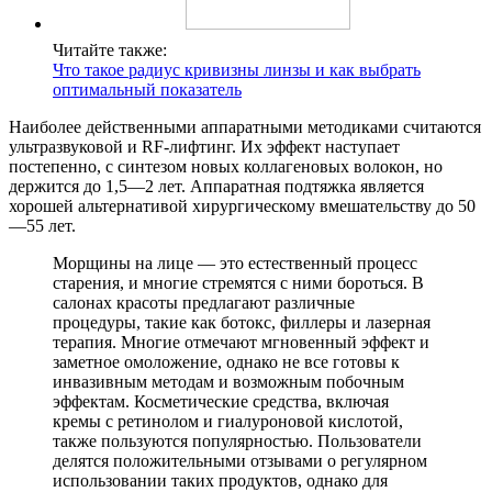
Читайте также:
Что такое радиус кривизны линзы и как выбрать
оптимальный показатель
Наиболее действенными аппаратными методиками считаются
ультразвуковой и RF-лифтинг. Их эффект наступает
постепенно, с синтезом новых коллагеновых волокон, но
держится до 1,5—2 лет. Аппаратная подтяжка является
хорошей альтернативой хирургическому вмешательству до 50
—55 лет.
Морщины на лице — это естественный процесс
старения, и многие стремятся с ними бороться. В
салонах красоты предлагают различные
процедуры, такие как ботокс, филлеры и лазерная
терапия. Многие отмечают мгновенный эффект и
заметное омоложение, однако не все готовы к
инвазивным методам и возможным побочным
эффектам. Косметические средства, включая
кремы с ретинолом и гиалуроновой кислотой,
также пользуются популярностью. Пользователи
делятся положительными отзывами о регулярном
использовании таких продуктов, однако для