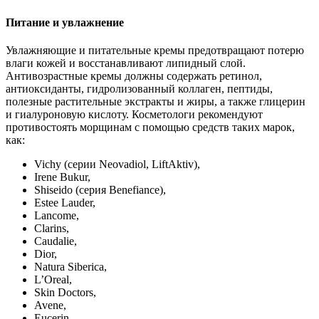
Питание и увлажнение
Увлажняющие и питательные кремы предотвращают потерю
влаги кожей и восстанавливают липидный слой.
Антивозрастные кремы должны содержать ретинол,
антиоксиданты, гидролизованный коллаген, пептиды,
полезные растительные экстракты и жиры, а также глицерин
и гиалуроновую кислоту. Косметологи рекомендуют
противостоять морщинам с помощью средств таких марок,
как:
Vichy (серии Neovadiol, LiftAktiv),
Irene Bukur,
Shiseido (серия Benefiance),
Estee Lauder,
Lancome,
Clarins,
Caudalie,
Dior,
Natura Siberica,
L’Oreal,
Skin Doctors,
Avene,
Eucerin,