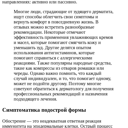
направлениях: активно или пассивно.
Многие люди, страдающие от зудящего дерматита,
ищут способы облегчить свои симптомы и
вернуть комфорт в повседневную жизнь. В
отзывах можно встретить разнообразные
рекомендации. Некоторые отмечают
эффективность применения увлажняющих кремов
и масел, которые помогают смягчить кожу и
уменьшить зуд. Другие делятся опытом
использования антигистаминов, которые
помогают справиться с аллергическими
реакциями. Также популярны народные средства,
такие как компрессы из отваров ромашки или
череды. Однако важно помнить, что каждый
случай индивидуален, и то, что помогает одному,
может не подойти другому. Поэтому многие
советуют обратиться к дерматологу для получения
профессиональных рекомендаций и назначения
подходящего лечения.
Симптоматика подострой формы
Обострение — это неадекватная ответная реакция
иммунитета на эпидермальные клетки. Острый процесс