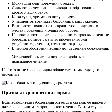
Мокнущий очаг поражения отекает.
Сильное расчесывание приводит к образованию
кровоточащих ранок.
Кожа сухая, чрезмерно шелушащаяся.
У пациентов возникает бессонница, раздражение.
Если расчесывание не прекращается, эпидермис в
местах поражения утолщается, грубеет.
На поверхности эпителия появляются ярко выраженные
борозды, по мере развития заболевания они
углубляются, отекают, изменяют окраску.
В период обострения возникают серьезные осложнения.
Устойчивой ремиссии позволяет добиться
правильное лечение.
На фото ниже хорошо видны общие симптомы зудящего
дерматита.
Признаки хронической формы
Если возбудитель заболевания остается в организме надолго,
патология принимает хроническое течение. В этом случае
зудящий дерматит требует длительного лечения, часто