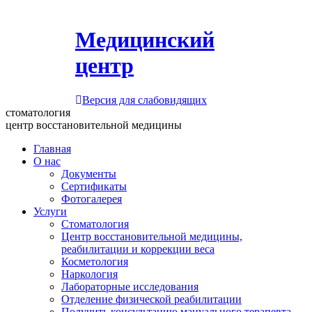
Медицинский
центр
Версия для слабовидящих
стоматология
центр восстановительной медицины
Главная
О нас
Документы
Сертификаты
Фотогалерея
Услуги
Стоматология
Центр восстановительной медицины,
реабилитации и коррекции веса
Косметология
Наркология
Лабораторные исследования
Отделение физической реабилитации
Получить консультацию мануального терапевта