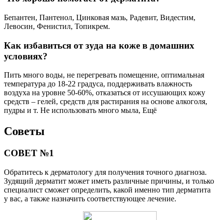
Бепантен, Пантенол, Цинковая мазь, Радевит, Видестим,
Левосин, Фенистил, Топикрем.
Как избавиться от зуда на коже в домашних
условиях?
Пить много воды, не перегревать помещение, оптимальная
температура до 18-22 градуса, поддерживать влажность
воздуха на уровне 50-60%, отказаться от иссушающих кожу
средств – гелей, средств для растирания на основе алкоголя,
пудры и т. Не использовать много мыла, Ещё
Советы
СОВЕТ №1
Обратитесь к дерматологу для получения точного диагноза.
Зудящий дерматит может иметь различные причины, и только
специалист сможет определить, какой именно тип дерматита
у вас, а также назначить соответствующее лечение.