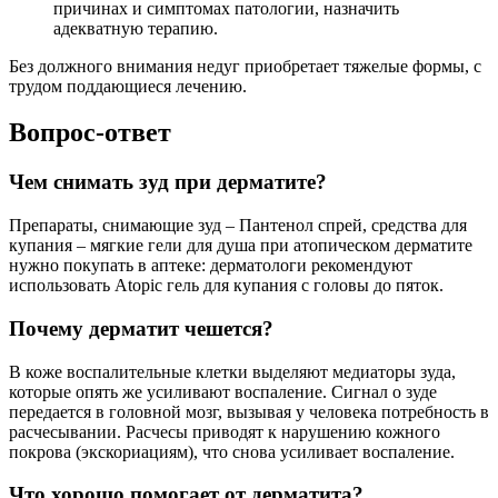
причинах и симптомах патологии, назначить
адекватную терапию.
Без должного внимания недуг приобретает тяжелые формы, с
трудом поддающиеся лечению.
Вопрос-ответ
Чем снимать зуд при дерматите?
Препараты, снимающие зуд – Пантенол спрей, средства для
купания – мягкие гели для душа при атопическом дерматите
нужно покупать в аптеке: дерматологи рекомендуют
использовать Atopic гель для купания с головы до пяток.
Почему дерматит чешется?
В коже воспалительные клетки выделяют медиаторы зуда,
которые опять же усиливают воспаление. Сигнал о зуде
передается в головной мозг, вызывая у человека потребность в
расчесывании. Расчесы приводят к нарушению кожного
покрова (экскориациям), что снова усиливает воспаление.
Что хорошо помогает от дерматита?