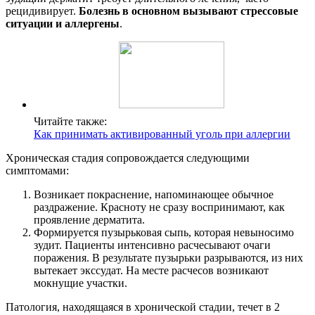
рецидивирует.
Болезнь в основном вызывают стрессовые
ситуации и аллергены
.
Читайте также:
Как принимать активированный уголь при аллергии
Хроническая стадия сопровождается следующими
симптомами:
Возникает покраснение, напоминающее обычное
раздражение. Красноту не сразу воспринимают, как
проявление дерматита.
Формируется пузырьковая сыпь, которая невыносимо
зудит. Пациенты интенсивно расчесывают очаги
поражения. В результате пузырьки разрываются, из них
вытекает экссудат. На месте расчесов возникают
мокнущие участки.
Патология, находящаяся в хронической стадии, течет в 2