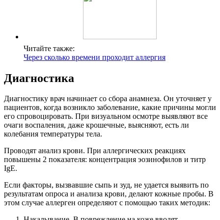
Читайте также:
Через сколько времени проходит аллергия
Диагностика
Диагностику врач начинает со сбора анамнеза. Он уточняет у
пациентов, когда возникло заболевание, какие причины могли
его спровоцировать. При визуальном осмотре выявляют все
очаги воспаления, даже крошечные, выясняют, есть ли
колебания температуры тела.
Проводят анализ крови. При аллергических реакциях
повышены 2 показателя: концентрация эозинофилов и титр
IgE.
Если факторы, вызвавшие сыпь и зуд, не удается выявить по
результатам опроса и анализа крови, делают кожные пробы. В
этом случае аллерген определяют с помощью таких методик:
Накалывание. В повреждение на коже вводят