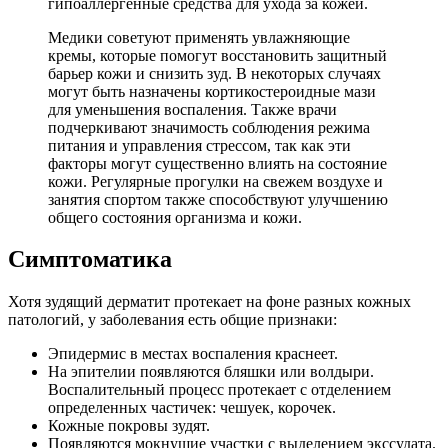
гипоаллергенные средства для ухода за кожей.
Медики советуют применять увлажняющие
кремы, которые помогут восстановить защитный
барьер кожи и снизить зуд. В некоторых случаях
могут быть назначены кортикостероидные мази
для уменьшения воспаления. Также врачи
подчеркивают значимость соблюдения режима
питания и управления стрессом, так как эти
факторы могут существенно влиять на состояние
кожи. Регулярные прогулки на свежем воздухе и
занятия спортом также способствуют улучшению
общего состояния организма и кожи.
Симптоматика
Хотя зудящий дерматит протекает на фоне разных кожных
патологий, у заболевания есть общие признаки:
Эпидермис в местах воспаления краснеет.
На эпителии появляются бляшки или волдыри.
Воспалительный процесс протекает с отделением
определенных частичек: чешуек, корочек.
Кожные покровы зудят.
Появляются мокнущие участки с выделением экссудата.