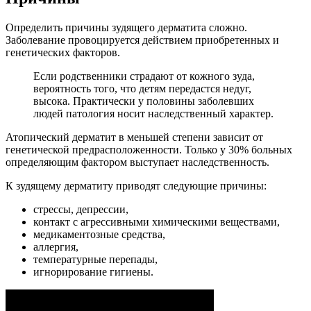
Определить причины зудящего дерматита сложно.
Заболевание провоцируется действием приобретенных и
генетических факторов.
Если родственники страдают от кожного зуда,
вероятность того, что детям передастся недуг,
высока. Практически у половины заболевших
людей патология носит наследственный характер.
Атопический дерматит в меньшей степени зависит от
генетической предрасположенности. Только у 30% больных
определяющим фактором выступает наследственность.
К зудящему дерматиту приводят следующие причины:
стрессы, депрессии,
контакт с агрессивными химическими веществами,
медикаментозные средства,
аллергия,
температурные перепады,
игнорирование гигиены.