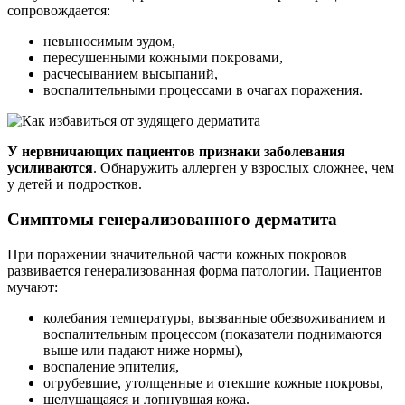
сопровождается:
невыносимым зудом,
пересушенными кожными покровами,
расчесыванием высыпаний,
воспалительными процессами в очагах поражения.
У нервничающих пациентов признаки заболевания
усиливаются
. Обнаружить аллерген у взрослых сложнее, чем
у детей и подростков.
Симптомы генерализованного дерматита
При поражении значительной части кожных покровов
развивается генерализованная форма патологии. Пациентов
мучают:
колебания температуры, вызванные обезвоживанием и
воспалительным процессом (показатели поднимаются
выше или падают ниже нормы),
воспаление эпителия,
огрубевшие, утолщенные и отекшие кожные покровы,
шелушащаяся и лопнувшая кожа.