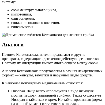
систему:
сбой менструального цикла,
импотенция,
олигоспермия,
снижение полового влечения,
гинекомастия.
Аналоги
Помимо Кетоконазола, аптеки предлагают и другие
препараты, содержащие идентичное действующее вещество.
Поэтому их инструкции имеют много общего между собой.
Аналоги Кетоконазола представлены в разных лекарственных
формах — капсулы, таблетки и наружные виды средств.
К наиболее популярным медикаментам относятся:
Низорал. Чаще всего используется в виде шампуня
против перхоти, вызванной грибком. Также существует
Низорал в таблетках и крем. Но таблетированная форма
на данный момент отсутствует в продаже.