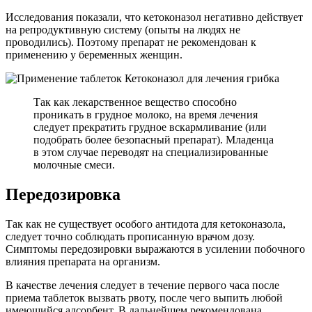
Исследования показали, что кетоконазол негативно действует
на репродуктивную систему (опыты на людях не
проводились). Поэтому препарат не рекомендован к
применению у беременных женщин.
Так как лекарственное вещество способно
проникать в грудное молоко, на время лечения
следует прекратить грудное вскармливание (или
подобрать более безопасный препарат). Младенца
в этом случае переводят на специализированные
молочные смеси.
Передозировка
Так как не существует особого антидота для кетоконазола,
следует точно соблюдать прописанную врачом дозу.
Симптомы передозировки выражаются в усилении побочного
влияния препарата на организм.
В качестве лечения следует в течение первого часа после
приема таблеток вызвать рвоту, после чего выпить любой
имеющийся адсорбент. В дальнейшем рекомендована