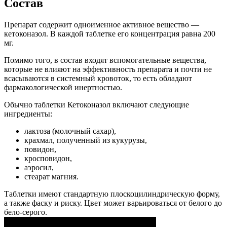
Состав
Препарат содержит одноименное активное вещество —
кетоконазол. В каждой таблетке его концентрация равна 200
мг.
Помимо того, в состав входят вспомогательные вещества,
которые не влияют на эффективность препарата и почти не
всасываются в системный кровоток, то есть обладают
фармакологической инертностью.
Обычно таблетки Кетоконазол включают следующие
ингредиенты:
лактоза (молочный сахар),
крахмал, полученный из кукурузы,
повидон,
кросповидон,
аэросил,
стеарат магния.
Таблетки имеют стандартную плоскоцилиндрическую форму,
а также фаску и риску. Цвет может варьироваться от белого до
бело-серого.