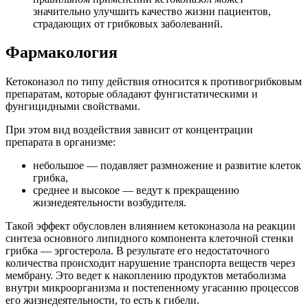
значительно улучшить качество жизни пациентов,
страдающих от грибковых заболеваний.
Фармакология
Кетоконазол по типу действия относится к противогрибковым
препаратам, которые обладают фунгистатическими и
фунгицидными свойствами.
При этом вид воздействия зависит от концентрации
препарата в организме:
небольшое — подавляет размножение и развитие клеток
грибка,
среднее и высокое — ведут к прекращению
жизнедеятельности возбудителя.
Такой эффект обусловлен влиянием кетоконазола на реакции
синтеза основного липидного компонента клеточной стенки
грибка — эргостерола. В результате его недостаточного
количества происходит нарушение транспорта веществ через
мембрану. Это ведет к накоплению продуктов метаболизма
внутри микроорганизма и постепенному угасанию процессов
его жизнедеятельности, то есть к гибели.