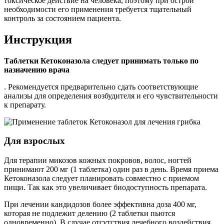
токсическое действие на человека, поэтому при острой
необходимости его применения требуется тщательный
контроль за состоянием пациента.
Инструкция
Таблетки Кетоконазола следует принимать только по
назначению врача
. Рекомендуется предварительно сдать соответствующие
анализы для определения возбудителя и его чувствительности
к препарату.
Для взрослых
Для терапии микозов кожных покровов, волос, ногтей
принимают 200 мг (1 таблетка) один раз в день. Время приема
Кетоконазола следует планировать совместно с приемом
пищи. Так как это увеличивает биодоступность препарата.
При лечении кандидозов более эффективна доза 400 мг,
которая не подлежит делению (2 таблетки пьются
одновременно). В случае отсутствия лечебного воздействия