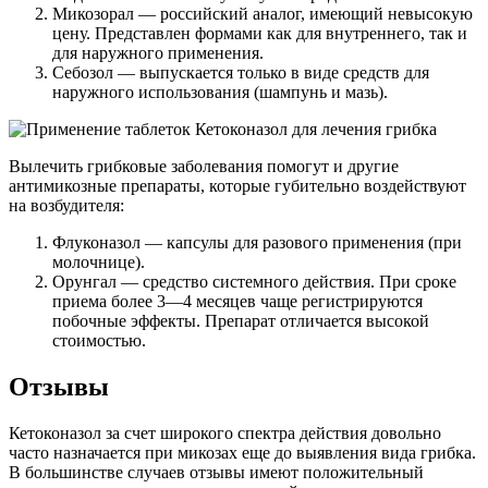
Микозорал — российский аналог, имеющий невысокую
цену. Представлен формами как для внутреннего, так и
для наружного применения.
Себозол — выпускается только в виде средств для
наружного использования (шампунь и мазь).
Вылечить грибковые заболевания помогут и другие
антимикозные препараты, которые губительно воздействуют
на возбудителя:
Флуконазол — капсулы для разового применения (при
молочнице).
Орунгал — средство системного действия. При сроке
приема более 3—4 месяцев чаще регистрируются
побочные эффекты. Препарат отличается высокой
стоимостью.
Отзывы
Кетоконазол за счет широкого спектра действия довольно
часто назначается при микозах еще до выявления вида грибка.
В большинстве случаев отзывы имеют положительный