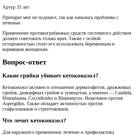
Артур 35 лет
Препарат мне не подошел, так как начались проблемы с
печенью.
Применение противогрибковых средств системного действия
должен советовать только врач. Также с особой
осторожностью стоит его использовать беременным и
кормящим женщинам.
Вопрос-ответ
Какие грибки убивает кетоконазол?
Кетоконазол активен в отношении дерматофитов, дрожжевых
грибов, диморфных грибов и эумицетов, а именно — Candida,
Histoplasma, Coccidioides и Blastomyces. Неактивен против
Aspergillus. Также обладает активностью против
стафилококков и стрептококков.
Что лечит кетоконазол?
Для наружного применения: лечение и профилактика