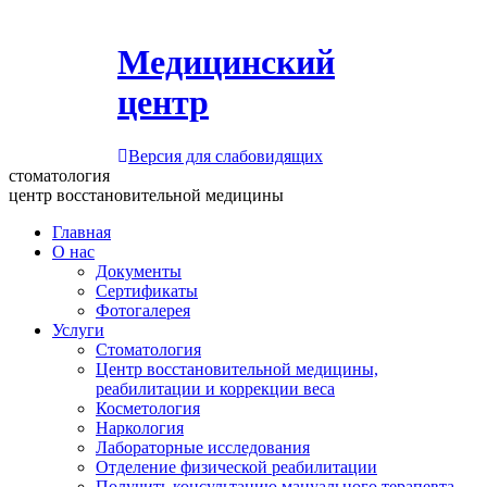
Медицинский
центр
Версия для слабовидящих
стоматология
центр восстановительной медицины
Главная
О нас
Документы
Сертификаты
Фотогалерея
Услуги
Стоматология
Центр восстановительной медицины,
реабилитации и коррекции веса
Косметология
Наркология
Лабораторные исследования
Отделение физической реабилитации
Получить консультацию мануального терапевта