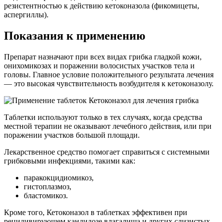
резистентностью к действию кетоконазола (фикомицеты,
аспергиллы).
Показания к применению
Препарат назначают при всех видах грибка гладкой кожи,
онихомикозах и поражении волосистых участков тела и
головы. Главное условие положительного результата лечения
— это высокая чувствительность возбудителя к кетоконазолу.
Таблетки используют только в тех случаях, когда средства
местной терапии не оказывают лечебного действия, или при
поражении участков большой площади.
Лекарственное средство помогает справиться с системными
грибковыми инфекциями, такими как:
паракокцидиомикоз,
гистоплазмоз,
бластомикоз.
Кроме того, Кетоконазол в таблетках эффективен при
рецидивирующем кандидозе влагалища и других слизистых