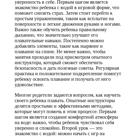
уверенность в себе. Первым шагом является
знакомство ребенка с водой в игровой форме, что
поможет снизить страх. Затем стоит перейти к
простым упражнениям, таким как всплытие на
поверхности и легкие движения руками и ногами.
Важно также обучить ребенка правильному
дыханию, что значительно улучшит его
плавательные навыки. Постепенно можно
добавлять элементы, такие как ныряние и
плавание на спине. Не менее важно, чтобы
занятия проходили под присмотром опытного
инструктора, который сможет обеспечить
безопасность и дать полезные советы. Регулярная
практика и положительное подкрепление помогут
ребенку освоить плавание и получать от него
удовольствие.
Многие родители задаются вопросом, как научить
своего ребенка плавать. Опытные инструкторы
делятся простыми и эффективными методами,
которые могут помочь в этом процессе. Первым
шагом является создание комфортной атмосферы
на воде: важно, чтобы ребенок чувствовал себя
уверенно и спокойно. Второй урок — это
знакомство с водой: можно начать с игр на