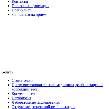
Контакты
Полезная информация
Прайс-лист
Записаться на прием
Услуги
Стоматология
Центр восстановительной медицины, реабилитации и
коррекции веса
Косметология
Наркология
Лабораторные исследования
Отделение физической реабилитации