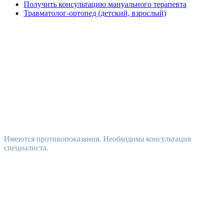
Получить консультацию мануального терапевта
Травматолог-ортопед (детский, взрослый)
Имеются противопоказания. Необходима консультация
специалиста.