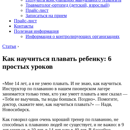
Травматолог-ортопед (детский, взрослый)
Прайс-лист
Записаться на прием
Прайс-лист
Контакты
Полезная информация
Информация о контролирующих организациях
Статьи
›
Как научиться плавать ребенку: 6
простых уроков
«Мне 14 лет, а я не умею плавать. И не знаю, как научиться.
Инструктор по плаванию в нашем пионерском лагере
занимается только теми, кто уже умеет плавать а мне сказал —
«Тебя не выучишь, ты воды боишься. Поздно». Помогите,
доктор, скажите мне, как научиться плавать?» — Надя,
Новосибирск.
Как говорил один очень хороший тренер по плаванию, не
способных к плаванию людей не существует, и не важно: в 9
лет учиться, в 10 лет, в 14 лет или в 40 лет. В бассейне