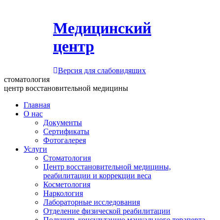
Медицинский
центр
Версия для слабовидящих
стоматология
центр восстановительной медицины
Главная
О нас
Документы
Сертификаты
Фотогалерея
Услуги
Стоматология
Центр восстановительной медицины,
реабилитации и коррекции веса
Косметология
Наркология
Лабораторные исследования
Отделение физической реабилитации
Получить консультацию мануального терапевта