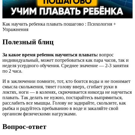
Как научить ребенка плавать пошагово : Психология +
Упражнения
Полезный блиц
За какое время ребенок научиться плавать:
вопрос
индивидуальный, может потребоваться как пара часов, так и
неделя усердного обучения. Среднее значение — 2-3 занятия
по 2 часа.
И в заключении помните, тот, кто боится воды и не понимает
смысла скольжения, тянет голову вверх, сгибает руки в
локтях, ноги — в коленях, скрючивается никогда не научиться
плавать. Так делать не нужно, постарайтесь выпрямиться,
расслабить все мышцы. Голову не задирайте, скользите, как
рыбка и радуйтесь пребыванию в воде и закаляйте свой
организм физическими нагрузками.
Вопрос-ответ