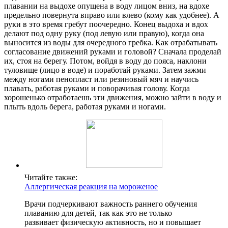
плавании на выдохе опущена в воду лицом вниз, на вдохе
предельно повернута вправо или влево (кому как удобнее). А
руки в это время гребут поочередно. Конец выдоха и вдох
делают под одну руку (под левую или правую), когда она
выносится из воды для очередного гребка. Как отрабатывать
согласование движений руками и головой? Сначала проделай
их, стоя на берегу. Потом, войдя в воду до пояса, наклони
туловище (лицо в воде) и поработай руками. Затем зажми
между ногами пенопласт или резиновый мяч и научись
плавать, работая руками и поворачивая голову. Когда
хорошенько отработаешь эти движения, можно зайти в воду и
плыть вдоль берега, работая руками и ногами.
Читайте также:
Аллергическая реакция на мороженое
Врачи подчеркивают важность раннего обучения
плаванию для детей, так как это не только
развивает физическую активность, но и повышает