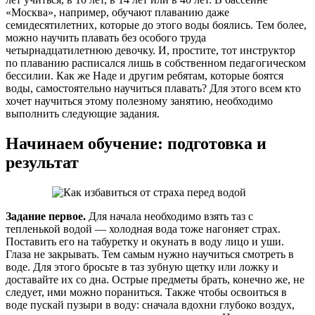
«Москва», например, обучают плаванию даже
семидесятилетних, которые до этого воды боялись. Тем более,
можно научить плавать без особого труда
четырнадцатилетнюю девочку. И, простите, тот инструктор
по плаванию расписался лишь в собственном педагогическом
бессилии. Как же Наде и другим ребятам, которые боятся
воды, самостоятельно научиться плавать? Для этого всем кто
хочет научиться этому полезному занятию, необходимо
выполнить следующие задания.
Начинаем обучение: подготовка и
результат
Задание первое.
Для начала необходимо взять таз с
тепленькой водой — холодная вода тоже нагоняет страх.
Поставить его на табуретку и окунать в воду лицо и уши.
Глаза не закрывать. Тем самым нужно научиться смотреть в
воде. Для этого бросьте в таз зубную щетку или ложку и
доставайте их со дна. Острые предметы брать, конечно же, не
следует, ими можно пораниться. Также чтобы освоиться в
воде пускай пузыри в воду: сначала вдохни глубоко воздух,