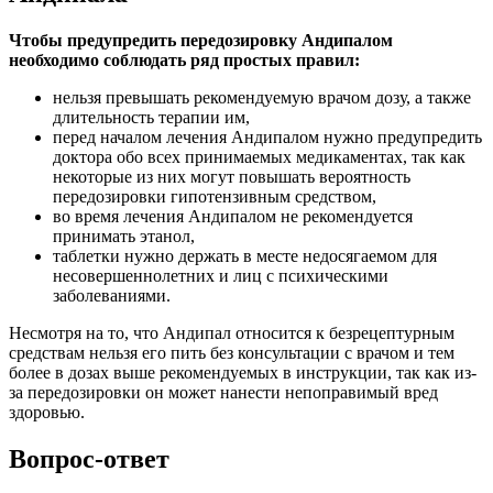
Чтобы предупредить передозировку Андипалом
необходимо соблюдать ряд простых правил:
нельзя превышать рекомендуемую врачом дозу, а также
длительность терапии им,
перед началом лечения Андипалом нужно предупредить
доктора обо всех принимаемых медикаментах, так как
некоторые из них могут повышать вероятность
передозировки гипотензивным средством,
во время лечения Андипалом не рекомендуется
принимать этанол,
таблетки нужно держать в месте недосягаемом для
несовершеннолетних и лиц с психическими
заболеваниями.
Несмотря на то, что Андипал относится к безрецептурным
средствам нельзя его пить без консультации с врачом и тем
более в дозах выше рекомендуемых в инструкции, так как из-
за передозировки он может нанести непоправимый вред
здоровью.
Вопрос-ответ