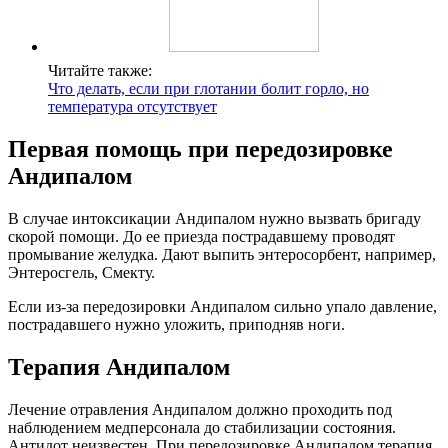
Читайте также:
Что делать, если при глотании болит горло, но
температура отсутствует
Первая помощь при передозировке
Андипалом
В случае интоксикации Андипалом нужно вызвать бригаду
скорой помощи. До ее приезда пострадавшему проводят
промывание желудка. Дают выпить энтеросорбент, например,
Энтеросгель, Смекту.
Если из-за передозировки Андипалом сильно упало давление,
пострадавшего нужно уложить, приподняв ноги.
Терапия Андипалом
Лечение отравления Андипалом должно проходить под
наблюдением медперсонала до стабилизации состояния.
Антидот неизвестен. При передозировке Андипалом терапия