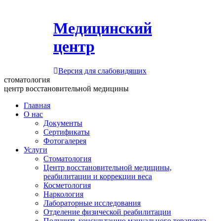
Медицинский
центр
Версия для слабовидящих
стоматология
центр восстановительной медицины
Главная
О нас
Документы
Сертификаты
Фотогалерея
Услуги
Стоматология
Центр восстановительной медицины,
реабилитации и коррекции веса
Косметология
Наркология
Лабораторные исследования
Отделение физической реабилитации
Получить консультацию мануального терапевта