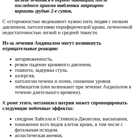
последнего приема таблетки запрещено
кормить грудью 2-е суток.
С осторожностью медикамент нужно пить людям с низким
давлением, патологиями периферической крови, печеночной
недостаточностью легкой и средней тяжести.
Из-за лечения Андипалом могут возникнуть
отрицательные реакции:
заторможенность,
резкое падение кровяного давления,
тошнота, задержка стула,
аллергия,
патологии печени и почек, снижение уровня
лейкоцитов (они возникают при лечение Андипалом в
течение длительного времени).
К
роме этого, метамизол натрия может спровоцировать
следующие побочные эффекты:
синдром Лайелла и Стивенса-Джонсона, высыпания,
понижение всех видов клеток крови, в том числе с
фатальным исходом,
апластическая анемия,