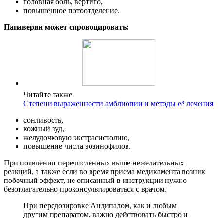
головная боль, вертиго,
повышенное потоотделение.
Папаверин может спровоцировать:
Читайте также:
Степени выраженности амблиопии и методы её лечения
сонливость,
кожный зуд,
желудочковую экстрасистолию,
повышение числа эозинофилов.
При появлении перечисленных выше нежелательных
реакций, а также если во время приема медикамента возник
побочный эффект, не описанный в инструкции нужно
безотлагательно проконсультироваться с врачом.
При передозировке Андипалом, как и любым
другим препаратом, важно действовать быстро и