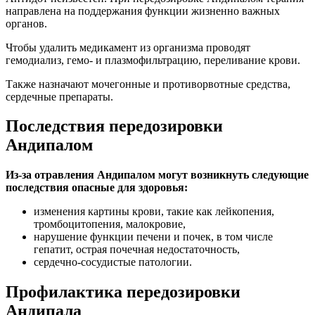
направлена на поддержания функции жизненно важных
органов.
Чтобы удалить медикамент из организма проводят
гемодиализ, гемо- и плазмофильтрацию, переливание крови.
Также назначают мочегонные и противорвотные средства,
сердечные препараты.
Последствия передозировки
Андипалом
Из-за отравления Андипалом могут возникнуть следующие
последствия опасные для здоровья:
изменения картины крови, такие как лейкопения,
тромбоцитопения, малокровие,
нарушение функции печени и почек, в том числе
гепатит, острая почечная недостаточность,
сердечно-сосудистые патологии.
Профилактика передозировки
Андипала