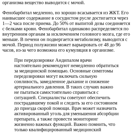
организма вещество выводится с мочой.
Фенобарбитал медленно, но хорошо всасывается из ЖКТ. Его
наивысшее содержание в сосудистом русле достигается через
1—2 часа после приема. До 50% от выпитой дозы соединяется
с белками крови. Фенобарбитал одинаково распределяется по
внутренним органам за исключением головного мозга, где его
меньше. В печени он подвергается метаболизму, выводится с
мочой. Период полужизни может варьировать от 48 до 96
часов, из-за чего возможна его кумуляция в организме.
При передозировке Андипалом врачи
настоятельно рекомендуют немедленно обратиться
за медицинской помощью. Основные симптомы
передозировки могут включать сильную
сонливость, замедленное дыхание и снижение
артериального давления. В таких случаях важно
не пытаться самостоятельно справиться с
ситуацией. Специалисты советуют обеспечить
пострадавшему покой и следить за его состоянием
до приезда скорой помощи. Врач может назначить
активированный уголь для уменьшения абсорбции
препарата, а также провести мониторинг
жизненно важных функций. Важно помнить, что
только квалифицированный медицинский