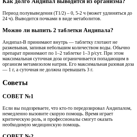
Как долго Андипал выводится из организма?
Период полувыведения (Т1/2) – 0, 5-2 ч (может удлиняться до
24 ч). Выводится почками в виде метаболитов.
Можно ли выпить 2 таблетки Андипала?
Андипал-В принимают внутрь — таблетку глотают не
разжевывая, запивая небольшим количеством воды. Обычно
препарат принимают по 1–2 таблетке 1–3 р/сут. При этом
максимальная суточная доза ограничивается попадающим в
организм метамизолом натрия. Его максимальная разовая доза
— 1 г, а суточная не должна превышать 3 г.
Советы
СОВЕТ №1
Если вы подозреваете, что кто-то передозировал Андипалом,
немедленно вызовите скорую помощь. Время играет
критическую роль, и профессионалы смогут оказать
необходимую медицинскую помощь.
СОВЕТ №2