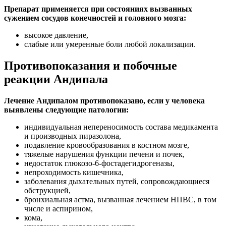
Препарат применяется при состояниях вызванных
сужением сосудов конечностей и головного мозга:
высокое давление,
слабые или умеренные боли любой локализации.
Противопоказания и побочные
реакции Андипала
Лечение Андипалом противопоказано, если у человека
выявлены следующие патологии:
индивидуальная непереносимость состава медикамента
и производных пиразолона,
подавление кровообразования в костном мозге,
тяжелые нарушения функции печени и почек,
недостаток глюкозо-6-фостадегидрогеназы,
непроходимость кишечника,
заболевания дыхательных путей, сопровождающиеся
обструкцией,
бронхиальная астма, вызванная лечением НПВС, в том
числе и аспирином,
кома,