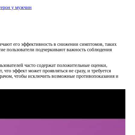
терон у мужчин
мечают его эффективность в снижении симптомов, таких
гие пользователи подчеркивают важность соблюдения
льзователей часто содержат положительные оценки,
что эффект может проявляться не сразу, и требуется
 врачом, чтобы исключить возможные противопоказания и