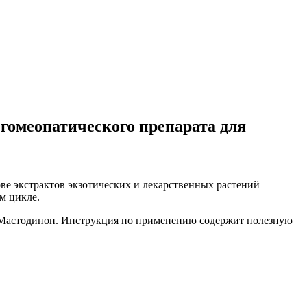
гомеопатического препарата для
ве экстрактов экзотических и лекарственных растений
м цикле.
ат Мастодинон. Инструкция по применению содержит полезную