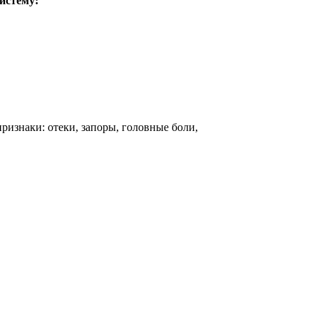
истему:
изнаки: отеки, запоры, головные боли,