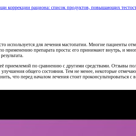
ощи коррекции рациона: список продуктов, повышающих тестос
сто используется для лечения мастопатии. Многие пациенты от
 по применению препарата проста: его принимают внутрь, и мно
результата.
 её приемлемой по сравнению с другими средствами. Отзывы по
лучшения общего состояния. Тем не менее, некоторые отмечают, 
мнить, что перед началом лечения стоит проконсультироваться с