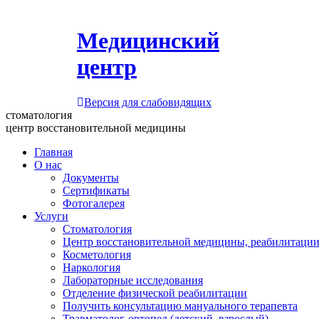
Медицинский
центр
Версия для слабовидящих
стоматология
центр восстановительной медицины
Главная
О нас
Документы
Сертификаты
Фотогалерея
Услуги
Стоматология
Центр восстановительной медицины, реабилитации
Косметология
Наркология
Лабораторные исследования
Отделение физической реабилитации
Получить консультацию мануального терапевта
Травматолог-ортопед (детский, взрослый)