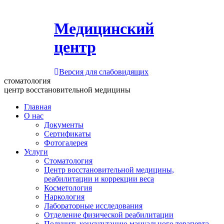
Медицинский
центр
Версия для слабовидящих
стоматология
центр восстановительной медицины
Главная
О нас
Документы
Сертификаты
Фотогалерея
Услуги
Стоматология
Центр восстановительной медицины,
реабилитации и коррекции веса
Косметология
Наркология
Лабораторные исследования
Отделение физической реабилитации
Получить консультацию мануального терапевта