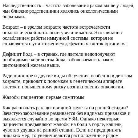
Наследственность – частота заболевания раком выше у людей,
чьи близкие родственники являлись онкологическими
больными.
Возраст – в зрелом возрасте частота встречаемости
онкологической патологии увеличивается. Это связано с
ослаблением работы иммунной системы, которая не
справляется с уничтожением дефектных клеток организма.
Дефицит йода – в странах, где жители недополучают
необходимое количества йода, заболеваемость раком
щитовидной железы выше.
Радиационное и другие виды облучения, особенно в детском
возрасте, приводят к поломкам в генетическом аппарате
клеток и повышенному риску возникновения онкологии.
Жалобы пациентов: первые симптомы
Как распознать рак щитовидной железы на ранней стадии?
Зачастую заболевание развивается без видимых признаков и
выявляется случайно во время УЗИ. Однако некоторые
пациенты предъявляют жалобы на боли в горле, кашель,
чувство удушья на ранней стадии. Если не предпринять
никаких мер, то увеличиваются расположенные рядом