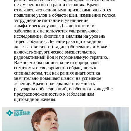
незамеченными на ранних стадиях. Врачи
отмечают, что основными признаками являются
появление узлов в области шеи, изменение голоса,
затрудненное глотание и увеличение
лимфатических узлов. Для диагностики
заболевания используются ультразвуковое
исследование, биопсия и анализы на уровень
тиреоглобулина. Лечение рака щитовидной
железы зависит от стадии заболевания и может
включать хирургическое вмешательство,
радиоактивный йод и гормональную терапию.
Важно, чтобы пациенты не игнорировали
симптомы и своевременно обращались к
специалистам, так как ранняя диагностика
значительно повышает шансы на успешное
лечение. Врачи подчеркивают важность
регулярных обследований, особенно для людей с
предрасположенностью к заболеваниям
щитовидной железы.