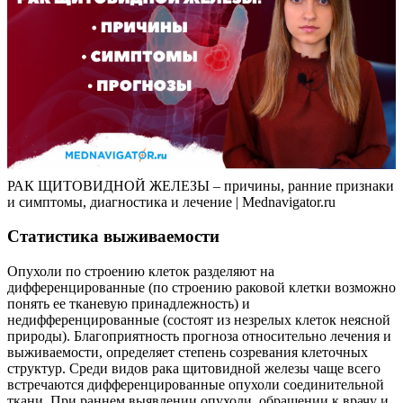
РАК ЩИТОВИДНОЙ ЖЕЛЕЗЫ – причины, ранние признаки
и симптомы, диагностика и лечение | Mednavigator.ru
Статистика выживаемости
Опухоли по строению клеток разделяют на
дифференцированные (по строению раковой клетки возможно
понять ее тканевую принадлежность) и
недифференцированные (состоят из незрелых клеток неясной
природы). Благоприятность прогноза относительно лечения и
выживаемости, определяет степень созревания клеточных
структур. Среди видов рака щитовидной железы чаще всего
встречаются дифференцированные опухоли соединительной
ткани. При раннем выявлении опухоли, обращении к врачу и