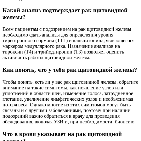
Какой анализ подтверждает рак щитовидной
железы?
Всем пациентам с подозрением на рак щитовидной железы
необходимо сдать анализы для определения уровня
тиреотропного гормона (ТТГ) и кальцитонина, являющегося
маркером медуллярного рака. Назначение анализов на
тироксин (Т4) и трийодтиронин (Т3) позволяет оценить
активность работы щитовидной железы.
Как понять, что у тебя рак щитовидной железы?
Чтобы понять, есть ли у вас рак щитовидной железы, обратите
внимание на такие симптомы, как появление узлов или
уплотнений в области шеи, изменение голоса, затрудненное
глотание, увеличение лимфатических узлов и необъяснимая
потеря веса. Однако многие из этих симптомов могут быть
связаны и с другими заболеваниями, поэтому при наличии
подозрений важно обратиться к врачу для проведения
обследования, включая УЗИ и, при необходимости, биопсию.
Что в крови указывает на рак щитовидной
железы?