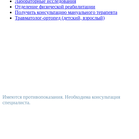
Лабораторные исследования
Отделение физической реабилитации
Получить консультацию мануального терапевта
Травматолог-ортопед (детский, взрослый)
Имеются противопоказания. Необходима консультация
специалиста.