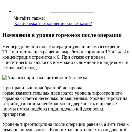
Читайте также:
Как избежать отравление креветками?
Изменения в уровне гормонов после операции
Непосредственно после операции увеличивается секреция
ТТГ в ответ на прекращение выработки гормонов Т3 и Т4. Их
концентрация стремится к 0. При отказе от приема
синтетических аналогов возможно осложнение в виде комы и
летальный исход.
При правильно подобранной дозировке
гормонзаместительных препаратов уровень тиреотропного
гормона остается несколько повышенным. Уровни тироксина
и трийодтиронина необходимо поддерживать в пределах
нормы путем подбора индивидуальной дозировки
препаратов.
Уровень тиреоглобулина после операции равен 0, а антитела к
нему не определяются. Если в ходе повторных исследований