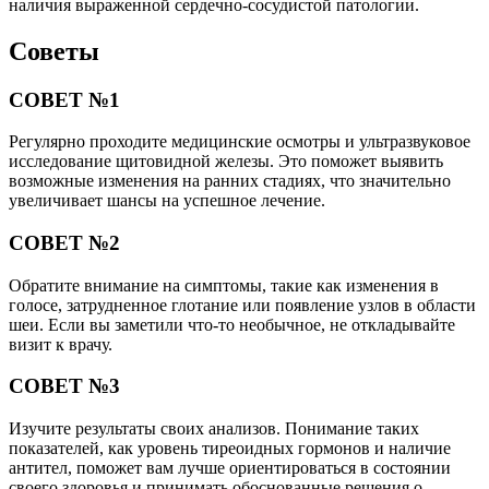
наличия выраженной сердечно-сосудистой патологии.
Советы
СОВЕТ №1
Регулярно проходите медицинские осмотры и ультразвуковое
исследование щитовидной железы. Это поможет выявить
возможные изменения на ранних стадиях, что значительно
увеличивает шансы на успешное лечение.
СОВЕТ №2
Обратите внимание на симптомы, такие как изменения в
голосе, затрудненное глотание или появление узлов в области
шеи. Если вы заметили что-то необычное, не откладывайте
визит к врачу.
СОВЕТ №3
Изучите результаты своих анализов. Понимание таких
показателей, как уровень тиреоидных гормонов и наличие
антител, поможет вам лучше ориентироваться в состоянии
своего здоровья и принимать обоснованные решения о