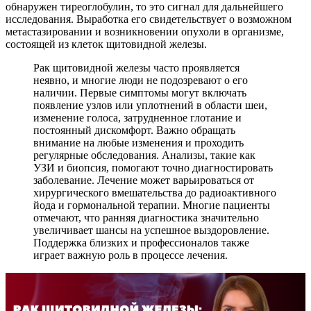
обнаружен тиреоглобулин, то это сигнал для дальнейшего
исследования. Выработка его свидетельствует о возможном
метастазировании и возникновении опухоли в организме,
состоящей из клеток щитовидной железы.
Рак щитовидной железы часто проявляется
неявно, и многие люди не подозревают о его
наличии. Первые симптомы могут включать
появление узлов или уплотнений в области шеи,
изменение голоса, затрудненное глотание и
постоянный дискомфорт. Важно обращать
внимание на любые изменения и проходить
регулярные обследования. Анализы, такие как
УЗИ и биопсия, помогают точно диагностировать
заболевание. Лечение может варьироваться от
хирургического вмешательства до радиоактивного
йода и гормональной терапии. Многие пациенты
отмечают, что ранняя диагностика значительно
увеличивает шансы на успешное выздоровление.
Поддержка близких и профессионалов также
играет важную роль в процессе лечения.