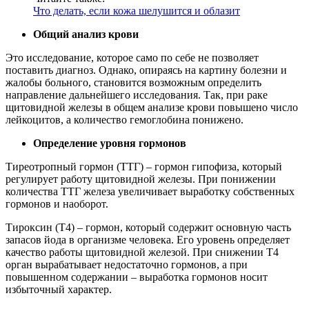
Что делать, если кожа шелушится и облазит
Общий анализ крови
Это исследование, которое само по себе не позволяет
поставить диагноз. Однако, опираясь на картину болезни и
жалобы больного, становится возможным определить
направление дальнейшего исследования. Так, при раке
щитовидной железы в общем анализе крови повышено число
лейкоцитов, а количество гемоглобина понижено.
Определение уровня гормонов
Тиреотропный гормон (ТТГ) – гормон гипофиза, который
регулирует работу щитовидной железы. При понижении
количества ТТГ железа увеличивает выработку собственных
гормонов и наоборот.
Тироксин (Т4) – гормон, который содержит основную часть
запасов йода в организме человека. Его уровень определяет
качество работы щитовидной железой. При снижении Т4
орган вырабатывает недостаточно гормонов, а при
повышенном содержании – выработка гормонов носит
избыточный характер.