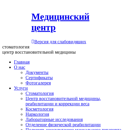
Медицинский
центр
Версия для слабовидящих
стоматология
центр восстановительной медицины
Главная
О нас
Документы
Сертификаты
Фотогалерея
Услуги
Стоматология
Центр восстановительной медицины,
реабилитации и коррекции веса
Косметология
Наркология
Лабораторные исследования
Отделение физической реабилитации
Получить консультацию мануального терапевта