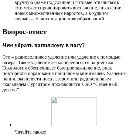
вручную (даже подсохшие и готовые отвалиться).
Это может спровоцировать воспаление, появление
новых множественных наростов, а в худшем
случае — малигнизацию новообразований.
Вопрос-ответ
Чем убрать папиллому в носу?
Это – радиоволновое удаление или удаление с помощью
лазера. Такое удаление легко переносится пациентом.
Технология обеспечивает быстрое заживление, риск
повторного образования папилломы минимален. Удаление
папиллом полости носа лазером или радиволновым
скальпелем Сургитром производится в АО “Семейный
доктор”.
Читайте также: