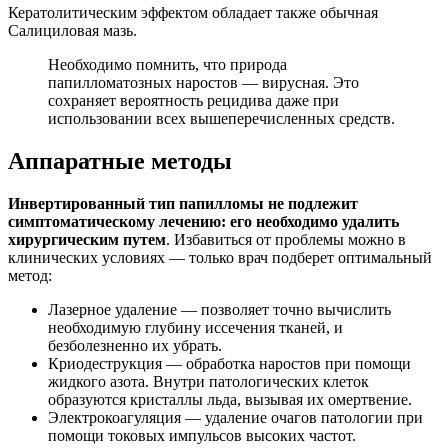
Кератолитическим эффектом обладает также обычная
Салициловая мазь.
Необходимо помнить, что природа
папилломатозных наростов — вирусная. Это
сохраняет вероятность рецидива даже при
использовании всех вышеперечисленных средств.
Аппаратные методы
Инвертированный тип папилломы не подлежит
симптоматическому лечению: его необходимо удалить
хирургическим путем
. Избавиться от проблемы можно в
клинических условиях — только врач подберет оптимальный
метод:
Лазерное удаление — позволяет точно вычислить
необходимую глубину иссечения тканей, и
безболезненно их убрать.
Криодеструкция — обработка наростов при помощи
жидкого азота. Внутри патологических клеток
образуются кристаллы льда, вызывая их омертвение.
Электрокоагуляция — удаление очагов патологии при
помощи токовых импульсов высоких частот.