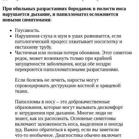
При обильных разрастаниях бородавок в полости носа
нарушается дыхание, и папилломатоз осложняется
новыми симптомами
:
Гнусавость.
Нарушения слуха и шум в ушах развивается, если
патологический процесс охватывает носоглотку и
евстахиеву трубу.
Частичная или полная потеря обоняния. Этот симптом
редок, может возникнуть только при крайней
запущенности заболевания, когда обе ноздри
перекроются папилломатозными разрастаниями.
Если болезнь не лечить, наросты могут
спровоцировать деструкцию костной и хрящевой
ткани.
Папилломы в носу – это доброкачественные
образования, которые могут вызывать дискомфорт
и затруднения при дыхании. Многие люди не
знают, как их распознать. Основные симптомы
включают заложенность носа, выделения и иногда
зуд. Важно обратиться к врачу, если вы заметили
что-то необычное. Диагностика обычно включает