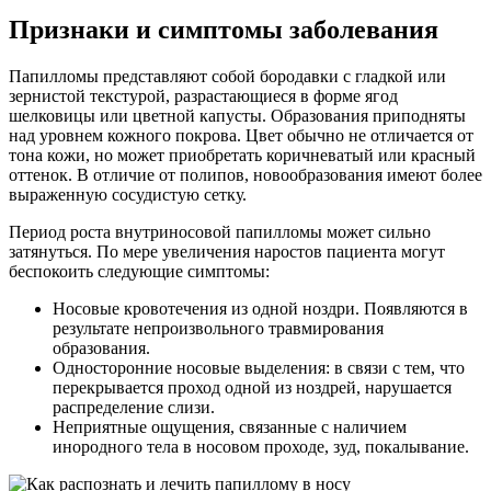
Признаки и симптомы заболевания
Папилломы представляют собой бородавки с гладкой или
зернистой текстурой, разрастающиеся в форме ягод
шелковицы или цветной капусты. Образования приподняты
над уровнем кожного покрова. Цвет обычно не отличается от
тона кожи, но может приобретать коричневатый или красный
оттенок. В отличие от полипов, новообразования имеют более
выраженную сосудистую сетку.
Период роста внутриносовой папилломы может сильно
затянуться. По мере увеличения наростов пациента могут
беспокоить следующие симптомы:
Носовые кровотечения из одной ноздри. Появляются в
результате непроизвольного травмирования
образования.
Односторонние носовые выделения: в связи с тем, что
перекрывается проход одной из ноздрей, нарушается
распределение слизи.
Неприятные ощущения, связанные с наличием
инородного тела в носовом проходе, зуд, покалывание.