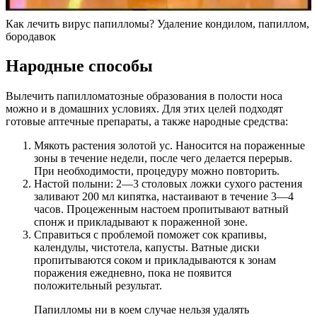
Как лечить вирус папилломы? Удаление кондилом, папиллом,
бородавок
Народные способы
Вылечить папилломатозные образования в полости носа
можно и в домашних условиях. Для этих целей подходят
готовые аптечные препараты, а также народные средства:
Мякоть растения золотой ус. Наносится на пораженные
зоны в течение недели, после чего делается перерыв.
При необходимости, процедуру можно повторить.
Настой полыни: 2—3 столовых ложки сухого растения
заливают 200 мл кипятка, настаивают в течение 3—4
часов. Процеженным настоем пропитывают ватный
спонж и прикладывают к пораженной зоне.
Справиться с проблемой поможет сок крапивы,
календулы, чистотела, капусты. Ватные диски
пропитываются соком и прикладываются к зонам
поражения ежедневно, пока не появится
положительный результат.
Папилломы ни в коем случае нельзя удалять