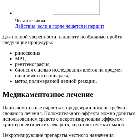
Читайте также:
Действия, если в горле чешется и першит
Для полной уверенности, пациенту необходимо пройти
следующие процедуры:
риноскопия,
МРТ,
рентгенография,
биопсия с целью исследования клеток на предмет
наличия/отсутствия рака,
метод полимеразной цепной реакции.
Медикаментозное лечение
Папилломатозные наросты в преддверии носа не требуют
сложного лечения. Положительного эффекта можно добиться
использованием средств с некротизирующим эффектом:
криотерапевтических лекарств, кератолитических мазей.
Некротизирующие препараты местного назначения: