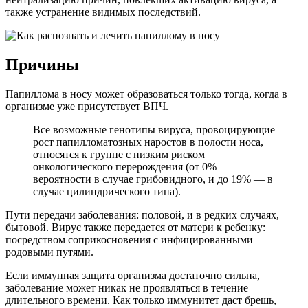
также устранение видимых последствий.
Причины
Папиллома в носу может образоваться только тогда, когда в
организме уже присутствует ВПЧ.
Все возможные генотипы вируса, провоцирующие
рост папилломатозных наростов в полости носа,
относятся к группе с низким риском
онкологического перерождения (от 0%
вероятности в случае грибовидного, и до 19% — в
случае цилиндрического типа).
Пути передачи заболевания: половой, и в редких случаях,
бытовой. Вирус также передается от матери к ребенку:
посредством соприкосновения с инфицированными
родовыми путями.
Если иммунная защита организма достаточно сильна,
заболевание может никак не проявляться в течение
длительного времени. Как только иммунитет даст брешь,