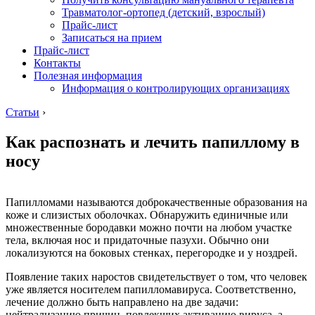
Травматолог-ортопед (детский, взрослый)
Прайс-лист
Записаться на прием
Прайс-лист
Контакты
Полезная информация
Информация о контролирующих организациях
Статьи
›
Как распознать и лечить папиллому в
носу
Папилломами называются доброкачественные образования на
коже и слизистых оболочках. Обнаружить единичные или
множественные бородавки можно почти на любом участке
тела, включая нос и придаточные пазухи. Обычно они
локализуются на боковых стенках, перегородке и у ноздрей.
Появление таких наростов свидетельствует о том, что человек
уже является носителем папилломавируса. Соответственно,
лечение должно быть направлено на две задачи:
нейтрализацию причин, повлекших активацию вируса, а