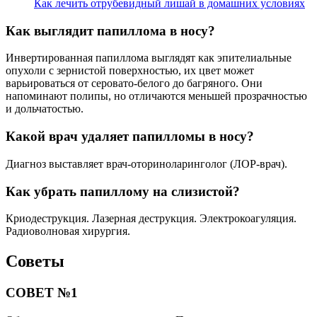
Как лечить отрубевидный лишай в домашних условиях
Как выглядит папиллома в носу?
Инвертированная папиллома выглядят как эпителиальные
опухоли с зернистой поверхностью, их цвет может
варьироваться от серовато-белого до багряного. Они
напоминают полипы, но отличаются меньшей прозрачностью
и дольчатостью.
Какой врач удаляет папилломы в носу?
Диагноз выставляет врач-оториноларинголог (ЛОР-врач).
Как убрать папиллому на слизистой?
Криодеструкция. Лазерная деструкция. Электрокоагуляция.
Радиоволновая хирургия.
Советы
СОВЕТ №1