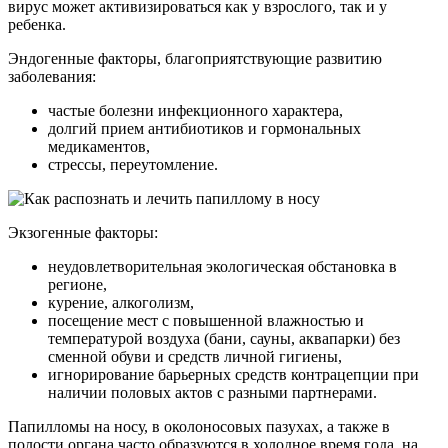
вирус может активизироваться как у взрослого, так и у
ребенка.
Эндогенные факторы, благоприятствующие развитию
заболевания:
частые болезни инфекционного характера,
долгий прием антибиотиков и гормональных
медикаментов,
стрессы, переутомление.
Экзогенные факторы:
неудовлетворительная экологическая обстановка в
регионе,
курение, алкоголизм,
посещение мест с повышенной влажностью и
температурой воздуха (бани, сауны, аквапарки) без
сменной обуви и средств личной гигиены,
игнорирование барьерных средств контрацепции при
наличии половых актов с разными партнерами.
Папилломы на носу, в околоносовых пазухах, а также в
полости органа часто образуются в холодное время года, на