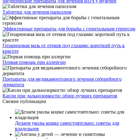
Медицинские препараты для лечения ВПЧ у мужчин
Таблетки для лечения папиллом
Эффективные препараты для борьбы с генитальным герпесом
Гепариновая мазь от отеков под глазами: короткий путь к
красоте
Первая помощь при аллергии
Препараты для медикаментозного лечения себорейного
дерматита
Капли при дальнозоркости: обзор лучших препаратов
Свежие публикации
Делаем уколы кошке самостоятельно: советы для
владельцев