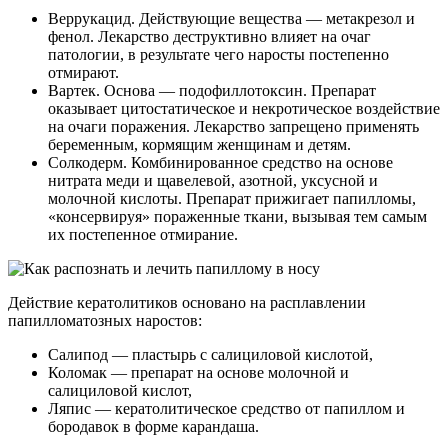
Веррукацид. Действующие вещества — метакрезол и
фенол. Лекарство деструктивно влияет на очаг
патологии, в результате чего наросты постепенно
отмирают.
Вартек. Основа — подофиллотоксин. Препарат
оказывает цитостатическое и некротическое воздействие
на очаги поражения. Лекарство запрещено применять
беременным, кормящим женщинам и детям.
Солкодерм. Комбинированное средство на основе
нитрата меди и щавелевой, азотной, уксусной и
молочной кислоты. Препарат прижигает папилломы,
«консервируя» пораженные ткани, вызывая тем самым
их постепенное отмирание.
Действие кератолитиков основано на расплавлении
папилломатозных наростов:
Салипод — пластырь с салициловой кислотой,
Коломак — препарат на основе молочной и
салициловой кислот,
Ляпис — кератолитическое средство от папиллом и
бородавок в форме карандаша.