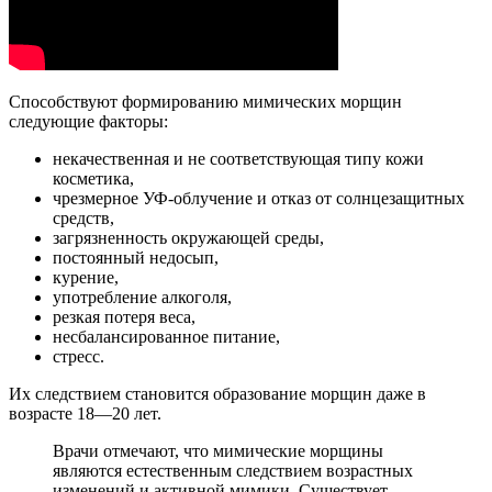
Способствуют формированию мимических морщин
следующие факторы:
некачественная и не соответствующая типу кожи
косметика,
чрезмерное УФ-облучение и отказ от солнцезащитных
средств,
загрязненность окружающей среды,
постоянный недосып,
курение,
употребление алкоголя,
резкая потеря веса,
несбалансированное питание,
стресс.
Их следствием становится образование морщин даже в
возрасте 18—20 лет.
Врачи отмечают, что мимические морщины
являются естественным следствием возрастных
изменений и активной мимики. Существует