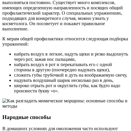
выполняться постоянно. Существует много комплексов,
имеющих определенную направленность и носящих общий
профилактический характер. О специальных упражнениях,
подходящих для конкретного случая, можно узнать у
косметолога. Он посоветует и покажет правильное
выполнение.
К мерам общей профилактики относится следующая подборка
упражнений:
набрать воздух в легкие, надуть щеки и резко выдохнуть
через рот, зажав нос пальцами,
набрать воздух в рот и перекатывать его с одной
стороны в другую (поочередно надувать щеки),
сложить губы трубочкой и дуть на воображаемую свечу,
надувать воздушный шарик несколько раз в день,
широко отрыть рот и округлить губы, как будто надо
произнести букву «о».
Народные способы
В домашних условиях для омоложения часто используют