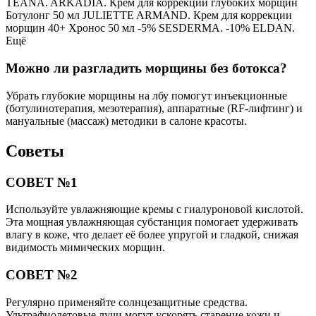
TEANA. ARKADIA. Крем для коррекции глубоких морщин
Ботулонг 50 мл JULIETTE ARMAND. Крем для коррекции
морщин 40+ Хронос 50 мл -5% SESDERMA. -10% ELDAN.
Ещё
Можно ли разгладить морщины без ботокса?
Убрать глубокие морщины на лбу помогут инъекционные
(ботулинотерапия, мезотерапия), аппаратные (RF-лифтинг) и
мануальные (массаж) методики в салоне красоты.
Советы
СОВЕТ №1
Используйте увлажняющие кремы с гиалуроновой кислотой.
Эта мощная увлажняющая субстанция помогает удерживать
влагу в коже, что делает её более упругой и гладкой, снижая
видимость мимических морщин.
СОВЕТ №2
Регулярно применяйте солнцезащитные средства.
Ультрафиолетовые лучи могут ускорять старение кожи и