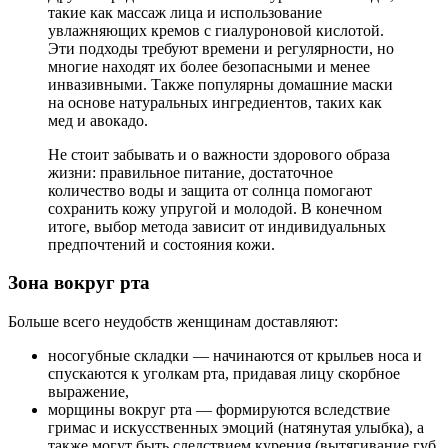
такие как массаж лица и использование
увлажняющих кремов с гиалуроновой кислотой.
Эти подходы требуют времени и регулярности, но
многие находят их более безопасными и менее
инвазивными. Также популярны домашние маски
на основе натуральных ингредиентов, таких как
мед и авокадо.
Не стоит забывать и о важности здорового образа
жизни: правильное питание, достаточное
количество воды и защита от солнца помогают
сохранить кожу упругой и молодой. В конечном
итоге, выбор метода зависит от индивидуальных
предпочтений и состояния кожи.
Зона вокруг рта
Больше всего неудобств женщинам доставляют:
носогубные складки — начинаются от крыльев носа и
спускаются к уголкам рта, придавая лицу скорбное
выражение,
морщины вокруг рта — формируются вследствие
гримас и искусственных эмоций (натянутая улыбка), а
также могут быть следствием курения (вытягивание губ