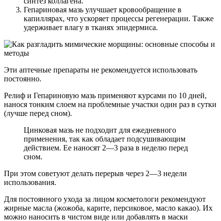
синтез коллагена.
Гепариновая мазь улучшает кровообращение в
капиллярах, что ускоряет процессы регенерации. Также
удерживает влагу в тканях эпидермиса.
Эти аптечные препараты не рекомендуется использовать
постоянно.
Релиф и Гепариновую мазь применяют курсами по 10 дней,
нанося тонким слоем на проблемные участки один раз в сутки
(лучше перед сном).
Цинковая мазь не подходит для ежедневного
применения, так как обладает подсушивающим
действием. Ее наносят 2—3 раза в неделю перед
сном.
При этом советуют делать перерыв через 2—3 недели
использования.
Для постоянного ухода за лицом косметологи рекомендуют
жирные масла (жожоба, карите, персиковое, масло какао). Их
можно наносить в чистом виде или добавлять в маски