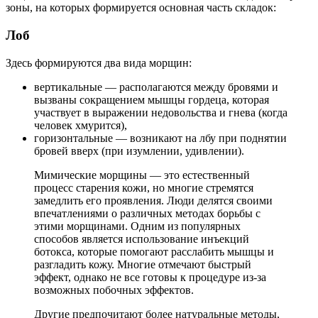
зоны, на которых формируется основная часть складок:
Лоб
Здесь формируются два вида морщин:
вертикальные — располагаются между бровями и
вызваны сокращением мышцы гордеца, которая
участвует в выражении недовольства и гнева (когда
человек хмурится),
горизонтальные — возникают на лбу при поднятии
бровей вверх (при изумлении, удивлении).
Мимические морщины — это естественный
процесс старения кожи, но многие стремятся
замедлить его проявления. Люди делятся своими
впечатлениями о различных методах борьбы с
этими морщинами. Одним из популярных
способов является использование инъекций
ботокса, которые помогают расслабить мышцы и
разгладить кожу. Многие отмечают быстрый
эффект, однако не все готовы к процедуре из-за
возможных побочных эффектов.
Другие предпочитают более натуральные методы,