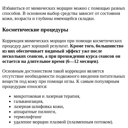
Избавиться от мимических морщин можно с помощью разных
способов. В основном выбор средства зависит от состояния
кожи, возраста и глубины имеющейся складки.
Косметические процедуры
Коррекция мимических морщин при помощи косметических
процедур дает хороший результат.
Кроме того, большинство
из них обеспечивает видимый эффект уже после
нескольких сеансов, а при прохождении курса сеансов он
остается на длительное время (6—12 месяцев)
.
Основным достоинством такой коррекции является
отсутствие необходимости подкожного введения питательных
веществ под кожу при помощи иглы. К самым популярным
процедурам относятся:
микротоковая и лазерная терапия,
гальванизация,
лазерная шлифовка кожи,
аппаратные пилинги,
термолифтинг
удаление морщин плазмой (плазменным потоком).