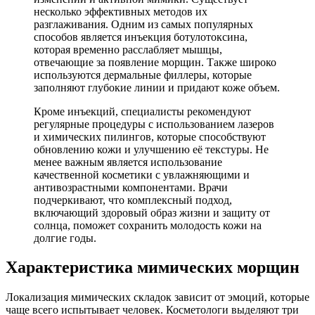
несколько эффективных методов их
разглаживания. Одним из самых популярных
способов является инъекция ботулотоксина,
которая временно расслабляет мышцы,
отвечающие за появление морщин. Также широко
используются дермальные филлеры, которые
заполняют глубокие линии и придают коже объем.
Кроме инъекций, специалисты рекомендуют
регулярные процедуры с использованием лазеров
и химических пилингов, которые способствуют
обновлению кожи и улучшению её текстуры. Не
менее важным является использование
качественной косметики с увлажняющими и
антивозрастными компонентами. Врачи
подчеркивают, что комплексный подход,
включающий здоровый образ жизни и защиту от
солнца, поможет сохранить молодость кожи на
долгие годы.
Характеристика мимических морщин
Локализация мимических складок зависит от эмоций, которые
чаще всего испытывает человек. Косметологи выделяют три