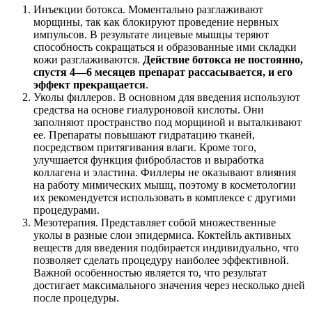
Инъекции ботокса. Моментально разглаживают
морщины, так как блокируют проведение нервных
импульсов. В результате лицевые мышцы теряют
способность сокращаться и образованные ими складки
кожи разглаживаются.
Действие ботокса не постоянно,
спустя 4—6 месяцев препарат рассасывается, и его
эффект прекращается
.
Уколы филлеров. В основном для введения используют
средства на основе гиалуроновой кислоты. Они
заполняют пространство под морщиной и выталкивают
ее. Препараты повышают гидратацию тканей,
посредством притягивания влаги. Кроме того,
улучшается функция фибробластов и выработка
коллагена и эластина. Филлеры не оказывают влияния
на работу мимических мышц, поэтому в косметологии
их рекомендуется использовать в комплексе с другими
процедурами.
Мезотерапия. Представляет собой множественные
уколы в разные слои эпидермиса. Коктейль активных
веществ для введения подбирается индивидуально, что
позволяет сделать процедуру наиболее эффективной.
Важной особенностью является то, что результат
достигает максимального значения через несколько дней
после процедуры.