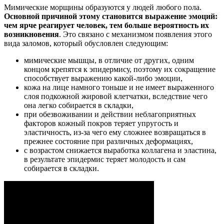
Мимические морщины образуются у людей любого пола.
Основной причиной этому становится выражение эмоций:
чем ярче реагирует человек, тем больше вероятность их
возникновения
. Это связано с механизмом появления этого
вида заломов, который обусловлен следующим:
мимические мышцы, в отличие от других, одним
концом крепятся к эпидермису, поэтому их сокращение
способствует выражению какой-либо эмоции,
кожа на лице намного тоньше и не имеет выраженного
слоя подкожной жировой клетчатки, вследствие чего
она легко собирается в складки,
при обезвоживании и действии неблагоприятных
факторов кожный покров теряет упругость и
эластичность, из-за чего ему сложнее возвращаться в
прежнее состояние при различных деформациях,
с возрастом снижается выработка коллагена и эластина,
в результате эпидермис теряет молодость и сам
собирается в складки.