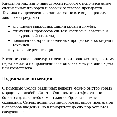
Каждая из них выполняется косметологом с использованием
специальных приборов и особых растворов препаратов.
Техника их проведения различается, но все виды процедур
дают такой результат:
улучшение микроциркуляции крови и лимфы,
стимуляция процессов синтеза коллагена, эластина и
гиалуроновой кислоты,
повышение скорости обменных процессов и выведения
токсинов,
ускорение регенерации.
Косметические процедуры имеют противопоказания, поэтому
перед началом их проведения обязательна консультация врача
или косметолога.
Подкожные инъекции
С помощью уколов различных веществ можно быстро убрать
морщины в любой области. Они помогают эффективно
бороться даже с глубокими и давно образовавшимися
складками. Сейчас появилось много новых видов препаратов
и способов введения, но в приоритете до сих пор остаются
следующие: