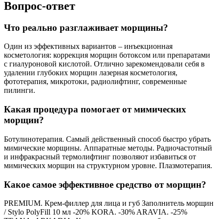
Вопрос-ответ
Что реально разглаживает морщины?
Один из эффективных вариантов – инъекционная
косметология: коррекция морщин ботоксом или препаратами
с гиалуроновой кислотой. Отлично зарекомендовали себя в
удалении глубоких морщин лазерная косметология,
фототерапия, микротоки, радиолифтинг, современные
пилинги.
Какая процедура помогает от мимических
морщин?
Ботулинотерапия. Самый действенный способ быстро убрать
мимические морщины. Аппаратные методы. Радиочастотный
и инфракрасный термолифтинг позволяют избавиться от
мимических морщин на структурном уровне. Плазмотерапия.
Какое самое эффективное средство от морщин?
PREMIUM. Крем-филлер для лица и губ Заполнитель морщин
/ Stylo PolyFill 10 мл -20% KORA. -30% ARAVIA. -25%