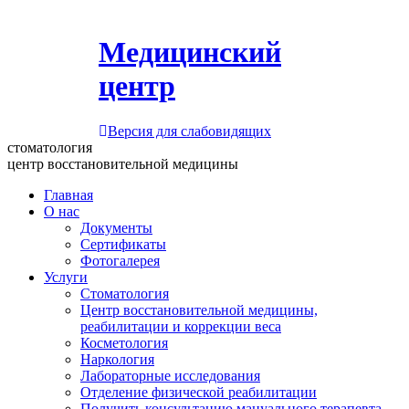
Медицинский
центр
Версия для слабовидящих
стоматология
центр восстановительной медицины
Главная
О нас
Документы
Сертификаты
Фотогалерея
Услуги
Стоматология
Центр восстановительной медицины,
реабилитации и коррекции веса
Косметология
Наркология
Лабораторные исследования
Отделение физической реабилитации
Получить консультацию мануального терапевта