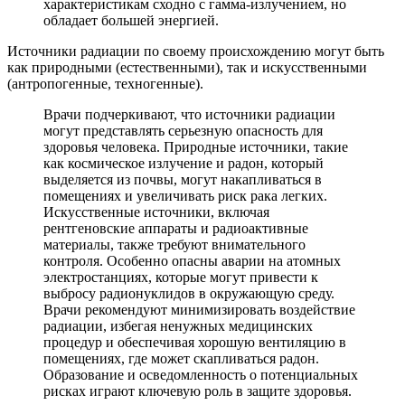
характеристикам сходно с гамма-излучением, но
обладает большей энергией.
Источники радиации по своему происхождению могут быть
как природными (естественными), так и искусственными
(антропогенные, техногенные).
Врачи подчеркивают, что источники радиации
могут представлять серьезную опасность для
здоровья человека. Природные источники, такие
как космическое излучение и радон, который
выделяется из почвы, могут накапливаться в
помещениях и увеличивать риск рака легких.
Искусственные источники, включая
рентгеновские аппараты и радиоактивные
материалы, также требуют внимательного
контроля. Особенно опасны аварии на атомных
электростанциях, которые могут привести к
выбросу радионуклидов в окружающую среду.
Врачи рекомендуют минимизировать воздействие
радиации, избегая ненужных медицинских
процедур и обеспечивая хорошую вентиляцию в
помещениях, где может скапливаться радон.
Образование и осведомленность о потенциальных
рисках играют ключевую роль в защите здоровья.