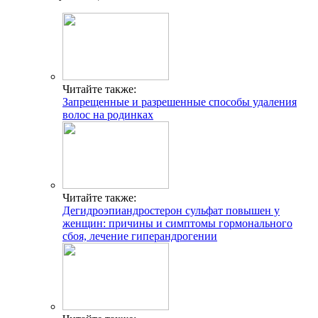
Читайте также:
Запрещенные и разрешенные способы удаления
волос на родинках
Читайте также:
Дегидроэпиандростерон сульфат повышен у
женщин: причины и симптомы гормонального
сбоя, лечение гиперандрогении