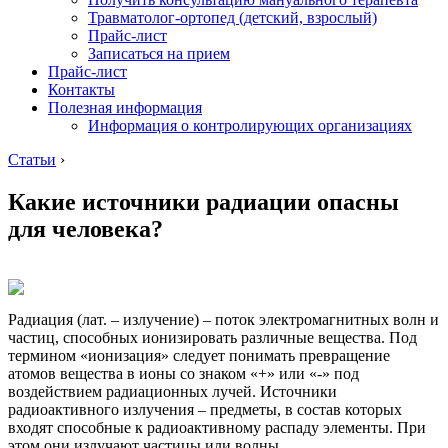
Травматолог-ортопед (детский, взрослый)
Прайс-лист
Записаться на прием
Прайс-лист
Контакты
Полезная информация
Информация о контролирующих организациях
Статьи
›
Какие источники радиации опасны
для человека?
Радиация (лат. – излучение) – поток электромагнитных волн и
частиц, способных ионизировать различные вещества. Под
термином «ионизация» следует понимать превращение
атомов вещества в ионы со знаком «+» или «-» под
воздействием радиационных лучей. Источники
радиоактивного излучения – предметы, в состав которых
входят способные к радиоактивному распаду элементы. При
этом они излучают частицы или волны.