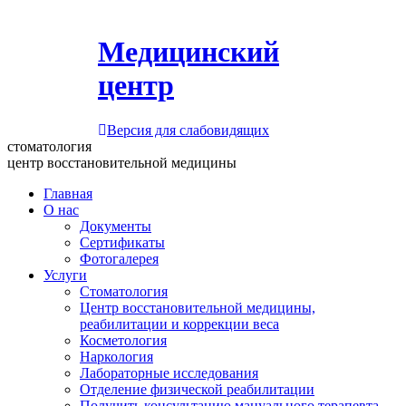
Медицинский
центр
Версия для слабовидящих
стоматология
центр восстановительной медицины
Главная
О нас
Документы
Сертификаты
Фотогалерея
Услуги
Стоматология
Центр восстановительной медицины,
реабилитации и коррекции веса
Косметология
Наркология
Лабораторные исследования
Отделение физической реабилитации
Получить консультацию мануального терапевта