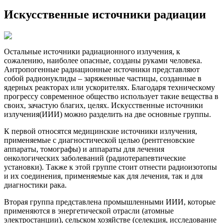
Искусственные источники радиации
Остальные источники радиационного излучения, к
сожалению, наиболее опасные, созданы руками человека.
Антропогенные радиационные источники представляют
собой радионуклиды – заряженные частицы, созданные в
ядерных реакторах или ускорителях. Благодаря техническому
прогрессу современное общество использует такие вещества в
своих, зачастую благих, целях. Искусственные источники
излучения(ИИИ) можно разделить на две основные группы.
К первой относятся медицинские источники излучения,
применяемые с диагностической целью (рентгеновские
аппараты, томографы) и аппараты для лечения
онкологических заболеваний (радиотерапевтические
установки). Также к этой группе стоит отнести радиоизотопы
и их соединения, применяемые как для лечения, так и для
диагностики рака.
Вторая группа представлена промышленными ИИИ, которые
применяются в энергетической отрасли (атомные
электростанции), сельском хозяйстве (селекция, исследование