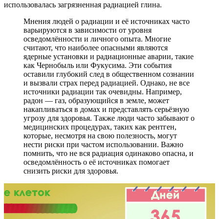
использовалась загрязненная радиацией глина.
Мнения людей о радиации и её источниках часто
варьируются в зависимости от уровня
осведомлённости и личного опыта. Многие
считают, что наиболее опасными являются
ядерные установки и радиационные аварии, такие
как Чернобыль или Фукусима. Эти события
оставили глубокий след в общественном сознании
и вызвали страх перед радиацией. Однако, не все
источники радиации так очевидны. Например,
радон — газ, образующийся в земле, может
накапливаться в домах и представлять серьёзную
угрозу для здоровья. Также люди часто забывают о
медицинских процедурах, таких как рентген,
которые, несмотря на свою полезность, могут
нести риски при частом использовании. Важно
помнить, что не вся радиация одинаково опасна, и
осведомлённость о её источниках помогает
снизить риски для здоровья.