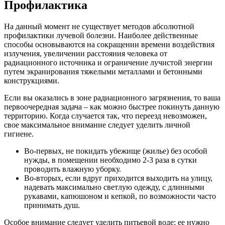
Профилактика
На данный момент не существует методов абсолютной
профилактики лучевой болезни. Наиболее действенные
способы основываются на сокращении времени воздействия
излучения, увеличении расстояния человека от
радиационного источника и ограничение лучистой энергии
путем экранирования тяжелыми металлами и бетонными
конструкциями.
Если вы оказались в зоне радиационного загрязнения, то ваша
первоочередная задача – как можно быстрее покинуть данную
территорию. Когда случается так, что переезд невозможен,
свое максимальное внимание следует уделить личной
гигиене.
Во-первых, не покидать убежище (жилье) без особой
нужды, в помещении необходимо 2-3 раза в сутки
проводить влажную уборку.
Во-вторых, если вдруг приходится выходить на улицу,
надевать максимально светлую одежду, с длинными
рукавами, капюшоном и кепкой, по возможности часто
принимать душ.
Особое внимание следует уделить питьевой воде: ее нужно