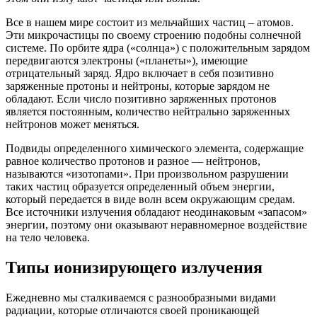
Все в нашем мире состоит из мельчайших частиц – атомов.
Эти микрочастицы по своему строению подобны солнечной
системе. По орбите ядра («солнца») с положительным зарядом
передвигаются электроны («планеты»), имеющие
отрицательный заряд. Ядро включает в себя позитивно
заряженные протоны и нейтроны, которые зарядом не
обладают. Если число позитивно заряженных протонов
является постоянным, количество нейтрально заряженных
нейтронов может меняться.
Подвиды определенного химического элемента, содержащие
равное количество протонов и разное — нейтронов,
называются «изотопами». При произвольном разрушении
таких частиц образуется определенный объем энергии,
который передается в виде волн всем окружающим средам.
Все источники излучения обладают неодинаковым «запасом»
энергии, поэтому они оказывают неравномерное воздействие
на тело человека.
Типы ионизирующего излучения
Ежедневно мы сталкиваемся с разнообразными видами
радиации, которые отличаются своей проникающей