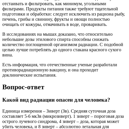
отстаивать и фильтровать, как минимум, угольными
фильтрами. Продукты питания также требуют тщательной
подготовки и обработки: следует исключить из рациона рыбу,
печень, грибы и свинину, фрукты и овощи полностью
очищать от кожуры, отмачивать в воде, проваривать.
В исследованиях на мышах доказано, что относительно
небольшие дозы этилового спирта способны снижать
количество поглощенной организмом радиации. С подобной
целью лучше потреблять до одного стакана красного сухого
вина.
Есть информация, что отечественные ученые разработали
противорадиационную вакцину, и она проходит
доклинические испытания.
Вопрос-ответ
Какой вид радиации опасен для человека?
Единица измерения – Зиверт (Зв). Средняя суточная доза
составляет 5-6 мкЗв (микрозиверт). 1 зиверт – пороговая доза
острого лучевого синдрома, 4 зиверт – доза, которая может
убить человека, и 8 зиверт – абсолютно летальная для