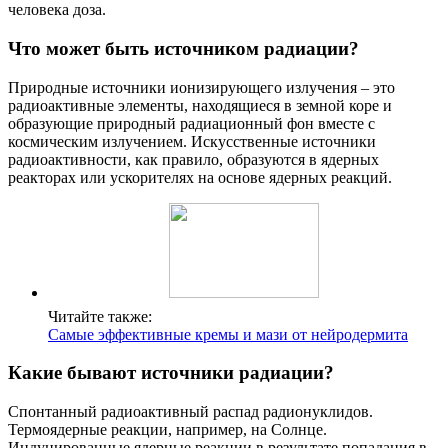
человека доза.
Что может быть источником радиации?
Природные источники ионизирующего излучения – это
радиоактивные элементы, находящиеся в земной коре и
образующие природный радиационный фон вместе с
космическим излучением. Искусственные источники
радиоактивности, как правило, образуются в ядерных
реакторах или ускорителях на основе ядерных реакций.
Читайте также:
Самые эффективные кремы и мази от нейродермита
Какие бывают источники радиации?
Спонтанный радиоактивный распад радионуклидов.
Термоядерные реакции, например, на Солнце.
Индуцированные ядерные реакции в результате попадания в