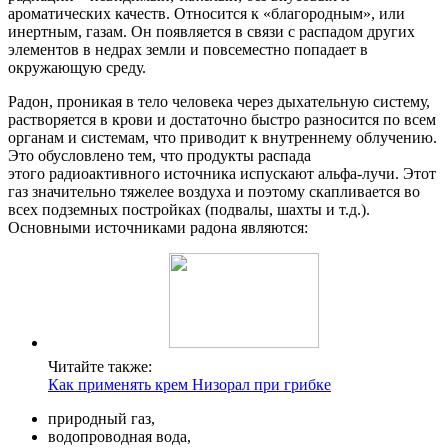
ароматических качеств. Относится к «благородным», или
инертным, газам. Он появляется в связи с распадом других
элементов в недрах земли и повсеместно попадает в
окружающую среду.
Радон, проникая в тело человека через дыхательную систему,
растворяется в крови и достаточно быстро разносится по всем
органам и системам, что приводит к внутреннему облучению.
Это обусловлено тем, что продукты распада
этого радиоактивного источника испускают альфа-лучи. Этот
газ значительно тяжелее воздуха и поэтому скапливается во
всех подземных постройках (подвалы, шахты и т.д.).
Основными источниками радона являются:
Читайте также:
Как применять крем Низорал при грибке
природный газ,
водопроводная вода,