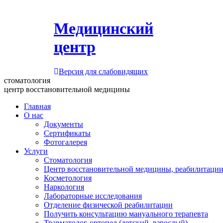
Медицинский
центр
Версия для слабовидящих
стоматология
центр восстановительной медицины
Главная
О нас
Документы
Сертификаты
Фотогалерея
Услуги
Стоматология
Центр восстановительной медицины, реабилитации
Косметология
Наркология
Лабораторные исследования
Отделение физической реабилитации
Получить консультацию мануального терапевта
Травматолог-ортопед (детский, взрослый)