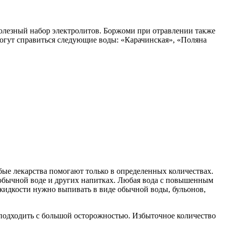
полезный набор электролитов. Боржоми при отравлении также
могут справиться следующие воды: «Карачинская», «Поляна
ые лекарства помогают только в определенных количествах.
б обычной воде и других напитках. Любая вода с повышенным
 жидкости нужно выпивать в виде обычной воды, бульонов,
 подходить с большой осторожностью. Избыточное количество