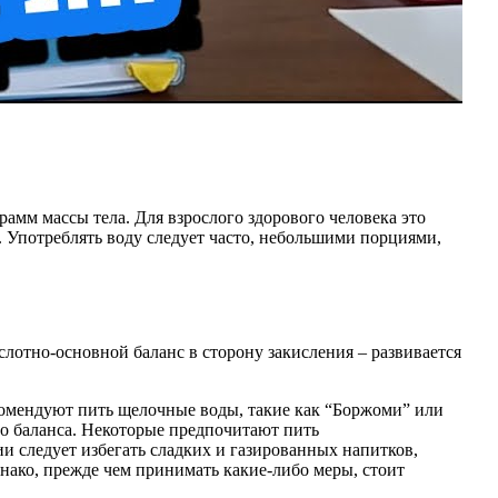
мм массы тела. Для взрослого здорового человека это
я. Употреблять воду следует часто, небольшими порциями,
лотно-основной баланс в сторону закисления – развивается
комендуют пить щелочные воды, такие как “Боржоми” или
о баланса. Некоторые предпочитают пить
и следует избегать сладких и газированных напитков,
нако, прежде чем принимать какие-либо меры, стоит