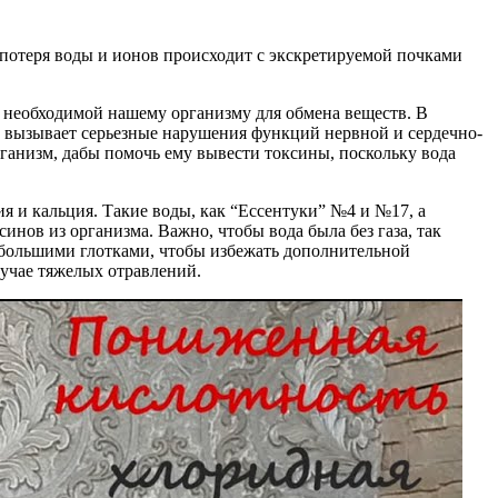
потеря воды и ионов происходит с экскретируемой почками
, необходимой нашему организму для обмена веществ. В
нс вызывает серьезные нарушения функций нервной и сердечно-
рганизм, дабы помочь ему вывести токсины, поскольку вода
 и кальция. Такие воды, как “Ессентуки” №4 и №17, а
нов из организма. Важно, чтобы вода была без газа, так
ебольшими глотками, чтобы избежать дополнительной
лучае тяжелых отравлений.