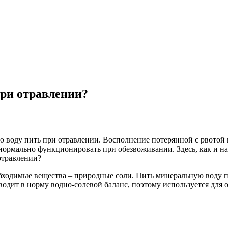
ри отравлении?
ю воду пить при отравлении. Восполнение потерянной с рвотой 
 нормально функционировать при обезвоживании. Здесь, как и на
отравлении?
ходимые вещества – природные соли. Пить минеральную воду при
одит в норму водно-солевой баланс, поэтому используется для 