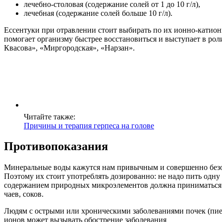
лечебно-столовая (содержание солей от 1 до 10 г/л),
лечебная (содержание солей больше 10 г/л).
Ессентуки при отравлении стоит выбирать по их ионно-катион
помогает организму быстрее восстановиться и выступает в ро
Квасова», «Миргородская», «Нарзан».
Читайте также:
Причины и терапия герпеса на голове
Противопоказания
Минеральные воды кажутся нам привычным и совершенно безоби
Поэтому их стоит употреблять дозированно: не надо пить одну
содержанием природных микроэлементов должна приниматься не
чаев, соков.
Людям с острыми или хроническими заболеваниями почек (пие
ионов может вызывать обострение заболевания