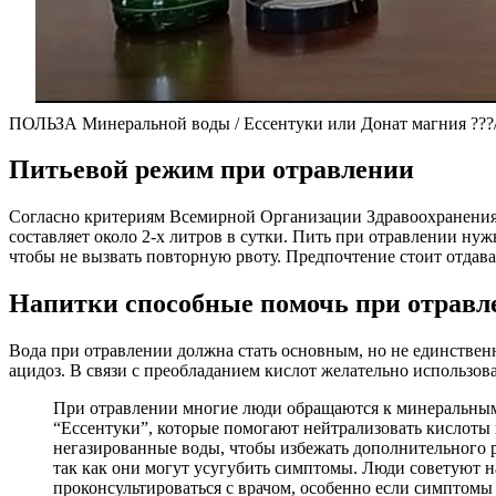
ПОЛЬЗА Минеральной воды / Ессентуки или Донат магния ???/
Питьевой режим при отравлении
Согласно критериям Всемирной Организации Здравоохранения, 
составляет около 2-х литров в сутки. Пить при отравлении нуж
чтобы не вызвать повторную рвоту. Предпочтение стоит отдава
Напитки способные помочь при отравл
Вода при отравлении должна стать основным, но не единственн
ацидоз. В связи с преобладанием кислот желательно использ
При отравлении многие люди обращаются к минеральным 
“Ессентуки”, которые помогают нейтрализовать кислоты
негазированные воды, чтобы избежать дополнительного р
так как они могут усугубить симптомы. Люди советуют н
проконсультироваться с врачом, особенно если симптомы 