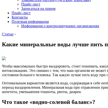
Прайс-лист
Записаться на прием
Прайс-лист
Контакты
Полезная информация
Информация о контролирующих организациях
Статьи
›
Какие минеральные воды лучше пить п
Чтобы максимально быстро выздороветь, стоит понимать, каку
интоксикациях. Это связано с тем, что наш организм не может
состояния больного человека. Так какую лучше пить воду при 
Оптимальным вариантом является вода, содержащая в себе необ
период выздоровления. Минеральная вода при отравлении прив
аппетита, уменьшения тошноты, рвоты, диареи.
Что такое «водно-солевой баланс»?