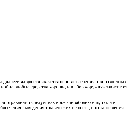
и диареей жидкости является основой лечения при различных
 войне, любые средства хороши, и выбор «оружия» зависит от
 отравлении следует как в начале заболевания, так и в
облегчения выведения токсических веществ, восстановления