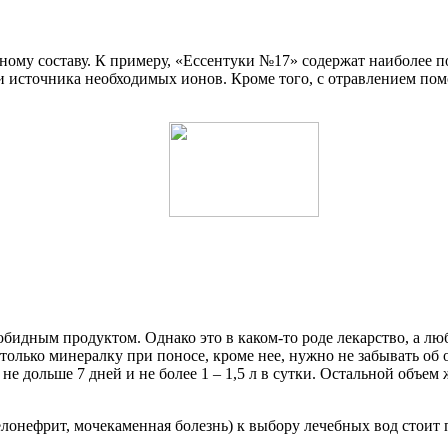
ному составу. К примеру, «Ессентуки №17» содержат наиболее 
ли источника необходимых ионов. Кроме того, с отравлением по
дным продуктом. Однако это в каком-то роде лекарство, а люб
 только минералку при поносе, кроме нее, нужно не забывать о
 дольше 7 дней и не более 1 – 1,5 л в сутки. Остальной объем
лонефрит, мочекаменная болезнь) к выбору лечебных вод стоит