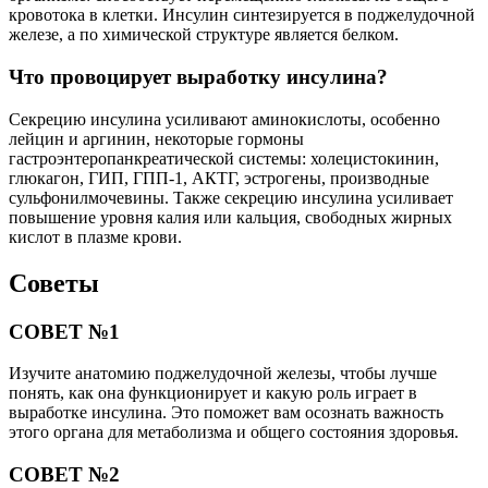
кровотока в клетки. Инсулин синтезируется в поджелудочной
железе, а по химической структуре является белком.
Что провоцирует выработку инсулина?
Секрецию инсулина усиливают аминокислоты, особенно
лейцин и аргинин, некоторые гормоны
гастроэнтеропанкреатической системы: холецистокинин,
глюкагон, ГИП, ГПП-1, АКТГ, эстрогены, производные
сульфонилмочевины. Также секрецию инсулина усиливает
повышение уровня калия или кальция, свободных жирных
кислот в плазме крови.
Советы
СОВЕТ №1
Изучите анатомию поджелудочной железы, чтобы лучше
понять, как она функционирует и какую роль играет в
выработке инсулина. Это поможет вам осознать важность
этого органа для метаболизма и общего состояния здоровья.
СОВЕТ №2