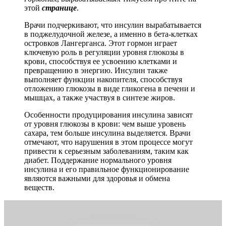
этой
странице
.
Врачи подчеркивают, что инсулин вырабатывается
в поджелудочной железе, а именно в бета-клетках
островков Лангерганса. Этот гормон играет
ключевую роль в регуляции уровня глюкозы в
крови, способствуя ее усвоению клетками и
превращению в энергию. Инсулин также
выполняет функции накопителя, способствуя
отложению глюкозы в виде гликогена в печени и
мышцах, а также участвуя в синтезе жиров.
Особенности продуцирования инсулина зависят
от уровня глюкозы в крови: чем выше уровень
сахара, тем больше инсулина выделяется. Врачи
отмечают, что нарушения в этом процессе могут
привести к серьезным заболеваниям, таким как
диабет. Поддержание нормального уровня
инсулина и его правильное функционирование
являются важными для здоровья и обмена
веществ.