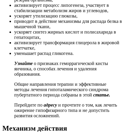
активизирует процесс липогенеза, участвует в
стабилизации метаболизм жиров и углеводов,
ускоряет утилизацию глюкозы,
приводит в действие механизмы для распада белка в
мышечной ткани,
ускоряет синтез жирных кислот и полисахарида в
гепатоцитах,
активизирует трансформация глицерола в жировой
клетчатке,
уменьшает распад гликогена.
Узнайте
о признаках геморрагической кисты
яичника, о способах лечения и удаления
образования.
Общие направления терапии и эффективные
методы лечения гипоталамического синдрома
пубертатного периода собраны в этой
статье.
Перейдите по
адресу
и прочтите о том, как лечить
ожирение гипофизарного типа и не допустить
развития осложнений.
Механизм действия