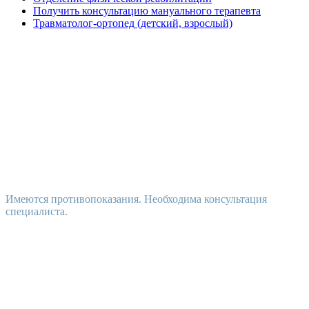
Получить консультацию мануального терапевта
Травматолог-ортопед (детский, взрослый)
Имеются противопоказания. Необходима консультация
специалиста.