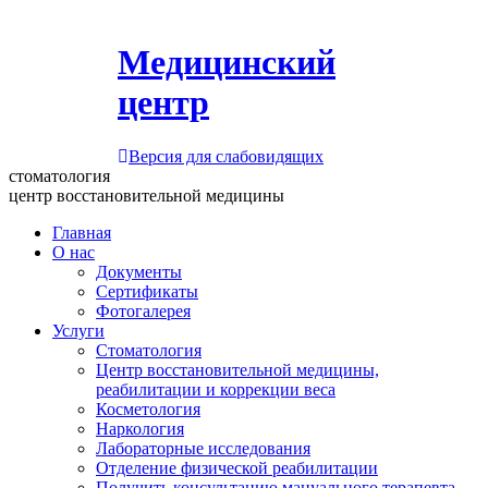
Медицинский
центр
Версия для слабовидящих
стоматология
центр восстановительной медицины
Главная
О нас
Документы
Сертификаты
Фотогалерея
Услуги
Стоматология
Центр восстановительной медицины,
реабилитации и коррекции веса
Косметология
Наркология
Лабораторные исследования
Отделение физической реабилитации
Получить консультацию мануального терапевта