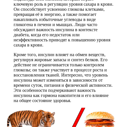
ключевую роль в регуляции уровня сахара в крови.
Он способствует усвоению глюкозы клетками,
превращая её в энергию, а также помогает
накапливать избыточные углеводы в виде
гликогена в печени и мышцах. Люди часто
обсуждают важность инсулина в контексте
диабета, когда его недостаток или
неэффективность приводят к повышению уровня
сахара в крови.
Кроме того, инсулин влияет на обмен веществ,
регулируя жировые запасы и синтез белков. Его
действие не ограничивается только контролем
глюкозы; он также участвует в процессе роста и
восстановления тканей. Интересно, что уровень
инсулина может изменяться в зависимости от
времени суток, питания и физической активности.
Эти особенности подчеркивают важность
инсулина как гормона накопителя и его влияние
на общее состояние здоровья.