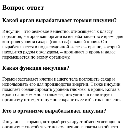
Вопрос-ответ
Какой орган вырабатывает гормон инсулин?
Инсулин – это белковое вещество, относящееся к классу
гормонов, которое ваш организм вырабатывает все время для
контроля уровня сахара (глюкозы) в вашей крови. Он
вырабатывается в поджелудочной железе – органе, который
находится рядом с желудком, – проникает в кровь и далее
перемещается по всему организму.
Какая функция инсулина?
Гормон заставляет клетки нашего тела поглощать сахар и
использовать его для производства энергии. Также инсулин
помогает сбалансировать уровень глюкозы в крови. Когда в
крови слишком много глюкозы, инсулин сигнализирует
организму о том, что нужно сохранить ее избыток в печени.
Кто в организме вырабатывает инсулин?
Инсулин — гормон, который регулирует обмен углеводов в
организме: способствует перемещению глюкозы из общего