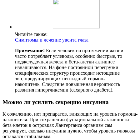
Читайте также:
Симптомы и лечение увеита глаза
Примечание!
Если человек на протяжении жизни
часто потребляет углеводы, особенно быстрые, то
поджелудочная железа и бета-клетки активнее
изнашиваются. На фоне постоянной перегрузки
специфических структур происходит истощение
зон, продуцирующих пептидный гормон-
накопитель. Следствие повышенная вероятность
развития гипергликемии (сахарного диабета).
Можно ли усилить секрецию инсулина
К сожалению, нет препаратов, влияющих на уровень гормона-
накопителя. При сохранении функциональной активности
бета-клеток в островках Лангерганса организм сам
регулирует, сколько инсулина нужно, чтобы уровень глюкозы
оставался стабильным.