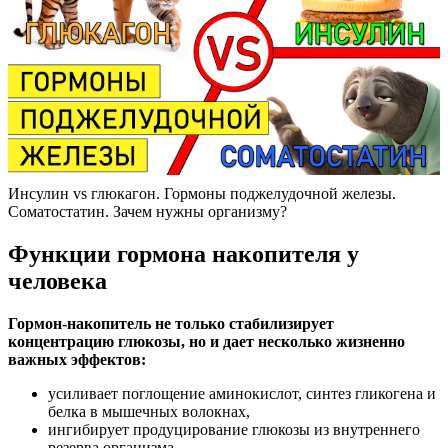
Инсулин vs глюкагон. Гормоны поджелудочной железы.
Соматостатин. Зачем нужны организму?
Функции гормона накопителя у
человека
Гормон-накопитель не только стабилизирует
концентрацию глюкозы, но и дает несколько жизненно
важных эффектов:
усиливает поглощение аминокислот, синтез гликогена и
белка в мышечных волокнах,
ингибирует продуцирование глюкозы из внутреннего
резерва организма,