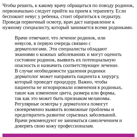
Чтобы решить, к какому врачу обращаться по поводу родинок,
первоначально следует прийти на прием к терапевту. Если
беспокоит невус у ребенка, стоит обратиться к педиатру.
Проведя первичный осмотр, врач даст направление к
нужному специалисту, который занимается всеми родинками.
Врачи отмечают, что лечение родинок, или
невусов, в первую очередь связано с
дерматологами. Эти специалисты обладают
знаниями о кожных заболеваниях и могут оценить
состояние родинок, выявить их потенциальную
опасность и назначить соответствующее лечение.
В случае необходимости удаления родинки
дерматолог может направить пациента к хирургу,
который проведет процедуру. Важно, чтобы
пациенты не игнорировали изменения в родинках,
такие как изменение цвета, размера или формы,
так как это может быть признаком меланомы.
Регулярные осмотры у дерматолога помогут
своевременно выявить возможные проблемы и
предотвратить развитие серьезных заболеваний.
Врачи рекомендуют не заниматься самолечением и
доверять свою кожу профессионалам.