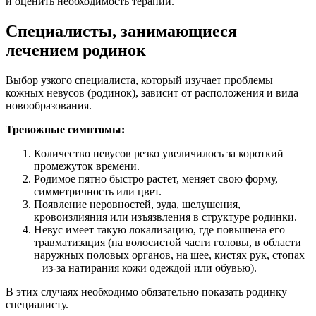
и оценить необходимость терапии.
Специалисты, занимающиеся
лечением родинок
Выбор узкого специалиста, который изучает проблемы
кожных невусов (родинок), зависит от расположения и вида
новообразования.
Тревожные симптомы:
Количество невусов резко увеличилось за короткий
промежуток времени.
Родимое пятно быстро растет, меняет свою форму,
симметричность или цвет.
Появление неровностей, зуда, шелушения,
кровоизлияния или изъязвления в структуре родинки.
Невус имеет такую локализацию, где повышена его
травматизация (на волосистой части головы, в области
наружных половых органов, на шее, кистях рук, стопах
– из-за натирания кожи одеждой или обувью).
В этих случаях необходимо обязательно показать родинку
специалисту.