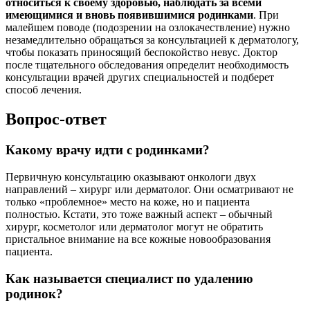
относиться к своему здоровью, наблюдать за всеми
имеющимися и вновь появившимися родинками
. При
малейшем поводе (подозрении на озлокачествление) нужно
незамедлительно обращаться за консультацией к дерматологу,
чтобы показать приносящий беспокойство невус. Доктор
после тщательного обследования определит необходимость
консультации врачей других специальностей и подберет
способ лечения.
Вопрос-ответ
Какому врачу идти с родинками?
Первичную консультацию оказывают онкологи двух
направлений – хирург или дерматолог. Они осматривают не
только «проблемное» место на коже, но и пациента
полностью. Кстати, это тоже важный аспект – обычный
хирург, косметолог или дерматолог могут не обратить
пристальное внимание на все кожные новообразования
пациента.
Как называется специалист по удалению
родинок?