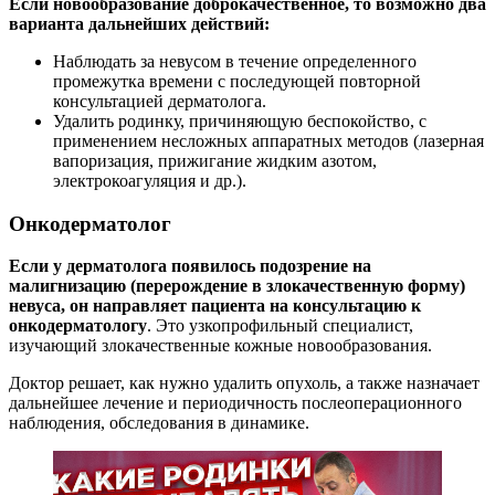
Если новообразование доброкачественное, то возможно два
варианта дальнейших действий:
Наблюдать за невусом в течение определенного
промежутка времени с последующей повторной
консультацией дерматолога.
Удалить родинку, причиняющую беспокойство, с
применением несложных аппаратных методов (лазерная
вапоризация, прижигание жидким азотом,
электрокоагуляция и др.).
Онкодерматолог
Если у дерматолога появилось подозрение на
малигнизацию (перерождение в злокачественную форму)
невуса, он направляет пациента на консультацию к
онкодерматологу
. Это узкопрофильный специалист,
изучающий злокачественные кожные новообразования.
Доктор решает, как нужно удалить опухоль, а также назначает
дальнейшее лечение и периодичность послеоперационного
наблюдения, обследования в динамике.