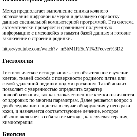
Метод предполагает выполнение снимка кожного
образования цифровой камерой и детальную обработку
данных специальной компьютерной программой. Эта система
автоматически проверяет и сравнивает полученную
информацию с имеющейся в памяти базой данных и готовит
заключение о строении родинки.
https://youtube.com/watch?v=m5bM1Rf5uYI%3Fecver%3D2
Гистология
Гистологическое исследование – это обязательное изучение
клеток, тканей соскоба с поверхности родимого пятна или
самой удаленной родинки под микроскопом. Такой анализ
позволяет с уверенностью определить характер
новообразования, так как злокачественные клетки отличаются
от здоровых по многим параметрам. Далее решается вопрос о
дообследовании пациента в случае обнаружения у него рака
кожи, и назначается соответствующее лечение, которое
обычно включает в себя такие методы, как лучевая терапия,
химиотерапия.
Биопсия