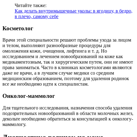
Читайте также:
Как делать внутримышечные уколы: в ягодицу, в бедро,
в плечо, самому себе
Косметолог
Врачи этой специальности решают проблемы ухода за лицом
и телом, выполняют разнообразные процедуры для
омоложения кожи, очищения, лифтинга и т. д. Но
исследованием и лечением новообразований на коже как
медикаментозным, так и хирургическим путем, они не имеют
права заниматься. Часто в клиниках косметологами являются
даже не врачи, а в лучшем случае медики со средним
медицинским образованием, поэтому для удаления родинок
все же необходимо идти к специалистам.
Онколог-маммолог
Для тщательного исследования, назначения способа удаления
подозрительных новообразований в области молочных желез,
декольте необходимо обратиться за консультацией к онкологу-
маммологу.