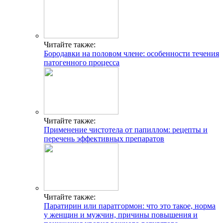
Читайте также:
Бородавки на половом члене: особенности течения
патогенного процесса
Читайте также:
Применение чистотела от папиллом: рецепты и
перечень эффективных препаратов
Читайте также:
Паратирин или паратгормон: что это такое, норма
у женщин и мужчин, причины повышения и