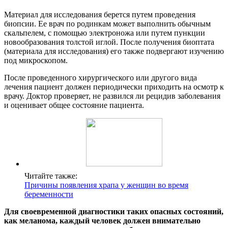
Материал для исследования берется путем проведения
биопсии. Ее врач по родинкам может выполнить обычным
скальпелем, с помощью электроножа или путем пункции
новообразования толстой иглой. После получения биоптата
(материала для исследования) его также подвергают изучению
под микроскопом.
После проведенного хирургического или другого вида
лечения пациент должен периодически приходить на осмотр к
врачу. Доктор проверяет, не развился ли рецидив заболевания
и оценивает общее состояние пациента.
Читайте также:
Причины появления храпа у женщин во время
беременности
Для своевременной диагностики таких опасных состояний,
как меланома, каждый человек должен внимательно