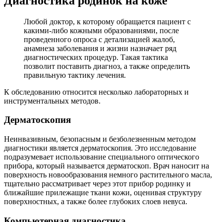
Диагностика родинок на коже
Любой доктор, к которому обращается пациент с
какими-либо кожными образованиями, после
проведенного опроса с детализацией жалоб,
анамнеза заболевания и жизни назначает ряд
диагностических процедур. Такая тактика
позволит поставить диагноз, а также определить
правильную тактику лечения.
К обследованию относится несколько лабораторных и
инструментальных методов.
Дерматоскопия
Неинвазивным, безопасным и безболезненным методом
диагностики является дерматоскопия. Это исследование
подразумевает использование специального оптического
прибора, который называется дерматоскоп. Врач наносит на
поверхность новообразования немного растительного масла,
тщательно рассматривает через этот прибор родинку и
ближайшие прилежащие ткани кожи, оценивая структуру
поверхностных, а также более глубоких слоев невуса.
Компьютерная диагностика