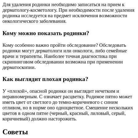
Для удаления родинки необходимо записаться на прием к
дерматологу-косметологу. При необходимости после удаления
родинка исследуется на предмет исключения возможности
онкологического заболевания.
Кому можно показать родинки?
Кому особенно важно пройти обследование? Обследовать
родинки могут дерматологи или онкологи, либо семейные
врачи и терапевты. Наиболее точная диагностика при
скрининговом обследовании возможна при применении
дерматоскопии.
Как выглядит плохая родинка?
У «плохой», опасной родинки он выглядит нечетким и
неравномерным. C означает расцветку. Родимое пятно может
иметь цвет от светлого до темно-коричневого с синим
отливом, но в норме оно одноцветное. Смешение нескольких
цветов в одном пятне (черный, красный, лиловый, серый,
коричневый) должно насторожить.
Советы