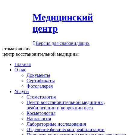
Медицинский
центр
Версия для слабовидящих
стоматология
центр восстановительной медицины
Главная
О нас
Документы
Сертификаты
Фотогалерея
Услуги
Стоматология
Центр восстановительной медицины,
реабилитации и коррекции веса
Косметология
Наркология
Лабораторные исследования
Отделение физической реабилитации
Получить консультацию мануального терапевта