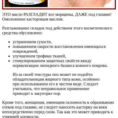
ЭТО масло РАЗГЛАДИТ все морщины, ДАЖЕ под глазами!
Омоложение касторовым маслом.
Разглаживание складок под действием этого косметического
средства обусловлено:
устранением сухости,
повышением скорости восстановления имеющихся
повреждений,
улучшением трофики тканей,
стимулированием защитных свойств ввиду
нормализации липидного баланса кожного покрова.
Из-за своей текстуры оно может не подойти
обладательницам жирного типа кожи, особенно
при использовании его в чистом виде. Следует
учитывать, что неправильное применение
приводит к закупорке пор.
Кроме того, женщинам, имеющим склонность к образованию
отеков под глазами, не следует наносить касторку на веки
непосредственно перед сном. Так как это может приводить к
утренней отечности.