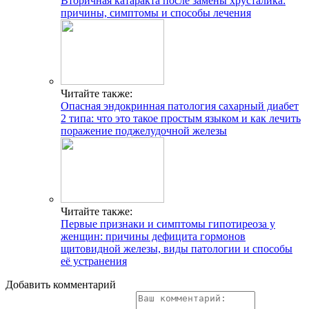
Вторичная катаракта после замены хрусталика:
причины, симптомы и способы лечения
Читайте также:
Опасная эндокринная патология сахарный диабет
2 типа: что это такое простым языком и как лечить
поражение поджелудочной железы
Читайте также:
Первые признаки и симптомы гипотиреоза у
женщин: причины дефицита гормонов
щитовидной железы, виды патологии и способы
её устранения
Добавить комментарий