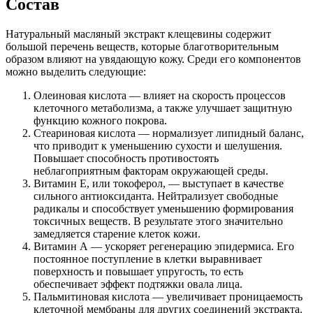
Состав
Натуральный масляный экстракт клещевины содержит
большой перечень веществ, которые благотворительным
образом влияют на увядающую кожу. Среди его компонентов
можно выделить следующие:
Олеиновая кислота — влияет на скорость процессов
клеточного метаболизма, а также улучшает защитную
функцию кожного покрова.
Стеариновая кислота — нормализует липидный баланс,
что приводит к уменьшению сухости и шелушения.
Повышает способность противостоять
неблагоприятным факторам окружающей среды.
Витамин Е, или токоферол, — выступает в качестве
сильного антиоксиданта. Нейтрализует свободные
радикалы и способствует уменьшению формирования
токсичных веществ. В результате этого значительно
замедляется старение клеток кожи.
Витамин А — ускоряет регенерацию эпидермиса. Его
постоянное поступление в клетки выравнивает
поверхность и повышает упругость, то есть
обеспечивает эффект подтяжки овала лица.
Пальмитиновая кислота — увеличивает проницаемость
клеточной мембраны для других соединений экстракта.