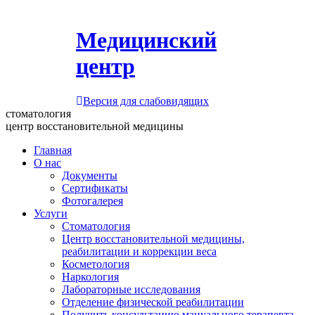
Медицинский
центр
Версия для слабовидящих
стоматология
центр восстановительной медицины
Главная
О нас
Документы
Сертификаты
Фотогалерея
Услуги
Стоматология
Центр восстановительной медицины,
реабилитации и коррекции веса
Косметология
Наркология
Лабораторные исследования
Отделение физической реабилитации
Получить консультацию мануального терапевта