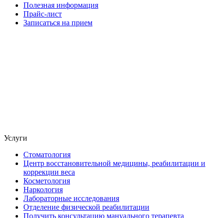
Полезная информация
Прайс-лист
Записаться на прием
Услуги
Стоматология
Центр восстановительной медицины, реабилитации и
коррекции веса
Косметология
Наркология
Лабораторные исследования
Отделение физической реабилитации
Получить консультацию мануального терапевта