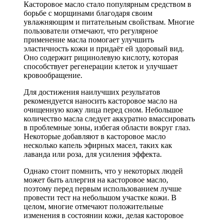
Касторовое масло стало популярным средством в
борьбе с морщинами благодаря своим
увлажняющим и питательным свойствам. Многие
пользователи отмечают, что регулярное
применение масла помогает улучшить
эластичность кожи и придаёт ей здоровый вид.
Оно содержит рицинолевую кислоту, которая
способствует регенерации клеток и улучшает
кровообращение.
Для достижения наилучших результатов
рекомендуется наносить касторовое масло на
очищенную кожу лица перед сном. Небольшое
количество масла следует аккуратно вмассировать
в проблемные зоны, избегая области вокруг глаз.
Некоторые добавляют в касторовое масло
несколько капель эфирных масел, таких как
лаванда или роза, для усиления эффекта.
Однако стоит помнить, что у некоторых людей
может быть аллергия на касторовое масло,
поэтому перед первым использованием лучше
провести тест на небольшом участке кожи. В
целом, многие отмечают положительные
изменения в состоянии кожи, делая касторовое