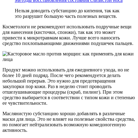
Методы восстановления состояния слизистой носа
Нельзя доводить субстанцию до кипения, так как
это разрушит большую часть полезных веществ.
Косметологи не рекомендуют использовать подручные вещи
для нанесения (кисточки, спонжи), так как это может
привести к микротравмам кожи. Лучше всего наносить
средство похлопывающими движениями подушечек пальцев.
Продукт можно использовать для ежедневного ухода, но не
более 10 дней подряд. После чего рекомендуется делать
небольшой перерыв. Это нужно для предотвращения
закупорки пор кожи. Раз в неделю стоит проводить
отшелушивающие процедуры (скраб, пилинг). При этом
средство выбирается в соответствии с типом кожи и степенью
ее чувствительности.
Маслянистую субстанцию хорошо добавлять в различные
маски для лица. Это не влияет на полезные свойства средства,
но помогает нейтрализовать возможную комедоногенную
активность.