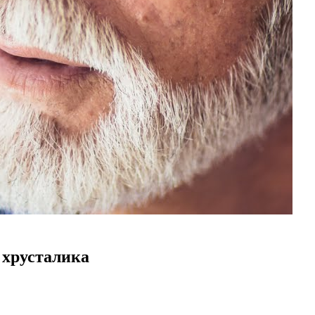
 хрусталика