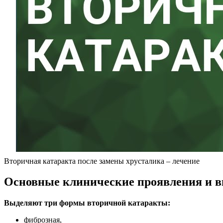
Вторичная катаракта после замены хрусталика – лечение
Основные клинические проявления и в
Выделяют три формы вторичной катаракты:
фиброзная,