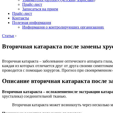
Прайс-лист
Записаться на прием
Прайс-лист
Контакты
Полезная информация
Информация о контролирующих организациях
Статьи
›
Вторичная катаракта после замены хру
Вторичная катаракта – заболевание оптического аппарата глаза
каждая из которых отличается друг от друга своими симптомам
проводится с помощью хирургов. Прогноз при своевременном
Описание вторичная катаракта после з
Вторичная катаракта – осложнение
после экстракции катар
хрусталика) соединительной тканью.
Вторичная катаракта может возникнуть через несколько м