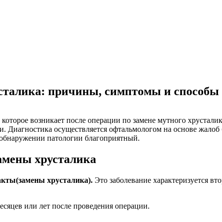
сталика: причины, симптомы и способы
, которое возникает после операции по замене мутного хрустали
и. Диагностика осуществляется офтальмологом на основе жалоб 
 обнаружении патологии благоприятный.
амены хрусталика
акты
(замены хрусталика).
Это заболевание характеризуется вт
есяцев или лет после проведения операции.