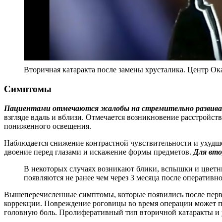
Вторичная катаракта после замены хрусталика. Центр Ок
Симптомы
Пациентами отмечаются жалобы на стремительно развивающ
взгляде вдаль и вблизи. Отмечается возникновение расстройств
пониженного освещения.
Наблюдается снижение контрастной чувствительности и ухудш
двоение перед глазами и искажение формы предметов.
Для вто
В некоторых случаях возникают блики, вспышки и цветны
появляются не ранее чем через 3 месяца после оперативн
Вышеперечисленные симптомы, которые появились после первич
коррекции. Повреждение роговицы во время операции может пр
головную боль. Пролиферативный тип вторичной катаракты и 