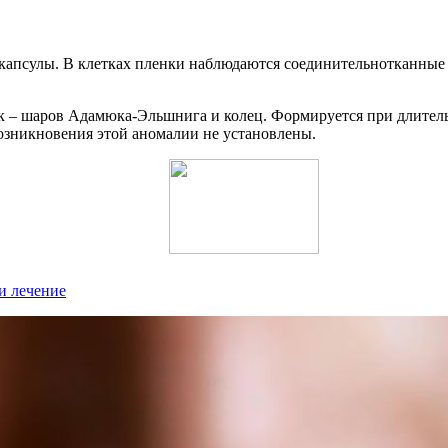
капсулы. В клетках пленки наблюдаются соединительнотканные 
к – шаров Адамюка-Эльшнига и колец. Формируется при длитель
возникновения этой аномалии не установлены.
и лечение