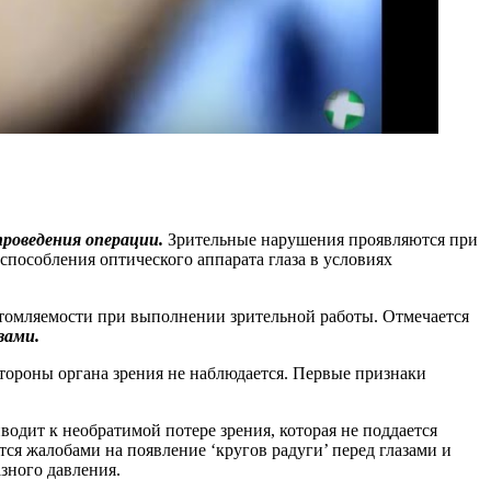
роведения операции.
Зрительные нарушения проявляются при
способления оптического аппарата глаза в условиях
томляемости при выполнении зрительной работы. Отмечается
зами.
тороны органа зрения не наблюдается. Первые признаки
дит к необратимой потере зрения, которая не поддается
я жалобами на появление ‘кругов радуги’ перед глазами и
зного давления.