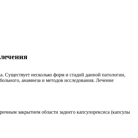
 лечения
ка. Существует несколько форм и стадий данной патологии,
больного, анамнеза и методов исследования. Лечение
оричным закрытием области заднего капсулорексиса (капсулы