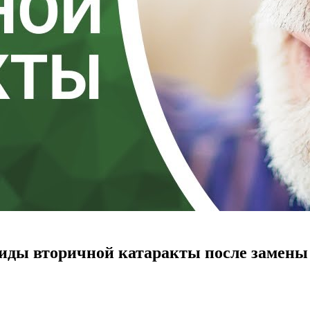
иды вторичной катаракты после замены