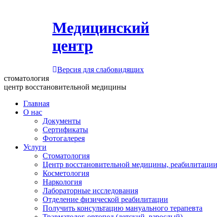
Медицинский
центр
Версия для слабовидящих
стоматология
центр восстановительной медицины
Главная
О нас
Документы
Сертификаты
Фотогалерея
Услуги
Стоматология
Центр восстановительной медицины, реабилитации
Косметология
Наркология
Лабораторные исследования
Отделение физической реабилитации
Получить консультацию мануального терапевта
Травматолог-ортопед (детский, взрослый)