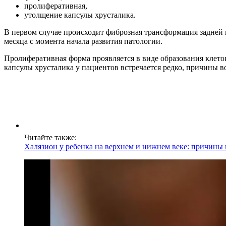
пролиферативная,
утолщение капсулы хрусталика.
В первом случае происходит фиброзная трансформация задней 
месяца с момента начала развития патологии.
Пролиферативная форма проявляется в виде образования клето
капсулы хрусталика у пациентов встречается редко, причины 
Читайте также:
Халязион у ребенка на верхнем и нижнем веке: причины 