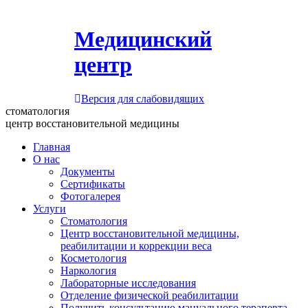
Медицинский
центр
Версия для слабовидящих
стоматология
центр восстановительной медицины
Главная
О нас
Документы
Сертификаты
Фотогалерея
Услуги
Стоматология
Центр восстановительной медицины,
реабилитации и коррекции веса
Косметология
Наркология
Лабораторные исследования
Отделение физической реабилитации
Получить консультацию мануального терапевта