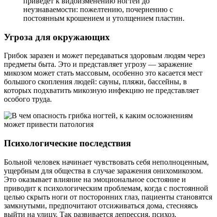
приведет к видоизменению ногтей до
неузнаваемости: пожелтению, почернению с
постоянным крошением и утолщением пластин.
Угроза для окружающих
Грибок заразен и может передаваться здоровым людям через
предметы быта. Это и представляет угрозу — заражение
микозом может стать массовым, особенно это касается мест
большого скопления людей: сауны, пляжи, бассейны, в
которых подхватить микозную инфекцию не представляет
особого труда.
Психологические последствия
Больной человек начинает чувствовать себя неполноценным,
ущербным для общества в случае заражения онихомикозом.
Это оказывает влияние на эмоциональное состояние и
приводит к психологическим проблемам, когда с постоянной
целью скрыть ноги от посторонних глаз, пациенты становятся
замкнутыми, предпочитают отсиживаться дома, стесняясь
выйти на улицу. Так развивается депрессия, психоз.