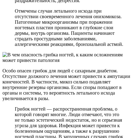
раздражительность, депрессия.
Отмечены случаи летального исхода при
отсутствии своевременного лечения онихомикоза.
Патогенные микроорганизмы при поражении
ногтевых пластин проникают в глубокие слои
дермы, внутрь организма. Пациенты начинают
страдать простудными заболеваниями,
аллергическими реакциями, бронхиальной астмой.
Особо опасен грибок для людей с сахарным диабетом.
Отсутствие должного лечения может привести к ампутации
конечностей. В частности, микоз сильно подавляет
внутренние резервы организма. Если споры попадают в
органы и системы, то вероятность летального исхода
увеличивается в разы.
Грибок ногтей — распространенная проблема, о
которой говорят многие. Люди отмечают, что это
не только эстетический недостаток, но и серьезная
угроза для здоровья. Инфекция может привести к
болезненным ощущениям, а также к разрушению
ногтевой пластины. В запущенных случаях грибок