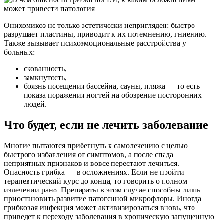
Онихомикоз не только эстетически непригляден: быстро
разрушает пластины, приводит к их потемнению, гниению.
Также вызывает психоэмоциональные расстройства у
больных:
скованность,
замкнутость,
боязнь посещения бассейна, сауны, пляжа — то есть
показа поражения ногтей на обозрение посторонних
людей.
Что будет, если не лечить заболевание
Многие пытаются прибегнуть к самолечению с целью
быстрого избавления от симптомов, а после спада
неприятных признаков и вовсе перестают лечиться.
Опасность грибка — в осложнениях. Если не пройти
терапевтический курс до конца, то говорить о полном
излечении рано. Препараты в этом случае способны лишь
приостановить развитие патогенной микрофлоры. Иногда
грибковая инфекция может активизироваться вновь, что
приведет к переходу заболевания в хроническую запущенную