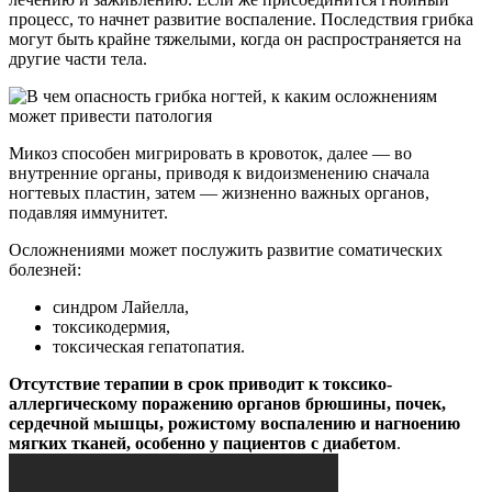
процесс, то начнет развитие воспаление. Последствия грибка
могут быть крайне тяжелыми, когда он распространяется на
другие части тела.
Микоз способен мигрировать в кровоток, далее — во
внутренние органы, приводя к видоизменению сначала
ногтевых пластин, затем — жизненно важных органов,
подавляя иммунитет.
Осложнениями может послужить развитие соматических
болезней:
синдром Лайелла,
токсикодермия,
токсическая гепатопатия.
Отсутствие терапии в срок приводит к токсико-
аллергическому поражению органов брюшины, почек,
сердечной мышцы, рожистому воспалению и нагноению
мягких тканей, особенно у пациентов с диабетом
.