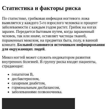
Статистика и факторы риска
По статистике, грибковая инфекция ногтевого ложа
выявляется у каждого 5-го взрослого человека и процент
заболеваемости с каждым годом растет. Грибок на ногах
заразен. Передается бытовым путем, когда зараженный
человек, так или иначе, оставляет частицы тканей,
пораженных микозом, на предметах быта, полу, в ванной
комнате.
Больной становится источником инфицирования
для окружающих людей
.
Микоз ногтей может служить индикатором развития
внутренних болезней. В группу риска входят пациенты,
страдающие:
гепатитом В,
дисбактериозом,
сахарным диабетом,
гормональным дисбалансом,
заболеваниями позвоночника.