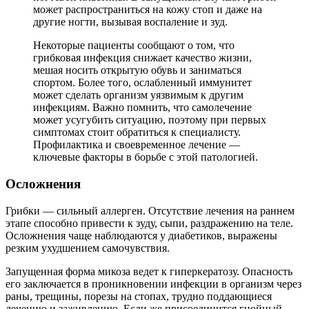
может распространиться на кожу стоп и даже на
другие ногти, вызывая воспаление и зуд.
Некоторые пациенты сообщают о том, что
грибковая инфекция снижает качество жизни,
мешая носить открытую обувь и заниматься
спортом. Более того, ослабленный иммунитет
может сделать организм уязвимым к другим
инфекциям. Важно помнить, что самолечение
может усугубить ситуацию, поэтому при первых
симптомах стоит обратиться к специалисту.
Профилактика и своевременное лечение —
ключевые факторы в борьбе с этой патологией.
Осложнения
Грибки — сильный аллерген. Отсутствие лечения на раннем
этапе способно привести к зуду, сыпи, раздражению на теле.
Осложнения чаще наблюдаются у диабетиков, выражены
резким ухудшением самочувствия.
Запущенная форма микоза ведет к гиперкератозу. Опасность
его заключается в проникновении инфекции в организм через
раны, трещины, порезы на стопах, трудно поддающиеся
лечению и заживлению. Если же присоединится гнойный