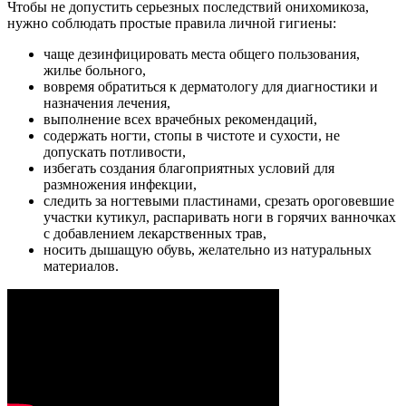
Чтобы не допустить серьезных последствий онихомикоза,
нужно соблюдать простые правила личной гигиены:
чаще дезинфицировать места общего пользования,
жилье больного,
вовремя обратиться к дерматологу для диагностики и
назначения лечения,
выполнение всех врачебных рекомендаций,
содержать ногти, стопы в чистоте и сухости, не
допускать потливости,
избегать создания благоприятных условий для
размножения инфекции,
следить за ногтевыми пластинами, срезать ороговевшие
участки кутикул, распаривать ноги в горячих ванночках
с добавлением лекарственных трав,
носить дышащую обувь, желательно из натуральных
материалов.