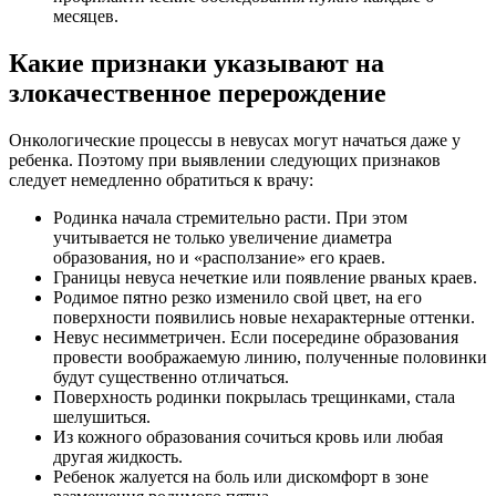
месяцев.
Какие признаки указывают на
злокачественное перерождение
Онкологические процессы в невусах могут начаться даже у
ребенка. Поэтому при выявлении следующих признаков
следует немедленно обратиться к врачу:
Родинка начала стремительно расти. При этом
учитывается не только увеличение диаметра
образования, но и «расползание» его краев.
Границы невуса нечеткие или появление рваных краев.
Родимое пятно резко изменило свой цвет, на его
поверхности появились новые нехарактерные оттенки.
Невус несимметричен. Если посередине образования
провести воображаемую линию, полученные половинки
будут существенно отличаться.
Поверхность родинки покрылась трещинками, стала
шелушиться.
Из кожного образования сочиться кровь или любая
другая жидкость.
Ребенок жалуется на боль или дискомфорт в зоне