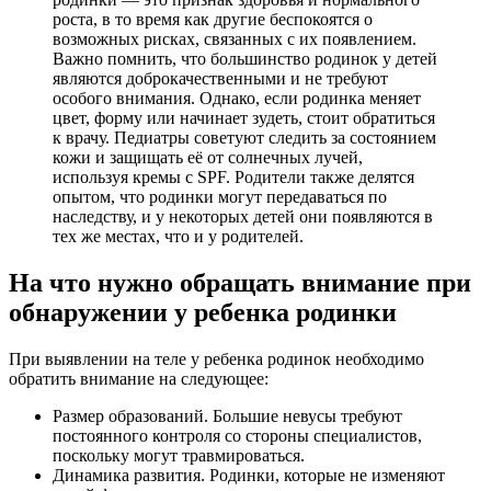
роста, в то время как другие беспокоятся о
возможных рисках, связанных с их появлением.
Важно помнить, что большинство родинок у детей
являются доброкачественными и не требуют
особого внимания. Однако, если родинка меняет
цвет, форму или начинает зудеть, стоит обратиться
к врачу. Педиатры советуют следить за состоянием
кожи и защищать её от солнечных лучей,
используя кремы с SPF. Родители также делятся
опытом, что родинки могут передаваться по
наследству, и у некоторых детей они появляются в
тех же местах, что и у родителей.
На что нужно обращать внимание при
обнаружении у ребенка родинки
При выявлении на теле у ребенка родинок необходимо
обратить внимание на следующее:
Размер образований. Большие невусы требуют
постоянного контроля со стороны специалистов,
поскольку могут травмироваться.
Динамика развития. Родинки, которые не изменяют