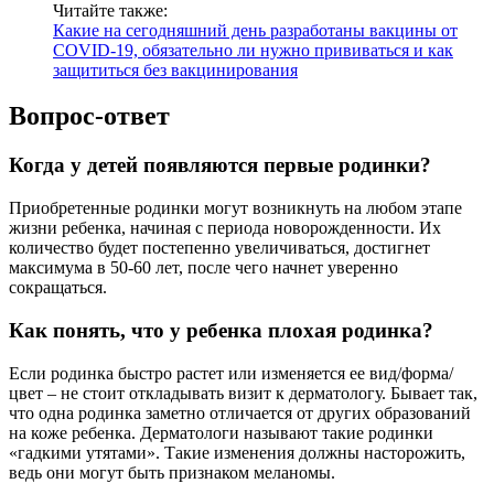
Читайте также:
Какие на сегодняшний день разработаны вакцины от
COVID-19, обязательно ли нужно прививаться и как
защититься без вакцинирования
Вопрос-ответ
Когда у детей появляются первые родинки?
Приобретенные родинки могут возникнуть на любом этапе
жизни ребенка, начиная с периода новорожденности. Их
количество будет постепенно увеличиваться, достигнет
максимума в 50-60 лет, после чего начнет уверенно
сокращаться.
Как понять, что у ребенка плохая родинка?
Если родинка быстро растет или изменяется ее вид/форма/
цвет – не стоит откладывать визит к дерматологу. Бывает так,
что одна родинка заметно отличается от других образований
на коже ребенка. Дерматологи называют такие родинки
«гадкими утятами». Такие изменения должны насторожить,
ведь они могут быть признаком меланомы.