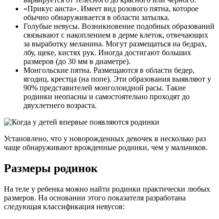
«Прикус аиста». Имеет вид розового пятна, которое
обычно обнаруживается в области затылка.
Голубые невусы. Возникновение подобных образований
связывают с накоплением в дерме клеток, отвечающих
за выработку меланина. Могут размещаться на бедрах,
лбу, щеке, кистях рук. Иногда достигают больших
размеров (до 30 мм в диаметре).
Монгольские пятна. Размещаются в области бедер,
ягодиц, крестца (на попе). Эти образования выявляют у
90% представителей монголоидной расы. Такие
родинки неопасны и самостоятельно проходят до
двухлетнего возраста.
Установлено, что у новорожденных девочек в несколько раз
чаще обнаруживают врожденные родинки, чем у мальчиков.
Размеры родинок
На теле у ребенка можно найти родинки практически любых
размеров. На основании этого показателя разработана
следующая классификация невусов: