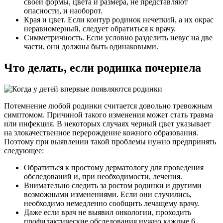
своей формы, цвета и размера, не представляют
опасности, и наоборот.
Края и цвет. Если контур родинок нечеткий, а их окрас
неравномерный, следует обратиться к врачу.
Симметричность. Если условно разделить невус на две
части, они должны быть одинаковыми.
Что делать, если родинка почернела
Потемнение любой родинки считается довольно тревожным
симптомом. Причиной такого изменения может стать травма
или инфекция. В некоторых случаях черный цвет указывает
на злокачественное перерождение кожного образования.
Поэтому при выявлении такой проблемы нужно предпринять
следующее:
Обратиться к простому дерматологу для проведения
обследований и, при необходимости, лечения.
Внимательно следить за ростом родинки и другими
возможными изменениями. Если они случились,
необходимо немедленно сообщить лечащему врачу.
Даже если врач не выявил онкологии, проходить
профилактические обследования нужно каждые 6