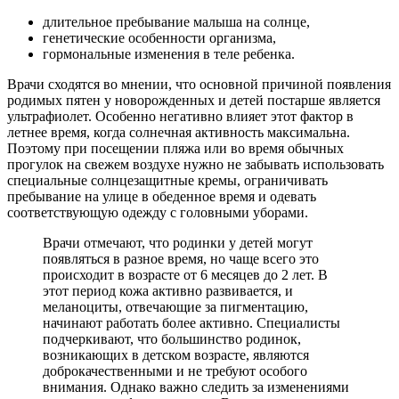
длительное пребывание малыша на солнце,
генетические особенности организма,
гормональные изменения в теле ребенка.
Врачи сходятся во мнении, что основной причиной появления
родимых пятен у новорожденных и детей постарше является
ультрафиолет. Особенно негативно влияет этот фактор в
летнее время, когда солнечная активность максимальна.
Поэтому при посещении пляжа или во время обычных
прогулок на свежем воздухе нужно не забывать использовать
специальные солнцезащитные кремы, ограничивать
пребывание на улице в обеденное время и одевать
соответствующую одежду с головными уборами.
Врачи отмечают, что родинки у детей могут
появляться в разное время, но чаще всего это
происходит в возрасте от 6 месяцев до 2 лет. В
этот период кожа активно развивается, и
меланоциты, отвечающие за пигментацию,
начинают работать более активно. Специалисты
подчеркивают, что большинство родинок,
возникающих в детском возрасте, являются
доброкачественными и не требуют особого
внимания. Однако важно следить за изменениями