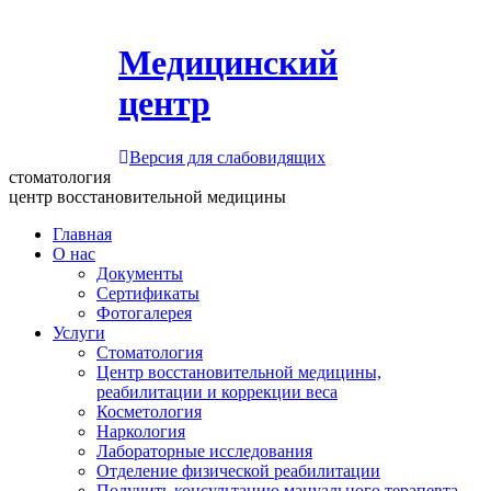
Медицинский
центр
Версия для слабовидящих
стоматология
центр восстановительной медицины
Главная
О нас
Документы
Сертификаты
Фотогалерея
Услуги
Стоматология
Центр восстановительной медицины,
реабилитации и коррекции веса
Косметология
Наркология
Лабораторные исследования
Отделение физической реабилитации
Получить консультацию мануального терапевта