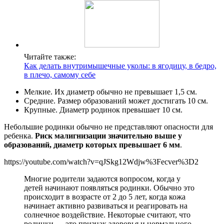
Читайте также:
Как делать внутримышечные уколы: в ягодицу, в бедро,
в плечо, самому себе
Мелкие. Их диаметр обычно не превышает 1,5 см.
Средние. Размер образований может достигать 10 см.
Крупные. Диаметр родинок превышает 10 см.
Небольшие родинки обычно не представляют опасности для
ребенка.
Риск малигнизации значительно выше у
образований, диаметр которых превышает 6 мм
.
https://youtube.com/watch?v=qJSkg12Wdjw%3Fecver%3D2
Многие родители задаются вопросом, когда у
детей начинают появляться родинки. Обычно это
происходит в возрасте от 2 до 5 лет, когда кожа
начинает активно развиваться и реагировать на
солнечное воздействие. Некоторые считают, что
родинки — это признак здоровья и нормального