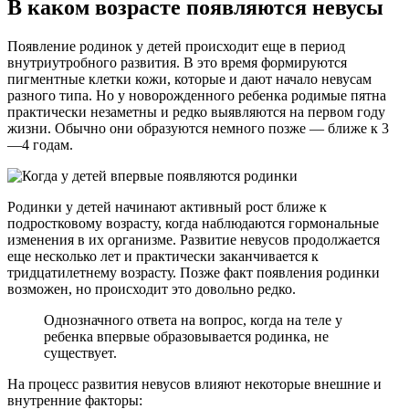
В каком возрасте появляются невусы
Появление родинок у детей происходит еще в период
внутриутробного развития. В это время формируются
пигментные клетки кожи, которые и дают начало невусам
разного типа. Но у новорожденного ребенка родимые пятна
практически незаметны и редко выявляются на первом году
жизни. Обычно они образуются немного позже — ближе к 3
—4 годам.
Родинки у детей начинают активный рост ближе к
подростковому возрасту, когда наблюдаются гормональные
изменения в их организме. Развитие невусов продолжается
еще несколько лет и практически заканчивается к
тридцатилетнему возрасту. Позже факт появления родинки
возможен, но происходит это довольно редко.
Однозначного ответа на вопрос, когда на теле у
ребенка впервые образовывается родинка, не
существует.
На процесс развития невусов влияют некоторые внешние и
внутренние факторы: