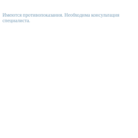
Имеются противопоказания. Необходима консультация
специалиста.