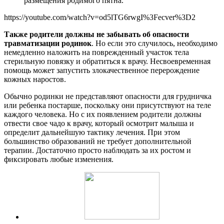
размещения родимого пятна.
https://youtube.com/watch?v=od5lTG6rwgI%3Fecver%3D2
Также родители должны не забывать об опасности
травматизации родинок
. Но если это случилось, необходимо
немедленно наложить на поврежденный участок тела
стерильную повязку и обратиться к врачу. Несвоевременная
помощь может запустить злокачественное перерождение
кожных наростов.
Обычно родинки не представляют опасности для грудничка
или ребенка постарше, поскольку они присутствуют на теле
каждого человека. Но с их появлением родители должны
отвести свое чадо к врачу, который осмотрит малыша и
определит дальнейшую тактику лечения. При этом
большинство образований не требует дополнительной
терапии. Достаточно просто наблюдать за их ростом и
фиксировать любые изменения.