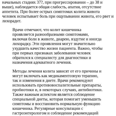
начальных стадиях 37?, при прогрессировании – до 38 и
выше), наблюдается общая слабость, апатия, отсутствие
аппетита. При более острых симптомах колита живота
человек испытывает боль при ощупывании живота, его рвет и
лихорадит.
Врачи отмечают, что колит кишечника
проявляется разнообразными симптомами,
включая боли в животе, диарею, вздутие и иногда
лихорадку. Эти проявления могут значительно
ухудшить качество жизни пациента. Важно, чтобы
при первых признаках заболевания человек
обратился к специалисту для диагностики и
назначения адекватного лечения.
Методы лечения колита зависят от его причины и
могут включать как медикаментозную терапию,
так и изменения в диете. Врачи рекомендуют
использовать противовоспалительные препараты,
пробиотики и, в некоторых случаях, антибиотики.
Также важным аспектом является соблюдение
специальной диеты, которая помогает уменьшить
симптомы и восстановить нормальную функцию
кишечника. Регулярные консультации с
гастроэнтерологом и соблюдение рекомендаций