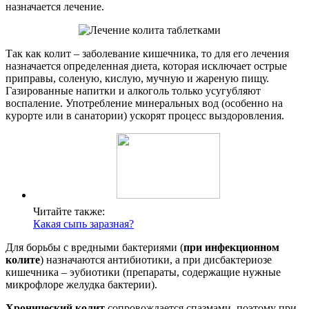
назначается лечение.
Так как колит – заболевание кишечника, то для его лечения
назначается определенная диета, которая исключает острые
приправы, соленую, кислую, мучную и жареную пищу.
Газированные напитки и алкоголь только усугубляют
воспаление. Употребление минеральных вод (особенно на
курорте или в санатории) ускорят процесс выздоровления.
Читайте также:
Какая сыпь заразная?
Для борьбы с вредными бактериями (
при инфекционном
колите
) назначаются антибиотики, а при дисбактериозе
кишечника – эубиотики (препараты, содержащие нужные
микрофлоре желудка бактерии).
Хронический колит
сопровождается спазмами, поэтому при