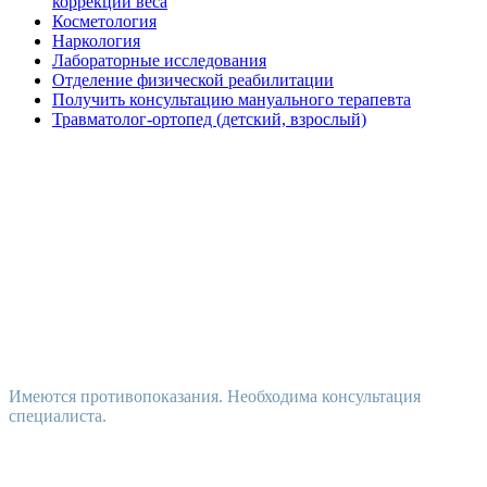
коррекции веса
Косметология
Наркология
Лабораторные исследования
Отделение физической реабилитации
Получить консультацию мануального терапевта
Травматолог-ортопед (детский, взрослый)
Имеются противопоказания. Необходима консультация
специалиста.