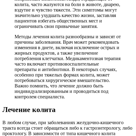
колита, часто жалуются на боли в животе, диарею,
вздутие и чувство тяжести. Эти симптомы могут
значительно ухудшать качество жизни, заставляя
пациентов избегать общественных мест и
ограничивать свои привычные занятия.
Методы лечения колита разнообразны и зависят от
причины заболевания. Врач может рекомендовать
изменения в диете, включая исключение острых и
жирных продуктов, а также увеличение
потребления клетчатки. Медикаментозная терапия
часто включает противовоспалительные
препараты и антибиотики. В некоторых случаях,
особенно при тяжелых формах колита, может
потребоваться хирургическое вмешательство.
Важно помнить, что лечение должно быть
индивидуализированным и проводиться под
контролем специалиста.
Лечение колита
В любом случае, при заболеваниях желудочно-кишечного
тракта всегда стоит обращаться либо к гастроэнтерологу, либо
проктологу. В зависимости от типа кишечного колита