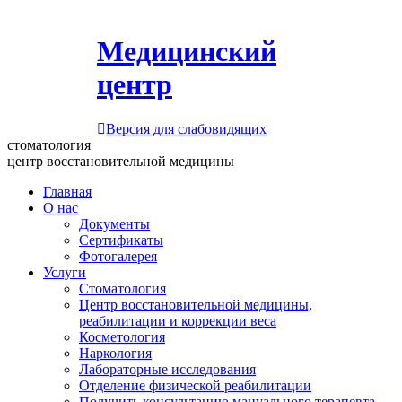
Медицинский
центр
Версия для слабовидящих
стоматология
центр восстановительной медицины
Главная
О нас
Документы
Сертификаты
Фотогалерея
Услуги
Стоматология
Центр восстановительной медицины,
реабилитации и коррекции веса
Косметология
Наркология
Лабораторные исследования
Отделение физической реабилитации
Получить консультацию мануального терапевта