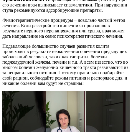
его лечении врач выписывает спазмалитики. При нарушении
стула рекомендуются адсорбирующие препараты.
Физиотерапевтические процедуры – довольно частый метод
лечения. Если расстройство кишечника произошло в
результате нервного перенапряжения или срыва, врач может
дать направление на сеанс психотерапевтического лечения.
Подавляющее большинство случаев развития колита
происходят в результате неоконченного лечения предыдущих
заболеваний человека, таких как гастриты, болезни
поджелудочной железы, печени и т.д. А всем известно, что во
многом болезни желудочно-кишечного тракта развиваются из-
за неправильного питания. Поэтому правильно подбирайте
свой рацион, соблюдайте режим питания и распорядок дня, и
никакие болезни вам будут не страшны!