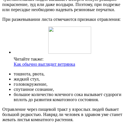
покраснение, зуд или даже волдыри. Поэтому, при подрезке
или пересадке необходимо надевать резиновые перчатки.
При разжевывании листа отмечаются признаки отравления:
Читайте также:
Как обычно выглядит ветрянка
тошнота, рвота,
жидкий стул,
головокружение,
спутанное сознание,
большое количество млечного сока вызывает судороги
вплоть до развития коматозного состояния.
Отравление через пищевой тракт у взрослых людей бывает
большой редкостью. Навряд ли человек в здравом уме станет
жевать листья комнатного растения.