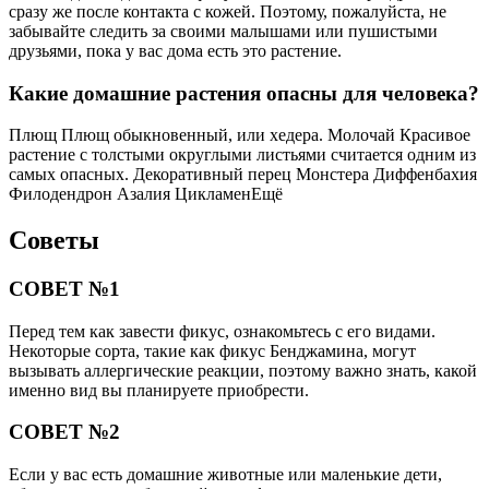
сразу же после контакта с кожей. Поэтому, пожалуйста, не
забывайте следить за своими малышами или пушистыми
друзьями, пока у вас дома есть это растение.
Какие домашние растения опасны для человека?
Плющ Плющ обыкновенный, или хедера. Молочай Красивое
растение с толстыми округлыми листьями считается одним из
самых опасных. Декоративный перец Монстера Диффенбахия
Филодендрон Азалия ЦикламенЕщё
Советы
СОВЕТ №1
Перед тем как завести фикус, ознакомьтесь с его видами.
Некоторые сорта, такие как фикус Бенджамина, могут
вызывать аллергические реакции, поэтому важно знать, какой
именно вид вы планируете приобрести.
СОВЕТ №2
Если у вас есть домашние животные или маленькие дети,