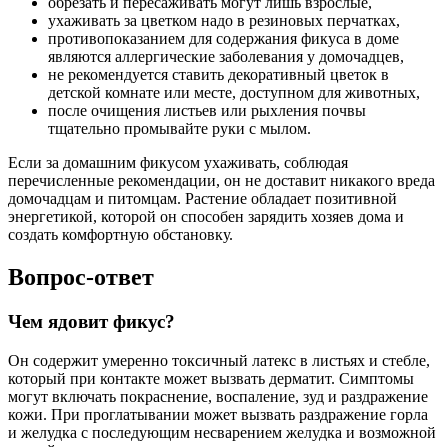
обрезать и пересаживать могут лишь взрослые,
ухаживать за цветком надо в резиновых перчатках,
противопоказанием для содержания фикуса в доме
являются аллергические заболевания у домочадцев,
не рекомендуется ставить декоративный цветок в
детской комнате или месте, доступном для животных,
после очищения листьев или рыхления почвы
тщательно промывайте руки с мылом.
Если за домашним фикусом ухаживать, соблюдая
перечисленные рекомендации, он не доставит никакого вреда
домочадцам и питомцам. Растение обладает позитивной
энергетикой, которой он способен зарядить хозяев дома и
создать комфортную обстановку.
Вопрос-ответ
Чем ядовит фикус?
Он содержит умеренно токсичный латекс в листьях и стебле,
который при контакте может вызвать дерматит. Симптомы
могут включать покраснение, воспаление, зуд и раздражение
кожи. При проглатывании может вызвать раздражение горла
и желудка с последующим несварением желудка и возможной