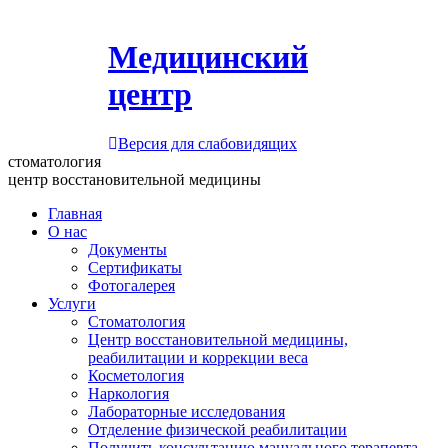
Медицинский
центр
Версия для слабовидящих
стоматология
центр восстановительной медицины
Главная
О нас
Документы
Сертификаты
Фотогалерея
Услуги
Стоматология
Центр восстановительной медицины,
реабилитации и коррекции веса
Косметология
Наркология
Лабораторные исследования
Отделение физической реабилитации
Получить консультацию мануального терапевта