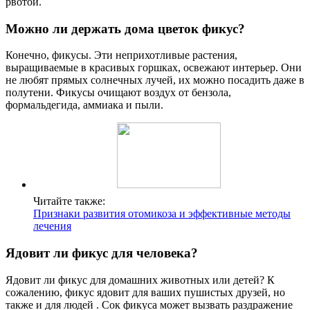
рвотой.
Можно ли держать дома цветок фикус?
Конечно, фикусы. Эти неприхотливые растения,
выращиваемые в красивых горшках, освежают интерьер. Они
не любят прямых солнечных лучей, их можно посадить даже в
полутени. Фикусы очищают воздух от бензола,
формальдегида, аммиака и пыли.
Читайте также:
Признаки развития отомикоза и эффективные методы
лечения
Ядовит ли фикус для человека?
Ядовит ли фикус для домашних животных или детей? К
сожалению, фикус ядовит для ваших пушистых друзей, но
также и для людей . Сок фикуса может вызвать раздражение