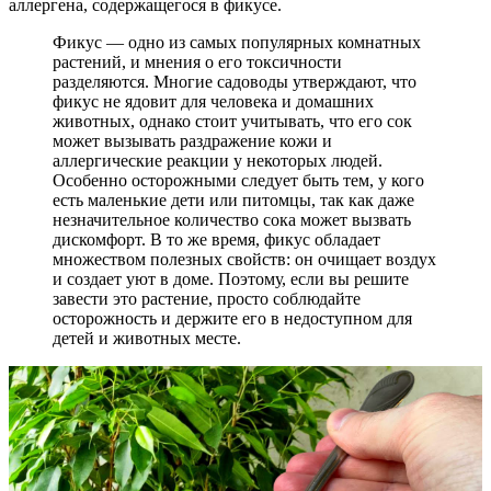
аллергена, содержащегося в фикусе.
Фикус — одно из самых популярных комнатных
растений, и мнения о его токсичности
разделяются. Многие садоводы утверждают, что
фикус не ядовит для человека и домашних
животных, однако стоит учитывать, что его сок
может вызывать раздражение кожи и
аллергические реакции у некоторых людей.
Особенно осторожными следует быть тем, у кого
есть маленькие дети или питомцы, так как даже
незначительное количество сока может вызвать
дискомфорт. В то же время, фикус обладает
множеством полезных свойств: он очищает воздух
и создает уют в доме. Поэтому, если вы решите
завести это растение, просто соблюдайте
осторожность и держите его в недоступном для
детей и животных месте.