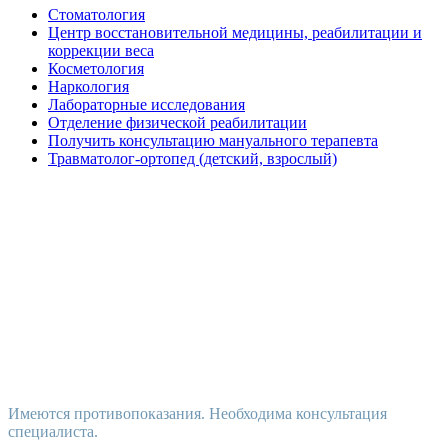
Стоматология
Центр восстановительной медицины, реабилитации и
коррекции веса
Косметология
Наркология
Лабораторные исследования
Отделение физической реабилитации
Получить консультацию мануального терапевта
Травматолог-ортопед (детский, взрослый)
Имеются противопоказания. Необходима консультация
специалиста.