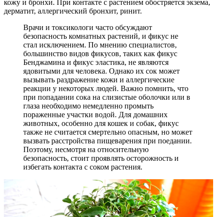
кожу и бронхи. При контакте с растением обостряется экзема,
дерматит, аллергический бронхит, ринит.
Врачи и токсикологи часто обсуждают
безопасность комнатных растений, и фикус не
стал исключением. По мнению специалистов,
большинство видов фикусов, таких как фикус
Бенджамина и фикус эластика, не являются
ядовитыми для человека. Однако их сок может
вызывать раздражение кожи и аллергические
реакции у некоторых людей. Важно помнить, что
при попадании сока на слизистые оболочки или в
глаза необходимо немедленно промыть
пораженные участки водой. Для домашних
животных, особенно для кошек и собак, фикус
также не считается смертельно опасным, но может
вызвать расстройства пищеварения при поедании.
Поэтому, несмотря на относительную
безопасность, стоит проявлять осторожность и
избегать контакта с соком растения.