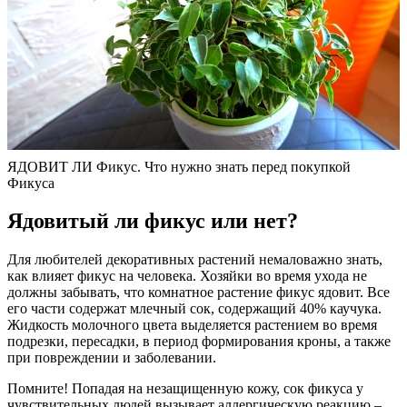
ЯДОВИТ ЛИ Фикус. Что нужно знать перед покупкой
Фикуса
Ядовитый ли фикус или нет?
Для любителей декоративных растений немаловажно знать,
как влияет фикус на человека. Хозяйки во время ухода не
должны забывать, что комнатное растение фикус ядовит. Все
его части содержат млечный сок, содержащий 40% каучука.
Жидкость молочного цвета выделяется растением во время
подрезки, пересадки, в период формирования кроны, а также
при повреждении и заболевании.
Помните! Попадая на незащищенную кожу, сок фикуса у
чувствительных людей вызывает аллергическую реакцию –