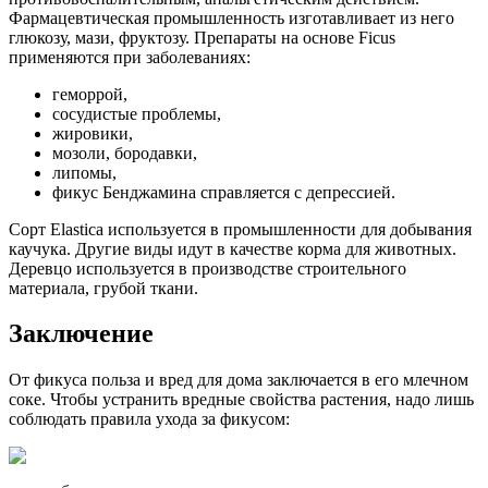
Фармацевтическая промышленность изготавливает из него
глюкозу, мази, фруктозу. Препараты на основе Ficus
применяются при заболеваниях:
геморрой,
сосудистые проблемы,
жировики,
мозоли, бородавки,
липомы,
фикус Бенджамина справляется с депрессией.
Сорт Elastica используется в промышленности для добывания
каучука. Другие виды идут в качестве корма для животных.
Деревцо используется в производстве строительного
материала, грубой ткани.
Заключение
От фикуса польза и вред для дома заключается в его млечном
соке. Чтобы устранить вредные свойства растения, надо лишь
соблюдать правила ухода за фикусом: