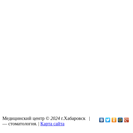
Медицинский центр ©
2024
г.Хабаровск |
—
стоматология
. |
Карта сайта