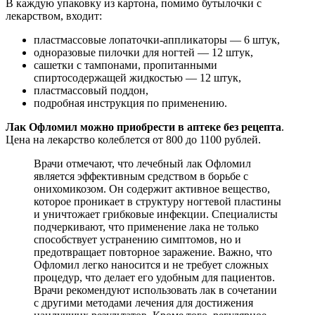
В каждую упаковку из картона, помимо бутылочки с
лекарством, входит:
пластмассовые лопаточки-аппликаторы — 6 штук,
одноразовые пилочки для ногтей — 12 штук,
сашетки с тампонами, пропитанными
спиртосодержащей жидкостью — 12 штук,
пластмассовый поддон,
подробная инструкция по применению.
Лак Офломил можно приобрести в аптеке без рецепта
.
Цена на лекарство колеблется от 800 до 1100 рублей.
Врачи отмечают, что лечебный лак Офломил
является эффективным средством в борьбе с
онихомикозом. Он содержит активное вещество,
которое проникает в структуру ногтевой пластины
и уничтожает грибковые инфекции. Специалисты
подчеркивают, что применение лака не только
способствует устранению симптомов, но и
предотвращает повторное заражение. Важно, что
Офломил легко наносится и не требует сложных
процедур, что делает его удобным для пациентов.
Врачи рекомендуют использовать лак в сочетании
с другими методами лечения для достижения