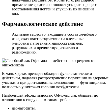
наилучших результатов. Кроме того, регулярное
применение средства позволяет ускорить процесс
восстановления ногтей и улучшить их внешний
вид.
Фармакологическое действие
Активное вещество, входящее в состав лечебного
лака, оказывает воздействие на клеточные
мембраны патогенных микроорганизмов,
разрушая их и препятствуя развитию и
размножению.
В малых дозах препарат обладает фунгистатическим
действием, подавляя распространение поражения на здоровые
участки, а при длительном использовании — фунгицидным,
полностью уничтожая колонии возбудителей.
Наибольшей эффективностью Офломил лак обладает по
отношению к следующим типам грибов:
дерматофиты,