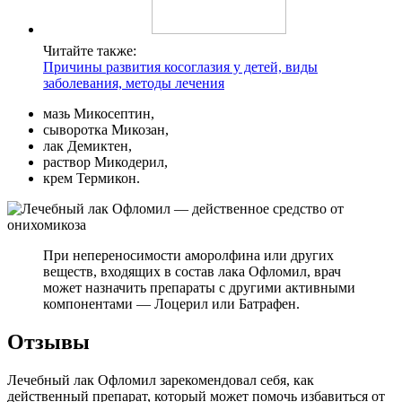
Читайте также:
Причины развития косоглазия у детей, виды
заболевания, методы лечения
мазь Микосептин,
сыворотка Микозан,
лак Демиктен,
раствор Микодерил,
крем Термикон.
При непереносимости аморолфина или других
веществ, входящих в состав лака Офломил, врач
может назначить препараты с другими активными
компонентами — Лоцерил или Батрафен.
Отзывы
Лечебный лак Офломил зарекомендовал себя, как
действенный препарат, который может помочь избавиться от