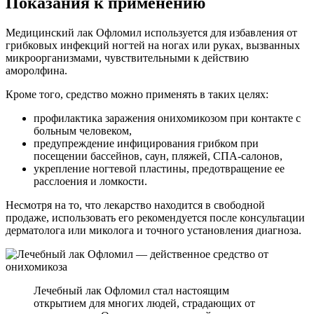
Показания к применению
Медицинский лак Офломил используется для избавления от
грибковых инфекций ногтей на ногах или руках, вызванных
микроорганизмами, чувствительными к действию
аморолфина.
Кроме того, средство можно применять в таких целях:
профилактика заражения онихомикозом при контакте с
больным человеком,
предупреждение инфицирования грибком при
посещении бассейнов, саун, пляжей, СПА-салонов,
укрепление ногтевой пластины, предотвращение ее
расслоения и ломкости.
Несмотря на то, что лекарство находится в свободной
продаже, использовать его рекомендуется после консультации
дерматолога или миколога и точного установления диагноза.
Лечебный лак Офломил стал настоящим
открытием для многих людей, страдающих от