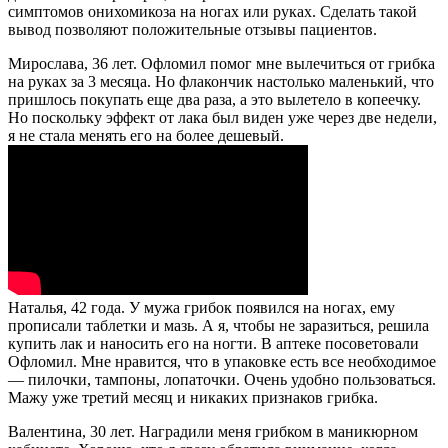
симптомов онихомикоза на ногах или руках. Сделать такой
вывод позволяют положительные отзывы пациентов.
Мирослава, 36 лет. Офломил помог мне вылечиться от грибка
на руках за 3 месяца. Но флакончик настолько маленький, что
пришлось покупать еще два раза, а это вылетело в копеечку.
Но поскольку эффект от лака был виден уже через две недели,
я не стала менять его на более дешевый.
Наталья, 42 года. У мужа грибок появился на ногах, ему
прописали таблетки и мазь. А я, чтобы не заразиться, решила
купить лак и наносить его на ногти. В аптеке посоветовали
Офломил. Мне нравится, что в упаковке есть все необходимое
— пилочки, тампоны, лопаточки. Очень удобно пользоваться.
Мажу уже третий месяц и никаких признаков грибка.
Валентина, 30 лет. Наградили меня грибком в маникюрном