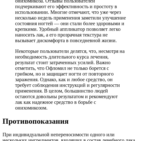
онихомикоза. Отзывы пользователей
подчеркивают его эффективность и простоту в
использовании. Многие отмечают, что уже через
несколько недель применения заметили улучшение
состояния ногтей — они стали более здоровыми и
крепкими. Удобный аппликатор позволяет легко
наносить лак, а его прозрачная текстура не
вызывает дискомфорта в повседневной жизни.
Некоторые пользователи делятся, что, несмотря на
необходимость длительного курса лечения,
результат стоит затраченных усилий. Важно
отметить, что Офломил не только борется с
грибком, но и защищает ногти от повторного
заражения. Однако, как и любое средство, он
требует соблюдения инструкций и регулярности
применения. В целом, большинство людей
остаются довольны результатом и рекомендуют
лак как надежное средство в борьбе с
онихомикозом.
Противопоказания
При индивидуальной непереносимости одного или
нескольких ингредиентов, входящих в состав лечебного лака