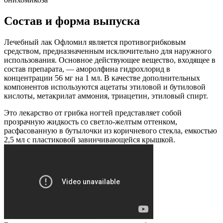
Состав и форма выпуска
Лечебный лак Офломил является противогрибковым
средством, предназначенным исключительно для наружного
использования. Основное действующее вещество, входящее в
состав препарата, — аморолфина гидрохлорид в
концентрации 56 мг на 1 мл. В качестве дополнительных
компонентов используются ацетаты этиловой и бутиловой
кислоты, метакрилат аммония, триацетин, этиловый спирт.
Это лекарство от грибка ногтей представляет собой
прозрачную жидкость со светло-желтым оттенком,
расфасованную в бутылочки из коричневого стекла, емкостью
2,5 мл с пластиковой завинчивающейся крышкой.