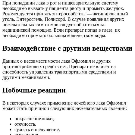
При попадании лака в рот и пищеварительную систему
необходимо вызвать у пациента рвоту и промыть желудок.
Рекомендуется принять энтеросорбенты — активированный
уголь, Энтеросгель, Полисорб. В случае появления других
нежелательных симптомов следует обратиться за
медицинской помощью. Если препарат попал в глаза, их
необходимо промыть большим количеством воды.
Взаимодействие с другими веществами
Данных о несовместимости лака Офломил и других
противогрибковых средств нет. Препарат не влияет на
способность управления транспортными средствами и
другими механизмами.
Побочные реакции
В некоторых случаях применение лечебного лака Офломил
может стать причиной следующих нежелательных явлений:
покраснение кожи,
отечность,
сухость и шелушение,
высыпания,