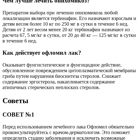
Чем лучше лечить онихомикоз?
Препаратом выбора при лечении онихомикоза любой
локализации является тербинафин. Его назначают взрослым и
детям весом более 10 кг по 250 мг в сутки в течение 6 нед.
Детям от 2 лет весом менее 20 кг тербинафин назначают из
расчета 67, 5 мг/кг в сутки, от 20 до 40 кг — 125 мг/кг в сутки
в течение 6 нед.
Как действует офломил лак?
Оказывает фунгистатическое и фунгицидное действие,
обусловленное повреждением цитоплазматической мембраны
гриба путем нарушения биосинтеза стеролов. Снижает
содержание эргостерола, накапливается содержание
атипичных стерических неплоских стеролов.
Советы
СОВЕТ №1
Перед использованием лечебного лака Офломил обязательно
проконсультируйтесь с врачом-дерматологом. Это поможет
определить стадию заболевания и исключить возможные