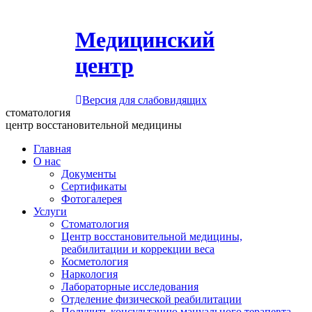
Медицинский
центр
Версия для слабовидящих
стоматология
центр восстановительной медицины
Главная
О нас
Документы
Сертификаты
Фотогалерея
Услуги
Стоматология
Центр восстановительной медицины,
реабилитации и коррекции веса
Косметология
Наркология
Лабораторные исследования
Отделение физической реабилитации
Получить консультацию мануального терапевта