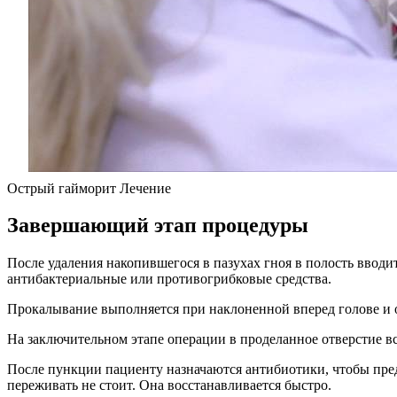
Острый гайморит Лечение
Завершающий этап процедуры
После удаления накопившегося в пазухах гноя в полость вводи
антибактериальные или противогрибковые средства.
Прокалывание выполняется при наклоненной вперед голове и от
На заключительном этапе операции в проделанное отверстие вст
После пункции пациенту назначаются антибиотики, чтобы преду
переживать не стоит. Она восстанавливается быстро.