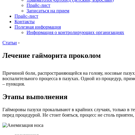
Прайс-лист
Записаться на прием
Прайс-лист
Контакты
Полезная информация
Информация о контролирующих организациях
Статьи
›
Лечение гайморита проколом
Причиной боли, распространяющейся на голову, носовые пазухи
воспалительного процесса в пазухах. Одной из процедур, прим
– пункция.
Этапы выполнения
Гайморовы пазухи прокалывают в крайних случаях, только в те
перед процедурой. Не стоит бояться, процесс не столь прият