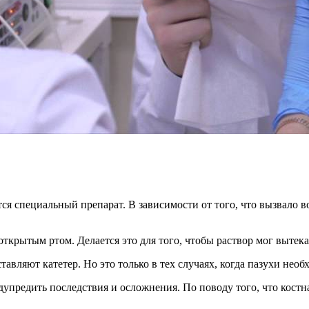
тся специальный препарат. В зависимости от того, что вызвало 
крытым ртом. Делается это для того, чтобы раствор мог вытекат
авляют катетер. Но это только в тех случаях, когда пазухи нео
предить последствия и осложнения. По поводу того, что костная