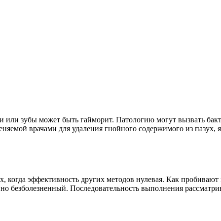
 или зубы может быть гайморит. Патологию могут вызвать бакте
еняемой врачами для удаления гнойного содержимого из пазух, 
х, когда эффективность других методов нулевая. Как пробивают
ен, но безболезненный. Последовательность выполнения рассмат