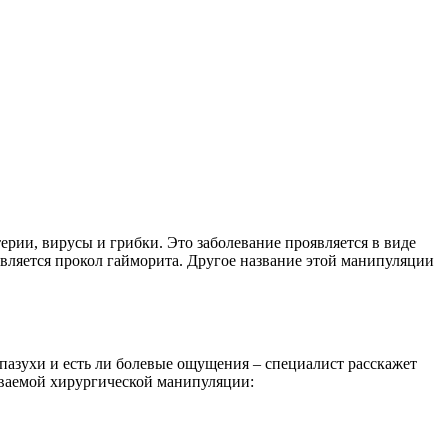
рии, вирусы и грибки. Это заболевание проявляется в виде
является прокол гайморита. Другое название этой манипуляции
 пазухи и есть ли болевые ощущения – специалист расскажет
риваемой хирургической манипуляции: