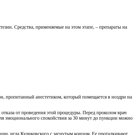
езии. Средства, применяемые на этом этапе, – препараты на
он, пропитанный анестетиком, который помещается в ноздри на
 отказа от проведения этой процедуры. Перед проколом врач
Для эмоционального спокойствия за 30 минут до пункции можно
ии, игла Куликовского с загнутым концом. Ее проталкивают