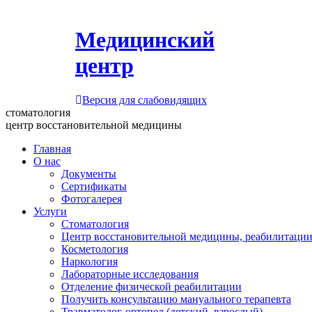
Медицинский
центр
Версия для слабовидящих
стоматология
центр восстановительной медицины
Главная
О нас
Документы
Сертификаты
Фотогалерея
Услуги
Стоматология
Центр восстановительной медицины, реабилитации
Косметология
Наркология
Лабораторные исследования
Отделение физической реабилитации
Получить консультацию мануального терапевта
Травматолог-ортопед (детский, взрослый)