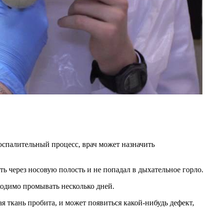
воспалительный процесс, врач может назначить
ь через носовую полость и не попадал в дыхательное горло.
бходимо промывать несколько дней.
 ткань пробита, и может появиться какой-нибудь дефект,