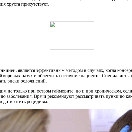
ия хруста присутствует.
нкцией, является эффективным методом в случаях, когда консер
айморовых пазух и облегчить состояние пациента. Специалисты 
ать риски осложнений.
дим не только при остром гайморите, но и при хроническом, ес
ию заболевания. Врачи рекомендуют рассматривать пункцию как
редотвратить рецидивы.