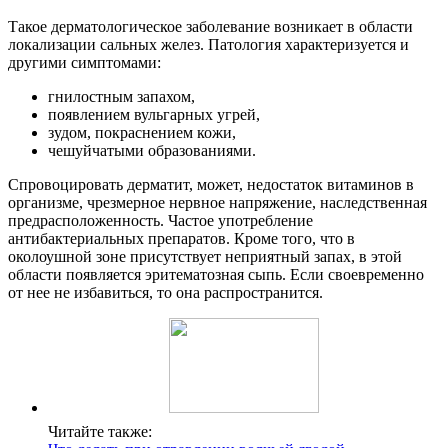
Такое дерматологическое заболевание возникает в области
локализации сальных желез. Патология характеризуется и
другими симптомами:
гнилостным запахом,
появлением вульгарных угрей,
зудом, покраснением кожи,
чешуйчатыми образованиями.
Спровоцировать дерматит, может, недостаток витаминов в
организме, чрезмерное нервное напряжение, наследственная
предрасположенность. Частое употребление
антибактериальных препаратов. Кроме того, что в
околоушной зоне присутствует неприятный запах, в этой
области появляется эритематозная сыпь. Если своевременно
от нее не избавиться, то она распространится.
Читайте также: