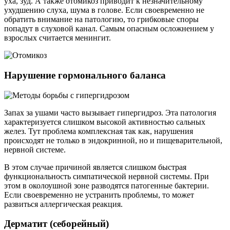
уха, зуд. А также отомикоз приводит к незначительному
ухудшению слуха, шума в голове. Если своевременно не
обратить внимание на патологию, то грибковые споры
попадут в слуховой канал. Самым опасным осложнением у
взрослых считается менингит.
Нарушение гормонального баланса
Запах за ушами часто вызывает гипергидроз. Эта патология
характеризуется слишком высокой активностью сальных
желез. Тут проблема комплексная так как, нарушения
происходят не только в эндокринной, но и пищеварительной,
нервной системе.
В этом случае причиной является слишком быстрая
функциональность симпатической нервной системы. При
этом в околоушной зоне разводятся патогенные бактерии.
Если своевременно не устранить проблемы, то может
развиться аллергическая реакция.
Дерматит (себорейный)