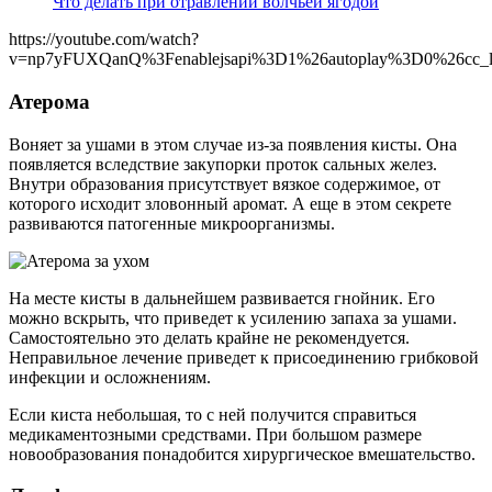
Что делать при отравлении волчьей ягодой
https://youtube.com/watch?
v=np7yFUXQanQ%3Fenablejsapi%3D1%26autoplay%3D0%26cc_l
Атерома
Воняет за ушами в этом случае из-за появления кисты. Она
появляется вследствие закупорки проток сальных желез.
Внутри образования присутствует вязкое содержимое, от
которого исходит зловонный аромат. А еще в этом секрете
развиваются патогенные микроорганизмы.
На месте кисты в дальнейшем развивается гнойник. Его
можно вскрыть, что приведет к усилению запаха за ушами.
Самостоятельно это делать крайне не рекомендуется.
Неправильное лечение приведет к присоединению грибковой
инфекции и осложнениям.
Если киста небольшая, то с ней получится справиться
медикаментозными средствами. При большом размере
новообразования понадобится хирургическое вмешательство.