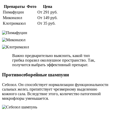
Препараты
Фото
Цена
Пимафуцин
От 291 руб.
Миконазол
От 149 руб.
Клотримазол
От 35 руб.
Важно предварительно выяснить, какой тип
грибка поразил околоушное пространство. Так,
получится выбрать эффективный препарат.
Противосеборейные шампуни
Себозол. Он способствует нормализации функциональности
сальных желез, препятствует чрезмерному выделению
кожного сала. Вследствие этого, количество патогенной
микрофлоры уменьшается.