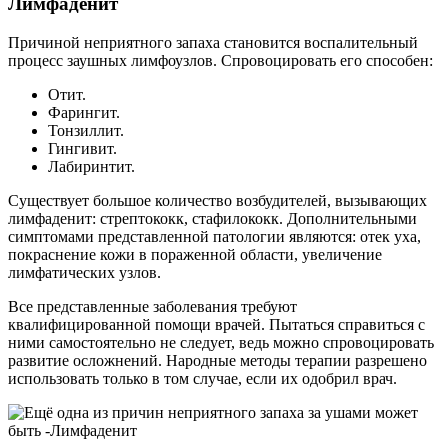
Лимфаденит
Причиной неприятного запаха становится воспалительный
процесс заушных лимфоузлов. Спровоцировать его способен:
Отит.
Фарингит.
Тонзиллит.
Гингивит.
Лабиринтит.
Существует большое количество возбудителей, вызывающих
лимфаденит: стрептококк, стафилококк. Дополнительными
симптомами представленной патологии являются: отек уха,
покраснение кожи в пораженной области, увеличение
лимфатических узлов.
Все представленные заболевания требуют
квалифицированной помощи врачей. Пытаться справиться с
ними самостоятельно не следует, ведь можно спровоцировать
развитие осложнений. Народные методы терапии разрешено
использовать только в том случае, если их одобрил врач.