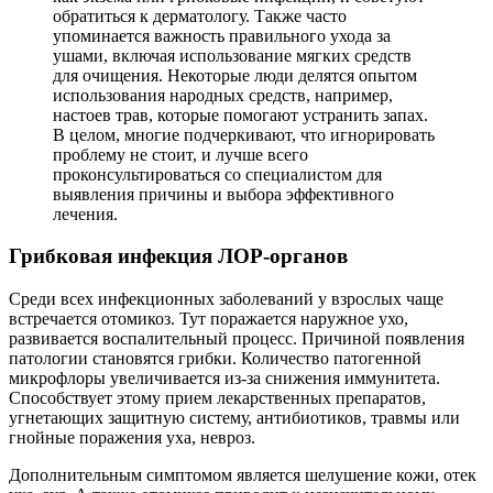
обратиться к дерматологу. Также часто
упоминается важность правильного ухода за
ушами, включая использование мягких средств
для очищения. Некоторые люди делятся опытом
использования народных средств, например,
настоев трав, которые помогают устранить запах.
В целом, многие подчеркивают, что игнорировать
проблему не стоит, и лучше всего
проконсультироваться со специалистом для
выявления причины и выбора эффективного
лечения.
Грибковая инфекция ЛОР-органов
Среди всех инфекционных заболеваний у взрослых чаще
встречается отомикоз. Тут поражается наружное ухо,
развивается воспалительный процесс. Причиной появления
патологии становятся грибки. Количество патогенной
микрофлоры увеличивается из-за снижения иммунитета.
Способствует этому прием лекарственных препаратов,
угнетающих защитную систему, антибиотиков, травмы или
гнойные поражения уха, невроз.
Дополнительным симптомом является шелушение кожи, отек