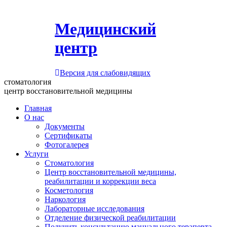
Медицинский
центр
Версия для слабовидящих
стоматология
центр восстановительной медицины
Главная
О нас
Документы
Сертификаты
Фотогалерея
Услуги
Стоматология
Центр восстановительной медицины,
реабилитации и коррекции веса
Косметология
Наркология
Лабораторные исследования
Отделение физической реабилитации
Получить консультацию мануального терапевта