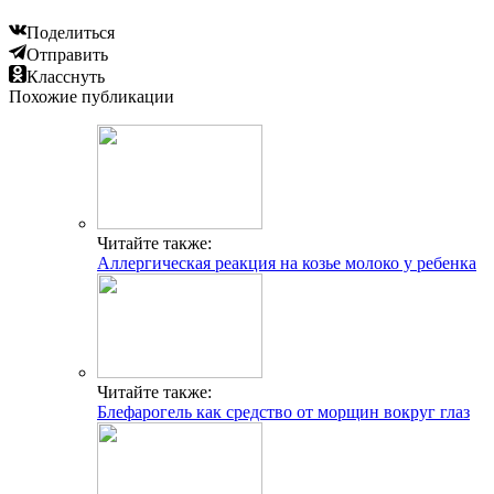
Поделиться
Отправить
Класснуть
Похожие публикации
Читайте также:
Аллергическая реакция на козье молоко у ребенка
Читайте также:
Блефарогель как средство от морщин вокруг глаз