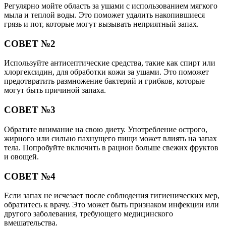
Регулярно мойте область за ушами с использованием мягкого
мыла и теплой воды. Это поможет удалить накопившиеся
грязь и пот, которые могут вызывать неприятный запах.
СОВЕТ №2
Используйте антисептические средства, такие как спирт или
хлоргексидин, для обработки кожи за ушами. Это поможет
предотвратить размножение бактерий и грибков, которые
могут быть причиной запаха.
СОВЕТ №3
Обратите внимание на свою диету. Употребление острого,
жирного или сильно пахнущего пищи может влиять на запах
тела. Попробуйте включить в рацион больше свежих фруктов
и овощей.
СОВЕТ №4
Если запах не исчезает после соблюдения гигиенических мер,
обратитесь к врачу. Это может быть признаком инфекции или
другого заболевания, требующего медицинского
вмешательства.