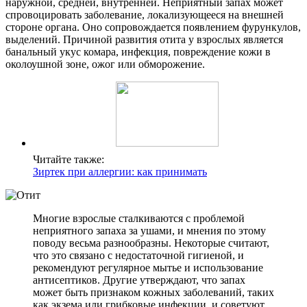
наружной, средней, внутренней. Неприятный запах может
спровоцировать заболевание, локализующееся на внешней
стороне органа. Оно сопровождается появлением фурункулов,
выделений. Причиной развития отита у взрослых является
банальный укус комара, инфекция, повреждение кожи в
околоушной зоне, ожог или обморожение.
Читайте также:
Зиртек при аллергии: как принимать
Многие взрослые сталкиваются с проблемой
неприятного запаха за ушами, и мнения по этому
поводу весьма разнообразны. Некоторые считают,
что это связано с недостаточной гигиеной, и
рекомендуют регулярное мытье и использование
антисептиков. Другие утверждают, что запах
может быть признаком кожных заболеваний, таких
как экзема или грибковые инфекции, и советуют