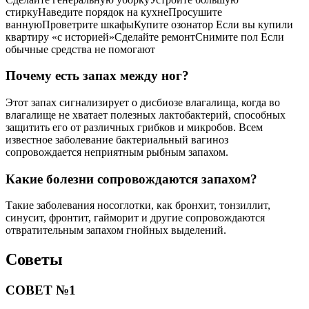
стиркуНаведите порядок на кухнеПросушите
ваннуюПроветрите шкафыКупите озонатор Если вы купили
квартиру «с историей»Сделайте ремонтСнимите пол Если
обычные средства не помогают
Почему есть запах между ног?
Этот запах сигнализирует о дисбиозе влагалища, когда во
влагалище не хватает полезных лактобактерий, способных
защитить его от различных грибков и микробов. Всем
известное заболевание бактериальный вагиноз
сопровождается неприятным рыбным запахом.
Какие болезни сопровождаются запахом?
Такие заболевания носоглотки, как бронхит, тонзиллит,
синусит, фронтит, гайморит и другие сопровождаются
отвратительным запахом гнойных выделений.
Советы
СОВЕТ №1