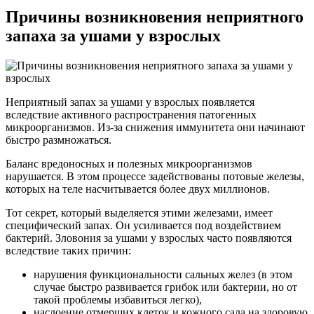
Причины возникновения неприятного
запаха за ушами у взрослых
Неприятный запах за ушами у взрослых появляется
вследствие активного распространения патогенных
микроорганизмов. Из-за снижения иммунитета они начинают
быстро размножаться.
Баланс вредоносных и полезных микроорганизмов
нарушается. В этом процессе задействованы потовые железы,
которых на теле насчитывается более двух миллионов.
Тот секрет, который выделяется этими железами, имеет
специфический запах. Он усиливается под воздействием
бактерий. Зловония за ушами у взрослых часто появляются
вследствие таких причин:
нарушения функциональности сальных желез (в этом
случае быстро развивается грибок или бактерии, но от
такой проблемы избавиться легко),
наслоение отмерших клеток и кожного сала на здоровую