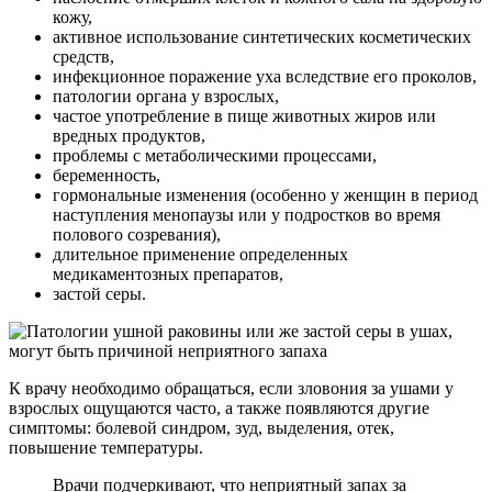
кожу,
активное использование синтетических косметических
средств,
инфекционное поражение уха вследствие его проколов,
патологии органа у взрослых,
частое употребление в пище животных жиров или
вредных продуктов,
проблемы с метаболическими процессами,
беременность,
гормональные изменения (особенно у женщин в период
наступления менопаузы или у подростков во время
полового созревания),
длительное применение определенных
медикаментозных препаратов,
застой серы.
К врачу необходимо обращаться, если зловония за ушами у
взрослых ощущаются часто, а также появляются другие
симптомы: болевой синдром, зуд, выделения, отек,
повышение температуры.
Врачи подчеркивают, что неприятный запах за