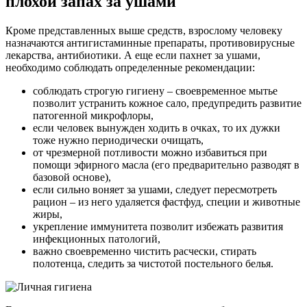
плохой запах за ушами
Кроме представленных выше средств, взрослому человеку
назначаются антигистаминные препараты, противовирусные
лекарства, антибиотики. А еще если пахнет за ушами,
необходимо соблюдать определенные рекомендации:
соблюдать строгую гигиену – своевременное мытье
позволит устранить кожное сало, предупредить развитие
патогенной микрофлоры,
если человек вынужден ходить в очках, то их дужки
тоже нужно периодически очищать,
от чрезмерной потливости можно избавиться при
помощи эфирного масла (его предварительно разводят в
базовой основе),
если сильно воняет за ушами, следует пересмотреть
рацион – из него удаляется фастфуд, специи и животные
жиры,
укрепление иммунитета позволит избежать развития
инфекционных патологий,
важно своевременно чистить расчески, стирать
полотенца, следить за чистотой постельного белья.