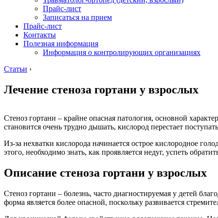
Прайс-лист
Записаться на прием
Прайс-лист
Контакты
Полезная информация
Информация о контролирующих организациях
Статьи
›
Лечение стеноза гортани у взрослых
Стеноз гортани – крайне опасная патология, основной характер
становится очень трудно дышать, кислород перестает поступа
Из-за нехватки кислорода начинается острое кислородное гол
этого, необходимо знать, как проявляется недуг, успеть обрат
Описание стеноза гортани у взрослых
Стеноз гортани – болезнь, часто диагностируемая у детей бла
форма является более опасной, поскольку развивается стремит