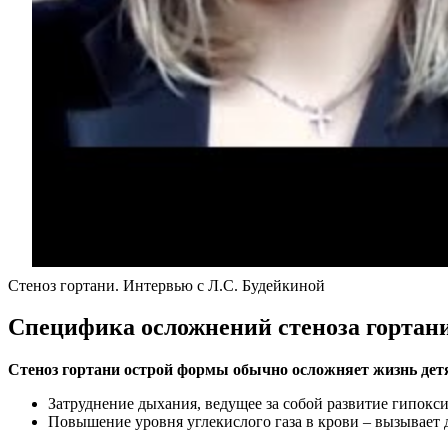
Стеноз гортани. Интервью с Л.С. Будейкиной
Специфика осложнений стеноза гортани
Стеноз гортани острой формы обычно осложняет жизнь детя
Затруднение дыхания, ведущее за собой развитие гипокси
Повышение уровня углекислого газа в крови – вызывает