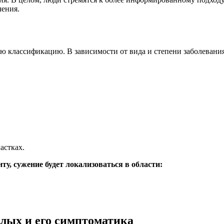
чения.
 классификацию. В зависимости от вида и степени заболевания,
астках.
нту, сужение будет локализоваться в области:
слых и его симптоматика