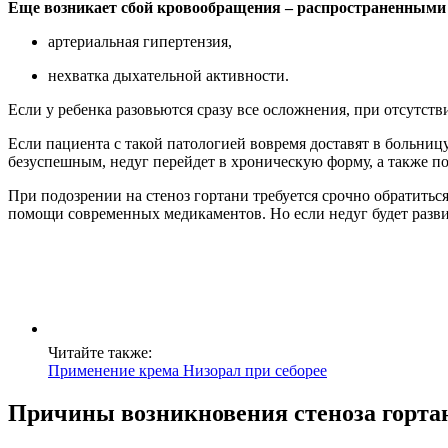
Еще возникает сбой кровообращения – распространенными
артериальная гипертензия,
нехватка дыхательной активности.
Если у ребенка разовьются сразу все осложнения, при отсутств
Если пациента с такой патологией вовремя доставят в больницу
безуспешным, недуг перейдет в хроническую форму, а также по
При подозрении на стеноз гортани требуется срочно обратиться
помощи современных медикаментов. Но если недуг будет разви
Читайте также:
Применение крема Низорал при себорее
Причины возникновения стеноза горта