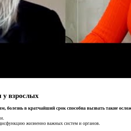
 у взрослых
м, болезнь в кратчайший срок способна вызвать такие осло
и.
 дисфункцию жизненно важных систем и органов.