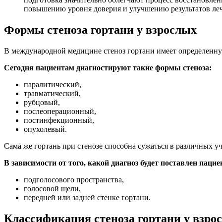
повышению уровня доверия и улучшению результатов ле
Формы стеноза гортани у взрослых
В международной медицине стеноз гортани имеет определенную
Сегодня пациентам диагностируют такие формы стеноза:
паралитический,
травматический,
рубцовый,
послеоперационный,
постинфекционный,
опухолевый.
Сама же гортань при стенозе способна сужаться в различных уч
В зависимости от того, какой диагноз будет поставлен пацие
подголосового пространства,
голосовой щели,
передней или задней стенке гортани.
Классификация стеноза гортани у взро