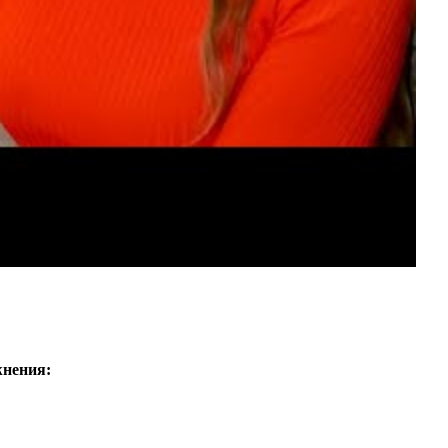
жнения: