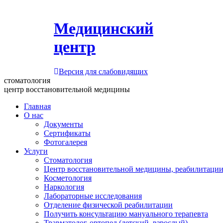
Медицинский
центр
Версия для слабовидящих
стоматология
центр восстановительной медицины
Главная
О нас
Документы
Сертификаты
Фотогалерея
Услуги
Стоматология
Центр восстановительной медицины, реабилитации
Косметология
Наркология
Лабораторные исследования
Отделение физической реабилитации
Получить консультацию мануального терапевта
Травматолог-ортопед (детский, взрослый)