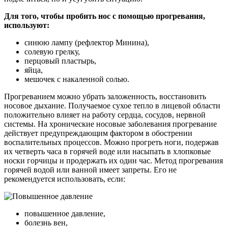
Для того, чтобы пробить нос с помощью прогревания,
используют:
синюю лампу (рефлектор Минина),
солевую грелку,
перцовый пластырь,
яйца,
мешочек с накаленной солью.
Прогреванием можно убрать заложенность, восстановить
носовое дыхание. Получаемое сухое тепло в лицевой области
положительно влияет на работу сердца, сосудов, нервной
системы. На хронические носовые заболевания прогревание
действует предупреждающим фактором в обострении
воспалительных процессов. Можно прогреть ноги, подержав
их четверть часа в горячей воде или насыпать в хлопковые
носки горчицы и продержать их один час. Метод прогревания
горячей водой или ванной имеет запреты. Его не
рекомендуется использовать, если:
повышенное давление,
болезнь вен,