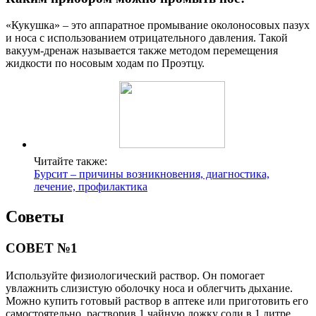
«Кукушка» – это аппаратное промывание околоносовых пазух
и носа с использованием отрицательного давления. Такой
вакуум-дренаж называется также методом перемещения
жидкости по носовым ходам по Проэтцу.
Читайте также:
Бурсит – причины возникновения, диагностика,
лечение, профилактика
Советы
СОВЕТ №1
Используйте физиологический раствор. Он помогает
увлажнить слизистую оболочку носа и облегчить дыхание.
Можно купить готовый раствор в аптеке или приготовить его
самостоятельно, растворив 1 чайную ложку соли в 1 литре