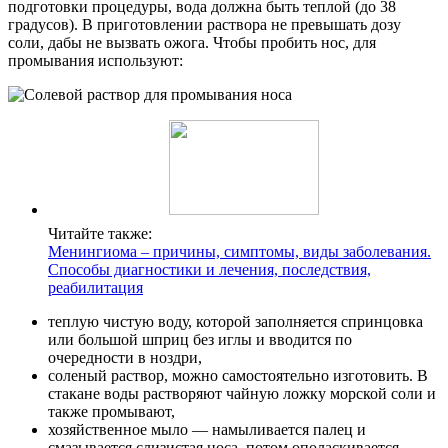
подготовки процедуры, вода должна быть теплой (до 38
градусов). В приготовлении раствора не превышать дозу
соли, дабы не вызвать ожога. Чтобы пробить нос, для
промывания используют:
Читайте также:
Менингиома – причины, симптомы, виды заболевания.
Способы диагностики и лечения, последствия,
реабилитация
теплую чистую воду, которой заполняется спринцовка
или большой шприц без иглы и вводится по
очередности в ноздри,
соленый раствор, можно самостоятельно изготовить. В
стакане воды растворяют чайную ложку морской соли и
также промывают,
хозяйственное мыло — намыливается палец и
смазывается слизистая носа, потом ополаскивается