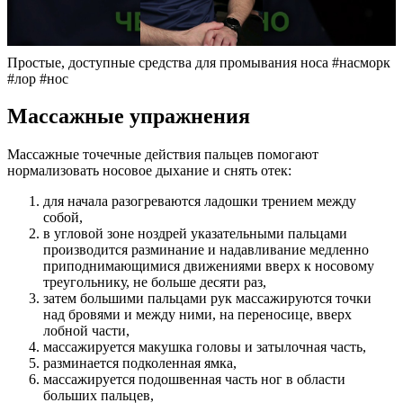
Простые, доступные средства для промывания носа #насморк
#лор #нос
Массажные упражнения
Массажные точечные действия пальцев помогают
нормализовать носовое дыхание и снять отек:
для начала разогреваются ладошки трением между
собой,
в угловой зоне ноздрей указательными пальцами
производится разминание и надавливание медленно
приподнимающимися движениями вверх к носовому
треугольнику, не больше десяти раз,
затем большими пальцами рук массажируются точки
над бровями и между ними, на переносице, вверх
лобной части,
массажируется макушка головы и затылочная часть,
разминается подколенная ямка,
массажируется подошвенная часть ног в области
больших пальцев,