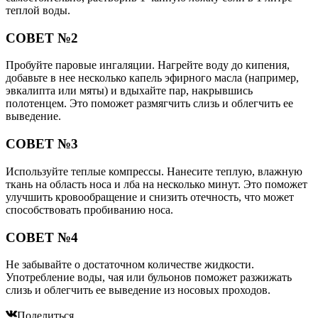
теплой воды.
СОВЕТ №2
Пробуйте паровые ингаляции. Нагрейте воду до кипения,
добавьте в нее несколько капель эфирного масла (например,
эвкалипта или мяты) и вдыхайте пар, накрывшись
полотенцем. Это поможет размягчить слизь и облегчить ее
выведение.
СОВЕТ №3
Используйте теплые компрессы. Нанесите теплую, влажную
ткань на область носа и лба на несколько минут. Это поможет
улучшить кровообращение и снизить отечность, что может
способствовать пробиванию носа.
СОВЕТ №4
Не забывайте о достаточном количестве жидкости.
Употребление воды, чая или бульонов поможет разжижать
слизь и облегчить ее выведение из носовых проходов.
Поделиться