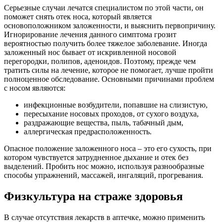
Серьезные случаи лечатся специалистом по этой части, он
поможет снять отек носа, который является
основоположником заложенности, и выяснить первопричину.
Игнорирование лечения данного симптома грозит
вероятностью получить более тяжелое заболевание. Иногда
заложенный нос бывает от искривленной носовой
перегородки, полипов, аденоидов. Поэтому, прежде чем
тратить силы на лечение, которое не помогает, лучше пройти
полноценное обследование. Основными причинами проблем
с носом являются:
инфекционные возбудители, попавшие на слизистую,
пересыхание носовых проходов, от сухого воздуха,
раздражающие вещества, пыль, табачный дым,
аллергическая предрасположенность.
Опасное положение заложенного носа – это его сухость, при
котором чувствуется затрудненное дыхание и отек без
выделений. Пробить нос можно, используя разнообразные
способы упражнений, массажей, ингаляций, прогревания.
Физкультура на страже здоровья
В случае отсутствия лекарств в аптечке, можно применить