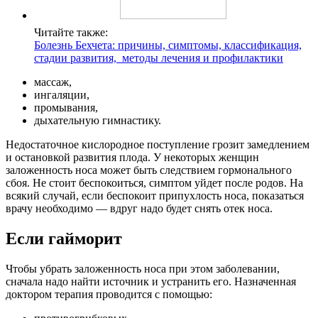
Читайте также:
Болезнь Бехчета: причины, симптомы, классификация,
стадии развития, методы лечения и профилактики
массаж,
ингаляции,
промывания,
дыхательную гимнастику.
Недостаточное кислородное поступление грозит замедлением
и остановкой развития плода. У некоторых женщин
заложенность носа может быть следствием гормонального
сбоя. Не стоит беспокоиться, симптом уйдет после родов. На
всякий случай, если беспокоит припухлость носа, показаться
врачу необходимо — вдруг надо будет снять отек носа.
Если гайморит
Чтобы убрать заложенность носа при этом заболевании,
сначала надо найти источник и устранить его. Назначенная
доктором терапия проводится с помощью: