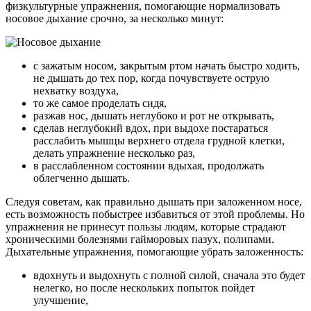
физкультурные упражнения, помогающие нормализовать
носовое дыхание срочно, за несколько минут:
с зажатым носом, закрытым ртом начать быстро ходить,
не дышать до тех пор, когда почувствуете острую
нехватку воздуха,
то же самое проделать сидя,
разжав нос, дышать неглубоко и рот не открывать,
сделав неглубокий вдох, при выдохе постараться
расслабить мышцы верхнего отдела грудной клетки,
делать упражнение несколько раз,
в расслабленном состоянии вдыхая, продолжать
облегченно дышать.
Следуя советам, как правильно дышать при заложенном носе,
есть возможность побыстрее избавиться от этой проблемы. Но
упражнения не принесут пользы людям, которые страдают
хроническими болезнями гайморовых пазух, полипами.
Дыхательные упражнения, помогающие убрать заложенность:
вдохнуть и выдохнуть с полной силой, сначала это будет
нелегко, но после нескольких попыток пойдет
улучшение,