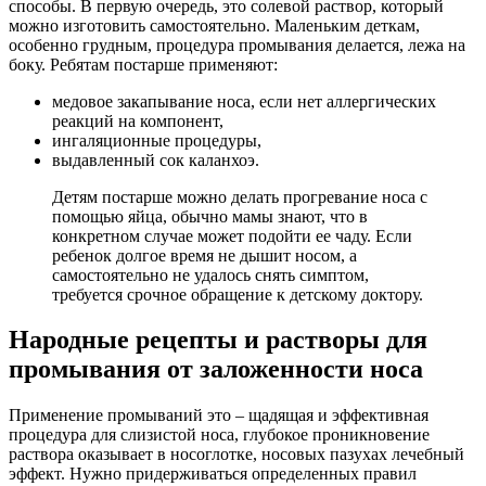
способы. В первую очередь, это солевой раствор, который
можно изготовить самостоятельно. Маленьким деткам,
особенно грудным, процедура промывания делается, лежа на
боку. Ребятам постарше применяют:
медовое закапывание носа, если нет аллергических
реакций на компонент,
ингаляционные процедуры,
выдавленный сок каланхоэ.
Детям постарше можно делать прогревание носа с
помощью яйца, обычно мамы знают, что в
конкретном случае может подойти ее чаду. Если
ребенок долгое время не дышит носом, а
самостоятельно не удалось снять симптом,
требуется срочное обращение к детскому доктору.
Народные рецепты и растворы для
промывания от заложенности носа
Применение промываний это – щадящая и эффективная
процедура для слизистой носа, глубокое проникновение
раствора оказывает в носоглотке, носовых пазухах лечебный
эффект. Нужно придерживаться определенных правил