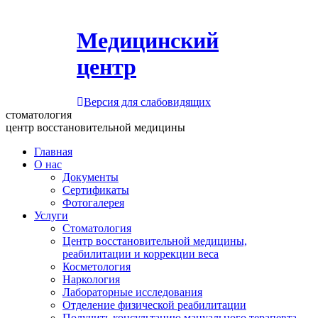
Медицинский
центр
Версия для слабовидящих
стоматология
центр восстановительной медицины
Главная
О нас
Документы
Сертификаты
Фотогалерея
Услуги
Стоматология
Центр восстановительной медицины,
реабилитации и коррекции веса
Косметология
Наркология
Лабораторные исследования
Отделение физической реабилитации
Получить консультацию мануального терапевта