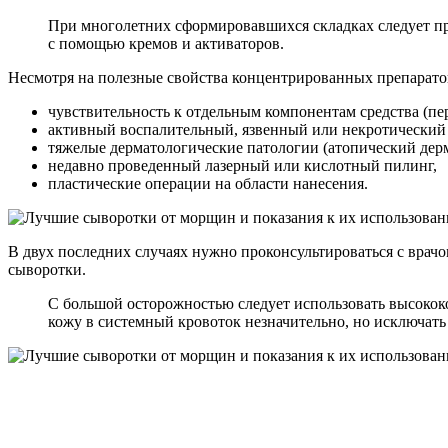
При многолетних сформировавшихся складках следует п
с помощью кремов и активаторов.
Несмотря на полезные свойства концентрированных препаратов
чувствительность к отдельным компонентам средства (пе
активный воспалительный, язвенный или некротический 
тяжелые дерматологические патологии (атопический дерм
недавно проведенный лазерный или кислотный пилинг,
пластические операции на области нанесения.
В двух последних случаях нужно проконсультироваться с врач
сыворотки.
С большой осторожностью следует использовать высокок
кожу в системный кровоток незначительно, но исключать 