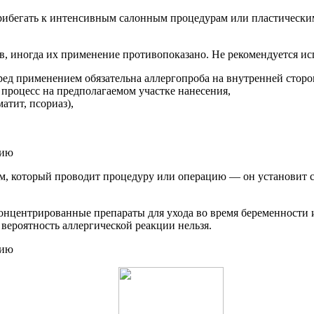
рибегать к интенсивным салонным процедурам или пластически
, иногда их применение противопоказано. Не рекомендуется ис
ред применением обязательна аллергопроба на внутренней сторон
процесс на предполагаемом участке нанесения,
атит, псориаз),
ом, который проводит процедуру или операцию — он установит с
онцентрированные препараты для ухода во время беременности 
вероятность аллергической реакции нельзя.