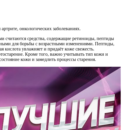
 артрите, онкологических заболеваниях.
ми считаются средства, содержащие ретиноиды, пептиды
ьными для борьбы с возрастными изменениями. Пептиды,
я кислота увлажняет и придаёт коже свежесть.
тостарение. Кроме того, важно учитывать тип кожи и
состояние кожи и замедлить процессы старения.