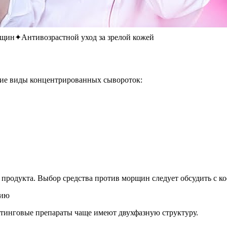
рщин✦Антивозрастной уход за зрелой кожей
ие виды концентрированных сывороток:
 продукта. Выбор средства против морщин следует обсудить с к
фтинговые препараты чаще имеют двухфазную структуру.