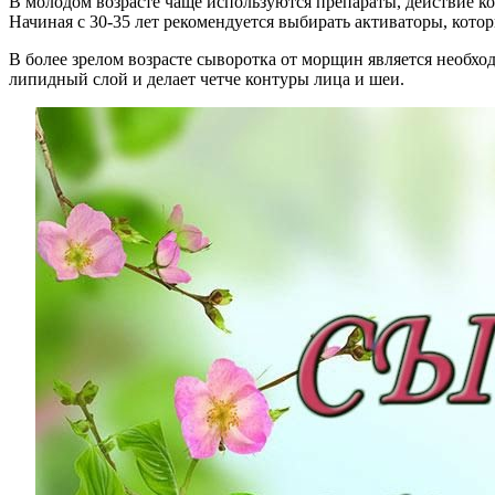
В молодом возрасте чаще используются препараты, действие к
Начиная с 30-35 лет рекомендуется выбирать активаторы, кото
В более зрелом возрасте сыворотка от морщин является необхо
липидный слой и делает четче контуры лица и шеи.