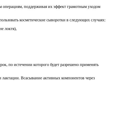
м операциям, поддерживая их эффект грамотным уходом
пользовать косметические сыворотки в следующих случаях:
е локтя),
рок, по истечении которого будет разрешено применять
и лактации. Всасывание активных компонентов через