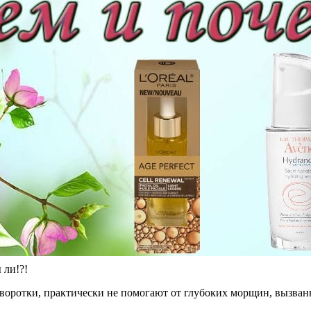
 ли!?!
 сыворотки, практически не помогают от глубоких морщин, выз