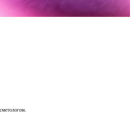
осметологом.