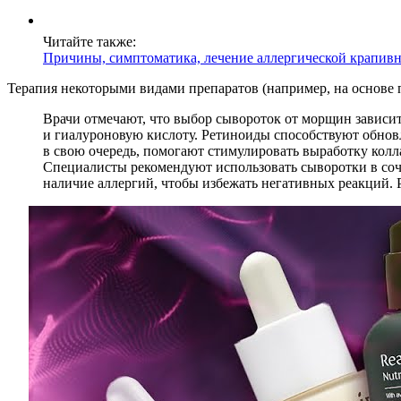
Читайте также:
Причины, симптоматика, лечение аллергической крапив
Терапия некоторыми видами препаратов (например, на основе 
Врачи отмечают, что выбор сывороток от морщин зависи
и гиалуроновую кислоту. Ретиноиды способствуют обнов
в свою очередь, помогают стимулировать выработку колл
Специалисты рекомендуют использовать сыворотки в соч
наличие аллергий, чтобы избежать негативных реакций. 