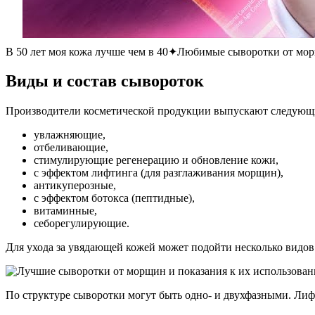
В 50 лет моя кожа лучше чем в 40✦Любимые сыворотки от мо
Виды и состав сывороток
Производители косметической продукции выпускают следующ
увлажняющие,
отбеливающие,
стимулирующие регенерацию и обновление кожи,
с эффектом лифтинга (для разглаживания морщин),
антикуперозные,
с эффектом ботокса (пептидные),
витаминные,
себорегулирующие.
Для ухода за увядающей кожей может подойти несколько видов
По структуре сыворотки могут быть одно- и двухфазными. Ли