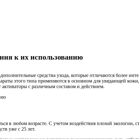
ния к их использованию
о дополнительные средства ухода, которые отличаются более ин
параты этого типа применяются в основном для увядающей кожи,
активаторы с различным составом и действием.
ся в любом возрасте. С учетом воздействия плохой экологии, с
тв уже с 25 лет.