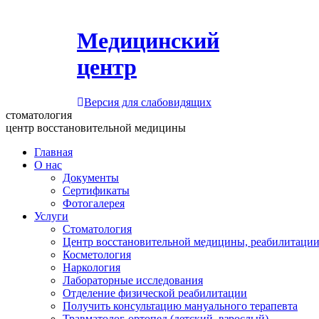
Медицинский
центр
Версия для слабовидящих
стоматология
центр восстановительной медицины
Главная
О нас
Документы
Сертификаты
Фотогалерея
Услуги
Стоматология
Центр восстановительной медицины, реабилитации
Косметология
Наркология
Лабораторные исследования
Отделение физической реабилитации
Получить консультацию мануального терапевта
Травматолог-ортопед (детский, взрослый)