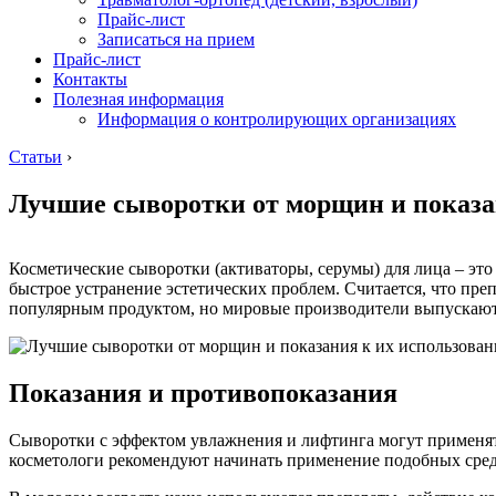
Прайс-лист
Записаться на прием
Прайс-лист
Контакты
Полезная информация
Информация о контролирующих организациях
Статьи
›
Лучшие сыворотки от морщин и показа
Косметические сыворотки (активаторы, серумы) для лица – эт
быстрое устранение эстетических проблем. Считается, что пре
популярным продуктом, но мировые производители выпускают 
Показания и противопоказания
Сыворотки с эффектом увлажнения и лифтинга могут применять
косметологи рекомендуют начинать применение подобных средс