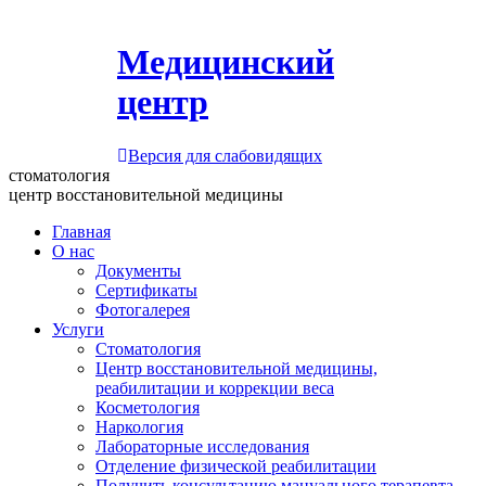
Медицинский
центр
Версия для слабовидящих
стоматология
центр восстановительной медицины
Главная
О нас
Документы
Сертификаты
Фотогалерея
Услуги
Стоматология
Центр восстановительной медицины,
реабилитации и коррекции веса
Косметология
Наркология
Лабораторные исследования
Отделение физической реабилитации
Получить консультацию мануального терапевта