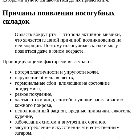
Причины появления носогубных
складок
Область вокруг рта — это зона активной мимики,
что является главной причиной возникновения на
ней морщин. Поэтому носогубные складки могут
появиться даже в юном возрасте.
Провоцирующими факторами выступают:
потеря эластичности и упругости кожи,
нарушение обмена веществ,
гормональные сбои, влияющие на состояние
эпидермиса,
резкое похудение,
частые отеки лица, способствующие растягиванию
кожного покрова,
неполноценный рацион, вредные привычки, алкоголь,
курение,
заболевания систем и внутренних органов,
злоупотребление искусственным и естественным
загаром,