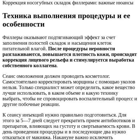
Коррекция носогубных складок филлерами: важные нюансы
Техника выполнения процедуры и ее
особенности
Филлеры оказывают подтягивающий эффект за счет
заполнения полостей складок и насыщения клеток
питательной влагой.
После процедуры неровности
разглаживаются, повышается плотность кожи, происходит
коррекция лицевого рельефа и стимулируется выработка
собственного коллагена
.
Сеанс омоложения должен проводить косметолог.
Самостоятельно корректировать морщины с помощью уколов
нельзя. Только специалист может определить, какое вещество
лучше использовать, в каком объеме и какую технику
выбрать, чтобы не спровоцировать воспалительный процесс и
другие побочные реакции.
К сеансу инъекций нужно правильно подготовиться. Для
этого за 5—7 дней следует прекратить прием антибиотиков и
препаратов, влияющих на густоту и свертываемость крови. В
день проведения процедуры и в последующие два нужно
отказаться от макияжа. Накануне важно исключить