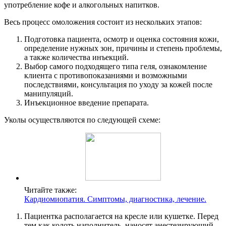
употребление кофе и алкогольных напитков.
Весь процесс омоложения состоит из нескольких этапов:
Подготовка пациента, осмотр и оценка состояния кожи,
определение нужных зон, причины и степень проблемы,
а также количества инъекций.
Выбор самого подходящего типа геля, ознакомление
клиента с противопоказаниями и возможными
последствиями, консультация по уходу за кожей после
манипуляций.
Инъекционное введение препарата.
Уколы осуществляются по следующей схеме:
Читайте также:
Кардиомиопатия. Симптомы, диагностика, лечение.
Пациентка располагается на кресле или кушетке. Перед
тем как колоть наполнитель, наносят анестезирующий