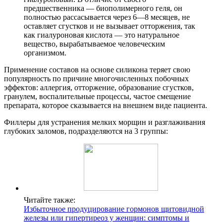
предшественника — биополимерного геля, он
полностью рассасывается через 6—8 месяцев, не
оставляет сгустков и не вызывает отторжения, так
как гиалуроновая кислота — это натуральное
вещество, вырабатываемое человеческим
организмом.
Применение составов на основе силикона теряет свою
популярность по причине многочисленных побочных
эффектов: аллергия, отторжение, образование сгустков,
гранулем, воспалительные процессы, частое смещение
препарата, которое сказывается на внешнем виде пациента.
Филлеры для устранения мелких морщин и разглаживания
глубоких заломов, подразделяются на 3 группы:
Читайте также:
Избыточное продуцирование гормонов щитовидной
железы или гипертиреоз у женщин: симптомы и