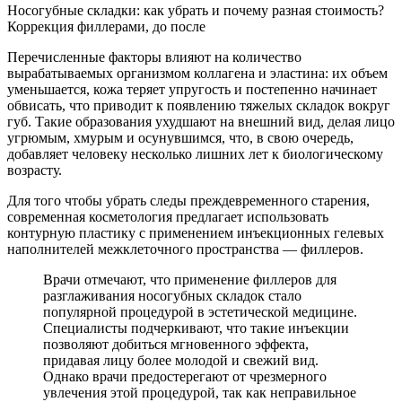
Носогубные складки: как убрать и почему разная стоимость?
Коррекция филлерами, до после
Перечисленные факторы влияют на количество
вырабатываемых организмом коллагена и эластина: их объем
уменьшается, кожа теряет упругость и постепенно начинает
обвисать, что приводит к появлению тяжелых складок вокруг
губ. Такие образования ухудшают на внешний вид, делая лицо
угрюмым, хмурым и осунувшимся, что, в свою очередь,
добавляет человеку несколько лишних лет к биологическому
возрасту.
Для того чтобы убрать следы преждевременного старения,
современная косметология предлагает использовать
контурную пластику с применением инъекционных гелевых
наполнителей межклеточного пространства — филлеров.
Врачи отмечают, что применение филлеров для
разглаживания носогубных складок стало
популярной процедурой в эстетической медицине.
Специалисты подчеркивают, что такие инъекции
позволяют добиться мгновенного эффекта,
придавая лицу более молодой и свежий вид.
Однако врачи предостерегают от чрезмерного
увлечения этой процедурой, так как неправильное