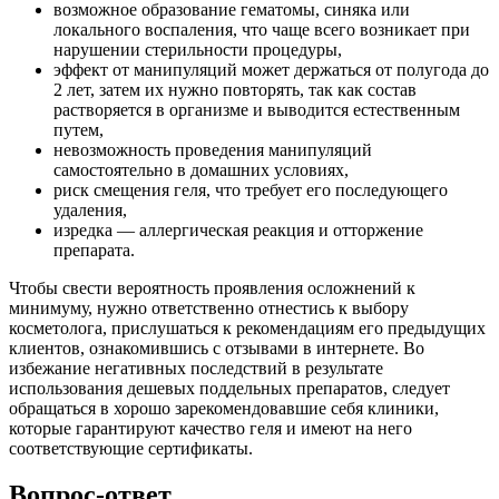
возможное образование гематомы, синяка или
локального воспаления, что чаще всего возникает при
нарушении стерильности процедуры,
эффект от манипуляций может держаться от полугода до
2 лет, затем их нужно повторять, так как состав
растворяется в организме и выводится естественным
путем,
невозможность проведения манипуляций
самостоятельно в домашних условиях,
риск смещения геля, что требует его последующего
удаления,
изредка — аллергическая реакция и отторжение
препарата.
Чтобы свести вероятность проявления осложнений к
минимуму, нужно ответственно отнестись к выбору
косметолога, прислушаться к рекомендациям его предыдущих
клиентов, ознакомившись с отзывами в интернете. Во
избежание негативных последствий в результате
использования дешевых поддельных препаратов, следует
обращаться в хорошо зарекомендовавшие себя клиники,
которые гарантируют качество геля и имеют на него
соответствующие сертификаты.
Вопрос-ответ