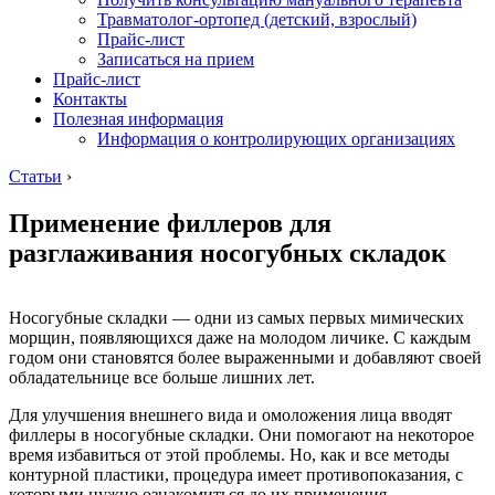
Травматолог-ортопед (детский, взрослый)
Прайс-лист
Записаться на прием
Прайс-лист
Контакты
Полезная информация
Информация о контролирующих организациях
Статьи
›
Применение филлеров для
разглаживания носогубных складок
Носогубные складки — одни из самых первых мимических
морщин, появляющихся даже на молодом личике. С каждым
годом они становятся более выраженными и добавляют своей
обладательнице все больше лишних лет.
Для улучшения внешнего вида и омоложения лица вводят
филлеры в носогубные складки. Они помогают на некоторое
время избавиться от этой проблемы. Но, как и все методы
контурной пластики, процедура имеет противопоказания, с
которыми нужно ознакомиться до их применения.