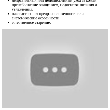
неправильный или неполноценный уход за кожей,
пренебрежение очищением, недостаток питания и
увлажнения,
наследственная предрасположенность или
анатомические особенности,
естественное старение.