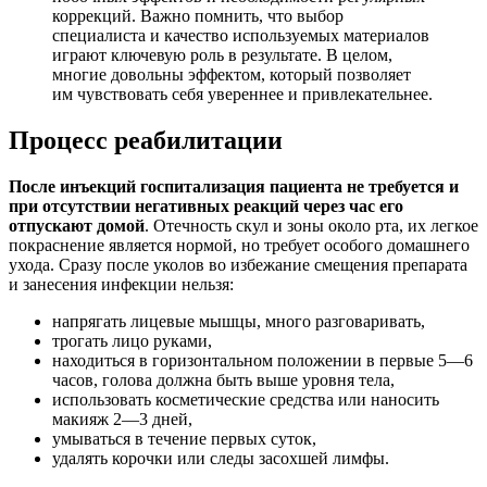
коррекций. Важно помнить, что выбор
специалиста и качество используемых материалов
играют ключевую роль в результате. В целом,
многие довольны эффектом, который позволяет
им чувствовать себя увереннее и привлекательнее.
Процесс реабилитации
После инъекций госпитализация пациента не требуется и
при отсутствии негативных реакций через час его
отпускают домой
. Отечность скул и зоны около рта, их легкое
покраснение является нормой, но требует особого домашнего
ухода. Сразу после уколов во избежание смещения препарата
и занесения инфекции нельзя:
напрягать лицевые мышцы, много разговаривать,
трогать лицо руками,
находиться в горизонтальном положении в первые 5—6
часов, голова должна быть выше уровня тела,
использовать косметические средства или наносить
макияж 2—3 дней,
умываться в течение первых суток,
удалять корочки или следы засохшей лимфы.