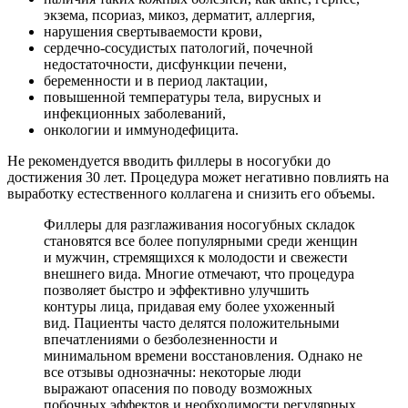
экзема, псориаз, микоз, дерматит, аллергия,
нарушения свертываемости крови,
сердечно-сосудистых патологий, почечной
недостаточности, дисфункции печени,
беременности и в период лактации,
повышенной температуры тела, вирусных и
инфекционных заболеваний,
онкологии и иммунодефицита.
Не рекомендуется вводить филлеры в носогубки до
достижения 30 лет. Процедура может негативно повлиять на
выработку естественного коллагена и снизить его объемы.
Филлеры для разглаживания носогубных складок
становятся все более популярными среди женщин
и мужчин, стремящихся к молодости и свежести
внешнего вида. Многие отмечают, что процедура
позволяет быстро и эффективно улучшить
контуры лица, придавая ему более ухоженный
вид. Пациенты часто делятся положительными
впечатлениями о безболезненности и
минимальном времени восстановления. Однако не
все отзывы однозначны: некоторые люди
выражают опасения по поводу возможных
побочных эффектов и необходимости регулярных