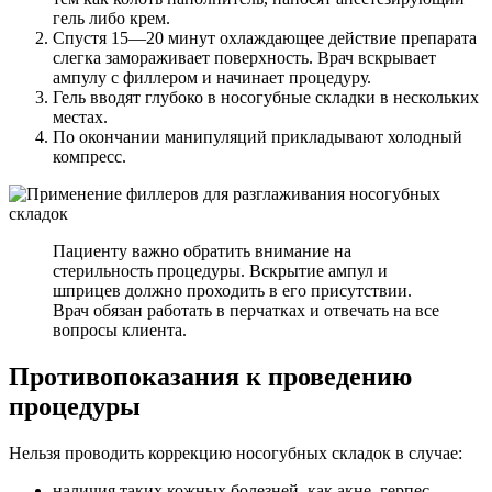
гель либо крем.
Спустя 15—20 минут охлаждающее действие препарата
слегка замораживает поверхность. Врач вскрывает
ампулу с филлером и начинает процедуру.
Гель вводят глубоко в носогубные складки в нескольких
местах.
По окончании манипуляций прикладывают холодный
компресс.
Пациенту важно обратить внимание на
стерильность процедуры. Вскрытие ампул и
шприцев должно проходить в его присутствии.
Врач обязан работать в перчатках и отвечать на все
вопросы клиента.
Противопоказания к проведению
процедуры
Нельзя проводить коррекцию носогубных складок в случае:
наличия таких кожных болезней, как акне, герпес,