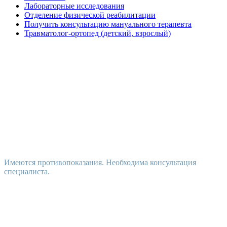
Лабораторные исследования
Отделение физической реабилитации
Получить консультацию мануального терапевта
Травматолог-ортопед (детский, взрослый)
Имеются противопоказания. Необходима консультация
специалиста.