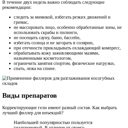
В течение двух недель важно соблюдать следующие
рекомендации:
следить за мимикой, избегать резких движений и
гримас,
не массировать лицо, особенно обработанные зоны, не
использовать скрабы и пилинги,
не посещать сауну, баню, бассейн,
избегать солнца и не загорать в солярии,
при отечности прикладывать охлаждающий компресс,
обрабатывать кожу заживляющими мазями,
назначенными косметологом,
ограничить занятия спортом, физические нагрузки,
спать, лежа на спине.
Виды препаратов
Корректирующие гели имеют разный состав. Как выбрать
лучший филлер для инъекций?
Наибольшей популярностью пользуется
гиалуроновый. В отличие от своего