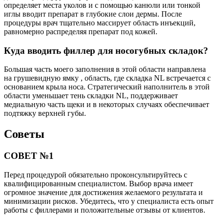
определяет места уколов и с помощью канюли или тонкой
иглы вводит препарат в глубокие слои дермы. После
процедуры врач тщательно массирует область инъекций,
равномерно распределяя препарат под кожей.
Куда вводить филлер для носогубных складок?
Большая часть моего заполнения в этой области направлена ​​
на грушевидную ямку , область, где складка NL встречается с
основанием крыла носа. Стратегический наполнитель в этой
области уменьшает тень складки NL, поддерживает
медиальную часть щеки и в некоторых случаях обеспечивает
подтяжку верхней губы.
Советы
СОВЕТ №1
Перед процедурой обязательно проконсультируйтесь с
квалифицированным специалистом. Выбор врача имеет
огромное значение для достижения желаемого результата и
минимизации рисков. Убедитесь, что у специалиста есть опыт
работы с филлерами и положительные отзывы от клиентов.