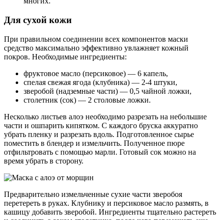
многих.
Для сухой кожи
При правильном соединении всех компонентов маски
средство максимально эффективно увлажняет кожный
покров. Необходимые ингредиенты:
фруктовое масло (персиковое) — 6 капель,
спелая свежая ягода (клубника) — 2-4 штуки,
зверобой (надземные части) — 0,5 чайной ложки,
столетник (сок) — 2 столовые ложки.
Несколько листьев алоэ необходимо разрезать на небольшие
части и ошпарить кипятком. С каждого бруска аккуратно
убрать пленку и разрезать вдоль. Подготовленное сырье
поместить в блендер и измельчить. Полученное пюре
отфильтровать с помощью марли. Готовый сок можно на
время убрать в сторону.
Предварительно измельченные сухие части зверобоя
перетереть в руках. Клубнику и персиковое масло размять, в
кашицу добавить зверобой. Ингредиенты тщательно растереть