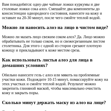
Вам понадобятся: одну-две чайные ложки куркумы и две
столовые ложки сока алоэ. Смешайте два компоненты до
консистенции однородного состояния, нанесите на кожу и
оставьте на 20-30 минут, после чего смойте теплой водой.
Можно ли наносить алоэ на лицо в чистом виде?
Можно ли мазать лицо свежим соком алоэ? Да. Лицо можно
обрабатывать не только соком, но и свежесрезанным листом
столетника. Для этого с одной из сторон срезают плотную
кожицу и прикладывают к коже местом среза.
Как использовать листья алоэ для лица в
домашних условиях?
Обильно нанесите гель с алоэ или мякоть на проблемные
участки кожи. Подождите 10-15 минут, помассируйте кожу на
этих участках и смойте теплой водой. Результат можно
закрепить глиняной маской, чтобы максимально очистить
кожу и закрыть поры.
Сколько минут держать маску из алоэ на лице?