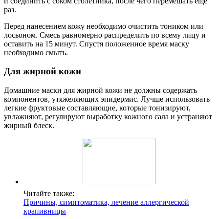
и соединить с соком столетника, после чего перемешать еще
раз.
Перед нанесением кожу необходимо очистить тоником или
лосьоном. Смесь равномерно распределить по всему лицу и
оставить на 15 минут. Спустя положенное время маску
необходимо смыть.
Для жирной кожи
Домашние маски для жирной кожи не должны содержать
компонентов, утяжеляющих эпидермис. Лучше использовать
легкие фруктовые составляющие, которые тонизируют,
увлажняют, регулируют выработку кожного сала и устраняют
жирный блеск.
Читайте также:
Причины, симптоматика, лечение аллергической
крапивницы