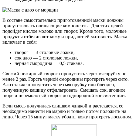
В составе самостоятельно приготовленной маски должны
присутствовать очищающие компоненты. Для этих целей
подойдет кислое молоко или творог. Кроме того, молочные
продукты отбеливают кожу и придают ей матовость. Маска
включает в себя:
творог — 3 столовые ложки,
сок алоэ — 2 столовые ложки,
черная смородина — 0,5 стакана.
Свежий нежирный творога пропустить через мясорубку не
менее 2 раз. Горсть черной смородины протереть через сито.
Алоэ также пропустить через мясорубку или блендер,
полученную кашицу отфильтровать. Смешать сок, ягодное
пюре и перемолотый творог до однородной консистенции.
Если смесь получилась слишком жидкой и растекается, ее
необходимо нанести на марлю и только потом положить на
лицо. Через 15 минут маску убрать, кожу протереть лосьоном.