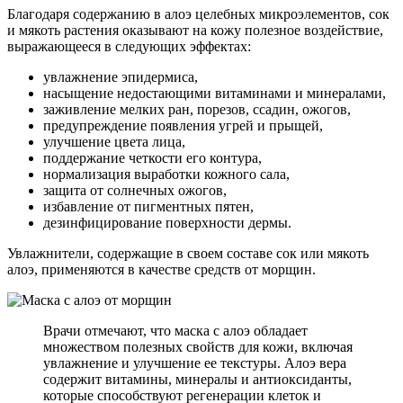
Благодаря содержанию в алоэ целебных микроэлементов, сок
и мякоть растения оказывают на кожу полезное воздействие,
выражающееся в следующих эффектах:
увлажнение эпидермиса,
насыщение недостающими витаминами и минералами,
заживление мелких ран, порезов, ссадин, ожогов,
предупреждение появления угрей и прыщей,
улучшение цвета лица,
поддержание четкости его контура,
нормализация выработки кожного сала,
защита от солнечных ожогов,
избавление от пигментных пятен,
дезинфицирование поверхности дермы.
Увлажнители, содержащие в своем составе сок или мякоть
алоэ, применяются в качестве средств от морщин.
Врачи отмечают, что маска с алоэ обладает
множеством полезных свойств для кожи, включая
увлажнение и улучшение ее текстуры. Алоэ вера
содержит витамины, минералы и антиоксиданты,
которые способствуют регенерации клеток и