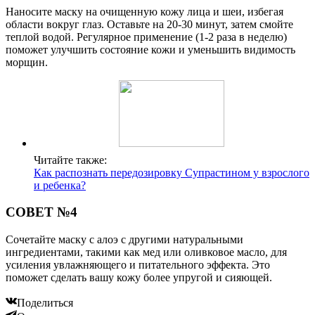
Наносите маску на очищенную кожу лица и шеи, избегая
области вокруг глаз. Оставьте на 20-30 минут, затем смойте
теплой водой. Регулярное применение (1-2 раза в неделю)
поможет улучшить состояние кожи и уменьшить видимость
морщин.
Читайте также:
Как распознать передозировку Супрастином у взрослого
и ребенка?
СОВЕТ №4
Сочетайте маску с алоэ с другими натуральными
ингредиентами, такими как мед или оливковое масло, для
усиления увлажняющего и питательного эффекта. Это
поможет сделать вашу кожу более упругой и сияющей.
Поделиться