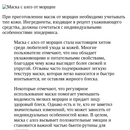
При приготовлении масок от морщин необходимо учитывать
тип кожи. Ингредиенты, входящие в рецепт ухаживающего
средства, должны сочетаться с индивидуальными
особенностями эпидермиса.
Маска с алоэ от морщин стала настоящим хитом
среди любителей ухода за кожей. Многие
пользователи отмечают, что она обладает
увлажняющими и питательными свойствами,
благодаря чему кожа выглядит более свежей и
упругой. Отзывы часто подчеркивают легкую
текстуру маски, которая легко наносится и быстро
впитывается, не оставляя жирного блеска.
Некоторые отмечают, что регулярное
использование маски помогает уменьшить
видимость мелких морщин и придает лицу
здоровый блеск. Однако есть и те, кто не заметил
значительных изменений, что может зависеть от
индивидуальных особенностей кожи. В целом,
маска с алоэ вызывает положительные эмоции и
становится важной частью бьюти-рутины для