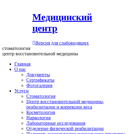
Медицинский
центр
Версия для слабовидящих
стоматология
центр восстановительной медицины
Главная
О нас
Документы
Сертификаты
Фотогалерея
Услуги
Стоматология
Центр восстановительной медицины,
реабилитации и коррекции веса
Косметология
Наркология
Лабораторные исследования
Отделение физической реабилитации
Получить консультацию мануального терапевта