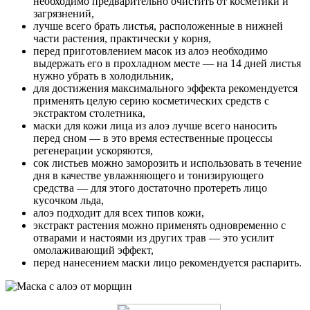
необходимо предварительно очистить от косметики и
загрязнений,
лучше всего брать листья, расположенные в нижней
части растения, практически у корня,
перед приготовлением масок из алоэ необходимо
выдержать его в прохладном месте — на 14 дней листья
нужно убрать в холодильник,
для достижения максимального эффекта рекомендуется
применять целую серию косметических средств с
экстрактом столетника,
маски для кожи лица из алоэ лучше всего наносить
перед сном — в это время естественные процессы
регенерации ускоряются,
сок листьев можно заморозить и использовать в течение
дня в качестве увлажняющего и тонизирующего
средства — для этого достаточно протереть лицо
кусочком льда,
алоэ подходит для всех типов кожи,
экстракт растения можно применять одновременно с
отварами и настоями из других трав — это усилит
омолаживающий эффект,
перед нанесением маски лицо рекомендуется распарить.