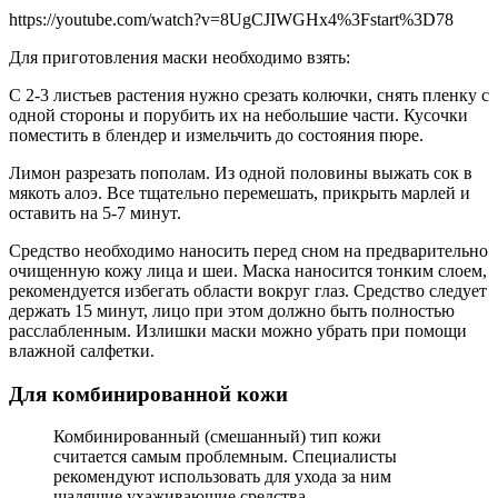
https://youtube.com/watch?v=8UgCJIWGHx4%3Fstart%3D78
Для приготовления маски необходимо взять:
С 2-3 листьев растения нужно срезать колючки, снять пленку с
одной стороны и порубить их на небольшие части. Кусочки
поместить в блендер и измельчить до состояния пюре.
Лимон разрезать пополам. Из одной половины выжать сок в
мякоть алоэ. Все тщательно перемешать, прикрыть марлей и
оставить на 5-7 минут.
Средство необходимо наносить перед сном на предварительно
очищенную кожу лица и шеи. Маска наносится тонким слоем,
рекомендуется избегать области вокруг глаз. Средство следует
держать 15 минут, лицо при этом должно быть полностью
расслабленным. Излишки маски можно убрать при помощи
влажной салфетки.
Для комбинированной кожи
Комбинированный (смешанный) тип кожи
считается самым проблемным. Специалисты
рекомендуют использовать для ухода за ним
щадящие ухаживающие средства.