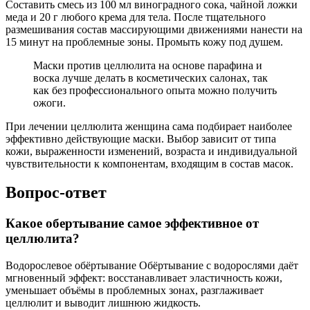
Составить смесь из 100 мл виноградного сока, чайной ложки
меда и 20 г любого крема для тела. После тщательного
размешивания состав массирующими движениями нанести на
15 минут на проблемные зоны. Промыть кожу под душем.
Маски против целлюлита на основе парафина и
воска лучше делать в косметических салонах, так
как без профессионального опыта можно получить
ожоги.
При лечении целлюлита женщина сама подбирает наиболее
эффективно действующие маски. Выбор зависит от типа
кожи, выраженности изменений, возраста и индивидуальной
чувствительности к компонентам, входящим в состав масок.
Вопрос-ответ
Какое обертывание самое эффективное от
целлюлита?
Водорослевое обёртывание Обёртывание с водорослями даёт
мгновенный эффект: восстанавливает эластичность кожи,
уменьшает объёмы в проблемных зонах, разглаживает
целлюлит и выводит лишнюю жидкость.