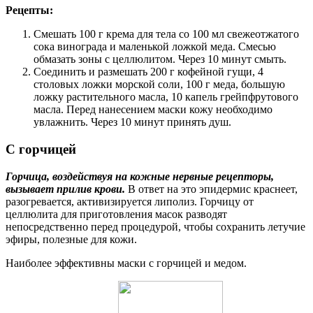
Рецепты:
Смешать 100 г крема для тела со 100 мл свежеотжатого
сока винограда и маленькой ложкой меда. Смесью
обмазать зоны с целлюлитом. Через 10 минут смыть.
Соединить и размешать 200 г кофейной гущи, 4
столовых ложки морской соли, 100 г меда, большую
ложку растительного масла, 10 капель грейпфрутового
масла. Перед нанесением маски кожу необходимо
увлажнить. Через 10 минут принять душ.
С горчицей
Горчица, воздействуя на кожные нервные рецепторы,
вызывает прилив крови.
В ответ на это эпидермис краснеет,
разогревается, активизируется липолиз. Горчицу от
целлюлита для приготовления масок разводят
непосредственно перед процедурой, чтобы сохранить летучие
эфиры, полезные для кожи.
Наиболее эффективны маски с горчицей и медом.