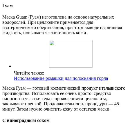
Гуам
Маска Guam (Гуам) изготовлена на основе натуральных
водорослей. При целлюлите применяется для
изотермического обертывания, при этом выводится лишняя
жидкость, повышается эластичность кожи.
Читайте также:
Использование ромашки для полоскания горла
Маска Гуам — готовый косметический продукт итальянского
производства. Использовать ее очень просто: средство
наносят на участки тела с проявлениями целлюлита,
закрывают пленкой. Продолжительность процедуры — 45
минут. Затем нужно очистить кожу от остатков маски.
С виноградным соком