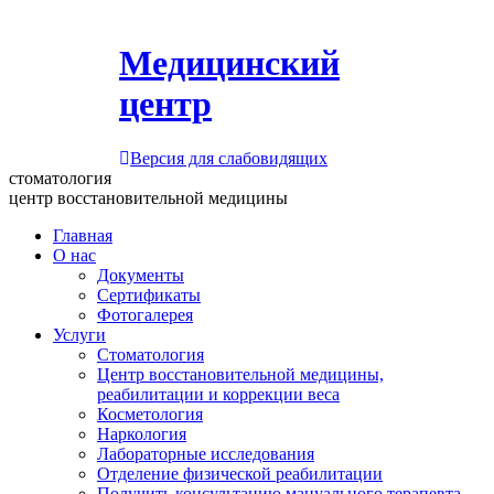
Медицинский
центр
Версия для слабовидящих
стоматология
центр восстановительной медицины
Главная
О нас
Документы
Сертификаты
Фотогалерея
Услуги
Стоматология
Центр восстановительной медицины,
реабилитации и коррекции веса
Косметология
Наркология
Лабораторные исследования
Отделение физической реабилитации
Получить консультацию мануального терапевта