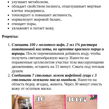
улучшает метаболизм,
обладает свойством пилинга, отшелушивает мертвые
клетки эпидермиса,
тонизирует и повышает активность,
нормализует жировой баланс,
очищает поры,
увлажняет и питает кожу.
Рецепты:
Смешать 100 г молотого кофе, 2 мл 1% раствора
никотиновой кислоты, по щепотке красного перца и
корицы.
После перемешивания добавить воду, чтобы
получить сметанообразную массу. Нанести на
пораженные целлюлитом участки тела массирующими
движениями, оставить на 15 минут. Смыть под теплым
душем.
Соединить 7 столовых ложек кофейной гущи с 3
столовыми ложками масла миндаля.
Нанести на
область бедер, ягодиц, живота. Через 30 минут очисть
кожу от остатков маски.