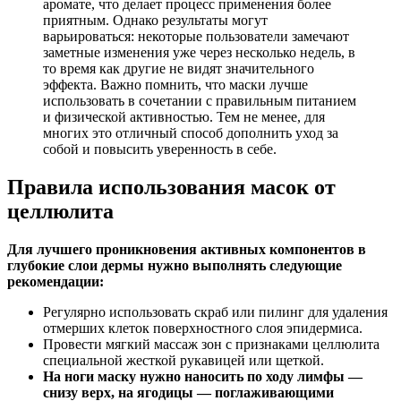
аромате, что делает процесс применения более
приятным. Однако результаты могут
варьироваться: некоторые пользователи замечают
заметные изменения уже через несколько недель, в
то время как другие не видят значительного
эффекта. Важно помнить, что маски лучше
использовать в сочетании с правильным питанием
и физической активностью. Тем не менее, для
многих это отличный способ дополнить уход за
собой и повысить уверенность в себе.
Правила использования масок от
целлюлита
Для лучшего проникновения активных компонентов в
глубокие слои дермы нужно выполнять следующие
рекомендации:
Регулярно использовать скраб или пилинг для удаления
отмерших клеток поверхностного слоя эпидермиса.
Провести мягкий массаж зон с признаками целлюлита
специальной жесткой рукавицей или щеткой.
На ноги маску нужно наносить по ходу лимфы —
снизу верх, на ягодицы — поглаживающими