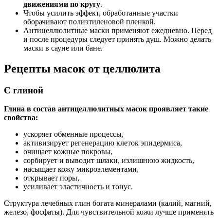
движениями по кругу
.
Чтобы усилить эффект, обработанные участки
оборачивают полиэтиленовой пленкой.
Антицеллюлитные маски применяют ежедневно. Перед
и после процедуры следует принять душ. Можно делать
маски в сауне или бане.
Рецепты масок от целлюлита
С глиной
Глина в состав антицеллюлитных масок проявляет такие
свойства:
ускоряет обменные процессы,
активизирует регенерацию клеток эпидермиса,
очищает кожные покровы,
сорбирует и выводит шлаки, излишнюю жидкость,
насыщает кожу микроэлементами,
открывает поры,
усиливает эластичность и тонус.
Структура лечебных глин богата минералами (калий, магний,
железо, фосфаты). Для чувствительной кожи лучше применять