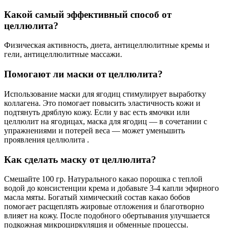
Какой самый эффективный способ от
целлюлита?
Физическая активность, диета, антицеллюлитные кремы и
гели, антицеллюлитные массажи.
Помогают ли маски от целлюлита?
Использование маски для ягодиц стимулирует выработку
коллагена. Это помогает повысить эластичность кожи и
подтянуть дряблую кожу. Если у вас есть ямочки или
целлюлит на ягодицах, маска для ягодиц — в сочетании с
упражнениями и потерей веса — может уменьшить
проявления целлюлита .
Как сделать маску от целлюлита?
Смешайте 100 гр. Натурального какао порошка с теплой
водой до консистенции крема и добавьте 3-4 капли эфирного
масла мяты. Богатый химический состав какао бобов
помогает расщеплять жировые отложения и благотворно
влияет на кожу. После подобного обертывания улучшается
подкожная микроциркуляция и обменные процессы.