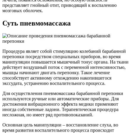
представляет гнойный отит, приводящий к воспалению
мозговых оболочек.
Суть пневмомассажа
Процедура являет собой стимуляцию колебаний барабанной
перепонки посредством специальных приборов, во время
манипуляции повышается мышечный тонус органа. На ткани
действует воздушный поток с переменной интенсивностью,
мышцы начинают двигать перепонку. Такое лечение
способствует активному отхождению накопившегося
экссудата, устранению воспалительного процесса.
Для осуществления пневмомассажа барабанной перепонки
используются ручные или автоматические приборы. Для
достижения вибрационного эффекта медики применяют
иногда собственные ладони. Терапевтическая процедура
несложная, но имеет ряд противопоказаний.
Основная цель манипуляции – восстановление слуха, во
время развития воспалительного процесса происходит