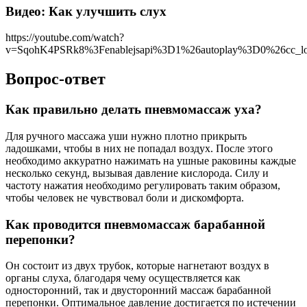
Видео: Как улучшить слух
https://youtube.com/watch?
v=SqohK4PSRk8%3Fenablejsapi%3D1%26autoplay%3D0%26cc_l
Вопрос-ответ
Как правильно делать пневмомассаж уха?
Для ручного массажа уши нужно плотно прикрыть
ладошками, чтобы в них не попадал воздух. После этого
необходимо аккуратно нажимать на ушные раковины каждые
несколько секунд, вызывая давление кислорода. Силу и
частоту нажатия необходимо регулировать таким образом,
чтобы человек не чувствовал боли и дискомфорта.
Как проводится пневмомассаж барабанной
перепонки?
Он состоит из двух трубок, которые нагнетают воздух в
органы слуха, благодаря чему осуществляется как
односторонний, так и двусторонний массаж барабанной
перепонки. Оптимальное давление достигается по истечении