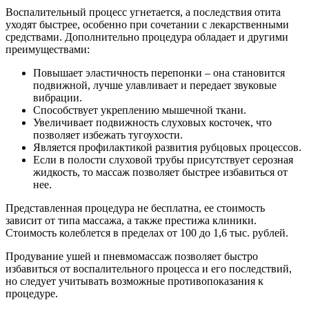
Воспалительный процесс угнетается, а последствия отита
уходят быстрее, особенно при сочетании с лекарственными
средствами. Дополнительно процедура обладает и другими
преимуществами:
Повышает эластичность перепонки – она становится
подвижной, лучше улавливает и передает звуковые
вибрации.
Способствует укреплению мышечной ткани.
Увеличивает подвижность слуховых косточек, что
позволяет избежать тугоухости.
Является профилактикой развития рубцовых процессов.
Если в полости слуховой трубы присутствует серозная
жидкость, то массаж позволяет быстрее избавиться от
нее.
Представленная процедура не бесплатна, ее стоимость
зависит от типа массажа, а также престижа клиники.
Стоимость колеблется в пределах от 100 до 1,6 тыс. рублей.
Продувание ушей и пневмомассаж позволяет быстро
избавиться от воспалительного процесса и его последствий,
но следует учитывать возможные противопоказания к
процедуре.