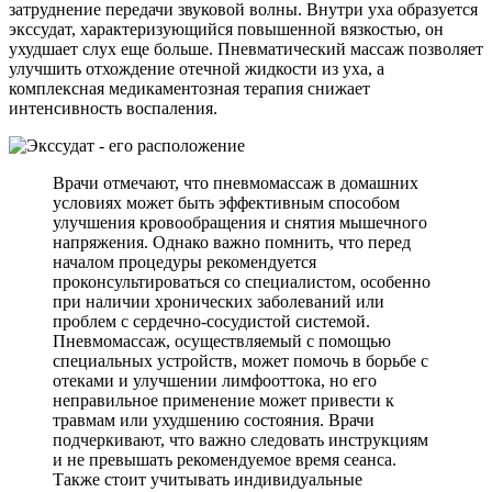
затруднение передачи звуковой волны. Внутри уха образуется
экссудат, характеризующийся повышенной вязкостью, он
ухудшает слух еще больше. Пневматический массаж позволяет
улучшить отхождение отечной жидкости из уха, а
комплексная медикаментозная терапия снижает
интенсивность воспаления.
Врачи отмечают, что пневмомассаж в домашних
условиях может быть эффективным способом
улучшения кровообращения и снятия мышечного
напряжения. Однако важно помнить, что перед
началом процедуры рекомендуется
проконсультироваться со специалистом, особенно
при наличии хронических заболеваний или
проблем с сердечно-сосудистой системой.
Пневмомассаж, осуществляемый с помощью
специальных устройств, может помочь в борьбе с
отеками и улучшении лимфооттока, но его
неправильное применение может привести к
травмам или ухудшению состояния. Врачи
подчеркивают, что важно следовать инструкциям
и не превышать рекомендуемое время сеанса.
Также стоит учитывать индивидуальные