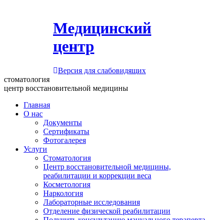
Медицинский
центр
Версия для слабовидящих
стоматология
центр восстановительной медицины
Главная
О нас
Документы
Сертификаты
Фотогалерея
Услуги
Стоматология
Центр восстановительной медицины,
реабилитации и коррекции веса
Косметология
Наркология
Лабораторные исследования
Отделение физической реабилитации
Получить консультацию мануального терапевта