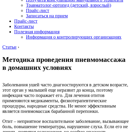
Травматолог-ортопед (детский, взрослый)
Прайс-лист
Записаться на прием
Прайс-лист
Контакты
Полезная информация
Информация о контролирующих организациях
Статьи
›
Методика проведения пневмомассажа
в домашних условиях
Заболевания ушей часто диагностируются в детском возрасте,
этот орган у малышей еще неразвит до конца, поэтому
инфекция часто поражает его. Для лечения отитов
применяются медикаменты, физиотерапевтические
процедуры, народные средства. Не менее эффективным
является пневмомассаж барабанной перепонки.
Отит – неприятное воспалительное заболевание, вызывающее
боль, повышение температуры, нарушение слуха. Если его не
лечить, появятся осложнения, но особую опасность