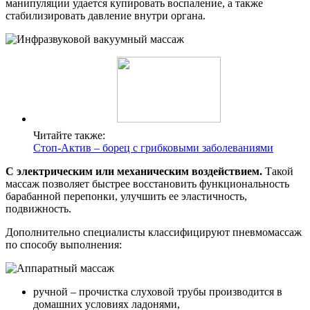
манипуляции удается купировать воспаление, а также
стабилизировать давление внутри органа.
Читайте также:
Стоп-Актив – борец с грибковыми заболеваниями
С электрическим или механическим воздействием.
Такой
массаж позволяет быстрее восстановить функциональность
барабанной перепонки, улучшить ее эластичность,
подвижность.
Дополнительно специалисты классифицируют пневмомассаж
по способу выполнения:
ручной – прочистка слуховой трубы производится в
домашних условиях ладонями,