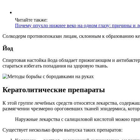
Читайте также:
Почему опухло нижнее веко на одном глазу: причины и л
Солкодерм противопоказан лицам, склонным к образованию к
Йод
Спиртовая настойка йода обладает прижигающим и антибактер
стараться избегать попадания на здоровую ткань.
Кератолитические препараты
К этой группе лечебных средств относятся лекарства, содержа
размягчении чрезмерно ороговевших тканей эпидермиса, котор
Наружные лекарства с салициловой кислотой можно прим
Существует несколько форм выпуска таких препаратов: