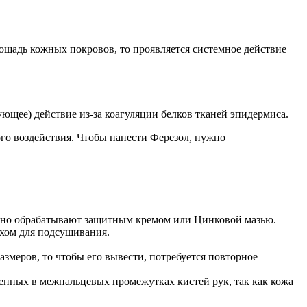
ощадь кожных покровов, то проявляется системное действие
ее) действие из-за коагуляции белков тканей эпидермиса.
го воздействия. Чтобы нанести Ферезол, нужно
льно обрабатывают защитным кремом или Цинковой мазью.
ухом для подсушивания.
змеров, то чтобы его вывести, потребуется повторное
нных в межпальцевых промежутках кистей рук, так как кожа