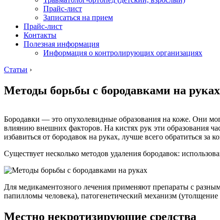
Прайс-лист
Записаться на прием
Прайс-лист
Контакты
Полезная информация
Информация о контролирующих организациях
Статьи
›
Методы борьбы с бородавками на руках
Бородавки — это опухолевидные образования на коже. Они мог
влиянию внешних факторов. На кистях рук эти образования час
избавиться от бородавок на руках, лучше всего обратиться за к
Существует несколько методов удаления бородавок: использова
Для медикаментозного лечения применяют препараты с разным
папилломы человека), патогенетический механизм (утолщение 
Местно некротизирующие средства