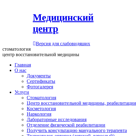
Медицинский
центр
Версия для слабовидящих
стоматология
центр восстановительной медицины
Главная
О нас
Документы
Сертификаты
Фотогалерея
Услуги
Стоматология
Центр восстановительной медицины, реабилитации
Косметология
Наркология
Лабораторные исследования
Отделение физической реабилитации
Получить консультацию мануального терапевта
Травматолог-ортопед (детский, взрослый)