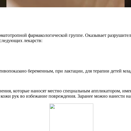
матотропной фармакологической группе. Оказывает разрушитель
следующих лекарств:
тивопоказано беременным, при лактации, для терапии детей мла
нения, которые наносят местно специальным аппликатором, име
тки кожи рук во избежание повреждения. Заранее можно нанести