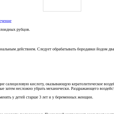
ечение
елоидных рубцов.
иальным действием. Следует обрабатывать бородавки йодом дв
щие салициловую кислоту, оказывающую кератолитическое воздей
ые затем несложно убрать механически. Раздражающего воздейст
енять у детей старше 3 лет и у беременных женщин.