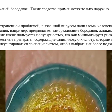
каней бородавки. Такие средства применяются только наружно.
остраненной проблемой, вызванной вирусом папилломы человека
апия, например, предполагает замораживание бородавок жидким 
ие также пользуется популярностью, так как минимизирует риск
естные препараты, содержащие салициловую кислоту, которые п
онсультироваться со специалистом, чтобы выбрать наиболее по