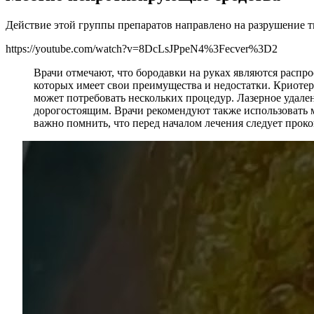
Действие этой группы препаратов направлено на разрушение т
https://youtube.com/watch?v=8DcLsJPpeN4%3Fecver%3D2
Врачи отмечают, что бородавки на руках являются распр
которых имеет свои преимущества и недостатки. Криотер
может потребовать нескольких процедур. Лазерное удален
дорогостоящим. Врачи рекомендуют также использовать м
важно помнить, что перед началом лечения следует прок