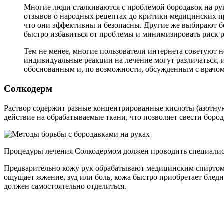
Многие люди сталкиваются с проблемой бородавок на ру
отзывов о народных рецептах до критики медицинских пр
что они эффективны и безопасны. Другие же выбирают бо
быстро избавиться от проблемы и минимизировать риск 
Тем не менее, многие пользователи интернета советуют 
индивидуальные реакции на лечение могут различаться, 
обоснованным и, по возможности, обсужденным с врачом
Солкодерм
Раствор содержит разные концентрированные кислоты (азотну
действие на обрабатываемые ткани, что позволяет свести бород
Процедуры лечения Солкодермом должен проводить специалис
Предварительно кожу рук обрабатывают медицинским спиртом,
ощущает жжение, зуд или боль, кожа быстро приобретает бледн
должен самостоятельно отделиться.