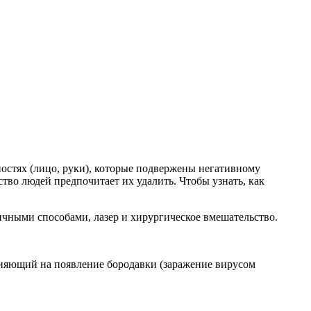
остях (лицо, руки), которые подвержены негативному
тво людей предпочитает их удалить. Чтобы узнать, как
личными способами, лазер и хирургическое вмешательство.
лияющий на появление бородавки (заражение вирусом