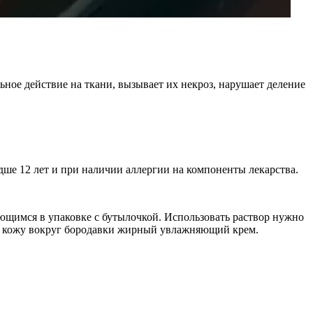
ное действие на ткани, вызывает их некроз, нарушает деление
дше 12 лет и при наличии аллергии на компоненты лекарства.
ющимся в упаковке с бутылочкой. Использовать раствор нужно
 на кожу вокруг бородавки жирный увлажняющий крем.