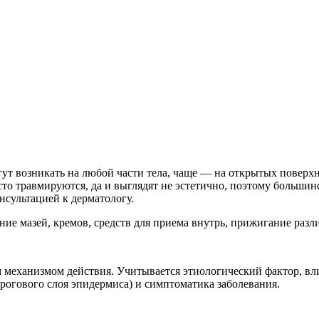
ут возникать на любой части тела, чаще — на открытых поверхн
то травмируются, да и выглядят не эстетично, поэтому большинс
онсультацией к дерматологу.
ние мазей, кремов, средств для приема внутрь, прижигание раз
 механизмом действия. Учитывается этиологический фактор, в
рогового слоя эпидермиса) и симптоматика заболевания.