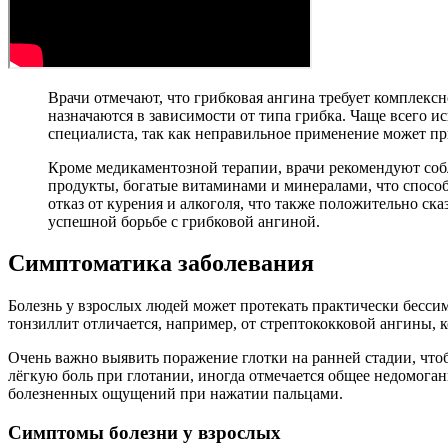
Врачи отмечают, что грибковая ангина требует комплек
назначаются в зависимости от типа грибка. Чаще всего и
специалиста, так как неправильное применение может пр
Кроме медикаментозной терапии, врачи рекомендуют собл
продукты, богатые витаминами и минералами, что спосо
отказ от курения и алкоголя, что также положительно ск
успешной борьбе с грибковой ангиной.
Симптоматика заболевания
Болезнь у взрослых людей может протекать практически бесси
тонзиллит отличается, например, от стрептококковой ангины, 
Очень важно выявить поражение глотки на ранней стадии, что
лёгкую боль при глотании, иногда отмечается общее недомога
болезненных ощущений при нажатии пальцами.
Симптомы болезни у взрослых