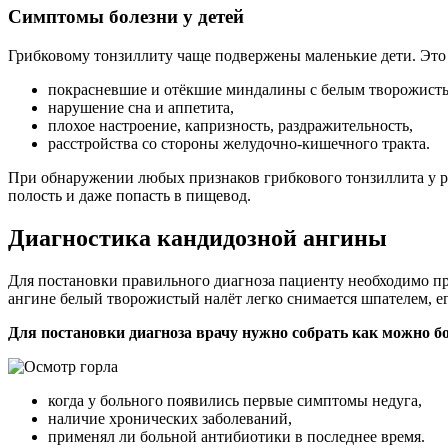
Симптомы болезни у детей
Грибковому тонзиллиту чаще подвержены маленькие дети. Это
покрасневшие и отёкшие миндалины с белым творожист
нарушение сна и аппетита,
плохое настроение, капризность, раздражительность,
расстройства со стороны желудочно-кишечного тракта.
При обнаружении любых признаков грибкового тонзиллита у ре
полость и даже попасть в пищевод.
Диагностика кандидозной ангины
Для постановки правильного диагноза пациенту необходимо пр
ангине белый творожистый налёт легко снимается шпателем, ег
Для постановки диагноза врачу нужно собрать как можно 
когда у больного появились первые симптомы недуга,
наличие хронических заболеваний,
применял ли больной антибиотики в последнее время.