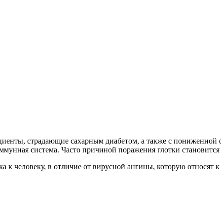
пациенты, страдающие сахарным диабетом, а также с пониженно
ммунная система. Часто причиной поражения глотки становится
ка к человеку, в отличие от вирусной ангины, которую относят 