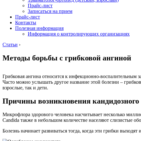
Прайс-лист
Записаться на прием
Прайс-лист
Контакты
Полезная информация
Информация о контролирующих организациях
Статьи
›
Методы борьбы с грибковой ангиной
Грибковая ангина относится к инфекционно-воспалительным за
Часто можно услышать другое название этой болезни – грибко
взрослые, так и дети.
Причины возникновения кандидозного
Микрофлора здорового человека насчитывает несколько милли
Candida также в небольшом количестве населяют слизистые о
Болезнь начинает развиваться тогда, когда эти грибки выходят