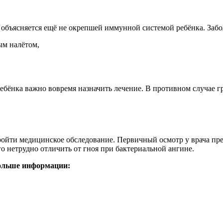
 объясняется ещё не окрепшей иммунной системой ребёнка. Заб
ым налётом,
бёнка важно вовремя назначить лечение. В противном случае г
ойти медицинское обследование. Первичный осмотр у врача пре
о нетрудно отличить от гноя при бактериальной ангине.
больше информации: