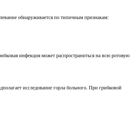
олевание обнаруживается по типичным признакам:
рибковая инфекция может распространиться на всю ротовую
дполагает исследование горла больного. При грибковой