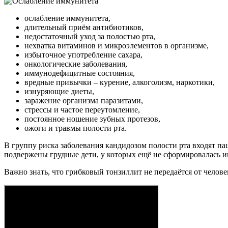
ослабление иммунитета,
длительный приём антибиотиков,
недостаточный уход за полостью рта,
нехватка витаминов и микроэлементов в организме,
избыточное употребление сахара,
онкологические заболевания,
иммунодефицитные состояния,
вредные привычки – курение, алкоголизм, наркотики,
изнуряющие диеты,
заражение организма паразитами,
стрессы и частое переутомление,
постоянное ношение зубных протезов,
ожоги и травмы полости рта.
В группу риска заболевания кандидозом полости рта входят 
подвержены грудные дети, у которых ещё не сформировалась и
Важно знать, что грибковый тонзиллит не передаётся от челове