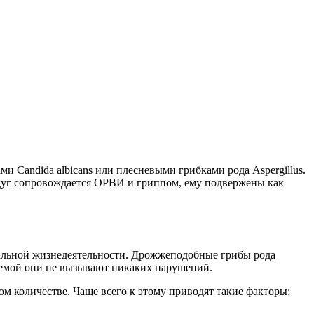
Candida albicans или плесневыми грибками рода Aspergillus.
едуг сопровождается ОРВИ и гриппом, ему подвержены как
мальной жизнедеятельности. Дрожжеподобные грибы рода
темой они не вызывают никаких нарушений.
ом количестве. Чаще всего к этому приводят такие факторы: