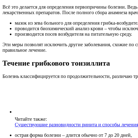
Всё это делается для определения первопричины болезни. Ведь
лекарственных препаратов. После полного сбора анамнеза врач
мазок из зева больного для определения грибка-возбудите
проводится биохимический анализ крови – чтобы исключ
производится посев возбудителя на питательную среду.
Эти меры позволят исключить другие заболевания, схожие по с
правильное лечение.
Течение грибкового тонзиллита
Болезнь классифицируется по продолжительности, различаю т
Читайте также:
Существующие разновидности ринита и способы лечени
острая форма болезни – длится обычно от 7 до 20 дней,