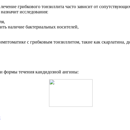
 лечение грибкового тонзиллита часто зависит от сопутствующи
 назначит исследования:
ля,
ить наличие бактериальных носителей,
имптоматике с грибковым тонзиллитом, такие как скарлатина, д
ри формы течения кандидозной ангины:
я