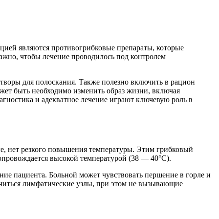
кцией являются противогрибковые препараты, которые
Важно, чтобы лечение проводилось под контролем
створы для полоскания. Также полезно включить в рацион
жет быть необходимо изменить образ жизни, включая
иагностика и адекватное лечение играют ключевую роль в
ле, нет резкого повышения температуры. Этим грибковый
сопровождается высокой температурой (38 — 40°С).
ние пациента. Больной может чувствовать першение в горле и
ичиться лимфатические узлы, при этом не вызывающие