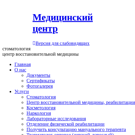
Медицинский
центр
Версия для слабовидящих
стоматология
центр восстановительной медицины
Главная
О нас
Документы
Сертификаты
Фотогалерея
Услуги
Стоматология
Центр восстановительной медицины, реабилитации
Косметология
Наркология
Лабораторные исследования
Отделение физической реабилитации
Получить консультацию мануального терапевта
Травматолог-ортопед (детский, взрослый)