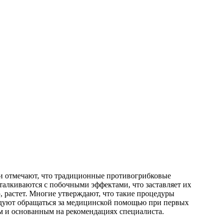
и отмечают, что традиционные противогрибковые
талкиваются с побочными эффектами, что заставляет их
, растет. Многие утверждают, что такие процедуры
ендуют обращаться за медицинской помощью при первых
м и основанным на рекомендациях специалиста.