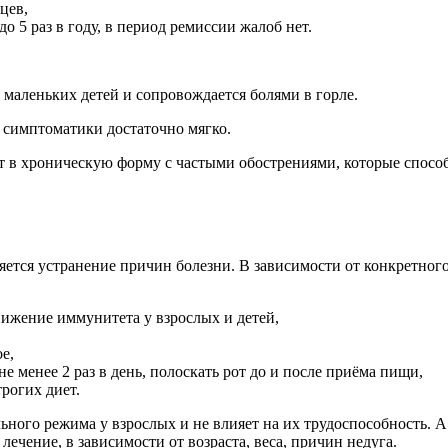
цев,
о 5 раз в году, в период ремиссии жалоб нет.
 маленьких детей и сопровождается болями в горле.
 симптоматики достаточно мягко.
т в хроническую форму с частыми обострениями, которые способ
яется устранение причин болезни. В зависимости от конкретног
ижение иммунитета у взрослых и детей,
е,
е менее 2 раз в день, полоскать рот до и после приёма пищи,
рогих диет.
ного режима у взрослых и не влияет на их трудоспособность. А
чение, в зависимости от возраста, веса, причин недуга.