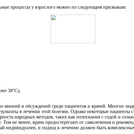
льные процессы у взрослого можно по следующим признакам:
лее 38°С),
о мнений и обсуждений среди пациентов и врачей. Многие люд
езультаты в лечении этой болезни. Однако некоторые пациенты с
рность народных методов, таких как полоскания с содой и солью
. Тем не менее, врачи предостерегают от самолечения и реком
чай индивидуален, и подход к лечению должен быть комплексны