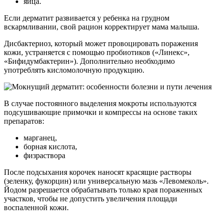
яйца.
Если дерматит развивается у ребенка на грудном
вскармливании, свой рацион корректирует мама малыша.
Дисбактериоз, который может провоцировать поражения
кожи, устраняется с помощью пробиотиков («Линекс»,
«Бифидумбактерин»). Дополнительно необходимо
употреблять кисломолочную продукцию.
В случае постоянного выделения мокроты используются
подсушивающие примочки и компрессы на основе таких
препаратов:
марганец,
борная кислота,
физраствора
После подсыхания корочек наносят красящие растворы
(зеленку, фукорцин) или универсальную мазь «Левомеколь».
Йодом разрешается обрабатывать только края пораженных
участков, чтобы не допустить увеличения площади
воспаленной кожи.