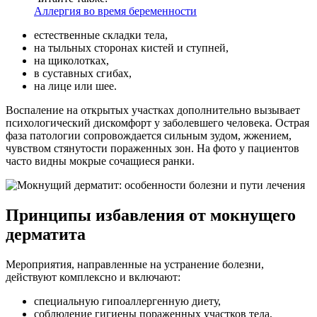
Аллергия во время беременности
естественные складки тела,
на тыльных сторонах кистей и ступней,
на щиколотках,
в суставных сгибах,
на лице или шее.
Воспаление на открытых участках дополнительно вызывает
психологический дискомфорт у заболевшего человека. Острая
фаза патологии сопровождается сильным зудом, жжением,
чувством стянутости пораженных зон. На фото у пациентов
часто видны мокрые сочащиеся ранки.
Принципы избавления от мокнущего
дерматита
Мероприятия, направленные на устранение болезни,
действуют комплексно и включают:
специальную гипоаллергенную диету,
соблюдение гигиены пораженных участков тела,