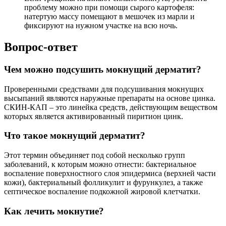
проблему можно при помощи сырого картофеля:
натертую массу помещают в мешочек из марли и
фиксируют на нужном участке на всю ночь.
Вопрос-ответ
Чем можно подсушить мокнущий дерматит?
Проверенными средствами для подсушивания мокнущих
высыпаний являются наружные препараты на основе цинка.
СКИН-КАП – это линейка средств, действующим веществом
которых является активированный пиритион цинк.
Что такое мокнущий дерматит?
Этот термин объединяет под собой несколько групп
заболеваний, к которым можно отнести: бактериальное
воспаление поверхностного слоя эпидермиса (верхней части
кожи), бактериальный фолликулит и фурункулез, а также
септическое воспаление подкожной жировой клетчатки.
Как лечить мокнутие?