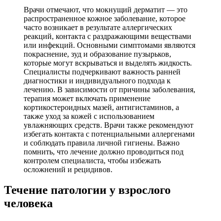
Врачи отмечают, что мокнущий дерматит — это
распространенное кожное заболевание, которое
часто возникает в результате аллергических
реакций, контакта с раздражающими веществами
или инфекций. Основными симптомами являются
покраснение, зуд и образование пузырьков,
которые могут вскрываться и выделять жидкость.
Специалисты подчеркивают важность ранней
диагностики и индивидуального подхода к
лечению. В зависимости от причины заболевания,
терапия может включать применение
кортикостероидных мазей, антигистаминов, а
также уход за кожей с использованием
увлажняющих средств. Врачи также рекомендуют
избегать контакта с потенциальными аллергенами
и соблюдать правила личной гигиены. Важно
помнить, что лечение должно проводиться под
контролем специалиста, чтобы избежать
осложнений и рецидивов.
Течение патологии у взрослого
человека