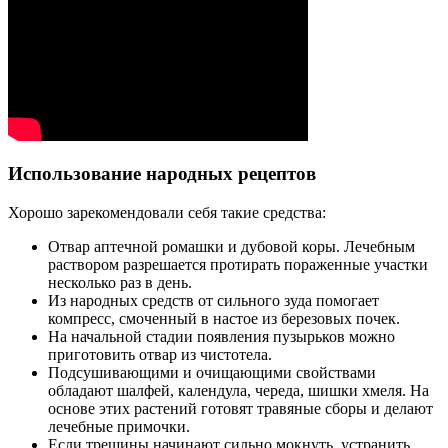
Использование народных рецептов
Хорошо зарекомендовали себя такие средства:
Отвар аптечной ромашки и дубовой коры. Лечебным
раствором разрешается протирать пораженные участки
несколько раз в день.
Из народных средств от сильного зуда помогает
компресс, смоченный в настое из березовых почек.
На начальной стадии появления пузырьков можно
приготовить отвар из чистотела.
Подсушивающими и очищающими свойствами
обладают шалфей, календула, череда, шишки хмеля. На
основе этих растений готовят травяные сборы и делают
лечебные примочки.
Если трещины начинают сильно мокнуть, устранить