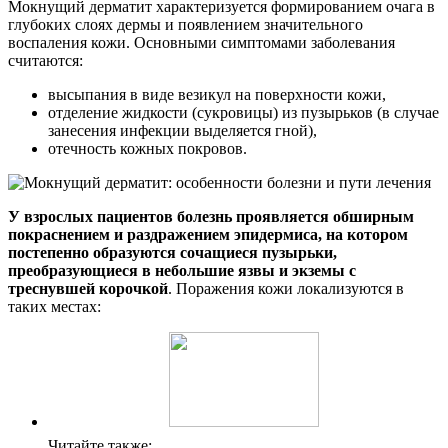
Мокнущий дерматит характеризуется формированием очага в
глубоких слоях дермы и появлением значительного
воспаления кожи. Основными симптомами заболевания
считаются:
высыпания в виде везикул на поверхности кожи,
отделение жидкости (сукровицы) из пузырьков (в случае
занесения инфекции выделяется гной),
отечность кожных покровов.
У взрослых пациентов болезнь проявляется обширным
покраснением и раздражением эпидермиса, на котором
постепенно образуются сочащиеся пузырьки,
преобразующиеся в небольшие язвы и экземы с
треснувшей корочкой
. Поражения кожи локализуются в
таких местах:
Читайте также: