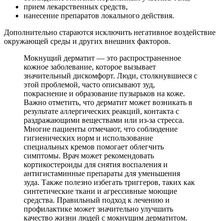
прием лекарственных средств,
нанесение препаратов локального действия.
Дополнительно стараются исключить негативное воздействие
окружающей среды и других внешних факторов.
Мокнущий дерматит — это распространенное
кожное заболевание, которое вызывает
значительный дискомфорт. Люди, столкнувшиеся с
этой проблемой, часто описывают зуд,
покраснение и образование пузырьков на коже.
Важно отметить, что дерматит может возникать в
результате аллергических реакций, контакта с
раздражающими веществами или из-за стресса.
Многие пациенты отмечают, что соблюдение
гигиенических норм и использование
специальных кремов помогает облегчить
симптомы. Врач может рекомендовать
кортикостероиды для снятия воспаления и
антигистаминные препараты для уменьшения
зуда. Также полезно избегать триггеров, таких как
синтетические ткани и агрессивные моющие
средства. Правильный подход к лечению и
профилактике может значительно улучшить
качество жизни людей с мокнущим дерматитом.