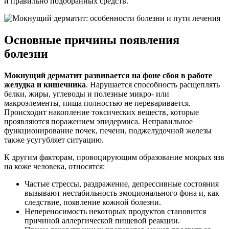
и правильно подобранных средств.
Основные причины появления
болезни
Мокнущий дерматит развивается на фоне сбоя в работе
желудка и кишечника
. Нарушается способность расщеплять
белки, жиры, углеводы и полезные микро- или
макроэлементы, пища полностью не переваривается.
Происходит накопление токсических веществ, которые
проявляются поражением эпидермиса. Неправильное
функционирование почек, печени, поджелудочной железы
также усугубляет ситуацию.
К другим факторам, провоцирующим образование мокрых язв
на коже человека, относятся:
Частые стрессы, раздражение, депрессивные состояния
вызывают нестабильность эмоционального фона и, как
следствие, появление кожной болезни.
Непереносимость некоторых продуктов становится
причиной аллергической пищевой реакции.