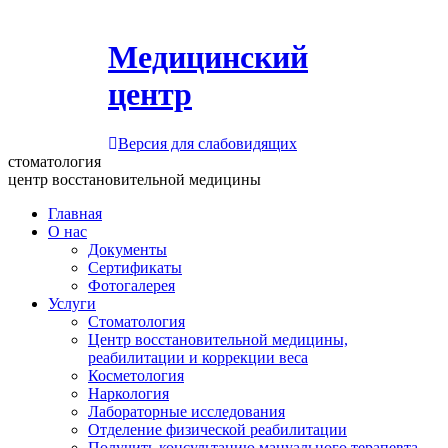
Медицинский
центр
Версия для слабовидящих
стоматология
центр восстановительной медицины
Главная
О нас
Документы
Сертификаты
Фотогалерея
Услуги
Стоматология
Центр восстановительной медицины,
реабилитации и коррекции веса
Косметология
Наркология
Лабораторные исследования
Отделение физической реабилитации
Получить консультацию мануального терапевта