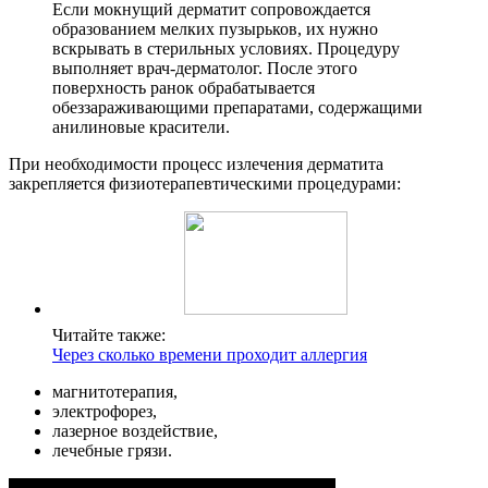
Если мокнущий дерматит сопровождается
образованием мелких пузырьков, их нужно
вскрывать в стерильных условиях. Процедуру
выполняет врач-дерматолог. После этого
поверхность ранок обрабатывается
обеззараживающими препаратами, содержащими
анилиновые красители.
При необходимости процесс излечения дерматита
закрепляется физиотерапевтическими процедурами:
Читайте также:
Через сколько времени проходит аллергия
магнитотерапия,
электрофорез,
лазерное воздействие,
лечебные грязи.