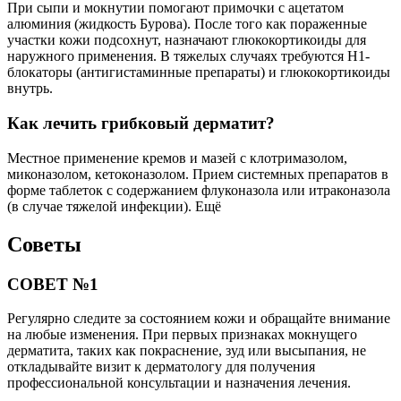
При сыпи и мокнутии помогают примочки с ацетатом
алюминия (жидкость Бурова). После того как пораженные
участки кожи подсохнут, назначают глюкокортикоиды для
наружного применения. В тяжелых случаях требуются H1-
блокаторы (антигистаминные препараты) и глюкокортикоиды
внутрь.
Как лечить грибковый дерматит?
Местное применение кремов и мазей с клотримазолом,
миконазолом, кетоконазолом. Прием системных препаратов в
форме таблеток с содержанием флуконазола или итраконазола
(в случае тяжелой инфекции). Ещё
Советы
СОВЕТ №1
Регулярно следите за состоянием кожи и обращайте внимание
на любые изменения. При первых признаках мокнущего
дерматита, таких как покраснение, зуд или высыпания, не
откладывайте визит к дерматологу для получения
профессиональной консультации и назначения лечения.