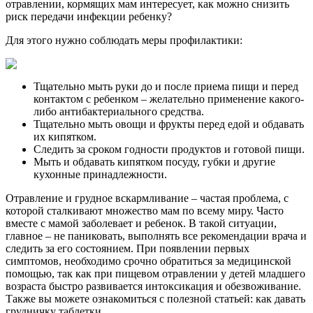
отравлении, кормящих мам интересует, как можно снизить
риск передачи инфекции ребенку?
Для этого нужно соблюдать меры профилактики:
Тщательно мыть руки до и после приема пищи и перед
контактом с ребенком – желательно применение какого-
либо антибактериального средства.
Тщательно мыть овощи и фрукты перед едой и обдавать
их кипятком.
Следить за сроком годности продуктов и готовой пищи.
Мыть и обдавать кипятком посуду, губки и другие
кухонные принадлежности.
Отравление и грудное вскармливание – частая проблема, с
которой сталкивают множество мам по всему миру. Часто
вместе с мамой заболевает и ребенок. В такой ситуации,
главное – не паниковать, выполнять все рекомендации врача и
следить за его состоянием. При появлении первых
симптомов, необходимо срочно обратиться за медицинской
помощью, так как при пищевом отравлении у детей младшего
возраста быстро развивается интоксикация и обезвоживание.
Также вы можете ознакомиться с полезной статьей: как давать
грудничку таблетки.