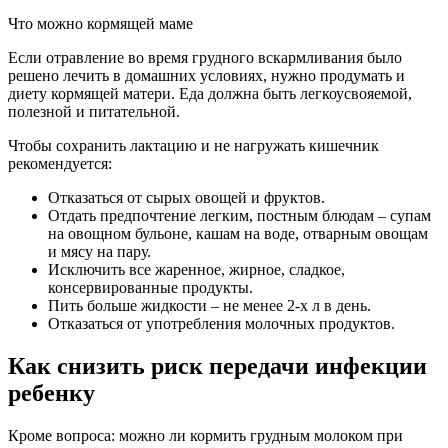
Что можно кормящей маме
Если отравление во время грудного вскармливания было
решено лечить в домашних условиях, нужно продумать и
диету кормящей матери. Еда должна быть легкоусвояемой,
полезной и питательной.
Чтобы сохранить лактацию и не нагружать кишечник
рекомендуется:
Отказаться от сырых овощей и фруктов.
Отдать предпочтение легким, постным блюдам – супам
на овощном бульоне, кашам на воде, отварным овощам
и мясу на пару.
Исключить все жаренное, жирное, сладкое,
консервированные продукты.
Пить больше жидкости – не менее 2-х л в день.
Отказаться от употребления молочных продуктов.
Как снизить риск передачи инфекции
ребенку
Кроме вопроса: можно ли кормить грудным молоком при