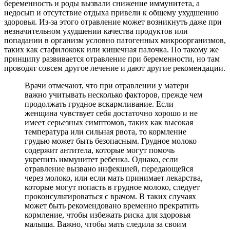
беременность и роды вызвали снижение иммунитета, а
недосып и отсутствие отдыха привели к общему ухудшению
здоровья. Из-за этого отравление может возникнуть даже при
незначительном ухудшении качества продуктов или
попадании в организм условно патогенных микроорганизмов,
таких как стафилококк или кишечная палочка. По такому же
принципу развивается отравление при беременности, но там
проводят совсем другое лечение и дают другие рекомендации.
Врачи отмечают, что при отравлении у матери
важно учитывать несколько факторов, прежде чем
продолжать грудное вскармливание. Если
женщина чувствует себя достаточно хорошо и не
имеет серьезных симптомов, таких как высокая
температура или сильная рвота, то кормление
грудью может быть безопасным. Грудное молоко
содержит антитела, которые могут помочь
укрепить иммунитет ребенка. Однако, если
отравление вызвано инфекцией, передающейся
через молоко, или если мать принимает лекарства,
которые могут попасть в грудное молоко, следует
проконсультироваться с врачом. В таких случаях
может быть рекомендовано временно прекратить
кормление, чтобы избежать риска для здоровья
малыша. Важно, чтобы мать следила за своим