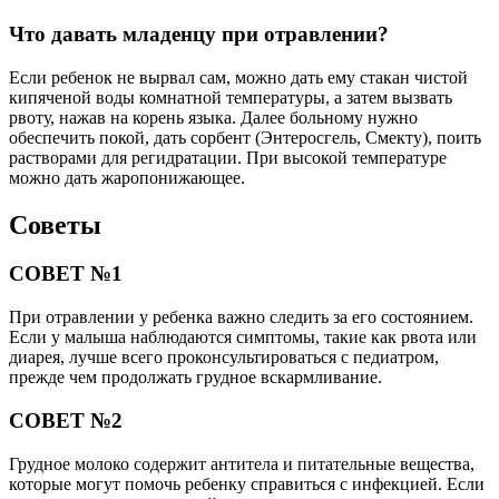
Что давать младенцу при отравлении?
Если ребенок не вырвал сам, можно дать ему стакан чистой
кипяченой воды комнатной температуры, а затем вызвать
рвоту, нажав на корень языка. Далее больному нужно
обеспечить покой, дать сорбент (Энтеросгель, Смекту), поить
растворами для регидратации. При высокой температуре
можно дать жаропонижающее.
Советы
СОВЕТ №1
При отравлении у ребенка важно следить за его состоянием.
Если у малыша наблюдаются симптомы, такие как рвота или
диарея, лучше всего проконсультироваться с педиатром,
прежде чем продолжать грудное вскармливание.
СОВЕТ №2
Грудное молоко содержит антитела и питательные вещества,
которые могут помочь ребенку справиться с инфекцией. Если