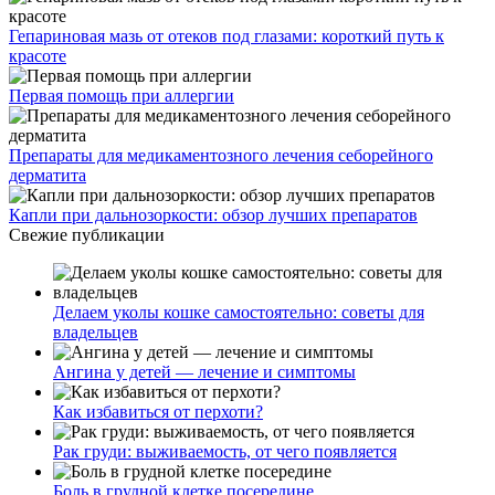
Гепариновая мазь от отеков под глазами: короткий путь к
красоте
Первая помощь при аллергии
Препараты для медикаментозного лечения себорейного
дерматита
Капли при дальнозоркости: обзор лучших препаратов
Свежие публикации
Делаем уколы кошке самостоятельно: советы для
владельцев
Ангина у детей — лечение и симптомы
Как избавиться от перхоти?
Рак груди: выживаемость, от чего появляется
Боль в грудной клетке посередине