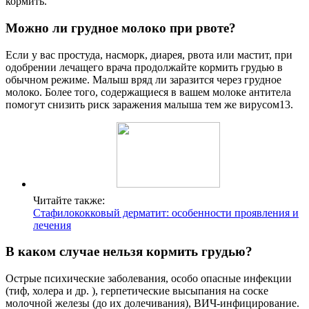
кормить.
Можно ли грудное молоко при рвоте?
Если у вас простуда, насморк, диарея, рвота или мастит, при
одобрении лечащего врача продолжайте кормить грудью в
обычном режиме. Малыш вряд ли заразится через грудное
молоко. Более того, содержащиеся в вашем молоке антитела
помогут снизить риск заражения малыша тем же вирусом13.
Читайте также:
Стафилококковый дерматит: особенности проявления и
лечения
В каком случае нельзя кормить грудью?
Острые психические заболевания, особо опасные инфекции
(тиф, холера и др. ), герпетические высыпания на соске
молочной железы (до их долечивания), ВИЧ-инфицирование.