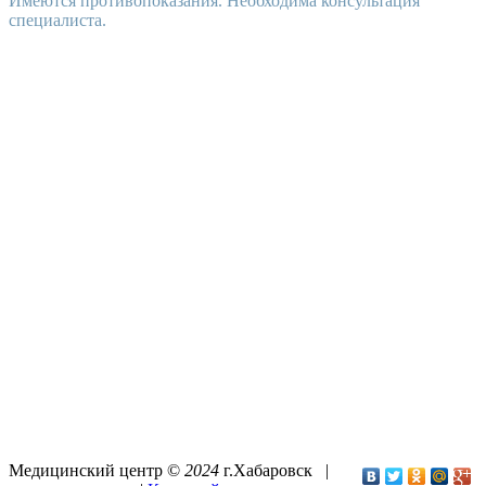
Имеются противопоказания. Необходима консультация
специалиста.
Медицинский центр ©
2024
г.Хабаровск |