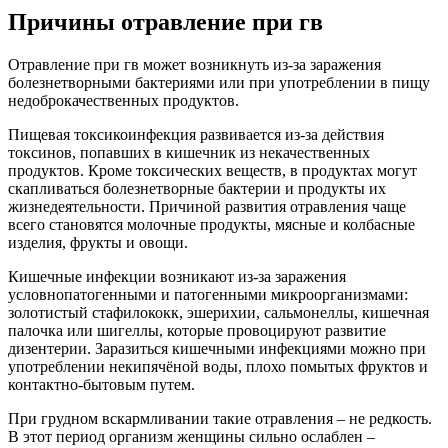
Причины отравление при гв
Отравление при гв может возникнуть из-за заражения
болезнетворными бактериями или при употреблении в пищу
недоброкачественных продуктов.
Пищевая токсикоинфекция развивается из-за действия
токсинов, попавших в кишечник из некачественных
продуктов. Кроме токсических веществ, в продуктах могут
скапливаться болезнетворные бактерии и продукты их
жизнедеятельности. Причиной развития отравления чаще
всего становятся молочные продукты, мясные и колбасные
изделия, фрукты и овощи.
Кишечные инфекции возникают из-за заражения
условнопатогенными и патогенными микроорганизмами:
золотистый стафилококк, эшерихии, сальмонеллы, кишечная
палочка или шигеллы, которые провоцируют развитие
дизентерии. Заразиться кишечными инфекциями можно при
употреблении некипячёной воды, плохо помытых фруктов и
контактно-бытовым путем.
При грудном вскармливании такие отравления – не редкость.
В этот период организм женщины сильно ослаблен –