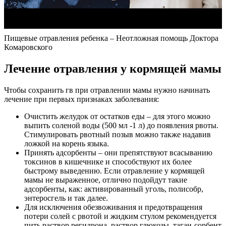
Пищевые отравления ребенка – Неотложная помощь Доктора
Комаровского
Лечение отравления у кормящей мамы
Чтобы сохранить гв при отравлении мамы нужно начинать
лечение при первых признаках заболевания:
Очистить желудок от остатков еды – для этого можно
выпить соленой воды (500 мл -1 л) до появления рвоты.
Стимулировать рвотный позыв можно также надавив
ложкой на корень языка.
Принять адсорбенты – они препятствуют всасыванию
токсинов в кишечнике и способствуют их более
быстрому выведению. Если отравление у кормящей
мамы не выраженное, отлично подойдут такие
адсорбенты, как: активированный уголь, полисобр,
энтеросгель и так далее.
Для исключения обезвоживания и предотвращения
потери солей с рвотой и жидким стулом рекомендуется
пить раствор регидрона, раствор глюкозы, таган-сорбент