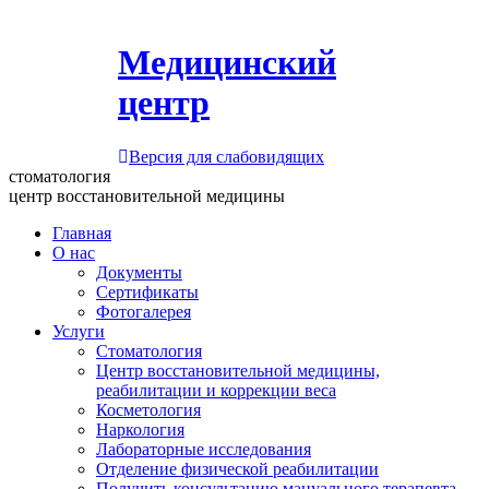
Медицинский
центр
Версия для слабовидящих
стоматология
центр восстановительной медицины
Главная
О нас
Документы
Сертификаты
Фотогалерея
Услуги
Стоматология
Центр восстановительной медицины,
реабилитации и коррекции веса
Косметология
Наркология
Лабораторные исследования
Отделение физической реабилитации
Получить консультацию мануального терапевта