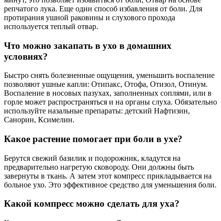
репчатого лука. Еще один способ избавления от боли. Для
протирания ушной раковины и слухового прохода
используется теплый отвар.
Что можно закапать в ухо в домашних
условиях?
Быстро снять болезненные ощущения, уменьшить воспаление
позволяют ушные капли: Отипакс, Отофа, Отизол, Отинум.
Воспаление в носовых пазухах, заполненных соплями, или в
горле может распространяться и на органы слуха. Обязательно
используйте назальные препараты: детский Нафтизин,
Санорин, Ксимелин.
Какое растение помогает при боли в ухе?
Берутся свежий базилик и подорожник, кладутся на
предварительно нагретую сковороду. Они должны быть
завернуты в ткань. А затем этот компресс прикладывается на
больное ухо. Это эффективное средство для уменьшения боли.
Какой компресс можно сделать для уха?