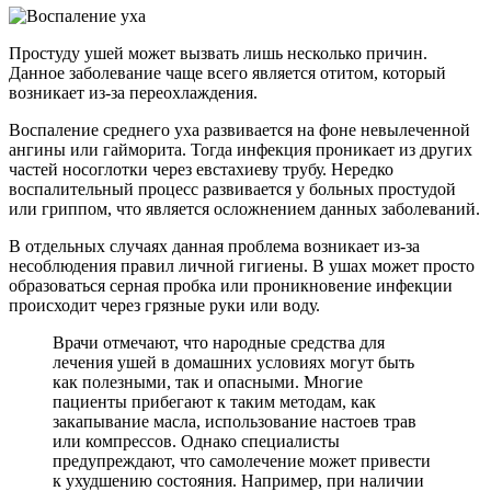
Простуду ушей может вызвать лишь несколько причин.
Данное заболевание чаще всего является отитом, который
возникает из-за переохлаждения.
Воспаление среднего уха развивается на фоне невылеченной
ангины или гайморита. Тогда инфекция проникает из других
частей носоглотки через евстахиеву трубу. Нередко
воспалительный процесс развивается у больных простудой
или гриппом, что является осложнением данных заболеваний.
В отдельных случаях данная проблема возникает из-за
несоблюдения правил личной гигиены. В ушах может просто
образоваться серная пробка или проникновение инфекции
происходит через грязные руки или воду.
Врачи отмечают, что народные средства для
лечения ушей в домашних условиях могут быть
как полезными, так и опасными. Многие
пациенты прибегают к таким методам, как
закапывание масла, использование настоев трав
или компрессов. Однако специалисты
предупреждают, что самолечение может привести
к ухудшению состояния. Например, при наличии