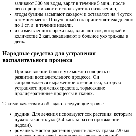
заливают 300 мл воды, варят в течение 5 мин., после
чего процеживают и используют по назначению,
ягоды бузины засыпают сахаром и оставляют на 4 суток
в темном месте. Полученный сок принимают ежедневно
по 1 ст. л. в течение недели,
из измельченного ореха выдавливают сок, который в
количестве 2 кап. закапывают в больное ухо трижды в
день.
Народные средства для устранения
воспалительного процесса
При выявлении боли в ухе можно говорить о
развитии воспалительного процесса. Он
сопровождается выраженной отечностью, которую
устраняют, применяя средства, тормозящие
пролиферативные процессы в тканях.
Такими качествами обладают следующие травы:
дудник. Для лечения используют сок растения, которым
нужно закапать ухо (3-4 кап. за раз на протяжении
недели),
ромашка. Настой растения (залить ложку травы 220 мл
кипятка и остудить) используют для закапываний,