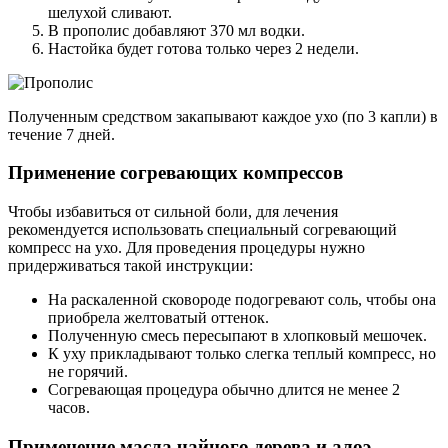
шелухой сливают.
В прополис добавляют 370 мл водки.
Настойка будет готова только через 2 недели.
Полученным средством закапывают каждое ухо (по 3 капли) в
течение 7 дней.
Применение согревающих компрессов
Чтобы избавиться от сильной боли, для лечения
рекомендуется использовать специальный согревающий
компресс на ухо. Для проведения процедуры нужно
придерживаться такой инструкции:
На раскаленной сковороде подогревают соль, чтобы она
приобрела желтоватый оттенок.
Полученную смесь пересыпают в хлопковый мешочек.
К уху прикладывают только слегка теплый компресс, но
не горячий.
Согревающая процедура обычно длится не менее 2
часов.
Применение масла чайного дерева и алоэ