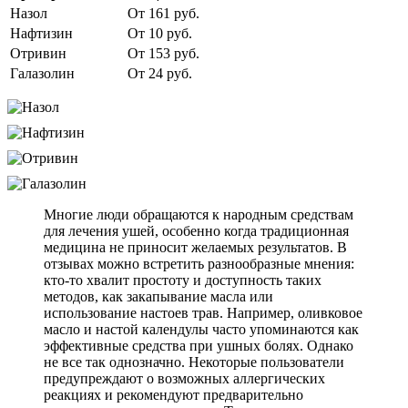
Назол
От 161 руб.
Нафтизин
От 10 руб.
Отривин
От 153 руб.
Галазолин
От 24 руб.
Многие люди обращаются к народным средствам
для лечения ушей, особенно когда традиционная
медицина не приносит желаемых результатов. В
отзывах можно встретить разнообразные мнения:
кто-то хвалит простоту и доступность таких
методов, как закапывание масла или
использование настоев трав. Например, оливковое
масло и настой календулы часто упоминаются как
эффективные средства при ушных болях. Однако
не все так однозначно. Некоторые пользователи
предупреждают о возможных аллергических
реакциях и рекомендуют предварительно