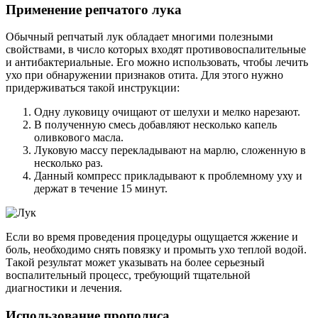
Применение репчатого лука
Обычный репчатый лук обладает многими полезными
свойствами, в число которых входят противовоспалительные
и антибактериальные. Его можно использовать, чтобы лечить
ухо при обнаружении признаков отита. Для этого нужно
придерживаться такой инструкции:
Одну луковицу очищают от шелухи и мелко нарезают.
В полученную смесь добавляют несколько капель
оливкового масла.
Луковую массу перекладывают на марлю, сложенную в
несколько раз.
Данный компресс прикладывают к проблемному уху и
держат в течение 15 минут.
Если во время проведения процедуры ощущается жжение и
боль, необходимо снять повязку и промыть ухо теплой водой.
Такой результат может указывать на более серьезный
воспалительный процесс, требующий тщательной
диагностики и лечения.
Использование прополиса