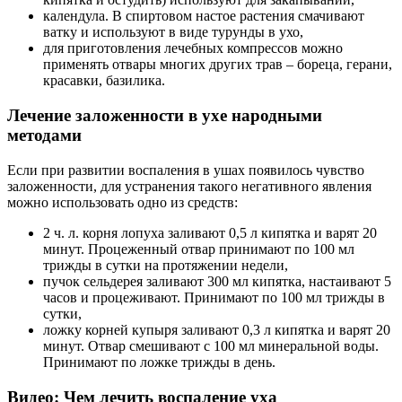
календула. В спиртовом настое растения смачивают
ватку и используют в виде турунды в ухо,
для приготовления лечебных компрессов можно
применять отвары многих других трав – бореца, герани,
красавки, базилика.
Лечение заложенности в ухе народными
методами
Если при развитии воспаления в ушах появилось чувство
заложенности, для устранения такого негативного явления
можно использовать одно из средств:
2 ч. л. корня лопуха заливают 0,5 л кипятка и варят 20
минут. Процеженный отвар принимают по 100 мл
трижды в сутки на протяжении недели,
пучок сельдерея заливают 300 мл кипятка, настаивают 5
часов и процеживают. Принимают по 100 мл трижды в
сутки,
ложку корней купыря заливают 0,3 л кипятка и варят 20
минут. Отвар смешивают с 100 мл минеральной воды.
Принимают по ложке трижды в день.
Видео: Чем лечить воспаление уха