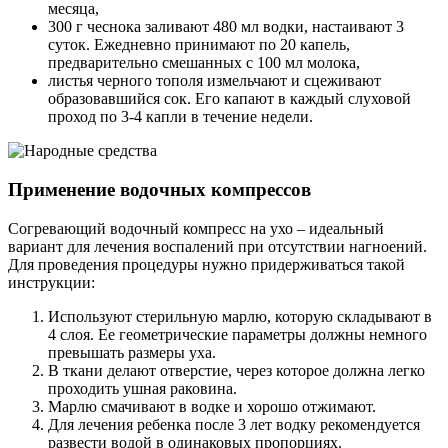
месяца,
300 г чеснока заливают 480 мл водки, настаивают 3
суток. Ежедневно принимают по 20 капель,
предварительно смешанных с 100 мл молока,
листья черного тополя измельчают и сцеживают
образовавшийся сок. Его капают в каждый слуховой
проход по 3-4 капли в течение недели.
Применение водочных компрессов
Согревающий водочный компресс на ухо – идеальный
вариант для лечения воспалений при отсутствии нагноений.
Для проведения процедуры нужно придерживаться такой
инструкции:
Используют стерильную марлю, которую складывают в
4 слоя. Ее геометрические параметры должны немного
превышать размеры уха.
В ткани делают отверстие, через которое должна легко
проходить ушная раковина.
Марлю смачивают в водке и хорошо отжимают.
Для лечения ребенка после 3 лет водку рекомендуется
развести водой в одинаковых пропорциях.