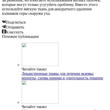
загрязнений, но избегайте использования ватных палочек,
которые могут только усугубить проблему. Вместо этого
используйте мягкую ткань для аккуратного удаления
излишков серы снаружи уха.
Поделиться
Отправить
Класснуть
Похожие публикации
Читайте также:
Лекарственные травы для лечения экземы:
рецепты, схемы приема и длительность терапии
Читайте также: