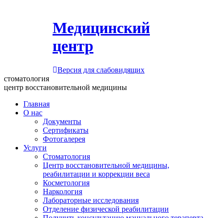
Медицинский
центр
Версия для слабовидящих
стоматология
центр восстановительной медицины
Главная
О нас
Документы
Сертификаты
Фотогалерея
Услуги
Стоматология
Центр восстановительной медицины,
реабилитации и коррекции веса
Косметология
Наркология
Лабораторные исследования
Отделение физической реабилитации
Получить консультацию мануального терапевта