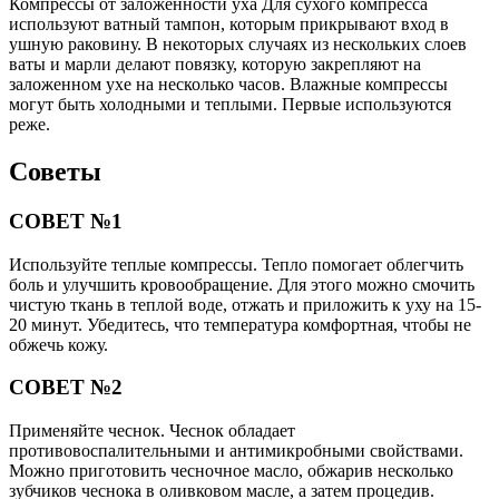
Компрессы от заложенности уха Для сухого компресса
используют ватный тампон, которым прикрывают вход в
ушную раковину. В некоторых случаях из нескольких слоев
ваты и марли делают повязку, которую закрепляют на
заложенном ухе на несколько часов. Влажные компрессы
могут быть холодными и теплыми. Первые используются
реже.
Советы
СОВЕТ №1
Используйте теплые компрессы. Тепло помогает облегчить
боль и улучшить кровообращение. Для этого можно смочить
чистую ткань в теплой воде, отжать и приложить к уху на 15-
20 минут. Убедитесь, что температура комфортная, чтобы не
обжечь кожу.
СОВЕТ №2
Применяйте чеснок. Чеснок обладает
противовоспалительными и антимикробными свойствами.
Можно приготовить чесночное масло, обжарив несколько
зубчиков чеснока в оливковом масле, а затем процедив.