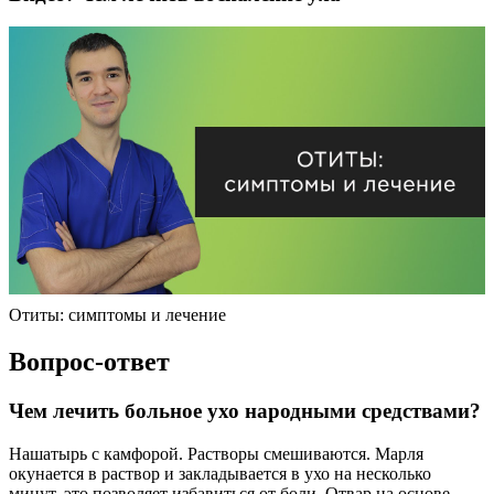
Отиты: симптомы и лечение
Вопрос-ответ
Чем лечить больное ухо народными средствами?
Нашатырь с камфорой. Растворы смешиваются. Марля
окунается в раствор и закладывается в ухо на несколько
минут, это позволяет избавиться от боли, Отвар на основе