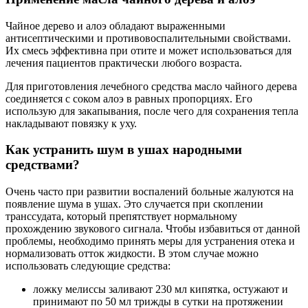
Чайное дерево и алоэ обладают выраженными
антисептическими и противовоспалительными свойствами.
Их смесь эффективна при отите и может использоваться для
лечения пациентов практически любого возраста.
Для приготовления лечебного средства масло чайного дерева
соединяется с соком алоэ в равных пропорциях. Его
использую для закапывания, после чего для сохранения тепла
накладывают повязку к уху.
Как устранить шум в ушах народными
средствами?
Очень часто при развитии воспалений больные жалуются на
появление шума в ушах. Это случается при скоплении
транссудата, который препятствует нормальному
прохождению звукового сигнала. Чтобы избавиться от данной
проблемы, необходимо принять меры для устранения отека и
нормализовать отток жидкости. В этом случае можно
использовать следующие средства:
ложку мелиссы заливают 230 мл кипятка, остужают и
принимают по 50 мл трижды в сутки на протяжении