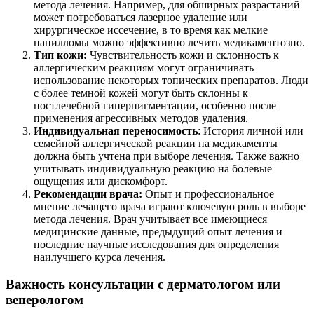
метода лечения. Например, для обширных разрастаний
может потребоваться лазерное удаление или
хирургическое иссечение, в то время как мелкие
папилломы можно эффективно лечить медикаментозно.
Тип кожи:
Чувствительность кожи и склонность к
аллергическим реакциям могут ограничивать
использование некоторых топических препаратов. Люди
с более темной кожей могут быть склонны к
постлечебной гиперпигментации, особенно после
применения агрессивных методов удаления.
Индивидуальная переносимость
: История личной или
семейной аллергической реакции на медикаменты
должна быть учтена при выборе лечения. Также важно
учитывать индивидуальную реакцию на болевые
ощущения или дискомфорт.
Рекомендации врача:
Опыт и профессиональное
мнение лечащего врача играют ключевую роль в выборе
метода лечения. Врач учитывает все имеющиеся
медицинские данные, предыдущий опыт лечения и
последние научные исследования для определения
наилучшего курса лечения.
Важность консультации с дерматологом или
венерологом