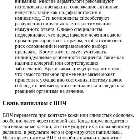
внимания. Многие дерматологи рекомендуют
использовать препараты, содержащие активные
вещества, такие как подофиллотоксин и
имиквимод. Эти компоненты способствуют
разрушению вирусных клеток и стимуляции
иммунного ответа. Однако специалисты
подчеркивают, что перед началом лечения важно
проконсультироваться с врачом, чтобы исключить
риск осложнений и неправильного выбора
препарата. Кроме того, следует учитывать
индивидуальные особенности пациента, такие как
наличие аллергий или сопутствующих
заболеваний. Врачи также предупреждают о том,
что самостоятельное применение мазей может
привести к ухудшению состояния, поэтому важно
соблюдать рекомендации специалиста и следить за
реакцией организма на лечение.
Связь папиллом с ВПЧ
ВПЧ передаётся при контакте кожи или слизистых оболочек,
особенно часто через половой акт. Когда вирус вводится в
эпителиальные клетки, он стимулирует их к повышенному
делению, в результате чего и формируются папилломы.
Некоторые штаммы ВПЧ способны вызывать развитие