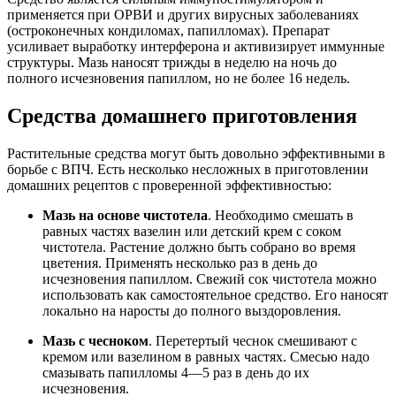
применяется при ОРВИ и других вирусных заболеваниях
(остроконечных кондиломах, папилломах). Препарат
усиливает выработку интерферона и активизирует иммунные
структуры. Мазь наносят трижды в неделю на ночь до
полного исчезновения папиллом, но не более 16 недель.
Средства домашнего приготовления
Растительные средства могут быть довольно эффективными в
борьбе с ВПЧ. Есть несколько несложных в приготовлении
домашних рецептов с проверенной эффективностью:
Мазь на основе чистотела
. Необходимо смешать в
равных частях вазелин или детский крем с соком
чистотела. Растение должно быть собрано во время
цветения. Применять несколько раз в день до
исчезновения папиллом. Свежий сок чистотела можно
использовать как самостоятельное средство. Его наносят
локально на наросты до полного выздоровления.
Мазь с чесноком
. Перетертый чеснок смешивают с
кремом или вазелином в равных частях. Смесью надо
смазывать папилломы 4—5 раз в день до их
исчезновения.