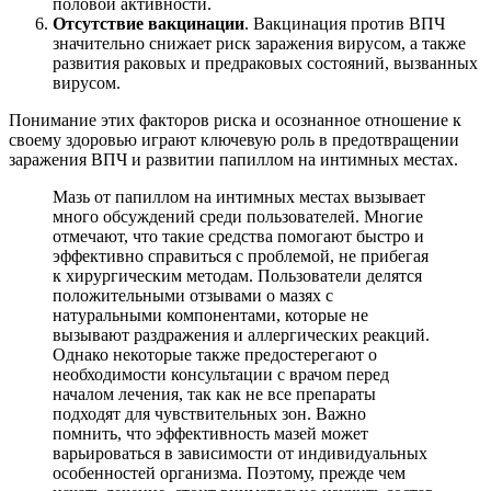
половой активности.
Отсутствие вакцинации
. Вакцинация против ВПЧ
значительно снижает риск заражения вирусом, а также
развития раковых и предраковых состояний, вызванных
вирусом.
Понимание этих факторов риска и осознанное отношение к
своему здоровью играют ключевую роль в предотвращении
заражения ВПЧ и развитии папиллом на интимных местах.
Мазь от папиллом на интимных местах вызывает
много обсуждений среди пользователей. Многие
отмечают, что такие средства помогают быстро и
эффективно справиться с проблемой, не прибегая
к хирургическим методам. Пользователи делятся
положительными отзывами о мазях с
натуральными компонентами, которые не
вызывают раздражения и аллергических реакций.
Однако некоторые также предостерегают о
необходимости консультации с врачом перед
началом лечения, так как не все препараты
подходят для чувствительных зон. Важно
помнить, что эффективность мазей может
варьироваться в зависимости от индивидуальных
особенностей организма. Поэтому, прежде чем