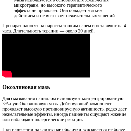
микротравм, но высокого терапевтического
эффекта не проявляет. Она обладает мягким
действием и не вызывает нежелательных явлений.
Препарат наносят на наросты тонким слоем и оставляют на 4
часа. Длительность терапии — около 20 дней.
Оксолиновая мазь
Для смазывания папиллом используют концентрированную
3%-ную Оксолиновую мазь. Действующий компонент
проявляет высокую противовирусную активность, редко дает
нежелательные эффекты, иногда пациенты ощущают жжение
или наблюдают аллергические реакции.
При нанесении на слизистые оболочки всасывается не более