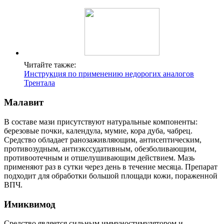
Читайте также:
Инструкция по применению недорогих аналогов
Трентала
Малавит
В составе мази присутствуют натуральные компоненты:
березовые почки, календула, мумие, кора дуба, чабрец.
Средство обладает ранозаживляющим, антисептическим,
противозудным, антиэкссудативным, обезболивающим,
противоотечным и отшелушивающим действием. Мазь
применяют раз в сутки через день в течение месяца. Препарат
подходит для обработки большой площади кожи, пораженной
ВПЧ.
Имиквимод
Средство является сильным иммуностимулятором и