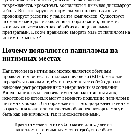
повреждаются, кровоточат, воспаляются, вызывая дискомфорт
и боль. Все это нарушает нормальную половую жизнь и
провоцирует развитие у пациента комплексов. Существует
несколько методов избавления от образований, одним из
которых является местная обработка специальными
препаратами. Как же правильно выбрать мазь от папиллом на
интимных местах?
Почему появляются папилломы на
интимных местах
Папилломы на интимных местах являются обычным
проявлением вируса папилломы человека (ВПЧ), который
передаётся половым путём и представляет собой одно из
наиболее распространенных венерических заболеваний.
Вирус папилломы человека имеет множество штаммов,
некоторые из которых могут вызывать появление папиллом в
интимных зонах. Эти образования — это доброкачественные
разрастания кожи или слизистых оболочек, которые могут
быть как единичными, так и множественными.
Врачи отмечают, что выбор мазей для удаления
папиллом на интимных местах требует особого