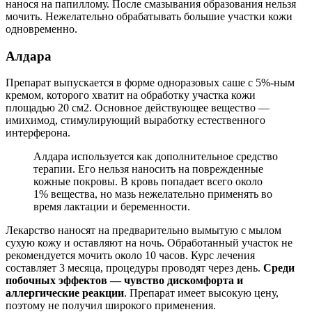
нанося на папиллому. После смазывания образования нельзя
мочить. Нежелательно обрабатывать большие участки кожи
одновременно.
Алдара
Препарат выпускается в форме одноразовых саше с 5%-ным
кремом, которого хватит на обработку участка кожи
площадью 20 см2. Основное действующее вещество —
имихимод, стимулирующий выработку естественного
интерферона.
Алдара используется как дополнительное средство
терапии. Его нельзя наносить на поврежденные
кожные покровы. В кровь попадает всего около
1% вещества, но мазь нежелательно применять во
время лактации и беременности.
Лекарство наносят на предварительно вымытую с мылом
сухую кожу и оставляют на ночь. Обработанный участок не
рекомендуется мочить около 10 часов. Курс лечения
составляет 3 месяца, процедуры проводят через день.
Среди
побочных эффектов — чувство дискомфорта и
аллергические реакции
. Препарат имеет высокую цену,
поэтому не получил широкого применения.