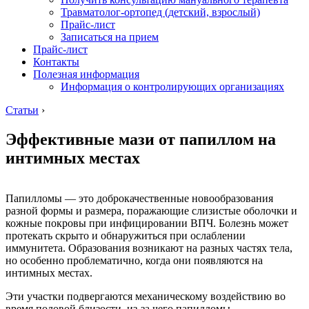
Травматолог-ортопед (детский, взрослый)
Прайс-лист
Записаться на прием
Прайс-лист
Контакты
Полезная информация
Информация о контролирующих организациях
Статьи
›
Эффективные мази от папиллом на
интимных местах
Папилломы — это доброкачественные новообразования
разной формы и размера, поражающие слизистые оболочки и
кожные покровы при инфицировании ВПЧ. Болезнь может
протекать скрыто и обнаружиться при ослаблении
иммунитета. Образования возникают на разных частях тела,
но особенно проблематично, когда они появляются на
интимных местах.
Эти участки подвергаются механическому воздействию во
время половой близости, из-за чего папилломы