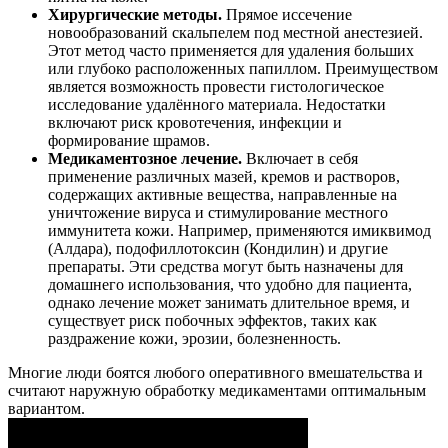
Хирургические методы.
Прямое иссечение
новообразований скальпелем под местной анестезией.
Этот метод часто применяется для удаления больших
или глубоко расположенных папиллом. Преимуществом
является возможность провести гистологическое
исследование удалённого материала. Недостатки
включают риск кровотечения, инфекции и
формирование шрамов.
Медикаментозное лечение.
Включает в себя
применение различных мазей, кремов и растворов,
содержащих активные вещества, направленные на
уничтожение вируса и стимулирование местного
иммунитета кожи. Например, применяются имиквимод
(Алдара), подофиллотоксин (Кондилин) и другие
препараты. Эти средства могут быть назначены для
домашнего использования, что удобно для пациента,
однако лечение может занимать длительное время, и
существует риск побочных эффектов, таких как
раздражение кожи, эрозии, болезненность.
Многие люди боятся любого оперативного вмешательства и
считают наружную обработку медикаментами оптимальным
вариантом.