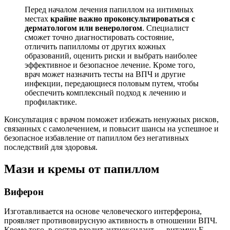
Перед началом лечения папиллом на интимных
местах
крайне важно проконсультироваться с
дерматологом или венерологом
. Специалист
сможет точно диагностировать состояние,
отличить папилломы от других кожных
образований, оценить риски и выбрать наиболее
эффективное и безопасное лечение. Кроме того,
врач может назначить тесты на ВПЧ и другие
инфекции, передающиеся половым путем, чтобы
обеспечить комплексный подход к лечению и
профилактике.
Консультация с врачом поможет избежать ненужных рисков,
связанных с самолечением, и повысит шансы на успешное и
безопасное избавление от папиллом без негативных
последствий для здоровья.
Мази и кремы от папиллом
Виферон
Изготавливается на основе человеческого интерферона,
проявляет противовирусную активность в отношении ВПЧ.
Кроме того, в состав входит антиоксидант — витамин Е.