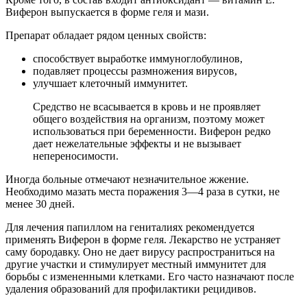
Виферон выпускается в форме геля и мази.
Препарат обладает рядом ценных свойств:
способствует выработке иммуноглобулинов,
подавляет процессы размножения вирусов,
улучшает клеточный иммунитет.
Средство не всасывается в кровь и не проявляет
общего воздействия на организм, поэтому может
использоваться при беременности. Виферон редко
дает нежелательные эффекты и не вызывает
непереносимости.
Иногда больные отмечают незначительное жжение.
Необходимо мазать места поражения 3—4 раза в сутки, не
менее 30 дней.
Для лечения папиллом на гениталиях рекомендуется
применять Виферон в форме геля. Лекарство не устраняет
саму бородавку. Оно не дает вирусу распространиться на
другие участки и стимулирует местный иммунитет для
борьбы с измененными клетками. Его часто назначают после
удаления образований для профилактики рецидивов.