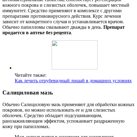
кожного покрова и слизистых оболочек, повышает местный
иммунитет. Средство применяют в комплексе с другими
препаратами противовирусного действия. Курс лечения
зависит от конкретного случая и устанавливается врачом.
Обычно папилломы смазывают дважды в день.
Препарат
продается в аптеке без рецепта
.
Читайте также:
Как лечить отрубевидный лишай в домашних условиях
Салициловая мазь
Обычно Салициловую мазь применяют для обработки кожных
покровов, но можно использовать ее и для слизистых
оболочек. Средство обладает подсушивающим,
ранозаживляющим эффектом, успокаивает раздраженную
кожу при папилломах.
Мазь используется в основном для заживления