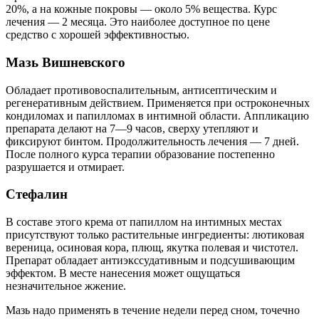
20%, а на кожные покровы — около 5% вещества. Курс
лечения — 2 месяца. Это наиболее доступное по цене
средство с хорошей эффективностью.
Мазь Вишневского
Обладает противовоспалительным, антисептическим и
регенеративным действием. Применяется при остроконечных
кондиломах и папилломах в интимной области. Аппликацию
препарата делают на 7—9 часов, сверху утепляют и
фиксируют бинтом. Продолжительность лечения — 7 дней.
После полного курса терапии образование постепенно
разрушается и отмирает.
Стефалин
В составе этого крема от папиллом на интимных местах
присутствуют только растительные ингредиенты: лютиковая
вереница, осиновая кора, плющ, якутка полевая и чистотел.
Препарат обладает антиэкссудативным и подсушивающим
эффектом. В месте нанесения может ощущаться
незначительное жжение.
Мазь надо применять в течение недели перед сном, точечно