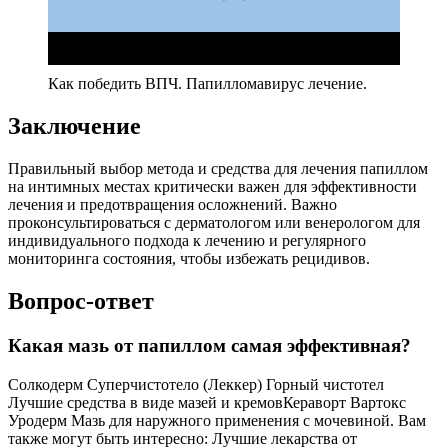
Как победить ВПЧ. Папилломавирус лечение.
Заключение
Правильный выбор метода и средства для лечения папиллом
на интимных местах критически важен для эффективности
лечения и предотвращения осложнений. Важно
проконсультироваться с дерматологом или венерологом для
индивидуального подхода к лечению и регулярного
мониторинга состояния, чтобы избежать рецидивов.
Вопрос-ответ
Какая мазь от папиллом самая эффективная?
Солкодерм Суперчистотело (Леккер) Горный чистотел
Лучшие средства в виде мазей и кремовКераворт Вартокс
Уродерм Мазь для наружного применения с мочевиной. Вам
также могут быть интересно: Лучшие лекарства от