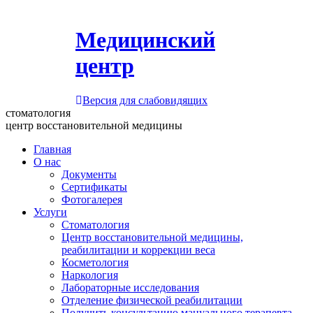
Медицинский
центр
Версия для слабовидящих
стоматология
центр восстановительной медицины
Главная
О нас
Документы
Сертификаты
Фотогалерея
Услуги
Стоматология
Центр восстановительной медицины,
реабилитации и коррекции веса
Косметология
Наркология
Лабораторные исследования
Отделение физической реабилитации
Получить консультацию мануального терапевта