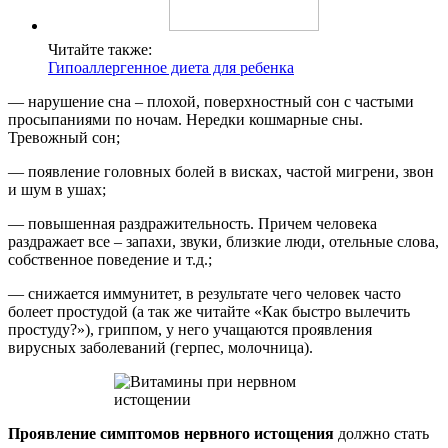
Читайте также:
Гипоаллергенное диета для ребенка
— нарушение сна – плохой, поверхностный сон с частыми
просыпаниями по ночам. Нередки кошмарные сны.
Тревожный сон;
— появление головных болей в висках, частой мигрени, звон
и шум в ушах;
— повышенная раздражительность. Причем человека
раздражает все – запахи, звуки, близкие люди, отельные слова,
собственное поведение и т.д.;
— снижается иммунитет, в результате чего человек часто
болеет простудой (а так же читайте «Как быстро вылечить
простуду?»), гриппом, у него учащаются проявления
вирусных заболеваний (герпес, молочница).
Проявление симптомов нервного истощения
должно стать