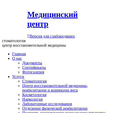
Медицинский
центр
Версия для слабовидящих
стоматология
центр восстановительной медицины
Главная
О нас
Документы
Сертификаты
Фотогалерея
Услуги
Стоматология
Центр восстановительной медицины,
реабилитации и коррекции веса
Косметология
Наркология
Лабораторные исследования
Отделение физической реабилитации
Получить консультацию мануального терапевта