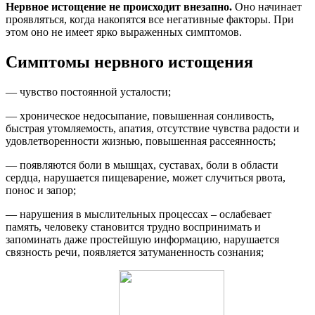
Нервное истощение не происходит внезапно.
Оно начинает
проявляться, когда накопятся все негативные факторы. При
этом оно не имеет ярко выраженных симптомов.
Симптомы нервного истощения
— чувство постоянной усталости;
— хроническое недосыпание, повышенная сонливость,
быстрая утомляемость, апатия, отсутствие чувства радости и
удовлетворенности жизнью, повышенная рассеянность;
— появляются боли в мышцах, суставах, боли в области
сердца, нарушается пищеварение, может случиться рвота,
понос и запор;
— нарушения в мыслительных процессах – ослабевает
память, человеку становится трудно воспринимать и
запоминать даже простейшую информацию, нарушается
связность речи, появляется затуманенность сознания;