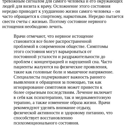
тревожным сигналом для самого человека и его окружающих
людей для визита к врачу. Осложнение этого состояния
нередко приводит к ухудшению жизни самого человека – он
часто обращается к спиртному, наркотикам. Нередко пытается
свести счеты с жизнью. Поэтому состояние нервного
истощения необходимо лечить.
Врачи отмечают, что нервное истощение
становится все более распространенной
проблемой в современном обществе. Симптомы
этого состояния могут варьироваться от
постоянной усталости и раздражительности до
проблем с концентрацией и нарушений сна. Часто
пациенты жалуются на физические проявления,
такие как головные боли и мышечное напряжение.
Специалисты подчеркивают важность раннего
выявления и обращения за помощью, так как
игнорирование симптомов может привести к
более серьезным последствиям. Лечение включает
в себя как психотерапию, так и медикаментозную
терапию, а также изменение образа жизни. Врачи
рекомендуют уделять внимание отдыху,
физической активности и здоровому питанию, что
способствует восстановлению
психоэмоционального состояния.