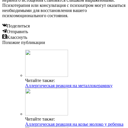
нервного истощения становятся слишком выраженными.
Психотерапия или консультация с психиатром могут оказаться
необходимыми для восстановления вашего
психоэмоционального состояния.
Поделиться
Отправить
Класснуть
Похожие публикации
Читайте также:
Аллергическая реакция на металлокерамику
Читайте также:
Аллергическая реакция на козье молоко у ребенка