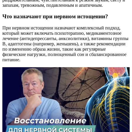
запахам, тревожным, подавленным и апатичным.
Что назначают при нервном истощении?
При нервном истощении назначают комплексный подход,
который может включать психотерапию, медикаментозное
лечение (антидепрессанты, анксиолитики), витамины группы
B, адаптогены (например, женьшень), а также рекомендации
по изменению образа жизни, такие как регулярные
физические нагрузки, полноценный сон и сбалансированное
питание.