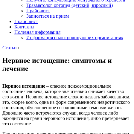
Травматолог-ортопед (детский, взрослый)
Прайс-лист
Записаться на прием
Прайс-лист
Контакты
Полезная информация
Информация о контролирующих организациях
Статьи
›
Нервное истощение: симптомы и
лечение
Нервное истощение
– опасное психоэмоциональное
состояние человека, которое значительно снижает качество
его жизни. Нервное истощение сложно назвать заболеванием,
это, скорее всего, одна из форм современного невротического
состояния, обусловленное сегодняшними темпами жизни.
Довольно часто встречаются случаи, когда человек либо
находится на грани неровного истощения, либо претерпевает
это состояние.
Как ни странно, нервное истощение чаще всего угрожает тем