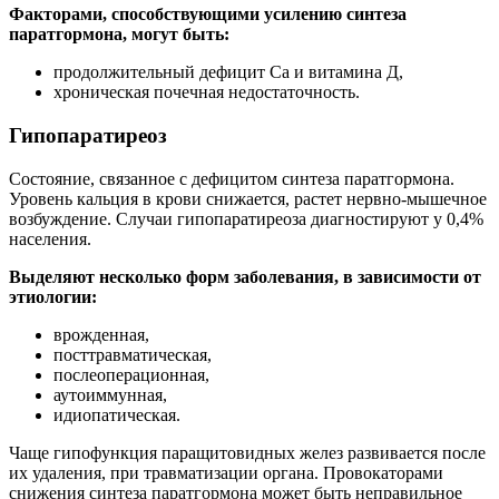
Факторами, способствующими усилению синтеза
паратгормона, могут быть:
продолжительный дефицит Са и витамина Д,
хроническая почечная недостаточность.
Гипопаратиреоз
Состояние, связанное с дефицитом синтеза паратгормона.
Уровень кальция в крови снижается, растет нервно-мышечное
возбуждение. Случаи гипопаратиреоза диагностируют у 0,4%
населения.
Выделяют несколько форм заболевания, в зависимости от
этиологии:
врожденная,
посттравматическая,
послеоперационная,
аутоиммунная,
идиопатическая.
Чаще гипофункция паращитовидных желез развивается после
их удаления, при травматизации органа. Провокаторами
снижения синтеза паратгормона может быть неправильное