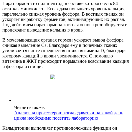
Паратгормон это полипептид, в составе которого есть 84
остатка аминокислот. Его задача повышать уровень кальция,
параллельно снижая уровень фосфора. В костных тканях он
ускоряет выработку ферментов, активизирующих их распад.
Под действием паратгормона костная основа резорбируется и
происходит выведение кальция в кровь.
В мочевыводящих органах гормон ускоряет вывод фосфора,
снижая выделение Са. Благодаря ему в почечных тканях
усиливается синтез предшественника витамина D, благодаря
которому кальций в крови увеличивается. С помощью
витамина в ЖКТ происходит нормальное всасывание кальция
и фосфора из пищи.
Читайте также:
Анализ на прогестерон: когда сдавать и на какой день
цикла необходимо посетить лабораторию
Кальцитонин выполняет противоположные функции он