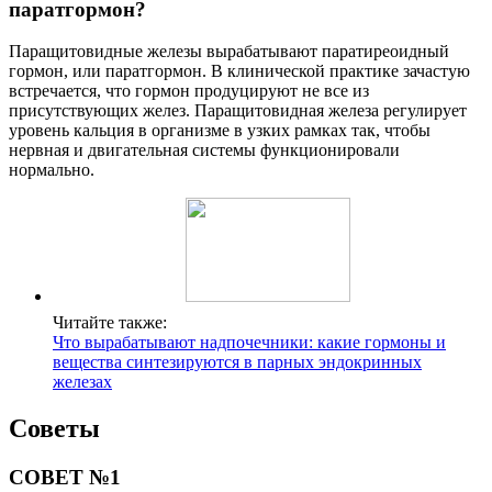
паратгормон?
Паращитовидные железы вырабатывают паратиреоидный
гормон, или паратгормон. В клинической практике зачастую
встречается, что гормон продуцируют не все из
присутствующих желез. Паращитовидная железа регулирует
уровень кальция в организме в узких рамках так, чтобы
нервная и двигательная системы функционировали
нормально.
Читайте также:
Что вырабатывают надпочечники: какие гормоны и
вещества синтезируются в парных эндокринных
железах
Советы
СОВЕТ №1