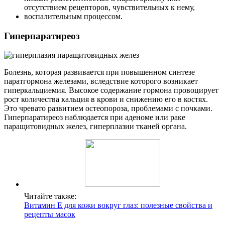
отсутствием рецепторов, чувствительных к нему,
воспалительным процессом.
Гиперпаратиреоз
Болезнь, которая развивается при повышенном синтезе
паратгормона железами, вследствие которого возникает
гиперкальциемия. Высокое содержание гормона провоцирует
рост количества кальция в крови и снижению его в костях.
Это чревато развитием остеопороза, проблемами с почками.
Гиперпаратиреоз наблюдается при аденоме или раке
паращитовидных желез, гиперплазии тканей органа.
Читайте также:
Витамин Е для кожи вокруг глаз: полезные свойства и
рецепты масок