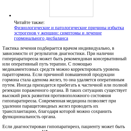
Читайте также:
Физиологические и патологические причины избытка
эстрогенов у женщин: симптомы и лечение
гормонального дисбаланса
Тактика лечения подбирается врачом индивидуально, в
зависимости от результатов диагностики. При наличии
гиперпаратиреоза может быть рекомендован консервативный
или оперативный путь терапии. С помощью
медикаментозных средств можно корректировать уровень
паратгормона. Если причиной повышенной продукции
гормона стала аденома желез, то она удаляется оперативным
путем. Иногда приходится прибегать к частичной или полной
резекции пораженного органа. В таких ситуациях существует
высокий риск развития противоположного состояния
гипопаратиреоза. Современная медицина позволяет при
удалении паращитовидных желез проводить их
трансплантацию, благодаря которой можно сохранить
функциональность органа.
Если диагностирован гипопаратиреоз, пациенту может быть