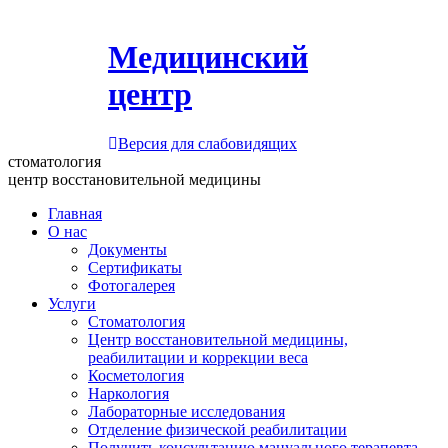
Медицинский
центр
Версия для слабовидящих
стоматология
центр восстановительной медицины
Главная
О нас
Документы
Сертификаты
Фотогалерея
Услуги
Стоматология
Центр восстановительной медицины,
реабилитации и коррекции веса
Косметология
Наркология
Лабораторные исследования
Отделение физической реабилитации
Получить консультацию мануального терапевта