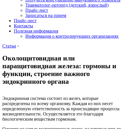
Травматолог-ортопед (детский, взрослый)
Прайс-лист
Записаться на прием
Прайс-лист
Контакты
Полезная информация
Информация о контролирующих организациях
Статьи
›
Околощитовидная или
паращитовидная железа: гормоны и
функции, строение важного
эндокринного органа
Эндокринная система состоит из желез, которые
распределены по всему организму. Каждая из них несет
определенную ответственность за происходящие процессы
жизнедеятельности. Осуществляется это благодаря
биологическим веществам гормонам.
Одними из самых малоизученных желез, на которые еще до