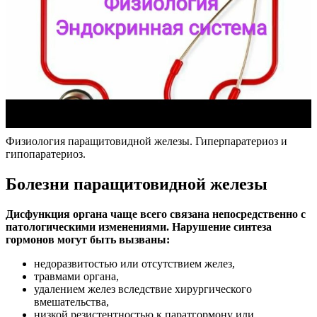
Физиология паращитовидной железы. Гиперпаратериоз и
гипопаратериоз.
Болезни паращитовидной железы
Дисфункция органа чаще всего связана непосредственно с
патологическими изменениями. Нарушение синтеза
гормонов могут быть вызваны:
недоразвитостью или отсутствием желез,
травмами органа,
удалением желез вследствие хирургического
вмешательства,
низкой резистентностью к паратгормону или