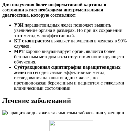
Для получения более информативной картины о
состоянии желез необходима инструментальная
диагностика, которую составляют:
УЗИ
паращитовидных желёз позволяет выявить
увеличение органа в размерах. Но при их сохранении
этот метод малоэффективный.
КТ с контрастом
выявляет нарушения в железах в 90%
случаев.
МРТ
хорошо визуализирует орган, является более
безопасным методом из-за отсутствия ионизирующего
облучения.
Субтракционная сцинтиграфия паращитовидных
желёз
на сегодня самый эффективный метод
исследования паращитовидных желез, но
противопоказан беременным и пациентам с тяжелыми
клиническими состояниями.
Лечение заболеваний