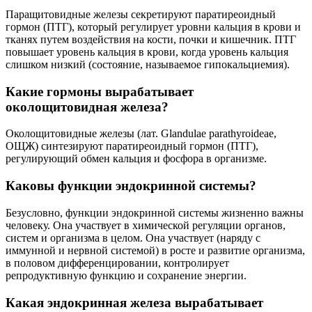
Паращитовидные железы секретируют паратиреоидный
гормон (ПТГ), который регулирует уровни кальция в крови и
тканях путем воздействия на кости, почки и кишечник. ПТГ
повышает уровень кальция в крови, когда уровень кальция
слишком низкий (состояние, называемое гипокальциемия).
Какие гормоны вырабатывает
околощитовидная железа?
Околощитовидные железы (лат. Glandulae parathyroideae,
ОЩЖ) синтезируют паратиреоидный гормон (ПТГ),
регулирующий обмен кальция и фосфора в организме.
Каковы функции эндокринной системы?
Безусловно, функции эндокринной системы жизненно важны
человеку. Она участвует в химической регуляции органов,
систем и организма в целом. Она участвует (наряду с
иммунной и нервной системой) в росте и развитие организма,
в половом дифференцировании, контролирует
репродуктивную функцию и сохранение энергии.
Какая эндокринная железа вырабатывает