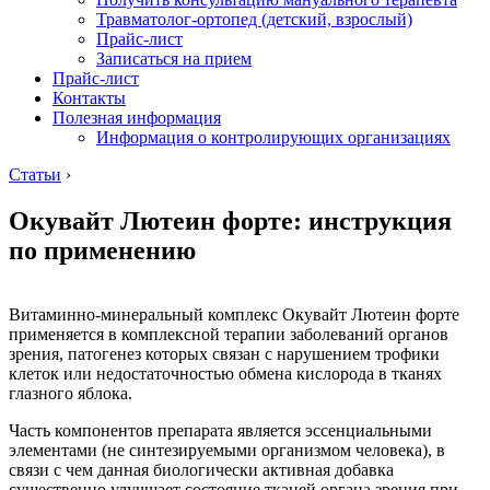
Травматолог-ортопед (детский, взрослый)
Прайс-лист
Записаться на прием
Прайс-лист
Контакты
Полезная информация
Информация о контролирующих организациях
Статьи
›
Окувайт Лютеин форте: инструкция
по применению
Витаминно-минеральный комплекс Окувайт Лютеин форте
применяется в комплексной терапии заболеваний органов
зрения, патогенез которых связан с нарушением трофики
клеток или недостаточностью обмена кислорода в тканях
глазного яблока.
Часть компонентов препарата является эссенциальными
элементами (не синтезируемыми организмом человека), в
связи с чем данная биологически активная добавка
существенно улучшает состояние тканей органа зрения при