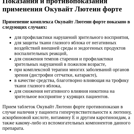
Показания и противопоказания
применения Окувайт Лютеин форте
Применение комплекса Окувайт Лютеин форте показано в
следующих случаях:
для профилактики нарушений зрительного восприятия,
для защиты ткани глазного яблока от негативных
воздействий внешней среды и эндогенных продуктов
воспалительных реакций,
для снижения темпов старения и профилактики
зрительных нарушений в пожилом возрасте,
при комплексной терапии многих заболеваний органов
зрения (дистрофии сетчатки, катаракте),
в качестве средства, благотворно влияющая на трофику
ткани глазного яблока,
для снижения негативного влияния никотина на
зрительное восприятие у курящих пациентов.
Прием таблеток Окувайт Лютеин форте противопоказан в
случае наличия у пациента гиперчувствительности к лютеину,
аскорбиновой кислоте, витамину Е и другим каротиноидам, а
также какому-либо из вспомогательных компонентов данного
препарата.