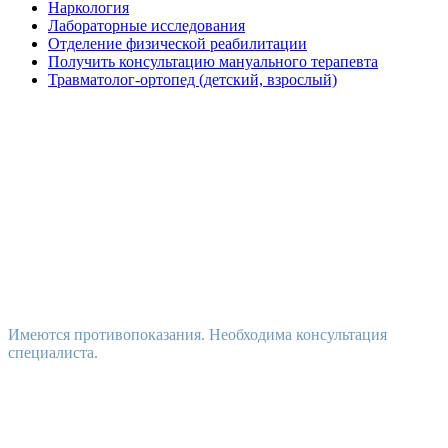
Наркология
Лабораторные исследования
Отделение физической реабилитации
Получить консультацию мануального терапевта
Травматолог-ортопед (детский, взрослый)
Имеются противопоказания. Необходима консультация
специалиста.