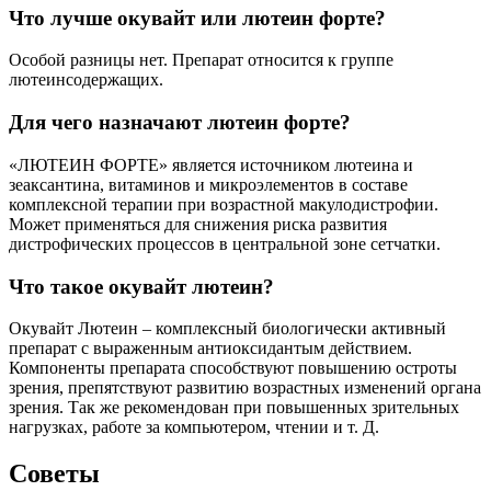
Что лучше окувайт или лютеин форте?
Особой разницы нет. Препарат относится к группе
лютеинсодержащих.
Для чего назначают лютеин форте?
«ЛЮТЕИН ФОРТЕ» является источником лютеина и
зеаксантина, витаминов и микроэлементов в составе
комплексной терапии при возрастной макулодистрофии.
Может применяться для снижения риска развития
дистрофических процессов в центральной зоне сетчатки.
Что такое окувайт лютеин?
Окувайт Лютеин – комплексный биологически активный
препарат с выраженным антиоксидантым действием.
Компоненты препарата способствуют повышению остроты
зрения, препятствуют развитию возрастных изменений органа
зрения. Так же рекомендован при повышенных зрительных
нагрузках, работе за компьютером, чтении и т. Д.
Советы