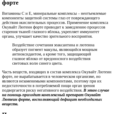
форте
Витамины C и E, минеральные комплексы – неотъемлемые
компоненты защитной системы глаз от повреждающего
действия окислительных процессов. Применение комплекса
Окувайт Лютеин форте приводит к замедлению процессов
старения тканей глазного яблока, укрепляет иммунитет
органа, улучшает качество зрительного восприятия.
Воздействие сочетания зеаксантина и лютеина
образует пигмент макулы, являющийся мощным
антиоксидантом, а кроме того, защищающий
глазное яблоко от вредоносного воздействия
световых волн синего цвета.
Часть веществ, входящих в состав комплекса Окувайт Лютеин
форте, не вырабатывается в человеческом организме, но
являются незаменимыми компонентами, поэтому при их
недостаточности в потребляемой пищи орган зрения
подвергается риску негативного воздействия.
В этом случае
на помощь приходит комплексный препарат Окувайт
Лютеин форте, восполняющий дефицит необходимых
веществ.