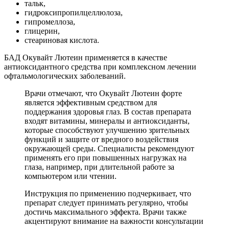
тальк,
гидроксипропилцеллюлоза,
гипромеллоза,
глицерин,
стеариновая кислота.
БАД Окувайт Лютеин применяется в качестве
антиоксидантного средства при комплексном лечении
офтальмологических заболеваний.
Врачи отмечают, что Окувайт Лютеин форте
является эффективным средством для
поддержания здоровья глаз. В состав препарата
входят витамины, минералы и антиоксиданты,
которые способствуют улучшению зрительных
функций и защите от вредного воздействия
окружающей среды. Специалисты рекомендуют
применять его при повышенных нагрузках на
глаза, например, при длительной работе за
компьютером или чтении.
Инструкция по применению подчеркивает, что
препарат следует принимать регулярно, чтобы
достичь максимального эффекта. Врачи также
акцентируют внимание на важности консультации