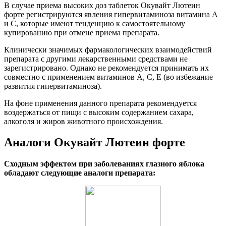
В случае приема высоких доз таблеток Окувайт Лютеин
форте регистрируются явления гипервитаминоза витамина A
и C, которые имеют тенденцию к самостоятельному
купированию при отмене приема препарата.
Клинически значимых фармакологических взаимодействий
препарата с другими лекарственными средствами не
зарегистрировано. Однако не рекомендуется принимать их
совместно с применением витаминов А, С, Е (во избежание
развития гипервитаминоза).
На фоне применения данного препарата рекомендуется
воздержаться от пищи с высоким содержанием сахара,
алкоголя и жиров животного происхождения.
Аналоги Окувайт Лютеин форте
Сходным эффектом при заболеваниях глазного яблока
обладают следующие аналоги препарата: