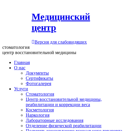
Медицинский
центр
Версия для слабовидящих
стоматология
центр восстановительной медицины
Главная
О нас
Документы
Сертификаты
Фотогалерея
Услуги
Стоматология
Центр восстановительной медицины,
реабилитации и коррекции веса
Косметология
Наркология
Лабораторные исследования
Отделение физической реабилитации
Получить консультацию мануального терапевта