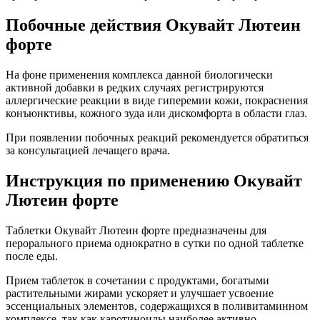
Побочные действия Окувайт Лютеин
форте
На фоне применения комплекса данной биологически
активной добавки в редких случаях регистрируются
аллергические реакции в виде гиперемии кожи, покраснения
конъюнктивы, кожного зуда или дискомфорта в области глаз.
При появлении побочных реакций рекомендуется обратиться
за консультацией лечащего врача.
Инструкция по применению Окувайт
Лютеин форте
Таблетки Окувайт Лютеин форте предназначены для
перорального приема однократно в сутки по одной таблетке
после еды.
Прием таблеток в сочетании с продуктами, богатыми
растительными жирами ускоряет и улучшает усвоение
эссенциальных элементов, содержащихся в поливитаминном
комплексе, так как каротиноиды наиболее активно