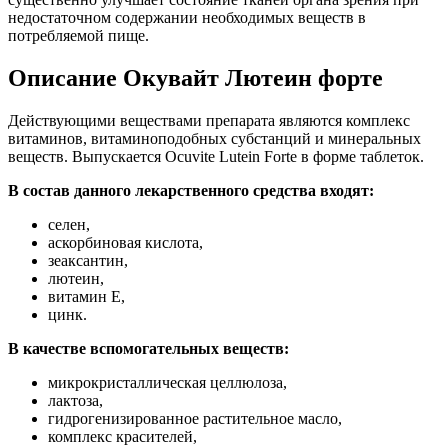
недостаточном содержании необходимых веществ в
потребляемой пище.
Описание Окувайт Лютеин форте
Действующими веществами препарата являются комплекс
витаминов, витаминоподобных субстанций и минеральных
веществ. Выпускается Ocuvite Lutein Forte в форме таблеток.
В состав данного лекарственного средства входят:
селен,
аскорбиновая кислота,
зеаксантин,
лютеин,
витамин Е,
цинк.
В качестве вспомогательных веществ:
микрокристаллическая целлюлоза,
лактоза,
гидрогенизированное растительное масло,
комплекс красителей,