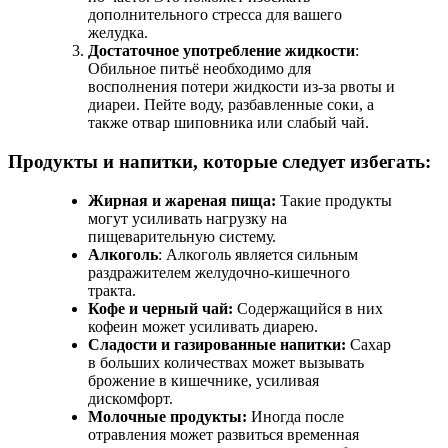
дополнительного стресса для вашего
желудка.
Достаточное употребление жидкости
:
Обильное питьё необходимо для
восполнения потери жидкости из-за рвоты и
диареи. Пейте воду, разбавленные соки, а
также отвар шиповника или слабый чай.
Продукты и напитки, которые следует избегать:
Жирная и жареная пища:
Такие продукты
могут усиливать нагрузку на
пищеварительную систему.
Алкоголь
: Алкоголь является сильным
раздражителем желудочно-кишечного
тракта.
Кофе и черный чай:
Содержащийся в них
кофеин может усиливать диарею.
Сладости и газированные напитки:
Сахар
в больших количествах может вызывать
брожение в кишечнике, усиливая
дискомфорт.
Молочные продукты:
Иногда после
отравления может развиться временная