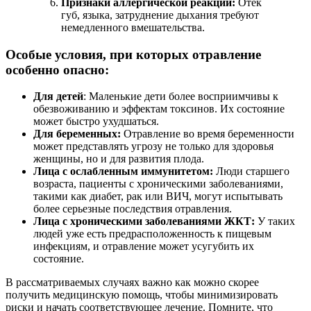
Признаки аллергической реакции:
Отек
губ, языка, затруднение дыхания требуют
немедленного вмешательства.
Особые условия, при которых отравление
особенно опасно:
Для детей
: Маленькие дети более восприимчивы к
обезвоживанию и эффектам токсинов. Их состояние
может быстро ухудшаться.
Для беременных:
Отравление во время беременности
может представлять угрозу не только для здоровья
женщины, но и для развития плода.
Лица с ослабленным иммунитетом:
Люди старшего
возраста, пациенты с хроническими заболеваниями,
такими как диабет, рак или ВИЧ, могут испытывать
более серьезные последствия отравления.
Лица с хроническими заболеваниями ЖКТ:
У таких
людей уже есть предрасположенность к пищевым
инфекциям, и отравление может усугубить их
состояние.
В рассматриваемых случаях важно как можно скорее
получить медицинскую помощь, чтобы минимизировать
риски и начать соответствующее лечение. Помните, что