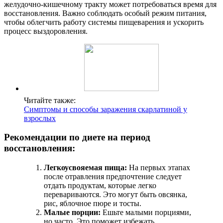
желудочно-кишечному тракту может потребоваться время для
восстановления. Важно соблюдать особый режим питания,
чтобы облегчить работу системы пищеварения и ускорить
процесс выздоровления.
Читайте также:
Симптомы и способы заражения скарлатиной у
взрослых
Рекомендации по диете на период
восстановления:
Легкоусвояемая пища:
На первых этапах
после отравления предпочтение следует
отдать продуктам, которые легко
перевариваются. Это могут быть овсянка,
рис, яблочное пюре и тосты.
Малые порции:
Ешьте малыми порциями,
но часто. Это поможет избежать