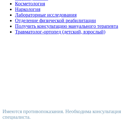
Косметология
Наркология
Лабораторные исследования
Отделение физической реабилитации
Получить консультацию мануального терапевта
Травматолог-ортопед (детский, взрослый)
Имеются противопоказания. Необходима консультация
специалиста.