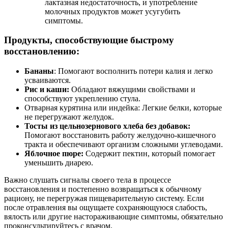
лактазная недостаточность, и употребление
молочных продуктов может усугубить
симптомы.
Продукты, способствующие быстрому
восстановлению:
Бананы
: Помогают восполнить потери калия и легко
усваиваются.
Рис и каши:
Обладают вяжущими свойствами и
способствуют укреплению стула.
Отварная курятина или индейка: Легкие белки, которые
не перегружают желудок.
Тосты из цельнозернового хлеба без добавок:
Помогают восстановить работу желудочно-кишечного
тракта и обеспечивают организм сложными углеводами.
Яблочное пюре:
Содержит пектин, который помогает
уменьшить диарею.
Важно слушать сигналы своего тела в процессе
восстановления и постепенно возвращаться к обычному
рациону, не перегружая пищеварительную систему. Если
после отравления вы ощущаете сохраняющуюся слабость,
вялость или другие настораживающие симптомы, обязательно
проконсультируйтесь с врачом.