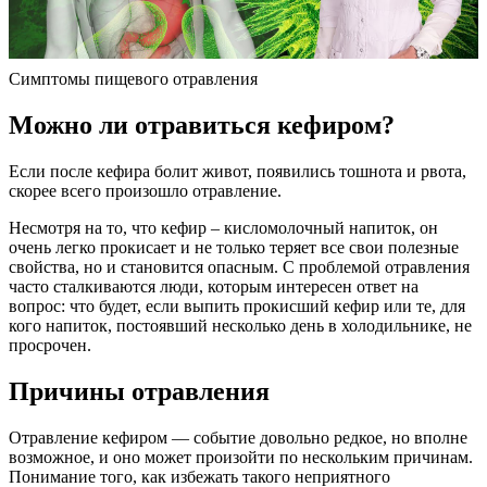
Симптомы пищевого отравления
Можно ли отравиться кефиром?
Если после кефира болит живот, появились тошнота и рвота,
скорее всего произошло отравление.
Несмотря на то, что кефир – кисломолочный напиток, он
очень легко прокисает и не только теряет все свои полезные
свойства, но и становится опасным. С проблемой отравления
часто сталкиваются люди, которым интересен ответ на
вопрос: что будет, если выпить прокисший кефир или те, для
кого напиток, постоявший несколько день в холодильнике, не
просрочен.
Причины отравления
Отравление кефиром — событие довольно редкое, но вполне
возможное, и оно может произойти по нескольким причинам.
Понимание того, как избежать такого неприятного