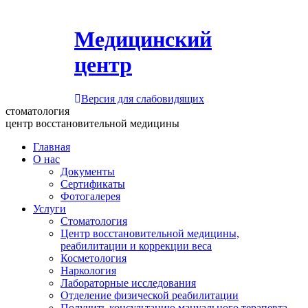
Медицинский
центр
Версия для слабовидящих
стоматология
центр восстановительной медицины
Главная
О нас
Документы
Сертификаты
Фотогалерея
Услуги
Стоматология
Центр восстановительной медицины,
реабилитации и коррекции веса
Косметология
Наркология
Лабораторные исследования
Отделение физической реабилитации
Получить консультацию мануального терапевта