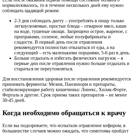
нормализовалось, то в течение нескольких дней ему нужно
соблюдать щадящий режим:
2-3 дня соблюдать диету – употреблять в пищу только
легкоусвояемые, простые блюда – отварное мясо, каши
на воде, тушеные овощи. Запрещено острое, жареное, с
приправами, соленое, любые полуфабрикаты и
сладости. В первый день после отравления
рекомендуется полностью отказаться от еды, а на
следующий – есть маленькими порциями, 5-6 раз в день.
Больше отдыхать и избегать физических нагрузок – в
первые дни после отравления нужно больше отдыхать и
стараться не переутомляться.
Для восстановления здоровья после отравления рекомендуется
принимать ферменты: Мезим, Панзинорм и препараты,
стабилизирующие работу кишечника: Линекс, Хилак-Форте,
Ферталь и другие. Срок приема таких препаратов – не менее
30-45 дней.
Когда необходимо обращаться к врачу
Если вы подозреваете, что испытали отравление кефиром, в
большинстве случаев можно ожидать, что симптомы пройдут