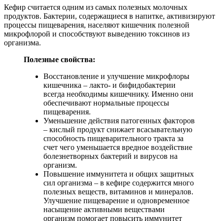
Кефир считается одним из самых полезных молочных
продуктов. Бактерии, содержащиеся в напитке, активизируют
процессы пищеварения, населяют кишечник полезной
микрофлорой и способствуют выведению токсинов из
организма.
Полезные свойства:
Восстановление и улучшение микрофлоры
кишечника – лакто- и бифидобактерии
всегда необходимы кишечнику. Именно они
обеспечивают нормальные процессы
пищеварения.
Уменьшение действия патогенных факторов
– кислый продукт снижает всасывательную
способность пищеварительного тракта за
счет чего уменьшается вредное воздействие
болезнетворных бактерий и вирусов на
организм.
Повышение иммунитета и общих защитных
сил организма – в кефире содержится много
полезных веществ, витаминов и минералов.
Улучшение пищеварение и одновременное
насыщение активными веществами
организм помогает повысить иммунитет