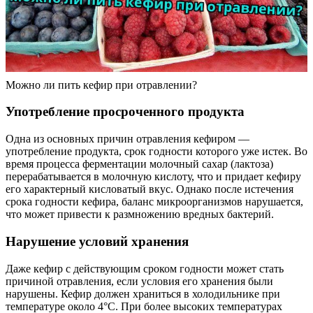
Можно ли пить кефир при отравлении?
Употребление просроченного продукта
Одна из основных причин отравления кефиром —
употребление продукта, срок годности которого уже истек. Во
время процесса ферментации молочный сахар (лактоза)
перерабатывается в молочную кислоту, что и придает кефиру
его характерный кисловатый вкус. Однако после истечения
срока годности кефира, баланс микроорганизмов нарушается,
что может привести к размножению вредных бактерий.
Нарушение условий хранения
Даже кефир с действующим сроком годности может стать
причиной отравления, если условия его хранения были
нарушены. Кефир должен храниться в холодильнике при
температуре около 4°C. При более высоких температурах