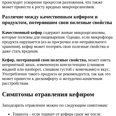
происходит ускорение процессов разложения, что также
может привести к росту вредных микроорганизмов.
Различие между качественным кефиром и
продуктом, потерявшим свои полезные свойства
Качественный кефир
содержит живые микроорганизмы,
которые полезны для пищеварения. Однако, если микрофлора
продукта нарушается (из-за просрочки или неправильного
хранения), кефир может потерять свои полезные свойства и
даже стать вредным.
Кефир, потерявший свои полезные свойства,
может иметь
неприятный запах, измененную консистенцию (слишком
жидкий или наоборот, слишком густой с комочками) и вкус.
Употребление такого продукта не рекомендуется, так как это
может привести к дискомфорту и желудочно-кишечным
расстройствам.
Симптомы отравления кефиром
Заподозрить отравление можно по следующим симптомам:
Тошнота – если тошнит от кефира сразу же после