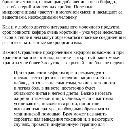
брожения молока, с помощью добавление в него бифидо-,
лактобактерий и молочных грибов. Полезные
микроорганизмы «растут» в молочной смеси и насыщают ее
веществами, необходимыми человеку.
Как и у любого другого натурального молочного продукта,
срок годности кефира очень короткий – уже через несколько
часов в тепле в нем могут образоваться опасные соединения и
развиться патогенные микроорганизмы.
Важно! Отравление просроченным кефиром возможно и при
хранении напитка в холодильнике – открытый пакет может
храниться не более 3-х суток, а закрытый – не больше недели.
При отравлении кефиром врачи рекомендуют
прежде всего оценить состояние пациента. Если
наблюдаются легкие симптомы, такие как тошнота
и легкая боль в животе, достаточно будет
обильного питья и легкой диеты. Важно избегать
жирной и тяжелой пищи. Однако, если симптомы
усиливаются, появляются рвота, понос или
высокая температура, необходимо обратиться за
медицинской помощью. Врач может назначить
сорбенты для выведения токсинов и, в некоторых
случаях, провести инфузионную терапию для