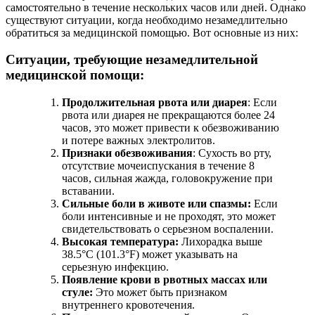
самостоятельно в течение нескольких часов или дней. Однако
существуют ситуации, когда необходимо незамедлительно
обратиться за медицинской помощью. Вот основные из них:
Ситуации, требующие незамедлительной
медицинской помощи:
Продолжительная рвота или диарея
: Если
рвота или диарея не прекращаются более 24
часов, это может привести к обезвоживанию
и потере важных электролитов.
Признаки обезвоживания
: Сухость во рту,
отсутствие мочеиспускания в течение 8
часов, сильная жажда, головокружение при
вставании.
Сильные боли в животе или спазмы:
Если
боли интенсивные и не проходят, это может
свидетельствовать о серьезном воспалении.
Высокая температура:
Лихорадка выше
38.5°C (101.3°F) может указывать на
серьезную инфекцию.
Появление крови в рвотных массах или
стуле:
Это может быть признаком
внутреннего кровотечения.