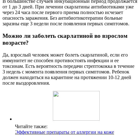
В большинстве случаев инкубационный период продолжается
от 1 до 3 дней. При лечении скарлатины антибиотиками уже
через 24 часа после первого приема полностью исчезает
опасность заражения. Без антибиотикотерапии больные
заразны еще 3 недели после появления первых симптомов.
Можно ли заболеть скарлатиной во взрослом
возрасте?
Да, взрослый человек может болеть скарлатиной, если его
иммунитет не способен противостоять инфекции и ее
токсинам. Есть вероятность передачи стрептококка в течение
3 недель с момента появления первых симптомов. Ребенок
должен находиться на карантине на протяжении 10-12 дней
после выздоровления.
Читайте также:
Эффективные препараты от аллергии на коже