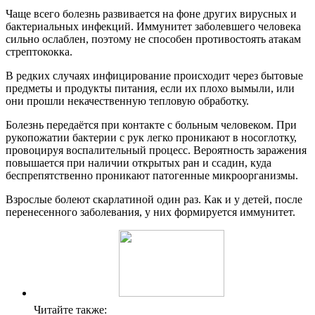
Чаще всего болезнь развивается на фоне других вирусных и
бактериальных инфекций. Иммунитет заболевшего человека
сильно ослаблен, поэтому не способен противостоять атакам
стрептококка.
В редких случаях инфицирование происходит через бытовые
предметы и продукты питания, если их плохо вымыли, или
они прошли некачественную тепловую обработку.
Болезнь передаётся при контакте с больным человеком. При
рукопожатии бактерии с рук легко проникают в носоглотку,
провоцируя воспалительный процесс. Вероятность заражения
повышается при наличии открытых ран и ссадин, куда
беспрепятственно проникают патогенные микроорганизмы.
Взрослые болеют скарлатиной один раз. Как и у детей, после
перенесенного заболевания, у них формируется иммунитет.
Читайте также: