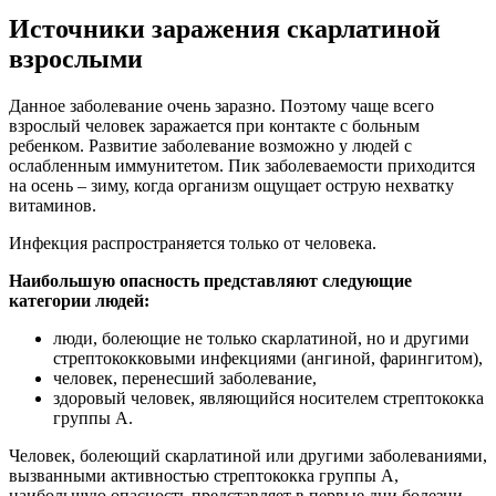
Источники заражения скарлатиной
взрослыми
Данное заболевание очень заразно. Поэтому чаще всего
взрослый человек заражается при контакте с больным
ребенком. Развитие заболевание возможно у людей с
ослабленным иммунитетом. Пик заболеваемости приходится
на осень – зиму, когда организм ощущает острую нехватку
витаминов.
Инфекция распространяется только от человека.
Наибольшую опасность представляют следующие
категории людей:
люди, болеющие не только скарлатиной, но и другими
стрептококковыми инфекциями (ангиной, фарингитом),
человек, перенесший заболевание,
здоровый человек, являющийся носителем стрептококка
группы А.
Человек, болеющий скарлатиной или другими заболеваниями,
вызванными активностью стрептококка группы А,
наибольшую опасность представляет в первые дни болезни.