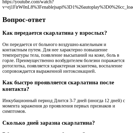
https://youtube.com/watch?
v=ej1FirW0nL8%3Fenablejsapi%3D1%26autoplay%3D0%26cc_l
Вопрос-ответ
Как передается скарлатина у взрослых?
Он передается от больного воздушно-капельным и
контактным путем. Для нее характерно повышение
температуры тела, появление высыпаний на коже, боль в
горле. Преимущественно возбудителем болезни поражается
ротоглотка, появляется характерная экзантема, воспаление
сопровождается выраженной интоксикацией.
Как быстро проявляется скарлатина после
контакта?
Инкубационный период Длится 3-7 дней (иногда 12 дней) с
момента заражения до проявления первых признаков и
симптомов.
Сколько дней заразна скарлатина?