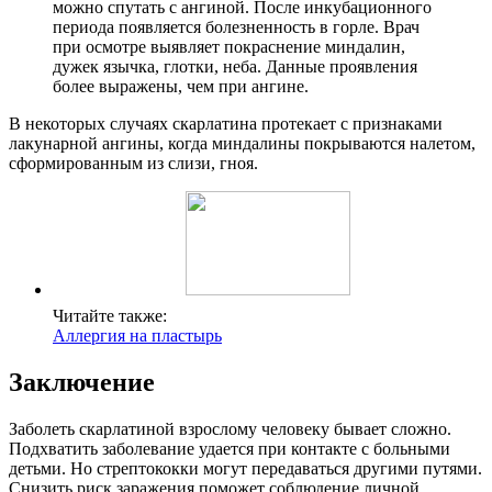
можно спутать с ангиной. После инкубационного
периода появляется болезненность в горле. Врач
при осмотре выявляет покраснение миндалин,
дужек язычка, глотки, неба. Данные проявления
более выражены, чем при ангине.
В некоторых случаях скарлатина протекает с признаками
лакунарной ангины, когда миндалины покрываются налетом,
сформированным из слизи, гноя.
Читайте также:
Аллергия на пластырь
Заключение
Заболеть скарлатиной взрослому человеку бывает сложно.
Подхватить заболевание удается при контакте с больными
детьми. Но стрептококки могут передаваться другими путями.
Снизить риск заражения поможет соблюдение личной