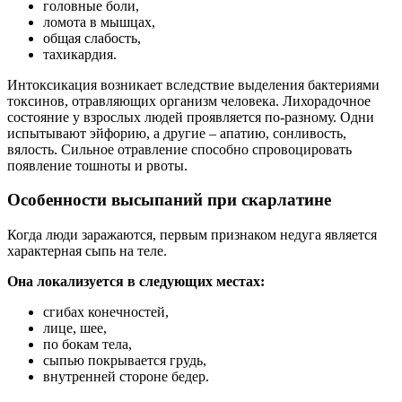
головные боли,
ломота в мышцах,
общая слабость,
тахикардия.
Интоксикация возникает вследствие выделения бактериями
токсинов, отравляющих организм человека. Лихорадочное
состояние у взрослых людей проявляется по-разному. Одни
испытывают эйфорию, а другие – апатию, сонливость,
вялость. Сильное отравление способно спровоцировать
появление тошноты и рвоты.
Особенности высыпаний при скарлатине
Когда люди заражаются, первым признаком недуга является
характерная сыпь на теле.
Она локализуется в следующих местах:
сгибах конечностей,
лице, шее,
по бокам тела,
сыпью покрывается грудь,
внутренней стороне бедер.