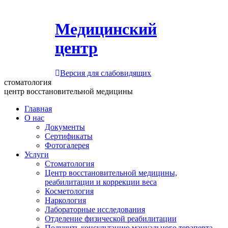
Медицинский
центр
Версия для слабовидящих
стоматология
центр восстановительной медицины
Главная
О нас
Документы
Сертификаты
Фотогалерея
Услуги
Стоматология
Центр восстановительной медицины,
реабилитации и коррекции веса
Косметология
Наркология
Лабораторные исследования
Отделение физической реабилитации
Получить консультацию мануального терапевта