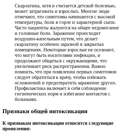
Скарлатина, хотя и считается детской болезнью,
может затрагивать и взрослых. Многие люди
отмечают, что симптомы начинаются с высокой
температуры, боли в горле и характерной сыпи.
Часто пациенты жалуются на общее недомогание
и головные боли. Заражение происходит
воздушно-капельным путем, что делает
скарлатину особенно заразной в закрытых
помещениях. Некоторые взрослые не осознают,
что могут быть носителями инфекции, и
продолжают общаться с окружающими, что
увеличивает риск распространения. Важно
помнить, что при появлении первых симптомов
следует обратиться к врачу, чтобы избежать
осложнений и предотвратить заражение других.
Профилактика включает в себя соблюдение
гигиенических норм и избегание контактов с
больными.
Признаки общей интоксикации
К признакам интоксикации относятся следующие
проявления: