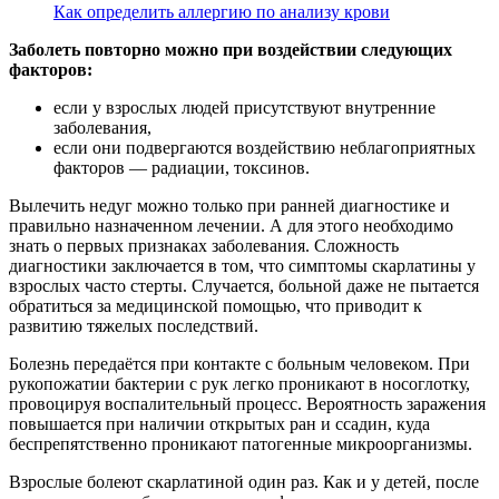
Как определить аллергию по анализу крови
Заболеть повторно можно при воздействии следующих
факторов:
если у взрослых людей присутствуют внутренние
заболевания,
если они подвергаются воздействию неблагоприятных
факторов — радиации, токсинов.
Вылечить недуг можно только при ранней диагностике и
правильно назначенном лечении. А для этого необходимо
знать о первых признаках заболевания. Сложность
диагностики заключается в том, что симптомы скарлатины у
взрослых часто стерты. Случается, больной даже не пытается
обратиться за медицинской помощью, что приводит к
развитию тяжелых последствий.
Болезнь передаётся при контакте с больным человеком. При
рукопожатии бактерии с рук легко проникают в носоглотку,
провоцируя воспалительный процесс. Вероятность заражения
повышается при наличии открытых ран и ссадин, куда
беспрепятственно проникают патогенные микроорганизмы.
Взрослые болеют скарлатиной один раз. Как и у детей, после