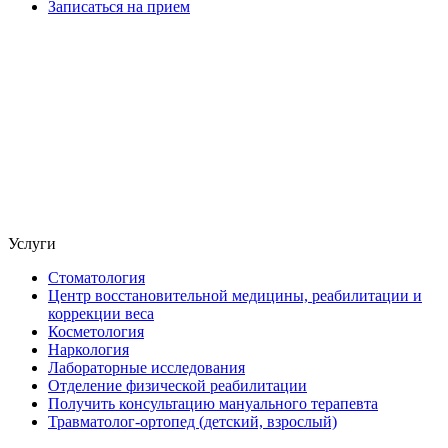
Записаться на прием
Услуги
Стоматология
Центр восстановительной медицины, реабилитации и
коррекции веса
Косметология
Наркология
Лабораторные исследования
Отделение физической реабилитации
Получить консультацию мануального терапевта
Травматолог-ортопед (детский, взрослый)