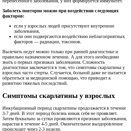
перенесенного заболевания, у них формируется иммунитет.
Заболеть повторно можно при воздействии следующих
факторов:
если у взрослых людей присутствуют внутренние
заболевания,
если они подвергаются воздействию неблагоприятных
факторов — радиации, токсинов.
Вылечить недуг можно только при ранней диагностике и
правильно назначенном лечении. А для этого необходимо
знать о первых признаках заболевания. Сложность
диагностики заключается в том, что симптомы скарлатины у
взрослых часто стерты. Случается, больной даже не пытается
обратиться за медицинской помощью, что приводит к
развитию тяжелых последствий.
Симптомы скарлатины у взрослых
Инкубационный период скарлатины продолжается в течение
3-7 дней. В этот период болезнь никак себя не проявляет.
Затем буквально за сутки проявляются признаки заболевания,
нарастая в течение 4-5 дней. Окончательное выздоровление
происходит через 2-3 недели.