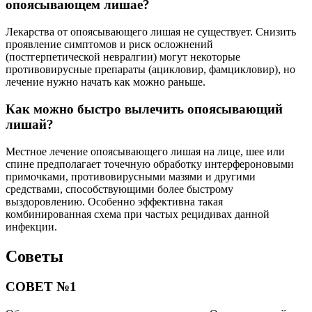
опоясывающем лишае?
Лекарства от опоясывающего лишая не существует. Снизить
проявление симптомов и риск осложнений
(постгерпетической невралгии) могут некоторые
противовирусные препараты (ацикловир, фамцикловир), но
лечение нужно начать как можно раньше.
Как можно быстро вылечить опоясывающий
лишай?
Местное лечение опоясывающего лишая на лице, шее или
спине предполагает точечную обработку интерфероновыми
примочками, противовирусными мазями и другими
средствами, способствующими более быстрому
выздоровлению. Особенно эффективна такая
комбинированная схема при частых рецидивах данной
инфекции.
Советы
СОВЕТ №1