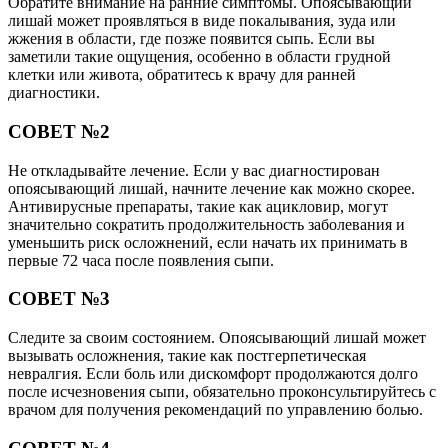
Обратите внимание на ранние симптомы. Опоясывающий
лишай может проявляться в виде покалывания, зуда или
жжения в области, где позже появится сыпь. Если вы
заметили такие ощущения, особенно в области грудной
клетки или живота, обратитесь к врачу для ранней
диагностики.
СОВЕТ №2
Не откладывайте лечение. Если у вас диагностирован
опоясывающий лишай, начните лечение как можно скорее.
Антивирусные препараты, такие как ацикловир, могут
значительно сократить продолжительность заболевания и
уменьшить риск осложнений, если начать их принимать в
первые 72 часа после появления сыпи.
СОВЕТ №3
Следите за своим состоянием. Опоясывающий лишай может
вызывать осложнения, такие как постгерпетическая
невралгия. Если боль или дискомфорт продолжаются долго
после исчезновения сыпи, обязательно проконсультируйтесь с
врачом для получения рекомендаций по управлению болью.