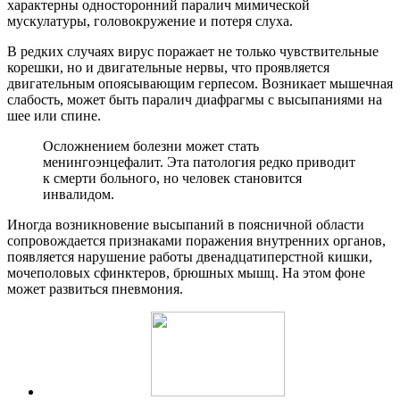
характерны односторонний паралич мимической
мускулатуры, головокружение и потеря слуха.
В редких случаях вирус поражает не только чувствительные
корешки, но и двигательные нервы, что проявляется
двигательным опоясывающим герпесом. Возникает мышечная
слабость, может быть паралич диафрагмы с высыпаниями на
шее или спине.
Осложнением болезни может стать
менингоэнцефалит. Эта патология редко приводит
к смерти больного, но человек становится
инвалидом.
Иногда возникновение высыпаний в поясничной области
сопровождается признаками поражения внутренних органов,
появляется нарушение работы двенадцатиперстной кишки,
мочеполовых сфинктеров, брюшных мышц. На этом фоне
может развиться пневмония.