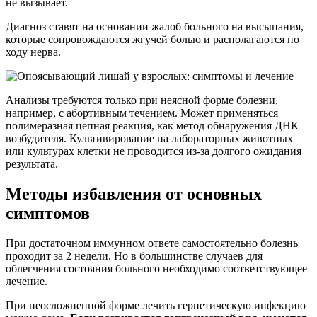
не вызывает.
Диагноз ставят на основании жалоб больного на высыпания,
которые сопровождаются жгучей болью и располагаются по
ходу нерва.
Анализы требуются только при неясной форме болезни,
например, с абортивным течением. Может применяться
полимеразная цепная реакция, как метод обнаружения ДНК
возбудителя. Культивирование на лабораторных животных
или культурах клетки не проводится из-за долгого ожидания
результата.
Методы избавления от основных
симптомов
При достаточном иммунном ответе самостоятельно болезнь
проходит за 2 недели. Но в большинстве случаев для
облегчения состояния больного необходимо соответствующее
лечение.
При неосложненной форме лечить герпетическую инфекцию