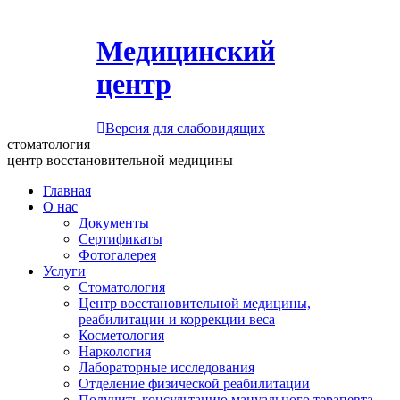
Медицинский
центр
Версия для слабовидящих
стоматология
центр восстановительной медицины
Главная
О нас
Документы
Сертификаты
Фотогалерея
Услуги
Стоматология
Центр восстановительной медицины,
реабилитации и коррекции веса
Косметология
Наркология
Лабораторные исследования
Отделение физической реабилитации
Получить консультацию мануального терапевта