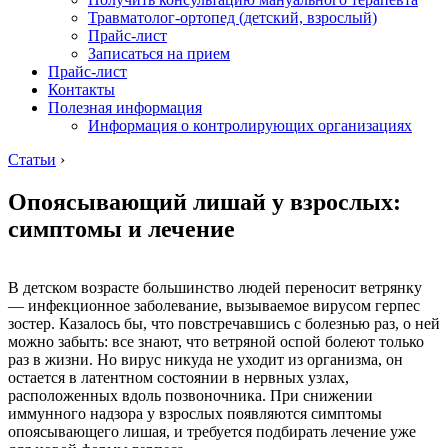
Травматолог-ортопед (детский, взрослый)
Прайс-лист
Записаться на прием
Прайс-лист
Контакты
Полезная информация
Информация о контролирующих организациях
Статьи
›
Опоясывающий лишай у взрослых:
симптомы и лечение
В детском возрасте большинство людей переносит ветрянку
— инфекционное заболевание, вызываемое вирусом герпес
зостер. Казалось бы, что повстречавшись с болезнью раз, о ней
можно забыть: все знают, что ветряной оспой болеют только
раз в жизни. Но вирус никуда не уходит из организма, он
остается в латентном состоянии в нервных узлах,
расположенных вдоль позвоночника. При снижении
иммунного надзора у взрослых появляются симптомы
опоясывающего лишая, и требуется подбирать лечение уже