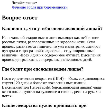
Читайте также:
Лечение горла при беременности
Вопрос-ответ
Как понять, что у тебя опоясывающий лишай?
На начальной стадии высыпания выглядят как небольшие
розовые пятна, расположенные на здоровой коже. Если
процесс развивается типично, то уже назавтра их сменяют
пузырьки с прозрачной жидкостью – сгруппированные
везикулы. Через 3 дня их содержимое мутнеет. Высыпания
происходят рывками, с перерывами в несколько дней.
Где болит при опоясывающем лишае?
Постгерпетическая невралгия (ПГН) — боль, сохраняющаяся
спустя 120 дней и более от появления высыпаний.
Высыпания при Herpes zoster (опоясывающий лишай) чаще
всего локализуются на туловище и голове, реже на руках и
ногах.
Какие лекарства нужно принимать при