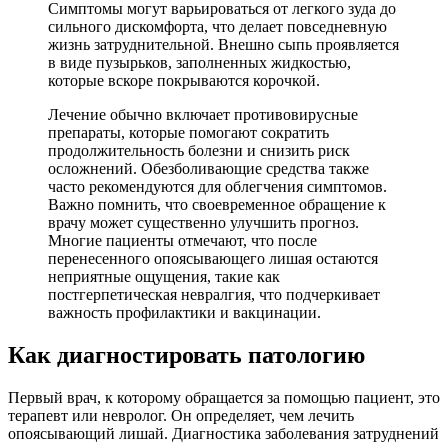
Симптомы могут варьироваться от легкого зуда до
сильного дискомфорта, что делает повседневную
жизнь затруднительной. Внешно сыпь проявляется
в виде пузырьков, заполненных жидкостью,
которые вскоре покрываются корочкой.
Лечение обычно включает противовирусные
препараты, которые помогают сократить
продолжительность болезни и снизить риск
осложнений. Обезболивающие средства также
часто рекомендуются для облегчения симптомов.
Важно помнить, что своевременное обращение к
врачу может существенно улучшить прогноз.
Многие пациенты отмечают, что после
перенесенного опоясывающего лишая остаются
неприятные ощущения, такие как
постгерпетическая невралгия, что подчеркивает
важность профилактики и вакцинации.
Как диагностировать патологию
Первый врач, к которому обращается за помощью пациент, это
терапевт или невролог. Он определяет, чем лечить
опоясывающий лишай. Диагностика заболевания затруднений