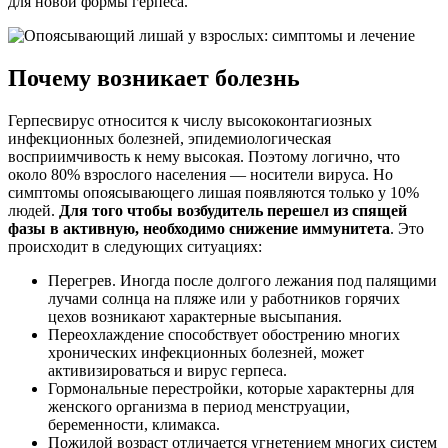
для новой формы герпеса.
Почему возникает болезнь
Герпесвирус относится к числу высококонтагиозных
инфекционных болезней, эпидемиологическая
восприимчивость к нему высокая. Поэтому логично, что
около 80% взрослого населения — носители вируса. Но
симптомы опоясывающего лишая появляются только у 10%
людей.
Для того чтобы возбудитель перешел из спящей
фазы в активную, необходимо снижение иммунитета
. Это
происходит в следующих ситуациях:
Перегрев. Иногда после долгого лежания под палящими
лучами солнца на пляже или у работников горячих
цехов возникают характерные высыпания.
Переохлаждение способствует обострению многих
хронических инфекционных болезней, может
активизироваться и вирус герпеса.
Гормональные перестройки, которые характерны для
женского организма в период менструации,
беременности, климакса.
Пожилой возраст отличается угнетением многих систем