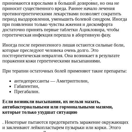
принимаются взрослыми в большой дозировке, но она не
приносит существенного вреда. Раннее начало лечения
противогерпетическими лекарствами позволяет сократить
период выздоровления, уменьшить болевой синдром. Иногда
при появлении только чувства жжения и дискомфорта
достаточно принять первые таблетки Ацикловира, чтобы
герпетическая инфекция перешла в абортивную фазу.
Иногда после перенесенного лишая остаются сильные боли,
которые преследуют человека очень долго. Это
постгерпетическая невралгия. Она возникает в результате
поражения кожи герпетическими высыпаниями.
При терапии остаточных болей применяют такие препараты:
антидепрессанты — Амитриптилин,
Габапентин,
Прегабалин.
Если возникли высыпания, их нельзя мазать,
антибактериальными или гормональными мазями,
которые только ухудшат ситуацию
. Некоторые пытаются предотвратить заражение окружающих
и заклеивают лейкопластырем пузырьки или корки. Этого