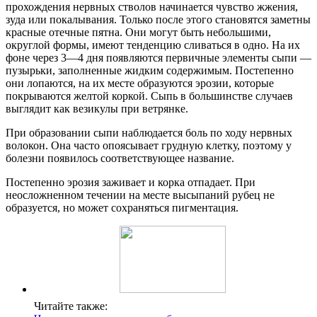
прохождения нервных стволов начинается чувство жжения,
зуда или покалывания. Только после этого становятся заметны
красные отечные пятна. Они могут быть небольшими,
округлой формы, имеют тенденцию сливаться в одно. На их
фоне через 3—4 дня появляются первичные элементы сыпи —
пузырьки, заполненные жидким содержимым. Постепенно
они лопаются, на их месте образуются эрозии, которые
покрываются желтой коркой. Сыпь в большинстве случаев
выглядит как везикулы при ветрянке.
При образовании сыпи наблюдается боль по ходу нервных
волокон. Она часто опоясывает грудную клетку, поэтому у
болезни появилось соответствующее название.
Постепенно эрозия заживает и корка отпадает. При
неосложненном течении на месте высыпаний рубец не
образуется, но может сохраняться пигментация.
Читайте также: