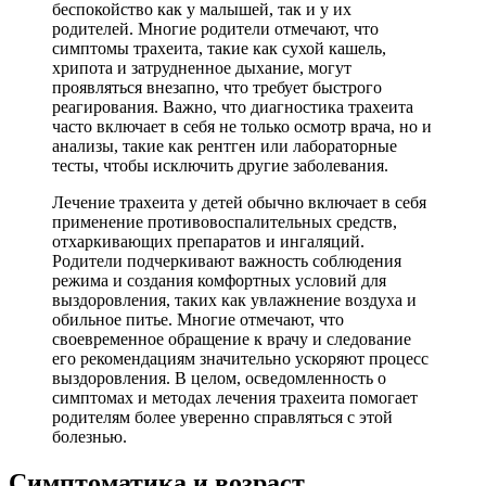
беспокойство как у малышей, так и у их
родителей. Многие родители отмечают, что
симптомы трахеита, такие как сухой кашель,
хрипота и затрудненное дыхание, могут
проявляться внезапно, что требует быстрого
реагирования. Важно, что диагностика трахеита
часто включает в себя не только осмотр врача, но и
анализы, такие как рентген или лабораторные
тесты, чтобы исключить другие заболевания.
Лечение трахеита у детей обычно включает в себя
применение противовоспалительных средств,
отхаркивающих препаратов и ингаляций.
Родители подчеркивают важность соблюдения
режима и создания комфортных условий для
выздоровления, таких как увлажнение воздуха и
обильное питье. Многие отмечают, что
своевременное обращение к врачу и следование
его рекомендациям значительно ускоряют процесс
выздоровления. В целом, осведомленность о
симптомах и методах лечения трахеита помогает
родителям более уверенно справляться с этой
болезнью.
Симптоматика и возраст