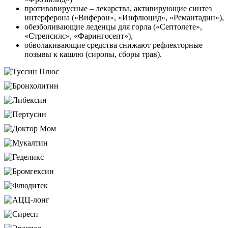
противовирусные – лекарства, активирующие синтез
интерферона («Виферон», «Инфлюцид», «Ремантадин»),
обезболивающие леденцы для горла («Септолете»,
«Стрепсилс», «Фарингосепт»),
обволакивающие средства снижают рефлекторные
позывы к кашлю (сиропы, сборы трав).