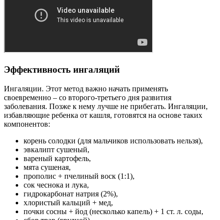
Эффективность ингаляций
Ингаляции. Этот метод важно начать применять
своевременно – со второго-третьего дня развития
заболевания. Позже к нему лучше не прибегать. Ингаляции,
избавляющие ребенка от кашля, готовятся на основе таких
компонентов:
корень солодки (для мальчиков использовать нельзя),
эвкалипт сушеный,
вареный картофель,
мята сушеная,
прополис + пчелиный воск (1:1),
сок чеснока и лука,
гидрокарбонат натрия (2%),
хлористый кальций + мед,
почки сосны + йод (несколько капель) + 1 ст. л. соды,