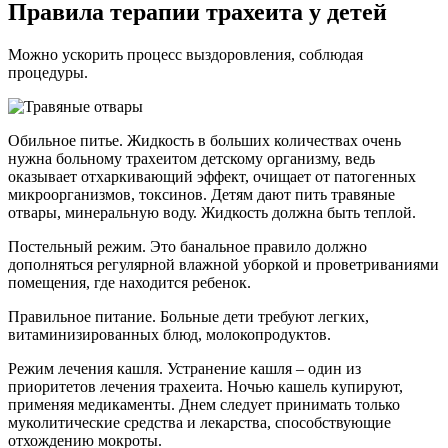
Правила терапии трахеита у детей
Можно ускорить процесс выздоровления, соблюдая
процедуры.
Обильное питье. Жидкость в больших количествах очень
нужна больному трахеитом детскому организму, ведь
оказывает отхаркивающий эффект, очищает от патогенных
микроорганизмов, токсинов. Детям дают пить травяные
отвары, минеральную воду. Жидкость должна быть теплой.
Постельный режим. Это банальное правило должно
дополняться регулярной влажной уборкой и проветриваниями
помещения, где находится ребенок.
Правильное питание. Больные дети требуют легких,
витаминизированных блюд, молокопродуктов.
Режим лечения кашля. Устранение кашля – один из
приоритетов лечения трахеита. Ночью кашель купируют,
применяя медикаменты. Днем следует принимать только
муколитические средства и лекарства, способствующие
отхождению мокроты.