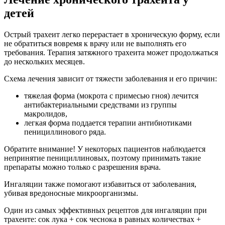
детей
Острый трахеит легко перерастает в хроническую форму, если
не обратиться вовремя к врачу или не выполнять его
требования. Терапия затяжного трахеита может продолжаться
до нескольких месяцев.
Схема лечения зависит от тяжести заболевания и его причин:
тяжелая форма (мокрота с примесью гноя) лечится
антибактериальными средствами из группы
макролидов,
легкая форма поддается терапии антибиотиками
пенициллинового ряда.
Обратите внимание! У некоторых пациентов наблюдается
непринятие пенициллиновых, поэтому принимать такие
препараты можно только с разрешения врача.
Ингаляции также помогают избавиться от заболевания,
убивая вредоносные микроорганизмы.
Один из самых эффективных рецептов для ингаляции при
трахеите: сок лука + сок чеснока в равных количествах +