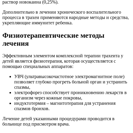
раствор новокаина (0,25%).
Дополнительно в лечении хронического воспалительного
процесса в трахеи применяются народные методы и средства,
укрепляющие иммунитет ребенка.
Физиотерапевтические методы
лечения
Эффективным элементом комплексной терапии трахеита у
детей является физиотерапия, которая осуществляется с
помощью специальных аппаратов:
УВЧ (ультравысокочастотное электромагнитное поле)
позволяет глубоко прогреть больной орган и устранить
спазмы,
электрофорез способствует проникновению лекарств в
организм через кожные покровы,
индуктотермия – магнитотерапия для устранения
спазмов бронхов.
Лечение детей указанными процедурами проводится в
больнице под присмотром врача.