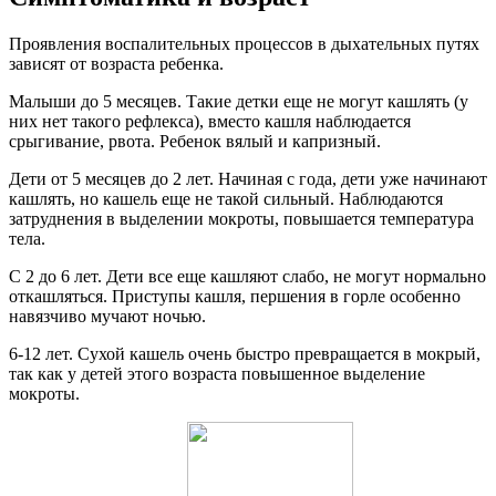
Проявления воспалительных процессов в дыхательных путях
зависят от возраста ребенка.
Малыши до 5 месяцев. Такие детки еще не могут кашлять (у
них нет такого рефлекса), вместо кашля наблюдается
срыгивание, рвота. Ребенок вялый и капризный.
Дети от 5 месяцев до 2 лет. Начиная с года, дети уже начинают
кашлять, но кашель еще не такой сильный. Наблюдаются
затруднения в выделении мокроты, повышается температура
тела.
С 2 до 6 лет. Дети все еще кашляют слабо, не могут нормально
откашляться. Приступы кашля, першения в горле особенно
навязчиво мучают ночью.
6-12 лет. Сухой кашель очень быстро превращается в мокрый,
так как у детей этого возраста повышенное выделение
мокроты.