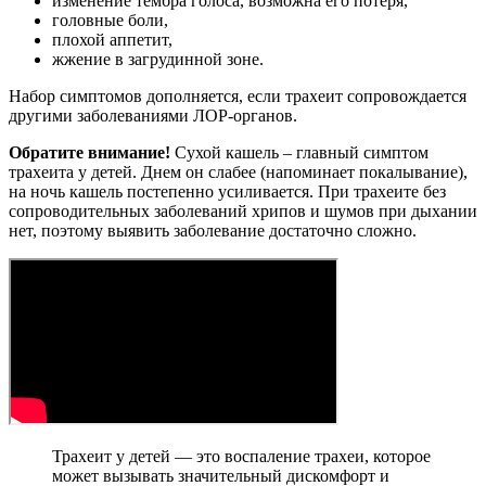
изменение тембра голоса, возможна его потеря,
головные боли,
плохой аппетит,
жжение в загрудинной зоне.
Набор симптомов дополняется, если трахеит сопровождается
другими заболеваниями ЛОР-органов.
Обратите внимание!
Сухой кашель – главный симптом
трахеита у детей. Днем он слабее (напоминает покалывание),
на ночь кашель постепенно усиливается. При трахеите без
сопроводительных заболеваний хрипов и шумов при дыхании
нет, поэтому выявить заболевание достаточно сложно.
Трахеит у детей — это воспаление трахеи, которое
может вызывать значительный дискомфорт и