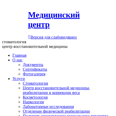
Медицинский
центр
Версия для слабовидящих
стоматология
центр восстановительной медицины
Главная
О нас
Документы
Сертификаты
Фотогалерея
Услуги
Стоматология
Центр восстановительной медицины,
реабилитации и коррекции веса
Косметология
Наркология
Лабораторные исследования
Отделение физической реабилитации
Получить консультацию мануального терапевта