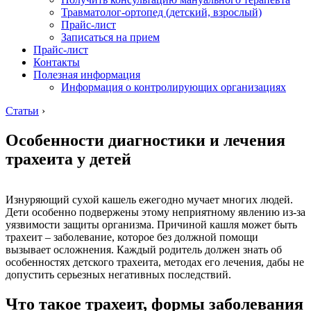
Травматолог-ортопед (детский, взрослый)
Прайс-лист
Записаться на прием
Прайс-лист
Контакты
Полезная информация
Информация о контролирующих организациях
Статьи
›
Особенности диагностики и лечения
трахеита у детей
Изнуряющий сухой кашель ежегодно мучает многих людей.
Дети особенно подвержены этому неприятному явлению из-за
уязвимости защиты организма. Причиной кашля может быть
трахеит – заболевание, которое без должной помощи
вызывает осложнения. Каждый родитель должен знать об
особенностях детского трахеита, методах его лечения, дабы не
допустить серьезных негативных последствий.
Что такое трахеит, формы заболевания