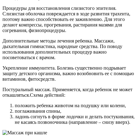
Процедуры для восстановления слизистого эпителия.
Слизистая оболочка повреждается в ходе развития трахеита,
поэтому важно способствовать ее заживлению. Для этого
делают компрессы, прогревания, растирания мазями для
согревания, физиопроцедуры.
Дополнительные методы лечения ребенка. Массажи,
дыхательная гимнастика, народные средства. По поводу
использования дополнительных процедур важно
посоветоваться с врачом.
Укрепление иммунитета. Болезнь существенно подрывает
защиту детского организма, важно возобновить ее с помощью
витаминов, фитосредств.
Постуральный массаж. Применяется, когда ребенок не может
откашляться.Схема действий:
положить ребенка животом на подушку или колени,
поглаживания спины,
ладонь согнуть в форме лодочки и делать постукивания,
не касаясь позвоночника (направление – снизу вверх).