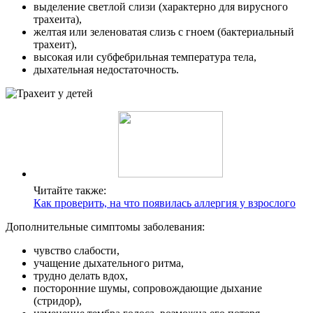
выделение светлой слизи (характерно для вирусного
трахеита),
желтая или зеленоватая слизь с гноем (бактериальный
трахеит),
высокая или субфебрильная температура тела,
дыхательная недостаточность.
Читайте также:
Как проверить, на что появилась аллергия у взрослого
Дополнительные симптомы заболевания:
чувство слабости,
учащение дыхательного ритма,
трудно делать вдох,
посторонние шумы, сопровождающие дыхание
(стридор),