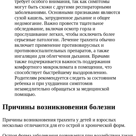
требует особого внимания, так как симптомы
могут быть схожи с другими респираторными
заболеваниями. Основными признаками являются
сухой кашель, затрудненное дыхание и общее
недомогание. Важно провести тщательное
обследование, включая осмотр горла и
прослушивание легких, чтобы исключить более
серьезные патологии. Лечение трахеита обычно
включает применение противовирусных и
противовоспалительных препаратов, а также
ингаляции для облегчения дыхания. Врачами
также подчеркивается важность поддержания
комфортного микроклимата в помещении, что
способствует быстрейшему выздоровлению.
Родителям рекомендуется следить за состоянием
ребенка и при ухудшении симптомов
незамедлительно обращаться за медицинской
помощью.
Причины возникновения болезни
Причины возникновения трахеита у детей и взрослых
несколько отличаются для его острой и хронической форм.
Острая форма заболевания развивается при воздействии таких