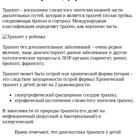
Трахеит – воспаление слизистого эпителия нижней части
дыхательных путей, которая и является трахеей (полая трубка,
соединяющая бронхи и гортань). Международная
классификация определяет трахею, как верхнюю часть.
Трахеит без дополнительных заболеваний – очень редкое
явление, чаще диагностируют данное заболевание и другие
патологические процессы в ЛОР-органах (ларингит, ринит,
бронхит, фарингит).
Трахеит может быть острой или хронической формы (вторая –
это следствие запущенности острой формы) Хронический
трахеит у детей делят на 2 разновидности:
гипертрофический (расширение сосудов трахеи),
атрофический (истончение слизистого эпителия трахеи).
В зависимости от природы трахеита его делят на
инфекционный (вирусный и бактериальный) и
аллергический.
Врачи отмечают, что диагностика трахеита у детей