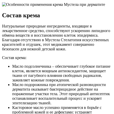
Состав крема
Натуральные природные ингредиенты, входящие в
лекарственное средство, способствуют ускорению липидного
обмена веществ и восстановлению клеток эпидермиса.
Благодаря отсутствию в Мустела Стелатопия искусственных
красителей и отдушек, этот медикамент совершенно
безопасен для нежной детской кожи.
Состав крема:
Масло подсолнечника – обеспечивает глубокое питание
клеток, является мощным антиоксидантом, защищает
ткани от пагубного влияния свободных радикалов,
заживляет кожные повреждения.
Масло подорожника при атопической разновидности
дерматита оказывает бактерицидное действие на
пораженные участки тела. Этот природный антисептик
останавливает воспалительный процесс и ускоряет
эпителизацию тканей.
Касторовое масло успешно применяется в борьбе с
проблемной кожей и ее дефектами: устраняет