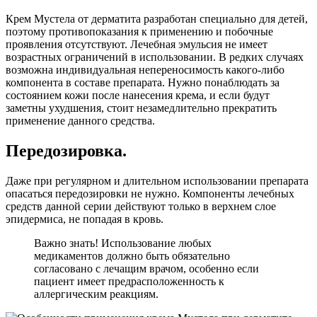
Крем Мустела от дерматита разработан специально для детей,
поэтому противопоказания к применению и побочные
проявления отсутствуют. Лечебная эмульсия не имеет
возрастных ограничений в использовании. В редких случаях
возможна индивидуальная непереносимость какого-либо
компонента в составе препарата. Нужно понаблюдать за
состоянием кожи после нанесения крема, и если будут
заметны ухудшения, стоит незамедлительно прекратить
применение данного средства.
Передозировка.
Даже при регулярном и длительном использовании препарата
опасаться передозировки не нужно. Компоненты лечебных
средств данной серии действуют только в верхнем слое
эпидермиса, не попадая в кровь.
Важно знать! Использование любых
медикаментов должно быть обязательно
согласовано с лечащим врачом, особенно если
пациент имеет предрасположенность к
аллергическим реакциям.