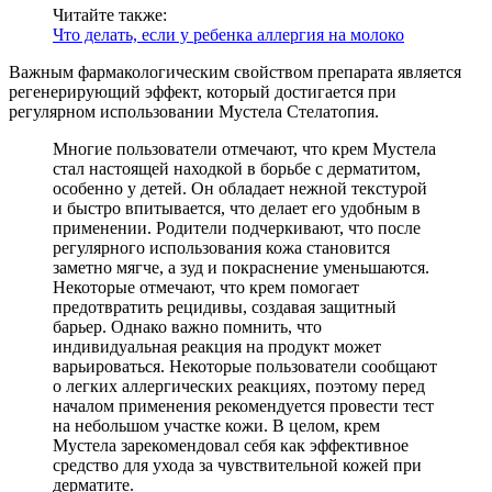
Читайте также:
Что делать, если у ребенка аллергия на молоко
Важным фармакологическим свойством препарата является
регенерирующий эффект, который достигается при
регулярном использовании Мустела Стелатопия.
Многие пользователи отмечают, что крем Мустела
стал настоящей находкой в борьбе с дерматитом,
особенно у детей. Он обладает нежной текстурой
и быстро впитывается, что делает его удобным в
применении. Родители подчеркивают, что после
регулярного использования кожа становится
заметно мягче, а зуд и покраснение уменьшаются.
Некоторые отмечают, что крем помогает
предотвратить рецидивы, создавая защитный
барьер. Однако важно помнить, что
индивидуальная реакция на продукт может
варьироваться. Некоторые пользователи сообщают
о легких аллергических реакциях, поэтому перед
началом применения рекомендуется провести тест
на небольшом участке кожи. В целом, крем
Мустела зарекомендовал себя как эффективное
средство для ухода за чувствительной кожей при
дерматите.