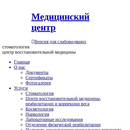
Медицинский
центр
Версия для слабовидящих
стоматология
центр восстановительной медицины
Главная
О нас
Документы
Сертификаты
Фотогалерея
Услуги
Стоматология
Центр восстановительной медицины,
реабилитации и коррекции веса
Косметология
Наркология
Лабораторные исследования
Отделение физической реабилитации
Получить консультацию мануального терапевта