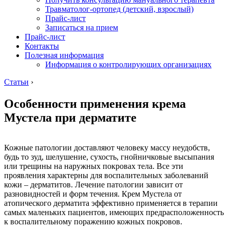
Травматолог-ортопед (детский, взрослый)
Прайс-лист
Записаться на прием
Прайс-лист
Контакты
Полезная информация
Информация о контролирующих организациях
Статьи
›
Особенности применения крема
Мустела при дерматите
Кожные патологии доставляют человеку массу неудобств,
будь то зуд, шелушение, сухость, гнойничковые высыпания
или трещины на наружных покровах тела. Все эти
проявления характерны для воспалительных заболеваний
кожи – дерматитов. Лечение патологии зависит от
разновидностей и форм течения. Крем Мустела от
атопического дерматита эффективно применяется в терапии
самых маленьких пациентов, имеющих предрасположенность
к воспалительному поражению кожных покровов.