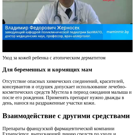
Уход за кожей ребенка с атопическим дерматитом
Для беременных и кормящих мам
Отсутствие опасных химических соединений, красителей,
консервантов и отдушек допускает использование лечебно-
косметических средств Мустела в период ожидания малыша и
после его рождения. Применять препарат нужно дважды в
день, нанося на раздраженные участки кожи.
Взаимодействие с другими средствами
Препараты французской фармацевтической компании
Expanscience, выпускающей линию средств по уходу и