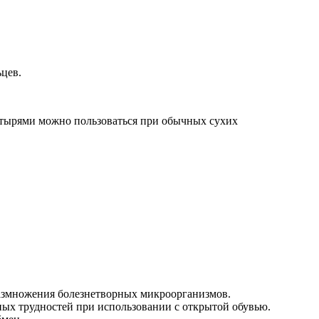
цев.
астырями можно пользоваться при обычных сухих
размножения болезнетворных микроорганизмов.
ьных трудностей при использовании с открытой обувью.