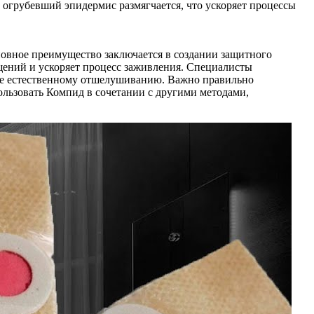
огрубевший эпидермис размягчается, что ускоряет процессы
новное преимущество заключается в создании защитного
щений и ускоряет процесс заживления. Специалисты
ее естественному отшелушиванию. Важно правильно
льзовать Компид в сочетании с другими методами,