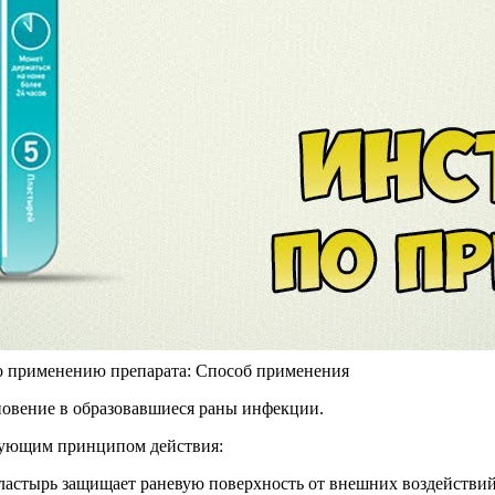
о применению препарата: Способ применения
овение в образовавшиеся раны инфекции.
дующим принципом действия:
ластырь защищает раневую поверхность от внешних воздействий