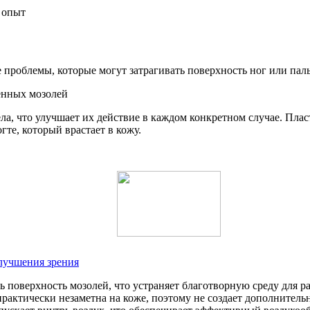
 опыт
проблемы, которые могут затрагивать поверхность ног или паль
ла, что улучшает их действие в каждом конкретном случае. Пл
те, который врастает в кожу.
улучшения зрения
ь поверхность мозолей, что устраняет благотворную среду для 
практически незаметна на коже, поэтому не создает дополнител