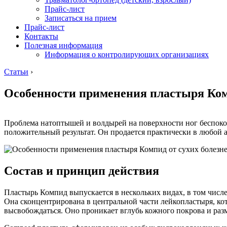
Прайс-лист
Записаться на прием
Прайс-лист
Контакты
Полезная информация
Информация о контролирующих организациях
Статьи
›
Особенности применения пластыря Ком
Проблема натоптышей и волдырей на поверхности ног беспокои
положительный результат. Он продается практически в любой а
Состав и принцип действия
Пластырь Компид выпускается в нескольких видах, в том числе 
Она сконцентрирована в центральной части лейкопластыря, ко
высвобождаться. Оно проникает вглубь кожного покрова и разм