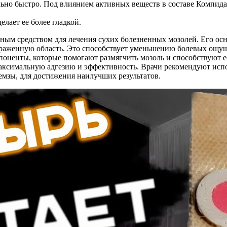
ьно быстро. Под влиянием активных веществ в составе Компида 
лает ее более гладкой.
ным средством для лечения сухих болезненных мозолей. Его ос
пораженную область. Это способствует уменьшению болевых ощу
поненты, которые помогают размягчить мозоль и способствуют 
максимальную адгезию и эффективность. Врачи рекомендуют испо
емзы, для достижения наилучших результатов.