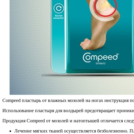
Compeed пластырь от влажных мозолей на ногах инструкция п
Использование пластыря для волдырей предотвращает проникн
Продукция Compeed от мозолей и натоптышей отличается сле
Лечение мягких тканей осуществляется безболезненно. П