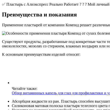
✅ Пластырь с Алиэкспресс Реально Работает ? ? ? Мой личный
Преимущества и показания
Применение пластырей от компании Компид решает различные 
Существуют продукты, разработанные под конкретные части те
омозолелостях, мозолях со стержнем, влажных волдырях или ног
К основным преимуществам изделий относят:
Читайте также:
Обзор витаминных капель для глаз для профилактики и 
Абсорбция жидкости из ран. Пластырь способен высушит
Силиконовая матовая полоска пластыря телесного цвета 