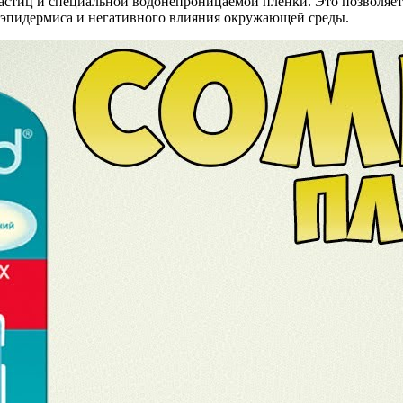
стиц и специальной водонепроницаемой пленки. Это позволяет 
 эпидермиса и негативного влияния окружающей среды.