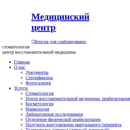
Медицинский
центр
Версия для слабовидящих
стоматология
центр восстановительной медицины
Главная
О нас
Документы
Сертификаты
Фотогалерея
Услуги
Стоматология
Центр восстановительной медицины, реабилитации
Косметология
Наркология
Лабораторные исследования
Отделение физической реабилитации
Получить консультацию мануального терапевта
Травматолог-ортопед (детский, взрослый)