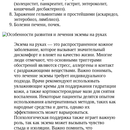
(холецистит, панкреатит, гастрит, энтероколит,
кишечный дисбактериоз).
Заражение гельминтами и простейшими (аскаридоз,
энтеробиоз, лямблиоз).
Болезни печени, почек.
Экзема на руках — это распространенное кожное
заболевание, которое вызывает значительный
дискомфорт и влияет на качество жизни. Многие
люди отмечают, что основными триггерами
обострений являются стресс, аллергены и контакт
с раздражающими веществами. Важно понимать,
что лечение экземы требует индивидуального
подхода. Врачи рекомендуют использовать
увлажняющие кремы для поддержания гидратации
кожи, а также кортикостероидные мази для снятия
воспаления. Некоторые пациенты делятся опытом
использования альтернативных методов, таких как
народные средства и диета, однако их
эффективность может варьироваться.
Психологическая поддержка также играет важную
роль, так как экзема может вызывать чувство
стыда и изоляции. Важно помнить, что