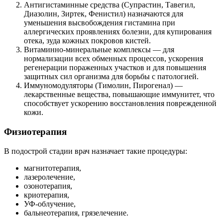
Антигистаминные средства (Супрастин, Тавегил,
Диазолин, Зиртек, Фенистил) назначаются для
уменьшения высвобождения гистамина при
аллергических проявлениях болезни, для купирования
отека, зуда кожных покровов кистей.
Витаминно-минеральные комплексы — для
нормализации всех обменных процессов, ускорения
регенерации пораженных участков и для повышения
защитных сил организма для борьбы с патологией.
Иммуномодуляторы (Тимолин, Пирогенал) —
лекарственные вещества, повышающие иммунитет, что
способствует ускорению восстановления поврежденной
кожи.
Физиотерапия
В подострой стадии врач назначает такие процедуры:
магнитотерапия,
лазеролечение,
озонотерапия,
криотерапия,
УФ-облучение,
бальнеотерапия, грязелечение.