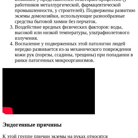
работников металлургической, фармацевтической
промышленности, у строителей). Подвержены развитию
экземы домохозяйки, использующие разнообразные
средства бытовой химии без перчаток.
Воздействие вредных физических факторов: воды,
высокой или низкой температуры, ультрафиолетового
излучения.
Воспаление у подверженных этой патологии людей
нередко развивается из-за механического повреждения
кожи рук (порезы, ссадины, трещины) при попадании в
ранки патогенных микроорганизмов.
Эндогенные причины
К этой группе причин экземы на руках относятся