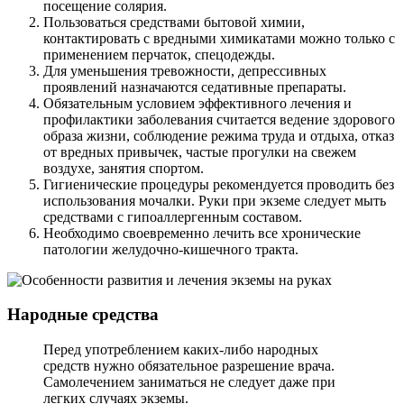
посещение солярия.
Пользоваться средствами бытовой химии,
контактировать с вредными химикатами можно только с
применением перчаток, спецодежды.
Для уменьшения тревожности, депрессивных
проявлений назначаются седативные препараты.
Обязательным условием эффективного лечения и
профилактики заболевания считается ведение здорового
образа жизни, соблюдение режима труда и отдыха, отказ
от вредных привычек, частые прогулки на свежем
воздухе, занятия спортом.
Гигиенические процедуры рекомендуется проводить без
использования мочалки. Руки при экземе следует мыть
средствами с гипоаллергенным составом.
Необходимо своевременно лечить все хронические
патологии желудочно-кишечного тракта.
Народные средства
Перед употреблением каких-либо народных
средств нужно обязательное разрешение врача.
Самолечением заниматься не следует даже при
легких случаях экземы.