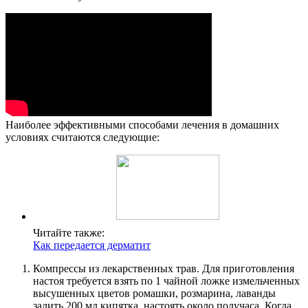
Наиболее эффективными способами лечения в домашних
условиях считаются следующие:
Читайте также:
Как передается дерматит
Компрессы из лекарственных трав. Для приготовления
настоя требуется взять по 1 чайной ложке измельченных
высушенных цветов ромашки, розмарина, лаванды
залить 200 мл кипятка, настоять около получаса. Когда