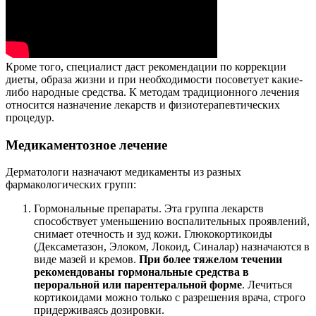
Кроме того, специалист даст рекомендации по коррекции
диеты, образа жизни и при необходимости посоветует какие-
либо народные средства. К методам традиционного лечения
относится назначение лекарств и физиотерапевтических
процедур.
Медикаментозное лечение
Дерматологи назначают медикаменты из разных
фармакологических групп:
Гормональные препараты. Эта группа лекарств
способствует уменьшению воспалительных проявлений,
снимает отечность и зуд кожи. Глюкокортикоиды
(Дексаметазон, Элоком, Локоид, Синалар) назначаются в
виде мазей и кремов.
При более тяжелом течении
рекомендованы гормональные средства в
пероральной или парентеральной форме
. Лечиться
кортикоидами можно только с разрешения врача, строго
придерживаясь дозировки.