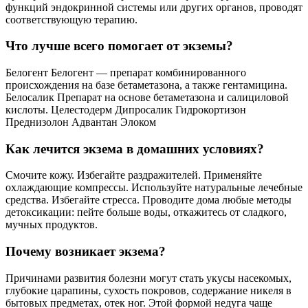
функций эндокринной системы или других органов, проводят
соответствующую терапию.
Что лучше всего помогает от экземы?
Белогент Белогент — препарат комбинированного
происхождения на базе бетаметазона, а также гентамицина.
Белосалик Препарат на основе бетаметазона и салициловой
кислоты. Целестодерм Дипросалик Гидрокортизон
Преднизолон Адвантан Элоком
Как лечится экзема в домашних условиях?
Смочите кожу. Избегайте раздражителей. Применяйте
охлаждающие компрессы. Используйте натуральные лечебные
средства. Избегайте стресса. Проводите дома любые методы
детоксикации: пейте больше воды, откажитесь от сладкого,
мучных продуктов.
Почему возникает экзема?
Причинами развития болезни могут стать укусы насекомых,
глубокие царапины, сухость покровов, содержание никеля в
бытовых предметах, отек ног. Этой формой недуга чаще