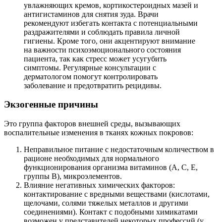
увлажняющих кремов, кортикостероидных мазей и
антигистаминов для снятия зуда. Врачи
рекомендуют избегать контакта с потенциальными
раздражителями и соблюдать правила личной
гигиены. Кроме того, они акцентируют внимание
на важности психоэмоционального состояния
пациента, так как стресс может усугубить
симптомы. Регулярные консультации с
дерматологом помогут контролировать
заболевание и предотвратить рецидивы.
Экзогенные причины
Это группа факторов внешней среды, вызывающих
воспалительные изменения в тканях кожных покровов:
Неправильное питание с недостаточным количеством в
рационе необходимых для нормального
функционирования организма витаминов (А, С, Е,
группы В), микроэлементов.
Влияние негативных химических факторов:
контактирование с вредными веществами (кислотами,
щелочами, солями тяжелых металлов и другими
соединениями). Контакт с подобными химикатами
возможен у представителей некоторых профессий (у