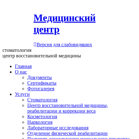
Медицинский
центр
Версия для слабовидящих
стоматология
центр восстановительной медицины
Главная
О нас
Документы
Сертификаты
Фотогалерея
Услуги
Стоматология
Центр восстановительной медицины,
реабилитации и коррекции веса
Косметология
Наркология
Лабораторные исследования
Отделение физической реабилитации
Получить консультацию мануального терапевта