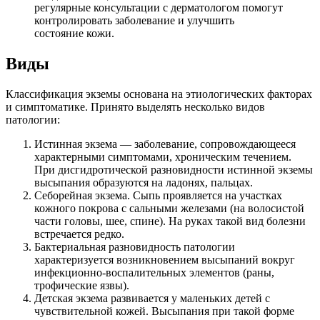
регулярные консультации с дерматологом помогут
контролировать заболевание и улучшить
состояние кожи.
Виды
Классификация экземы основана на этиологических факторах
и симптоматике. Принято выделять несколько видов
патологии:
Истинная экзема — заболевание, сопровождающееся
характерными симптомами, хроническим течением.
При дисгидротической разновидности истинной экземы
высыпания образуются на ладонях, пальцах.
Себорейная экзема. Сыпь проявляется на участках
кожного покрова с сальными железами (на волосистой
части головы, шее, спине). На руках такой вид болезни
встречается редко.
Бактериальная разновидность патологии
характеризуется возникновением высыпаний вокруг
инфекционно-воспалительных элементов (раны,
трофические язвы).
Детская экзема развивается у маленьких детей с
чувствительной кожей. Высыпания при такой форме