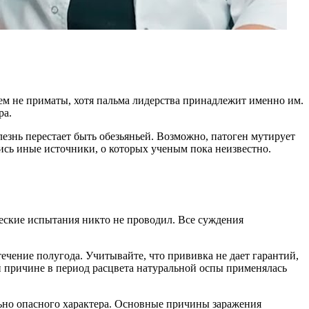
сем не приматы, хотя пальма лидерства принадлежит именно им.
ра.
лезнь перестает быть обезьяньей. Возможно, патоген мутирует
ись иные источники, о которых ученым пока неизвестно.
еские испытания никто не проводил. Все суждения
течение полугода. Учитывайте, что прививка не дает гарантий,
й причине в период расцвета натуральной оспы применялась
льно опасного характера. Основные причины заражения