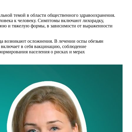
уальной темой в области общественного здравоохранения.
ловека к человеку. Симптомы включают лихорадку,
нюю и тяжелую формы, в зависимости от выраженности
гда возникают осложнения. В лечении оспы обезьян
а включает в себя вакцинацию, соблюдение
ормирования населения о рисках и мерах