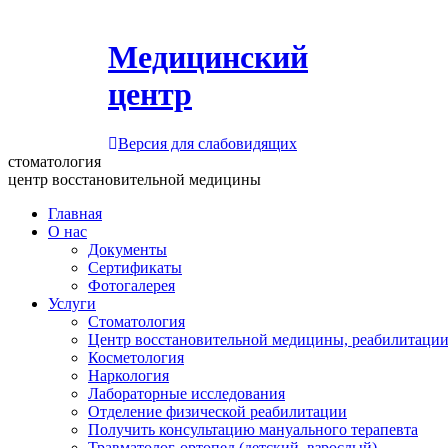
Медицинский
центр
Версия для слабовидящих
стоматология
центр восстановительной медицины
Главная
О нас
Документы
Сертификаты
Фотогалерея
Услуги
Стоматология
Центр восстановительной медицины, реабилитации
Косметология
Наркология
Лабораторные исследования
Отделение физической реабилитации
Получить консультацию мануального терапевта
Травматолог-ортопед (детский, взрослый)