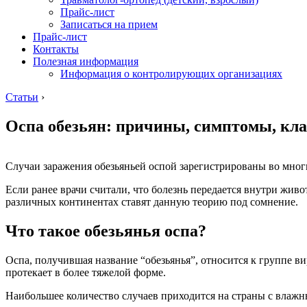
Прайс-лист
Записаться на прием
Прайс-лист
Контакты
Полезная информация
Информация о контролирующих организациях
Статьи
›
Оспа обезьян: причины, симптомы, кл
Случаи заражения обезьяньей оспой зарегистрированы во мног
Если ранее врачи считали, что болезнь передается внутри жив
различных континентах ставят данную теорию под сомнение.
Что такое обезьянья оспа?
Оспа, получившая название “обезьянья”, относится к группе в
протекает в более тяжелой форме.
Наибольшее количество случаев приходится на страны с влажн