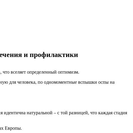
лечения и профилактики
р, что вселяет определенный оптимизм.
асную для человека, по одномоментные вспышки оспы на
 идентична натуральной – с той разницей, что каждая стадия
нах Европы.