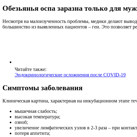
Обезьянья оспа заразна только для му
Несмотря на малоизученность проблемы, медики делают вывод
большинство из выявленных пациентов – геи. Это позволяет р
Читайте также:
Эндокринологические осложнения после COVID-19
Симптомы заболевания
Клиническая картина, характерная на инкубационном этапе те
мышечная слабость;
высокая температура;
озноб;
увеличение лимфатических узлов в 2-3 раза – при контак
потеря аппетита;