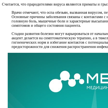
Считается, что прародителями вируса являются приматы и гры
Врачи отмечают, что оспа обезьян, вызванная вирусом, п
Основные причины заболевания связаны с контактами с 
головную боль, мышечные боли и характерные высыпания
симптомов и общего состояния пациента.
Стадии развития болезни могут варьироваться от начальн
акцент делается на симптоматическую терапию, а в тяже
гигиенических норм и избегание контактов с потенциал
предосторожности для снижения распространения инфек