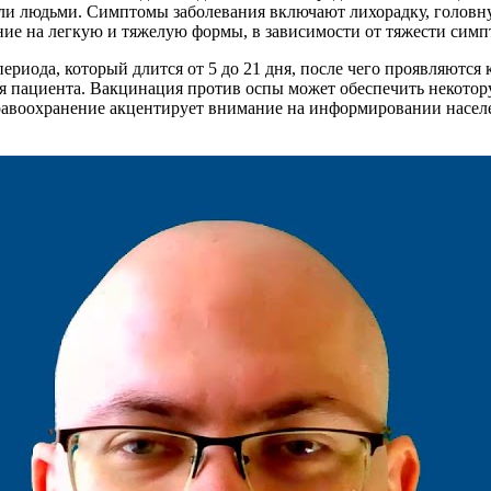
и людьми. Симптомы заболевания включают лихорадку, головн
ие на легкую и тяжелую формы, в зависимости от тяжести симп
ериода, который длится от 5 до 21 дня, после чего проявляются
ия пациента. Вакцинация против оспы может обеспечить некотор
авоохранение акцентирует внимание на информировании населе