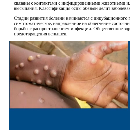
связаны с контактами с инфицированными животными ил
высыпания. Классификация оспы обезьян делит заболеван
Стадии развития болезни начинаются с инкубационного п
симптоматическое, направленное на облегчение состоян
борьбы с распространением инфекции. Общественное здр
предотвращения вспышек.