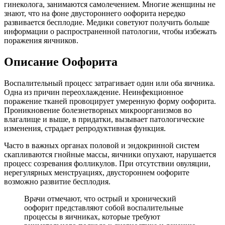
гинеколога, занимаются самолечением. Многие женщины не
знают, что на фоне двустороннего оофорита нередко
развивается бесплодие. Медики советуют получить больше
информации о распространенной патологии, чтобы избежать
поражения яичников.
Описание Оофорита
Воспалительный процесс затрагивает один или оба яичника.
Одна из причин переохлаждение. Неинфекционное
поражение тканей провоцирует умеренную форму оофорита.
Проникновение болезнетворных микроорганизмов во
влагалище и выше, в придатки, вызывает патологические
изменения, страдает репродуктивная функция.
Часто в важных органах половой и эндокринной систем
скапливаются гнойные массы, яичники опухают, нарушается
процесс созревания фолликулов. При отсутствии овуляции,
нерегулярных менструациях, двустороннем оофорите
возможно развитие бесплодия.
Врачи отмечают, что острый и хронический
оофорит представляют собой воспалительные
процессы в яичниках, которые требуют