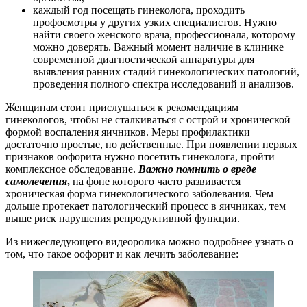
каждый год посещать гинеколога, проходить
профосмотры у других узких специалистов. Нужно
найти своего женского врача, профессионала, которому
можно доверять. Важный момент наличие в клинике
современной диагностической аппаратуры для
выявления ранних стадий гинекологических патологий,
проведения полного спектра исследований и анализов.
Женщинам стоит прислушаться к рекомендациям
гинекологов, чтобы не сталкиваться с острой и хронической
формой воспаления яичников. Меры профилактики
достаточно простые, но действенные. При появлении первых
признаков оофорита нужно посетить гинеколога, пройти
комплексное обследование.
Важно помнить о вреде
самолечения
,
на фоне которого часто развивается
хроническая форма гинекологического заболевания. Чем
дольше протекает патологический процесс в яичниках, тем
выше риск нарушения репродуктивной функции.
Из нижеследующего видеоролика можно подробнее узнать о
том, что такое оофорит и как лечить заболевание: