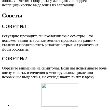
лобок. Симптомы оофорита у женщин: Лейкоррея —
неспецифические выделения из влагалища.
Советы
СОВЕТ №1
Регулярно проходите гинекологические осмотры. Это
поможет выявить воспалительные процессы на ранних
стадиях и предотвратить развитие острых и хронических
форм оофорита.
СОВЕТ №2
Обратите внимание на симптомы. Если вы испытываете боль
внизу живота, изменения в менструальном цикле или
необычные выделения, не откладывайте визит к врачу.