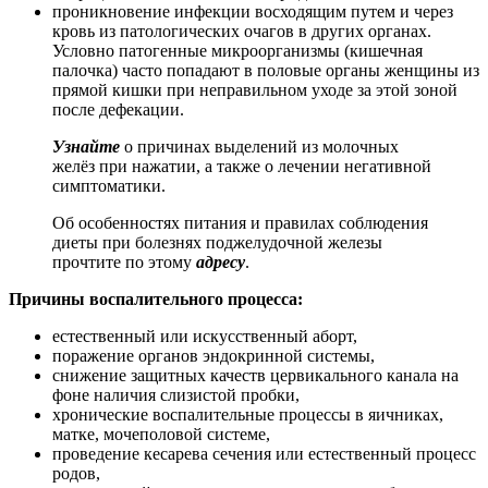
проникновение инфекции восходящим путем и через
кровь из патологических очагов в других органах.
Условно патогенные микроорганизмы (кишечная
палочка) часто попадают в половые органы женщины из
прямой кишки при неправильном уходе за этой зоной
после дефекации.
Узнайте
о причинах выделений из молочных
желёз при нажатии, а также о лечении негативной
симптоматики.
Об особенностях питания и правилах соблюдения
диеты при болезнях поджелудочной железы
прочтите по этому
адресу
.
Причины воспалительного процесса:
естественный или искусственный аборт,
поражение органов эндокринной системы,
снижение защитных качеств цервикального канала на
фоне наличия слизистой пробки,
хронические воспалительные процессы в яичниках,
матке, мочеполовой системе,
проведение кесарева сечения или естественный процесс
родов,