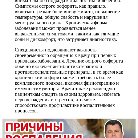
внимательного подхода к диагностике и лечению.
Симптомы острого оофорита, как правило,
включают резкие боли внизу живота, повышение
температуры, общую слабость и нарушения
менструального цикла. Хроническая форма
заболевания может проявляться менее
выраженными симптомами, такими как тянущие
боли и дискомфорт, что затрудняет диагностику.
Специалисты подчеркивают важность
своевременного обращения к врачу при первых
признаках заболевания. Лечение острого оофорита
обычно включает антибиотикотерапию и
противовоспалительные препараты, в то время как
хронический оофорит может требовать более
комплексного подхода, включая физиотерапию и
иммуностимуляторы. Врачи также рекомендуют
пациенткам следить за своим здоровьем, избегать
переохлаждения и стрессов, что может
способствовать профилактике воспалительных
процессов.