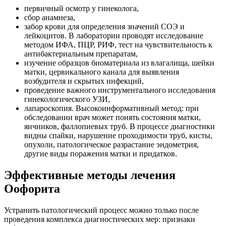
первичный осмотр у гинеколога,
сбор анамнеза,
забор крови для определения значений СОЭ и
лейкоцитов. В лаборатории проводят исследование
методом ИФА, ПЦР, РИФ, тест на чувствительность к
антибактериальным препаратам,
изучение образцов биоматериала из влагалища, шейки
матки, цервикального канала для выявления
возбудителя и скрытых инфекций,
проведение важного инструментального исследования
гинекологического УЗИ,
лапароскопия. Высокоинформативный метод: при
обследовании врач может понять состояния матки,
яичников, фаллопиевых труб. В процессе диагностики
видны спайки, нарушение проходимости труб, кисты,
опухоли, патологическое разрастание эндометрия,
другие виды поражения матки и придатков.
Эффективные методы лечения
Оофорита
Устранить патологический процесс можно только после
проведения комплекса диагностических мер: признаки