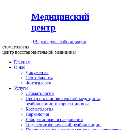
Медицинский
центр
Версия для слабовидящих
стоматология
центр восстановительной медицины
Главная
О нас
Документы
Сертификаты
Фотогалерея
Услуги
Стоматология
Центр восстановительной медицины,
реабилитации и коррекции веса
Косметология
Наркология
Лабораторные исследования
Отделение физической реабилитации
Получить консультацию мануального терапевта