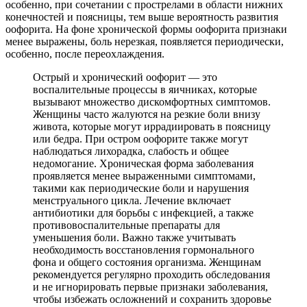
особенно, при сочетании с прострелами в области нижних
конечностей и поясницы, тем выше вероятность развития
оофорита. На фоне хронической формы оофорита признаки
менее выражены, боль нерезкая, появляется периодически,
особенно, после переохлаждения.
Острый и хронический оофорит — это
воспалительные процессы в яичниках, которые
вызывают множество дискомфортных симптомов.
Женщины часто жалуются на резкие боли внизу
живота, которые могут иррадиировать в поясницу
или бедра. При остром оофорите также могут
наблюдаться лихорадка, слабость и общее
недомогание. Хроническая форма заболевания
проявляется менее выраженными симптомами,
такими как периодические боли и нарушения
менструального цикла. Лечение включает
антибиотики для борьбы с инфекцией, а также
противовоспалительные препараты для
уменьшения боли. Важно также учитывать
необходимость восстановления гормонального
фона и общего состояния организма. Женщинам
рекомендуется регулярно проходить обследования
и не игнорировать первые признаки заболевания,
чтобы избежать осложнений и сохранить здоровье