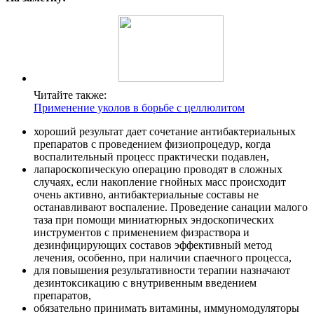
Читайте также:
Применение уколов в борьбе с целлюлитом
хороший результат дает сочетание антибактериальных
препаратов с проведением физиопроцедур, когда
воспалительный процесс практически подавлен,
лапароскопическую операцию проводят в сложных
случаях, если накопление гнойных масс происходит
очень активно, антибактериальные составы не
останавливают воспаление. Проведение санации малого
таза при помощи миниатюрных эндоскопических
инструментов с применением физраствора и
дезинфицирующих составов эффективный метод
лечения, особенно, при наличии спаечного процесса,
для повышения результативности терапии назначают
дезинтоксикацию с внутривенным введением
препаратов,
обязательно принимать витамины, иммуномодуляторы