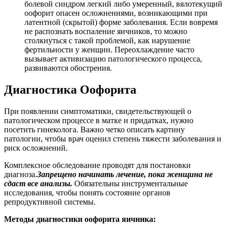
болевой синдром легкий либо умеренный, вялотекущий
оофорит опасен осложнениями, возникающими при
латентной (скрытой) форме заболевания. Если вовремя
не распознать воспаление яичников, то можно
столкнуться с такой проблемой, как нарушение
фертильности у женщин. Переохлаждение часто
вызывает активизацию патологического процесса,
развиваются обострения.
Диагностика Оофорита
При появлении симптоматики, свидетельствующей о
патологическом процессе в матке и придатках, нужно
посетить гинеколога. Важно четко описать картину
патологии, чтобы врач оценил степень тяжести заболевания и
риск осложнений.
Комплексное обследование проводят для постановки
диагноза.
Запрещено начинать лечение, пока женщина не
сдаст все анализы.
Обязательны инструментальные
исследования, чтобы понять состояние органов
репродуктивной системы.
Методы диагностики оофорита яичника: