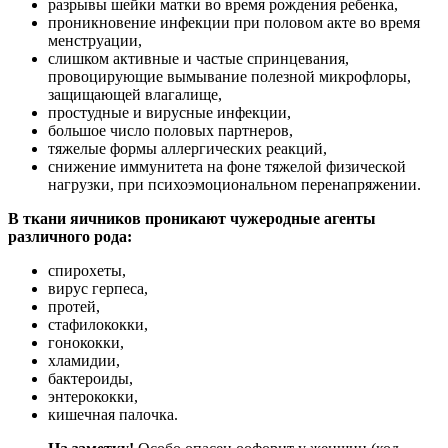
разрывы шейки матки во время рождения ребенка,
проникновение инфекции при половом акте во время
менструации,
слишком активные и частые спринцевания,
провоцирующие вымывание полезной микрофлоры,
защищающей влагалище,
простудные и вирусные инфекции,
большое число половых партнеров,
тяжелые формы аллергических реакций,
снижение иммунитета на фоне тяжелой физической
нагрузки, при психоэмоциональном перенапряжении.
В ткани яичников проникают чужеродные агенты
различного рода:
спирохеты,
вирус герпеса,
протей,
стафилококки,
гонококки,
хламидии,
бактероиды,
энтерококки,
кишечная палочка.