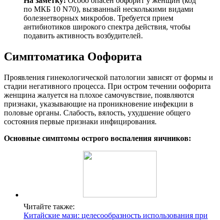
На заметку!
Особо опасен оофорит у женщин (код
по МКБ 10 N70), вызванный несколькими видами
болезнетворных микробов. Требуется прием
антибиотиков широкого спектра действия, чтобы
подавить активность возбудителей.
Симптоматика Оофорита
Проявления гинекологической патологии зависят от формы и
стадии негативного процесса. При остром течении оофорита
женщина жалуется на плохое самочувствие, появляются
признаки, указывающие на проникновение инфекции в
половые органы. Слабость, вялость, ухудшение общего
состояния первые признаки инфицирования.
Основные симптомы острого воспаления яичников:
Читайте также:
Китайские мази: целесообразность использования при